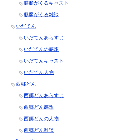
麒麟がくるキャスト
麒麟がくる雑談
いだてん
いだてんあらすじ
いだてんの感想
いだてんキャスト
いだてん人物
西郷どん
西郷どんあらすじ
西郷どん感想
西郷どんの人物
西郷どん雑談