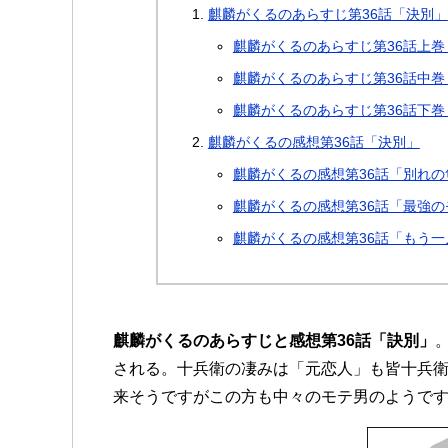
麒麟がくるのあらすじ第36話「決別」
麒麟がくるのあらすじ第36話上
麒麟がくるのあらすじ第36話中
麒麟がくるのあらすじ第36話下巻
麒麟がくるの感想第36話「決別」
麒麟がくるの感想第36話「別れの
麒麟がくるの感想第36話「最強の
麒麟がくるの感想第36話「もう
麒麟がくるのあらすじと感想第36話「訣別」
される。十兵衛の凄みは「元恋人」も皆十兵衛
来そうですがこの方も中々のモテ男のようで