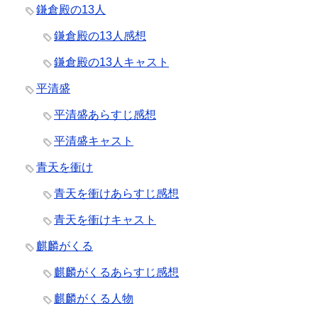
鎌倉殿の13人
鎌倉殿の13人感想
鎌倉殿の13人キャスト
平清盛
平清盛あらすじ感想
平清盛キャスト
青天を衝け
青天を衝けあらすじ感想
青天を衝けキャスト
麒麟がくる
麒麟がくるあらすじ感想
麒麟がくる人物