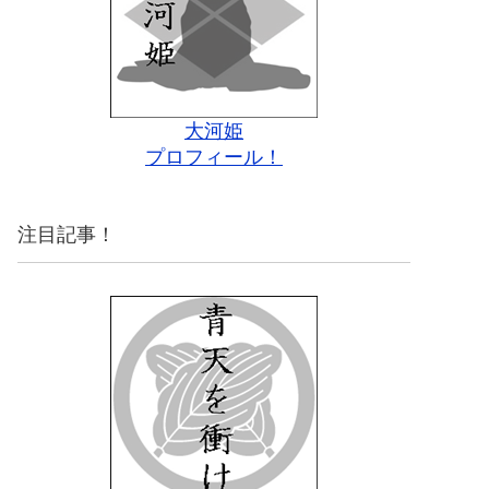
大河姫
プロフィール！
注目記事！