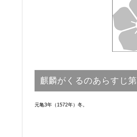
麒麟がくるのあらすじ第
元亀3年（1572年）冬。