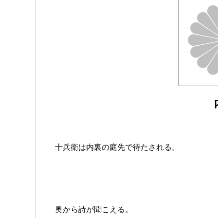
十兵衛は内裏の庭先で待たされる。
奥から詩が聞こえる。