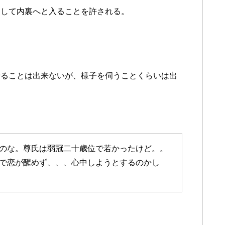
として内裏へと入ることを許される。
せることは出来ないが、様子を伺うことくらいは出
のな。尊氏は弱冠二十歳位で若かったけど。。
で恋が醒めず、、、心中しようとするのかし