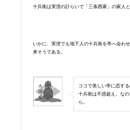
十兵衛は実澄の計らいで「三条西家」の家人
いかに、実澄でも地下人の十兵衛を帝へ会わ
来そうである。
ココで美しい帝に恋する
十兵衛は不惑超え。なの
ら。