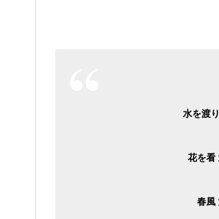
水を渡り
花を看
春風