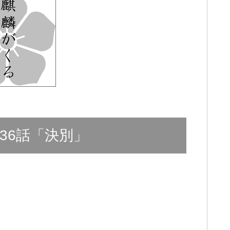
36話「決別」