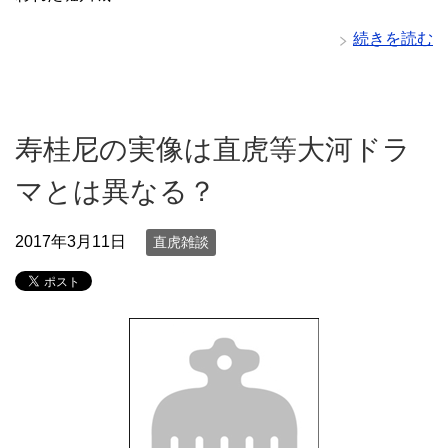
続きを読む
寿桂尼の実像は直虎等大河ドラ
マとは異なる？
2017年3月11日
直虎雑談