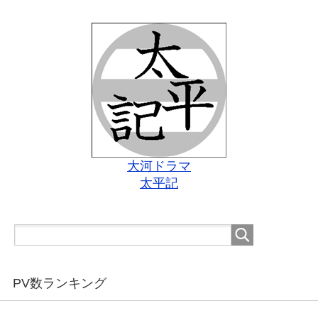
大河ドラマ
太平記
PV数ランキング