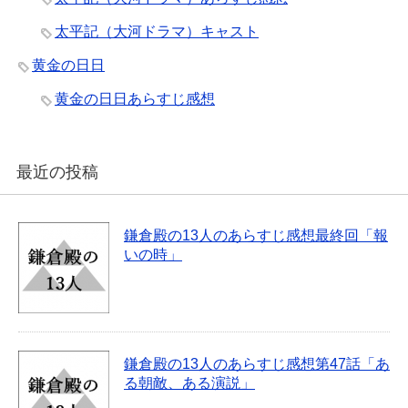
太平記（大河ドラマ）キャスト
黄金の日日
黄金の日日あらすじ感想
最近の投稿
鎌倉殿の13人のあらすじ感想最終回「報
いの時」
鎌倉殿の13人のあらすじ感想第47話「あ
る朝敵、ある演説」