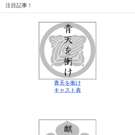
注目記事！
青天を衝け
キャスト表