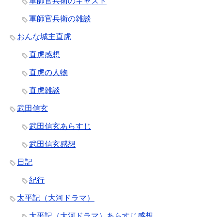
軍師官兵衛のキャスト
軍師官兵衛の雑談
おんな城主直虎
直虎感想
直虎の人物
直虎雑談
武田信玄
武田信玄あらすじ
武田信玄感想
日記
紀行
太平記（大河ドラマ）
太平記（大河ドラマ）あらすじ感想