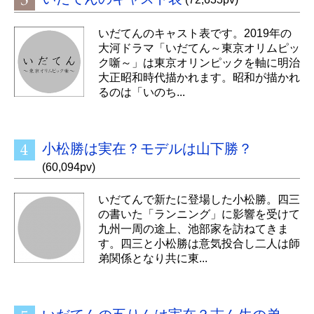
いだてんのキャスト表です。2019年の
大河ドラマ「いだてん～東京オリムピッ
ク噺～」は東京オリンピックを軸に明治
大正昭和時代描かれます。昭和が描かれ
るのは「いのち...
小松勝は実在？モデルは山下勝？
(60,094pv)
いだてんで新たに登場した小松勝。四三
の書いた「ランニング」に影響を受けて
九州一周の途上、池部家を訪ねてきま
す。四三と小松勝は意気投合し二人は師
弟関係となり共に東...