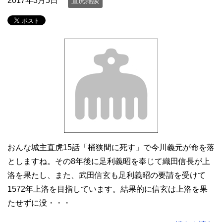
2017年3月5日
直虎雑談
おんな城主直虎15話「桶狭間に死す」で今川義元が命を落
としますね。その8年後に足利義昭を奉じて織田信長が上
洛を果たし、また、武田信玄も足利義昭の要請を受けて
1572年上洛を目指しています。結果的に信玄は上洛を果
たせずに没・・・