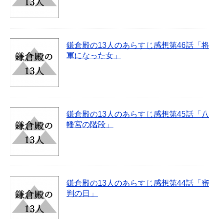
鎌倉殿の13人のあらすじ感想第46話「将
軍になった女」
鎌倉殿の13人のあらすじ感想第45話「八
幡宮の階段」
鎌倉殿の13人のあらすじ感想第44話「審
判の日」