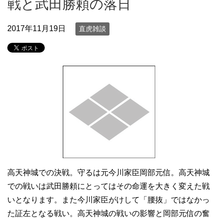
戦と武田勝頼の落日
2017年11月19日
直虎雑談
高天神城での決戦。守るは元今川家臣岡部元信。高天神城
での戦いは武田勝頼にとってはその命運を大きく変えた戦
いとなります。また今川家臣がけして「腰抜」ではなかっ
た証左となる戦い。高天神城の戦いの影響と岡部元信の奮