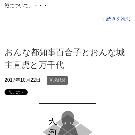
戦について。・・・
続きを読む
おんな都知事百合子とおんな城
主直虎と万千代
2017年10月22日
直虎雑談