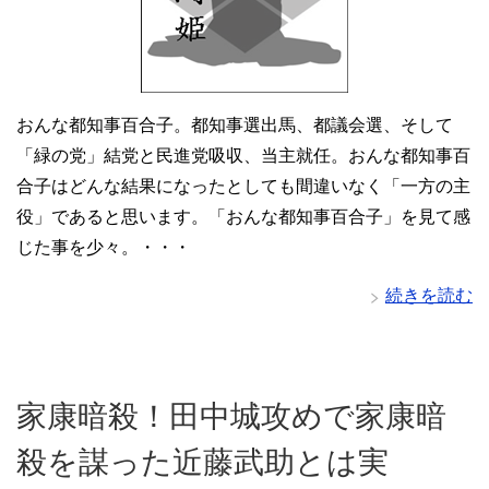
おんな都知事百合子。都知事選出馬、都議会選、そして
「緑の党」結党と民進党吸収、当主就任。おんな都知事百
合子はどんな結果になったとしても間違いなく「一方の主
役」であると思います。「おんな都知事百合子」を見て感
じた事を少々。・・・
続きを読む
家康暗殺！田中城攻めで家康暗
殺を謀った近藤武助とは実