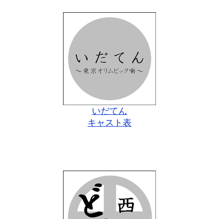
いだてん
キャスト表