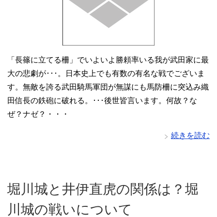
「長篠に立てる柵」でいよいよ勝頼率いる我が武田家に最
大の悲劇が･･･。日本史上でも有数の有名な戦でございま
す。無敵を誇る武田騎馬軍団が無謀にも馬防柵に突込み織
田信長の鉄砲に破れる。･･･後世皆言います。何故？な
ぜ？ナゼ？・・・
続きを読む
堀川城と井伊直虎の関係は？堀
川城の戦いについて