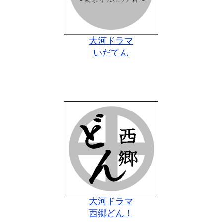
大河ドラマ
いだてん
大河ドラマ
西郷どん！