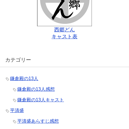
西郷どん
キャスト表
カテゴリー
鎌倉殿の13人
鎌倉殿の13人感想
鎌倉殿の13人キャスト
平清盛
平清盛あらすじ感想