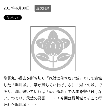
2017年6月30日
直虎雑談
龍雲丸が過去を断ち切り「絶対に落ちない城」として築城
した「堀川城」。潮が満ちていればまさに「湖上の城」で
あり、潮が退いていれば「ぬかるみ」で人馬を寄せ付けな
い。つまり、天然の要害・・・！今回は堀川城とそこで行
われた堀川城・・・