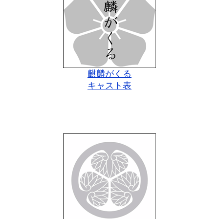
麒麟がくる
キャスト表