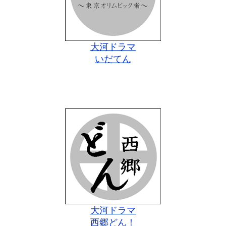
大河ドラマ
いだてん
大河ドラマ
西郷どん！