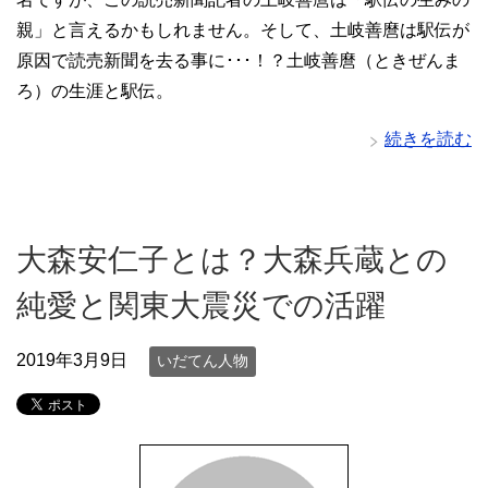
親」と言えるかもしれません。そして、土岐善麿は駅伝が
原因で読売新聞を去る事に･･･！？土岐善麿（ときぜんま
ろ）の生涯と駅伝。
続きを読む
大森安仁子とは？大森兵蔵との
純愛と関東大震災での活躍
2019年3月9日
いだてん人物