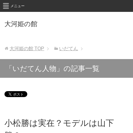
メニュー
大河姫の館
大河姫の館
TOP
いだてん
「いだてん人物」の記事一覧
小松勝は実在？モデルは山下