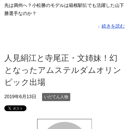
先は満州へ？小松勝のモデルは箱根駅伝でも活躍した山下
勝選手なのか？
続きを読む
人見絹江と寺尾正・文姉妹！幻
となったアムステルダムオリン
ピック出場
2019年6月13日
いだてん人物