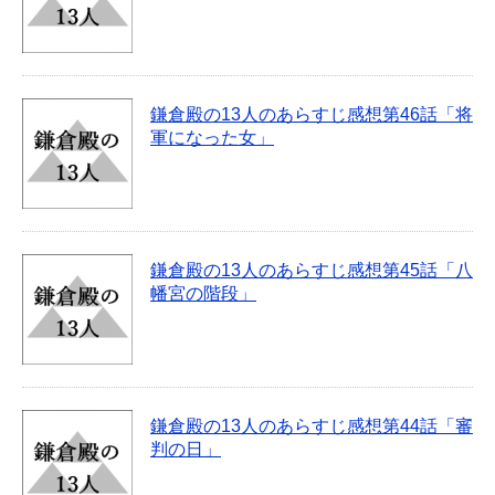
鎌倉殿の13人のあらすじ感想第46話「将
軍になった女」
鎌倉殿の13人のあらすじ感想第45話「八
幡宮の階段」
鎌倉殿の13人のあらすじ感想第44話「審
判の日」