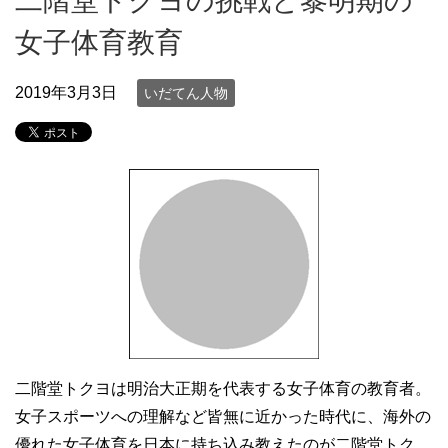
二階堂トクヨの挑戦と黎明期の
女子体育教育
2019年3月3日
いだてん人物
二階堂トクヨは明治大正期を代表する女子体育の教育者。
女子スポーツへの理解など皆無に近かった時代に、海外の
優れた女子体育を日本に持ち込み教えたのが二階堂トク