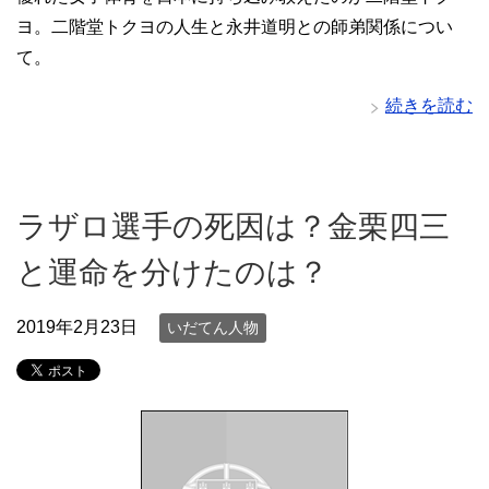
ヨ。二階堂トクヨの人生と永井道明との師弟関係につい
て。
続きを読む
ラザロ選手の死因は？金栗四三
と運命を分けたのは？
2019年2月23日
いだてん人物