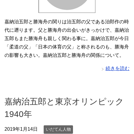
嘉納治五郎と勝海舟の関りは治五郎の父である治郎作の時
代に遡ります。父と勝海舟の出会いがきっかけで、嘉納治
五郎もまた勝海舟も親しく関わる事に。嘉納治五郎が今日
「柔道の父」「日本の体育の父」と称されるのも、勝海舟
の影響も大きい。嘉納治五郎と勝海舟の関係について。
続きを読む
嘉納治五郎と東京オリンピック
1940年
2019年1月14日
いだてん人物