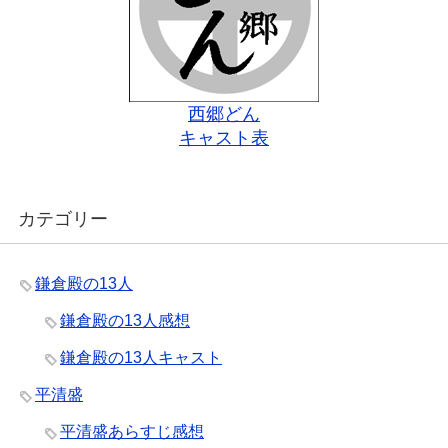
西郷どん
キャスト表
カテゴリー
鎌倉殿の13人
鎌倉殿の13人感想
鎌倉殿の13人キャスト
平清盛
平清盛あらすじ感想