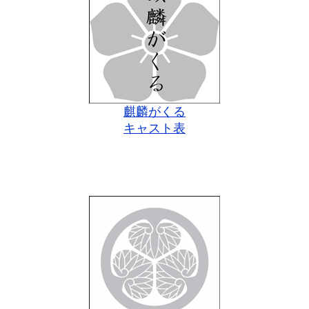
麒麟がくる
キャスト表