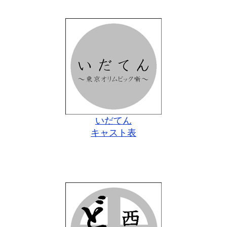
いだてん
キャスト表