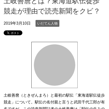
土岐善麿とは？東海道駅伝徒歩
競走が理由で読売新聞をクビ？
2019年3月10日
いだてん人物
土岐善麿（ときぜんまろ）と最初の駅伝「東海道駅伝徒歩
競走」について。駅伝の名付親と言うと武田千代三郎が有
名ですが、この読売新聞記者の土岐善麿は「駅伝の生みの