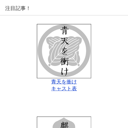
注目記事！
青天を衝け
キャスト表