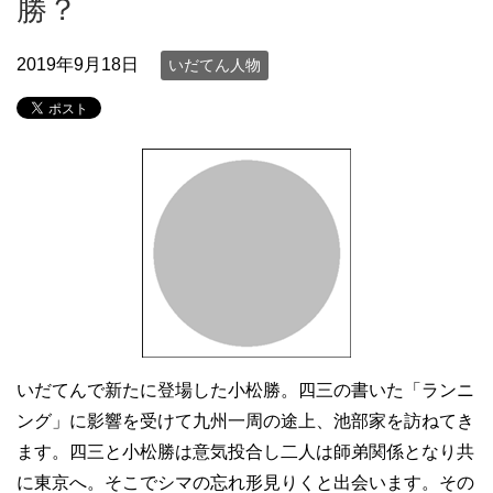
勝？
2019年9月18日
いだてん人物
いだてんで新たに登場した小松勝。四三の書いた「ランニ
ング」に影響を受けて九州一周の途上、池部家を訪ねてき
ます。四三と小松勝は意気投合し二人は師弟関係となり共
に東京へ。そこでシマの忘れ形見りくと出会います。その