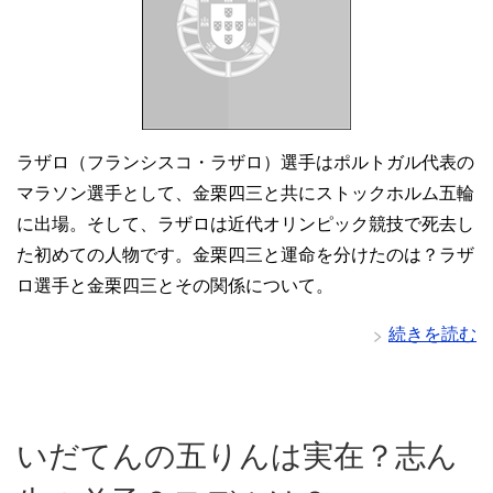
ラザロ（フランシスコ・ラザロ）選手はポルトガル代表の
マラソン選手として、金栗四三と共にストックホルム五輪
に出場。そして、ラザロは近代オリンピック競技で死去し
た初めての人物です。金栗四三と運命を分けたのは？ラザ
ロ選手と金栗四三とその関係について。
続きを読む
いだてんの五りんは実在？志ん