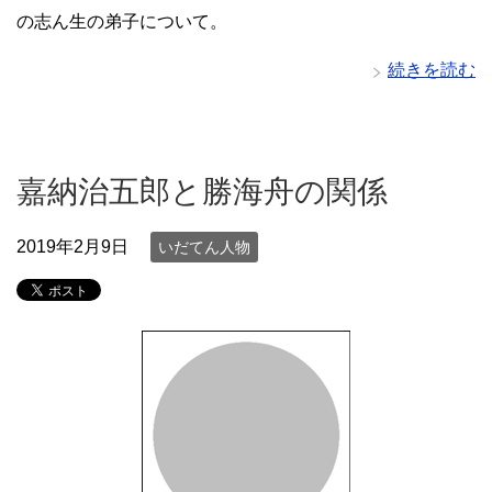
の志ん生の弟子について。
続きを読む
嘉納治五郎と勝海舟の関係
2019年2月9日
いだてん人物