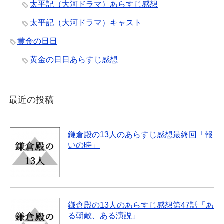
太平記（大河ドラマ）あらすじ感想
太平記（大河ドラマ）キャスト
黄金の日日
黄金の日日あらすじ感想
最近の投稿
鎌倉殿の13人のあらすじ感想最終回「報
いの時」
鎌倉殿の13人のあらすじ感想第47話「あ
る朝敵、ある演説」