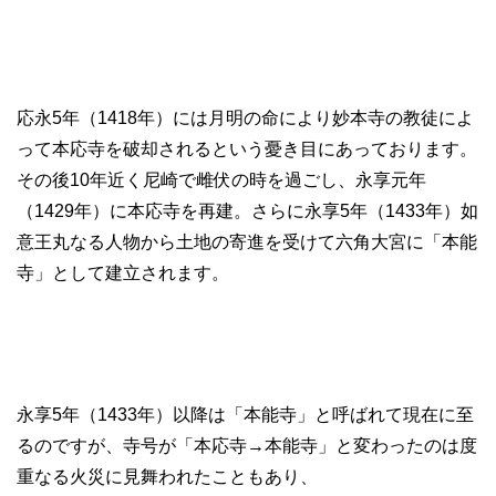
応永5年（1418年）には月明の命により妙本寺の教徒によ
って本応寺を破却されるという憂き目にあっております。
その後10年近く尼崎で雌伏の時を過ごし、永享元年
（1429年）に本応寺を再建。さらに永享5年（1433年）如
意王丸なる人物から土地の寄進を受けて六角大宮に「本能
寺」として建立されます。
永享5年（1433年）以降は「本能寺」と呼ばれて現在に至
るのですが、寺号が「本応寺→本能寺」と変わったのは度
重なる火災に見舞われたこともあり、