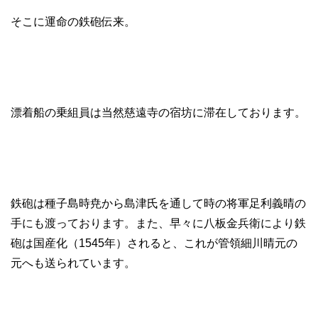
そこに運命の鉄砲伝来。
漂着船の乗組員は当然慈遠寺の宿坊に滞在しております。
鉄砲は種子島時尭から島津氏を通して時の将軍足利義晴の
手にも渡っております。また、早々に八板金兵衛により鉄
砲は国産化（1545年）されると、これが管領細川晴元の
元へも送られています。