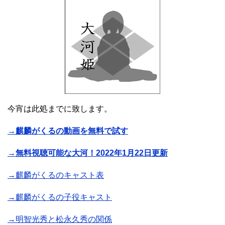
今宵は此処までに致します。
→麒麟がくるの動画を無料で試す
→無料視聴可能な大河！2022年1月22日更新
→麒麟がくるのキャスト表
→麒麟がくるの子役キャスト
→明智光秀と松永久秀の関係