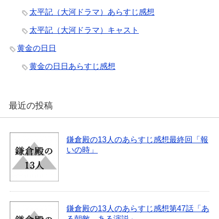
太平記（大河ドラマ）あらすじ感想
太平記（大河ドラマ）キャスト
黄金の日日
黄金の日日あらすじ感想
最近の投稿
鎌倉殿の13人のあらすじ感想最終回「報
いの時」
鎌倉殿の13人のあらすじ感想第47話「あ
る朝敵、ある演説」