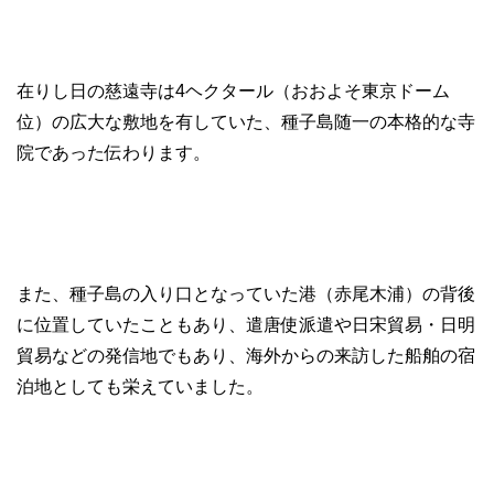
在りし日の慈遠寺は4ヘクタール（おおよそ東京ドーム
位）の広大な敷地を有していた、種子島随一の本格的な寺
院であった伝わります。
また、種子島の入り口となっていた港（赤尾木浦）の背後
に位置していたこともあり、遣唐使派遣や日宋貿易・日明
貿易などの発信地でもあり、海外からの来訪した船舶の宿
泊地としても栄えていました。