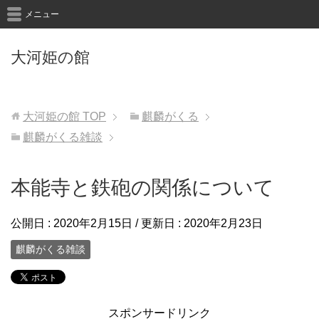
メニュー
大河姫の館
大河姫の館
TOP
麒麟がくる
麒麟がくる雑談
本能寺と鉄砲の関係について
公開日 :
2020年2月15日
/ 更新日 :
2020年2月23日
麒麟がくる雑談
スポンサードリンク