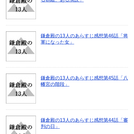
鎌倉殿の13人のあらすじ感想第46話「将
軍になった女」
鎌倉殿の13人のあらすじ感想第45話「八
幡宮の階段」
鎌倉殿の13人のあらすじ感想第44話「審
判の日」