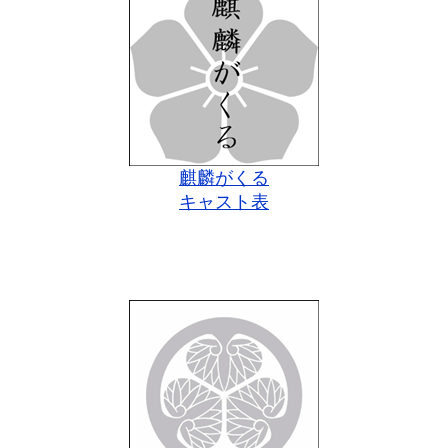
麒麟がくる
キャスト表