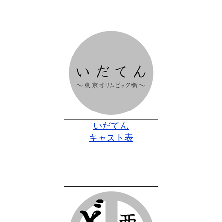
いだてん
キャスト表