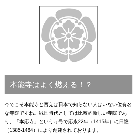
本能寺はよく燃える！？
今でこそ本能寺と言えば日本で知らない人はいない位有名
な寺院ですね。戦国時代としては比較的新しい寺院であ
り、「本応寺」という寺号で応永22年（1415年）に日隆
（1385-1464）により創建されております。