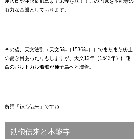
屋久島や沖永良部島まで末寺を立ててこの地域を本能寺の
有力な基盤としております。
その後、天文法乱（天文5年（1536年））でまたまた炎上
の憂き目あったりもしますが、天文12年（1543年）に運
命のポルトガル船舶が種子島へと漂着。
所謂「鉄砲伝来」ですね。
鉄砲伝来と本能寺