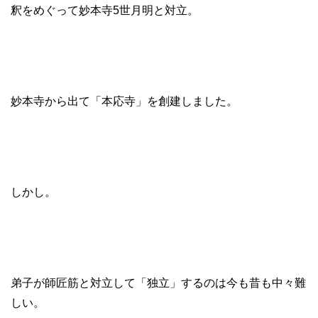
釈をめぐって妙本寺5世月明と対立。
妙本寺から出て「本応寺」を創建しました。
しかし。
弟子が師匠筋と対立して「独立」するのは今も昔も中々難
しい。