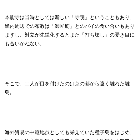
本能寺は当時としては新しい「寺院」ということもあり、
畿内周辺での布教は「師匠筋」とのパイの食い合いもあり
ますし、対立が先鋭化するとまた「打ち壊し」の憂き目に
も合いかねない。
そこで、二人が目を付けたのは京の都から遠く離れた離
島。
海外貿易の中継地点としても栄えていた種子島をはじめ、