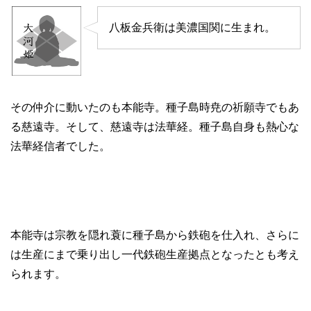
八板金兵衛は美濃国関に生まれ。
その仲介に動いたのも本能寺。種子島時尭の祈願寺でもあ
る慈遠寺。そして、慈遠寺は法華経。種子島自身も熱心な
法華経信者でした。
本能寺は宗教を隠れ蓑に種子島から鉄砲を仕入れ、さらに
は生産にまで乗り出し一代鉄砲生産拠点となったとも考え
られます。