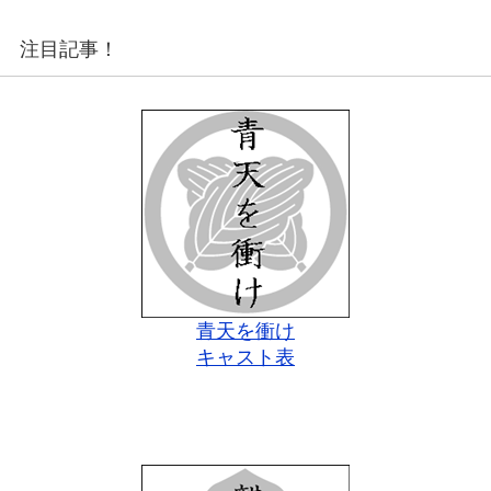
注目記事！
青天を衝け
キャスト表