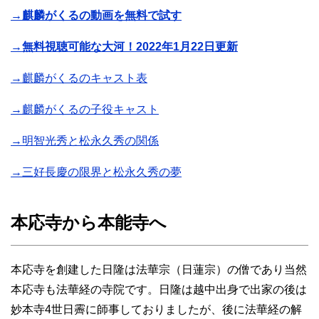
→麒麟がくるの動画を無料で試す
→無料視聴可能な大河！2022年1月22日更新
→麒麟がくるのキャスト表
→麒麟がくるの子役キャスト
→明智光秀と松永久秀の関係
→三好長慶の限界と松永久秀の夢
本応寺から本能寺へ
本応寺を創建した日隆は法華宗（日蓮宗）の僧であり当然
本応寺も法華経の寺院です。日隆は越中出身で出家の後は
妙本寺4世日霽に師事しておりましたが、後に法華経の解