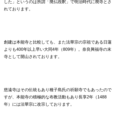
した」というのは所謂「廃仏毀釈」で明治時代に廃寺とさ
れております。
創建は本能寺と比較しても、また法華宗の宗祖である日蓮
よりも400年以上早い大同4年（809年）。奈良興福寺の末
寺として開山されております。
慈遠寺はその伝統もあり種子島氏の祈願寺でもあったので
すが、本能寺の積極的な布教活動もあり長享2年（1488
年）には法華宗に改宗しております。