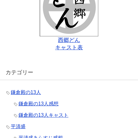
西郷どん
キャスト表
カテゴリー
鎌倉殿の13人
鎌倉殿の13人感想
鎌倉殿の13人キャスト
平清盛
平清盛あらすじ感想