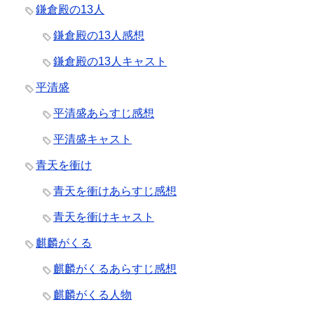
鎌倉殿の13人
鎌倉殿の13人感想
鎌倉殿の13人キャスト
平清盛
平清盛あらすじ感想
平清盛キャスト
青天を衝け
青天を衝けあらすじ感想
青天を衝けキャスト
麒麟がくる
麒麟がくるあらすじ感想
麒麟がくる人物