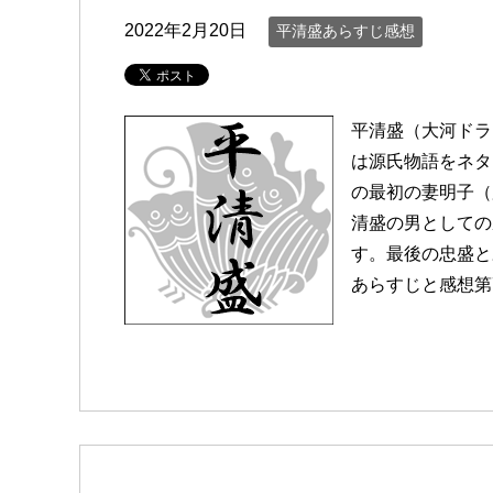
2022年2月20日
平清盛あらすじ感想
平清盛（大河ドラ
は源氏物語をネタ
の最初の妻明子（
清盛の男としての
す。最後の忠盛と
あらすじと感想第