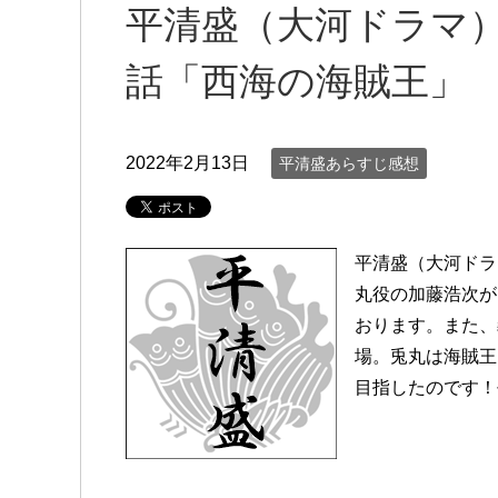
平清盛（大河ドラマ
話「西海の海賊王」
2022年2月13日
平清盛あらすじ感想
平清盛（大河ドラ
丸役の加藤浩次が
おります。また、
場。兎丸は海賊王
目指したのです！