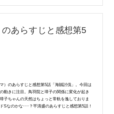
）のあらすじと感想第5
マ）のあらすじと感想第5話「海賊討伐」。今回は
の動きに注目。鳥羽院と璋子の関係に変化が起き
璋子ちゃんの天然はちょっと常軌を逸しておりま
ドSなのかな･･･？平清盛のあらすじと感想第5話！