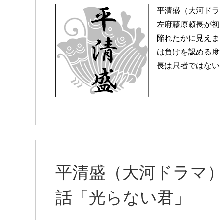
平清盛（大河ドラ
左府藤原頼長が初
陥れたかに見えま
は負けを認める度
長は只者ではない
平清盛（大河ドラマ
話「光らない君」