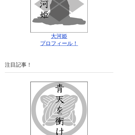
大河姫
プロフィール！
注目記事！