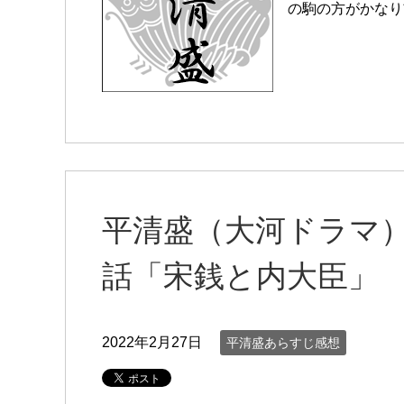
の駒の方がかなり
平清盛（大河ドラマ
話「宋銭と内大臣」
2022年2月27日
平清盛あらすじ感想