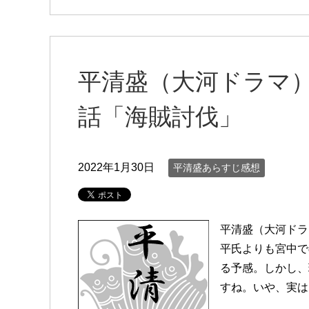
平清盛（大河ドラマ
話「海賊討伐」
2022年1月30日
平清盛あらすじ感想
平清盛（大河ドラ
平氏よりも宮中で
る予感。しかし、
すね。いや、実は