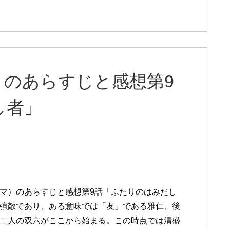
）のあらすじと感想第9
し者」
マ）のあらすじと感想第9話「ふたりのはみだし
強敵であり、ある意味では「友」である雅仁、後
二人の双六がここから始まる。この時点では清盛