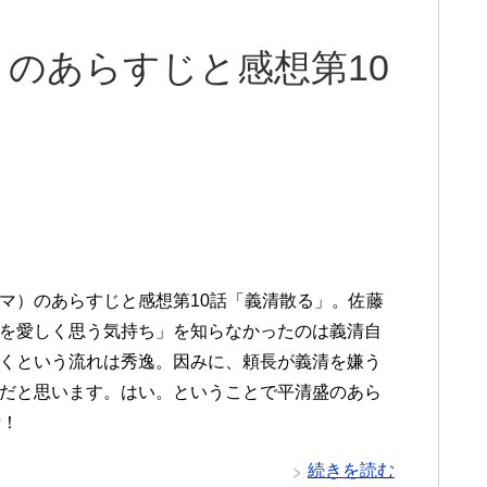
のあらすじと感想第10
マ）のあらすじと感想第10話「義清散る」。佐藤
を愛しく思う気持ち」を知らなかったのは義清自
くという流れは秀逸。因みに、頼長が義清を嫌う
だと思います。はい。ということで平清盛のあら
話！
続きを読む