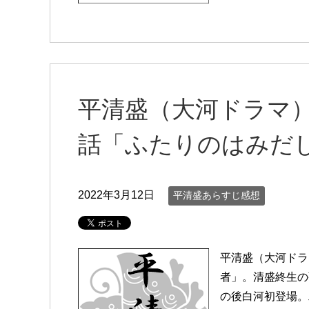
平清盛（大河ドラマ
話「ふたりのはみだ
2022年3月12日
平清盛あらすじ感想
平清盛（大河ドラ
者」。清盛終生の
の後白河初登場。