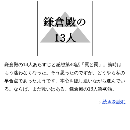
鎌倉殿の13人あらすじと感想第40話「罠と罠」。義時は
もう迷わなくなった。そう思ったのですが、どうやら私の
早合点であったようです。本心を隠し迷いながら進んでい
る。ならば、まだ救いはある。鎌倉殿の13人第40話。
続きを読む