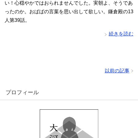
い！心穏やかではおられませんでした。実朝よ、そうであ
ったのか。おばばの言葉を思い出して欲しい。鎌倉殿の13
人第39話。
続きを読む
以前の記事
プロフィール