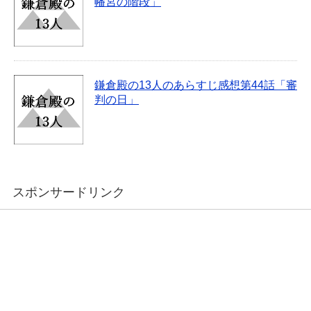
幡宮の階段」
鎌倉殿の13人のあらすじ感想第44話「審
判の日」
スポンサードリンク