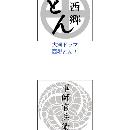
大河ドラマ
西郷どん！