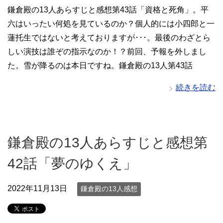
鎌倉殿の13人あらすじと感想第43話「資格と死角」。平
六はいったい何処を見ているのか？個人的には小四郎と一
蓮托生ではないと考えておりますが･･･。最後のわざとら
しい演技は誰ぞの指示なのか！？前回、予報を外しまし
た。雪が降るのは本日ですね。鎌倉殿の13人第43話
続きを読む
鎌倉殿の13人あらすじと感想第
42話「夢のゆくえ」
2022年11月13日
鎌倉殿の13人感想