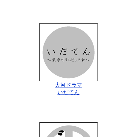
大河ドラマ
いだてん