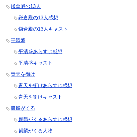
鎌倉殿の13人
鎌倉殿の13人感想
鎌倉殿の13人キャスト
平清盛
平清盛あらすじ感想
平清盛キャスト
青天を衝け
青天を衝けあらすじ感想
青天を衝けキャスト
麒麟がくる
麒麟がくるあらすじ感想
麒麟がくる人物