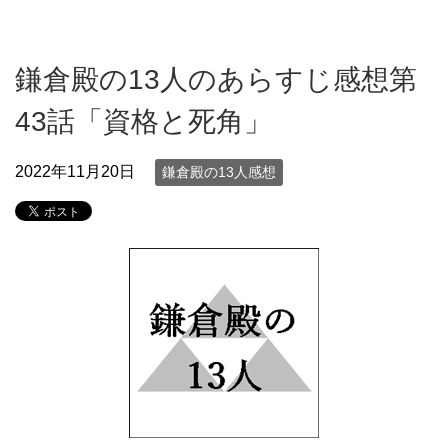
鎌倉殿の13人のあらすじ感想第
43話「資格と死角」
2022年11月20日
鎌倉殿の13人感想