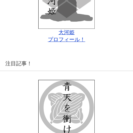
大河姫
プロフィール！
注目記事！