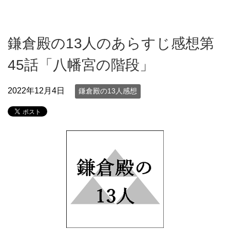
鎌倉殿の13人のあらすじ感想第
45話「八幡宮の階段」
2022年12月4日
鎌倉殿の13人感想