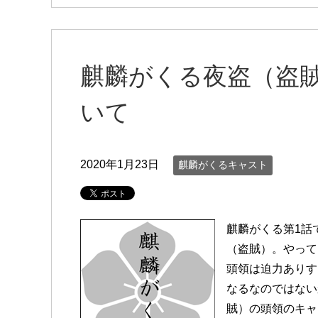
麒麟がくる夜盗（盗
いて
2020年1月23日
麒麟がくるキャスト
麒麟がくる第1話
（盗賊）。やって
頭領は迫力ありす
なるなのではない
賊）の頭領のキャ