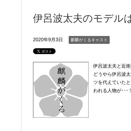
伊呂波太夫のモデル
2020年9月3日
麒麟がくるキャスト
伊呂波太夫と近衛
どうやら伊呂波太
ツを代えていたと
われる人物が･･･