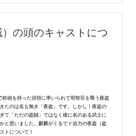
賊）の頭のキャストにつ
で鉄砲を持った頭領に率いられて明智荘を襲う夜盗
きたのは名も無き「夜盗」です。しかし！夜盗の
ぎて「ただの盗賊」ではなく後に名のある武士に
かと思いました。麒麟がくるでド迫力の夜盗（盗
ストについて！