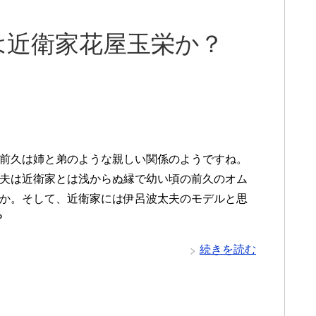
は近衛家花屋玉栄か？
前久は姉と弟のような親しい関係のようですね。
夫は近衛家とは浅からぬ縁で幼い頃の前久のオム
か。そして、近衛家には伊呂波太夫のモデルと思
？
続きを読む