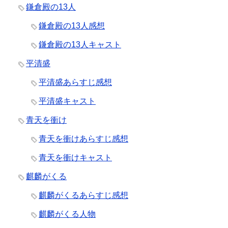
鎌倉殿の13人
鎌倉殿の13人感想
鎌倉殿の13人キャスト
平清盛
平清盛あらすじ感想
平清盛キャスト
青天を衝け
青天を衝けあらすじ感想
青天を衝けキャスト
麒麟がくる
麒麟がくるあらすじ感想
麒麟がくる人物