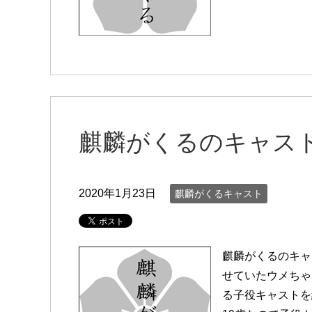
麒麟がくるのキャス
2020年1月23日
麒麟がくるキャスト
麒麟がくるのキャ
せていたウメちゃ
る子役キャストを