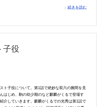
続きを読む
ト子役
スト子役について。第1話で絶妙な双六の腕間を見
んはじめ、駒の幼少期のなど麒麟がくるで登場す
紹介していきます。麒麟がくるでの光秀は第1話で