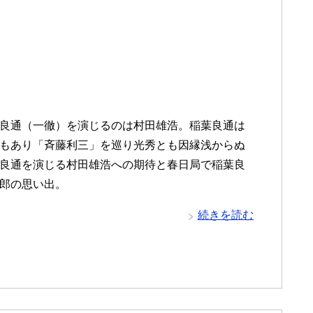
良通（一徹）を演じるのは村田雄浩。稲葉良通は
もあり「斉藤利三」を巡り光秀とも因縁浅からぬ
良通を演じる村田雄浩への期待と春日局で稲葉良
郎の思い出。
続きを読む