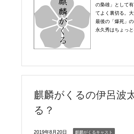
の梟雄」として有
てよく裏切る。大
最後の「爆死」の
永久秀はちょっと
麒麟がくるの伊呂波
る？
2019年8月20日
麒麟がくるキャスト