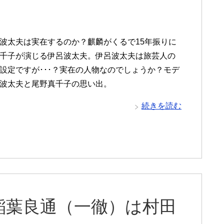
波太夫は実在するのか？麒麟がくるで15年振りに
千子が演じる伊呂波太夫。伊呂波太夫は旅芸人の
設定ですが･･･？実在の人物なのでしょうか？モデ
波太夫と尾野真千子の思い出。
続きを読む
稲葉良通（一徹）は村田