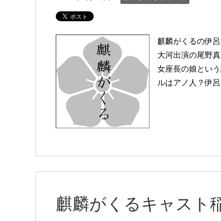
麒麟がくるの伊呂
大河出演の尾野真
女座長の娘という
ルはアノ人？伊呂
麒麟がくるキャスト