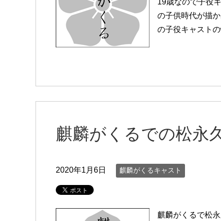
19歳なので子役
の子供時代が描か
の子役キャストの
麒麟がくるでの松永
2020年1月6日
麒麟がくるキャスト
麒麟がくるで松永