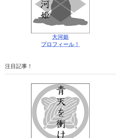
大河姫
プロフィール！
注目記事！