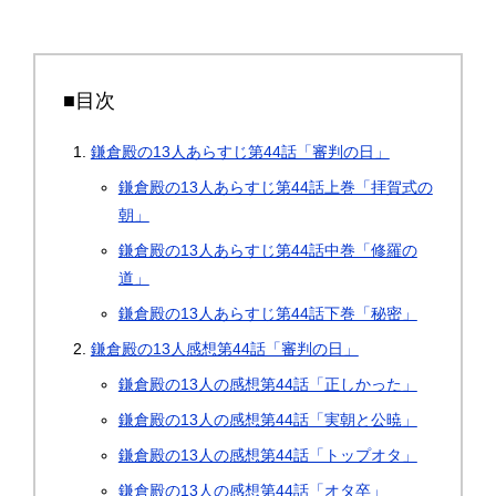
■目次
鎌倉殿の13人あらすじ第44話「審判の日」
鎌倉殿の13人あらすじ第44話上巻「拝賀式の
朝」
鎌倉殿の13人あらすじ第44話中巻「修羅の
道」
鎌倉殿の13人あらすじ第44話下巻「秘密」
鎌倉殿の13人感想第44話「審判の日」
鎌倉殿の13人の感想第44話「正しかった」
鎌倉殿の13人の感想第44話「実朝と公暁」
鎌倉殿の13人の感想第44話「トップオタ」
鎌倉殿の13人の感想第44話「オタ卒」