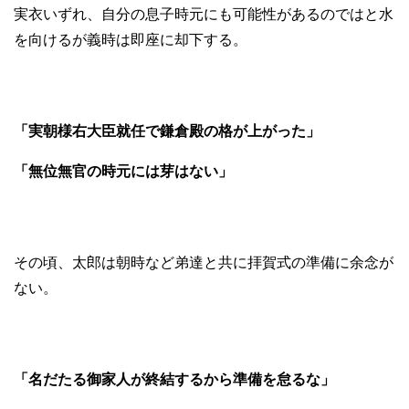
実衣いずれ、自分の息子時元にも可能性があるのではと水
を向けるが義時は即座に却下する。
「実朝様右大臣就任で鎌倉殿の格が上がった」
「無位無官の時元には芽はない」
その頃、太郎は朝時など弟達と共に拝賀式の準備に余念が
ない。
「名だたる御家人が終結するから準備を怠るな」