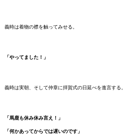
義時は着物の襟を触ってみせる。
「やってました！」
義時は実朝、そして仲章に拝賀式の日延べを進言する。
「馬鹿も休み休み言え！」
「何かあってからでは遅いのです」