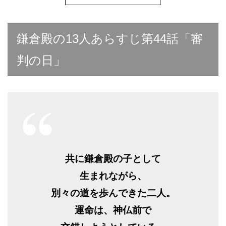
鎌倉殿の13人あらすじ第44話「審
判の日」
共に鎌倉殿の子として
生まれながら、
別々の道を歩んできた二人。
運命は、神仏前で