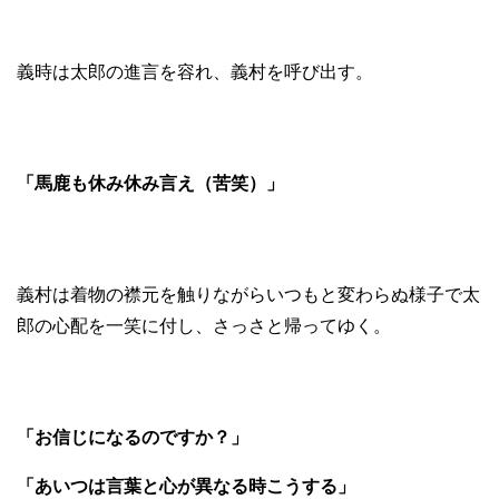
義時は太郎の進言を容れ、義村を呼び出す。
「馬鹿も休み休み言え（苦笑）」
義村は着物の襟元を触りながらいつもと変わらぬ様子で太
郎の心配を一笑に付し、さっさと帰ってゆく。
「お信じになるのですか？」
「あいつは言葉と心が異なる時こうする」