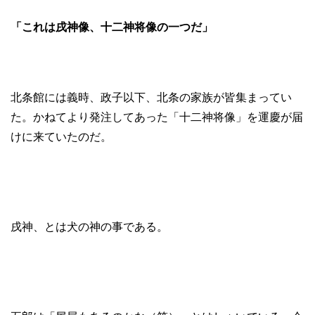
「これは戌神像、十二神将像の一つだ」
北条館には義時、政子以下、北条の家族が皆集まってい
た。かねてより発注してあった「十二神将像」を運慶が届
けに来ていたのだ。
戌神、とは犬の神の事である。