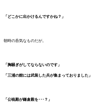
「どこかに出かけるんですかね？」
朝時の呑気なものだが。
「胸騒ぎがしてならないのです」
「三浦の館には武装した兵が集まっておりました」
「公暁殿が鎌倉殿を･･･？」