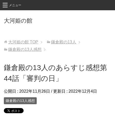
メニュー
大河姫の館
大河姫の館
TOP
鎌倉殿の13人
鎌倉殿の13人感想
鎌倉殿の13人のあらすじ感想第
44話「審判の日」
公開日 :
2022年11月26日
/ 更新日 :
2022年12月4日
鎌倉殿の13人感想