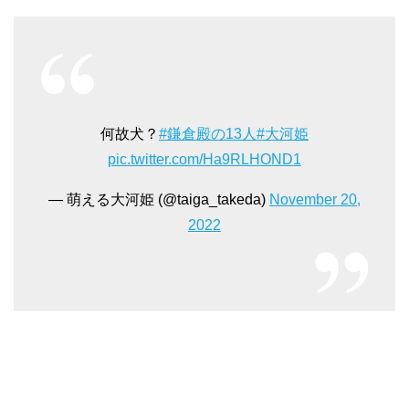
何故犬？
#鎌倉殿の13人
#大河姫
pic.twitter.com/Ha9RLHOND1
— 萌える大河姫 (@taiga_takeda)
November 20,
2022