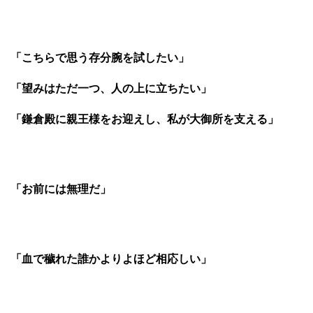
「こちらで思う存分腕を試したい」
「望みはただ一つ、人の上に立ちたい」
「鎌倉殿に親王様をお迎えし、私が大御所を支える」
「お前には無理だ」
「血で穢れた誰かよりよほど相応しい」