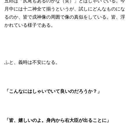
五郎は「尻尾もあるのかな（笑）」とはしゃいでいる。今
月中には十二神全て揃うというが、試しにどんなものにな
るのか、皆で戌神像の周囲で像の真似をしている。皆、浮
かれている様子である。
ふと、義時は不安になる。
「こんなにはしゃいでいて良いのだろうか？」
「皆、嬉しいのよ。身内から右大臣が出ることに」