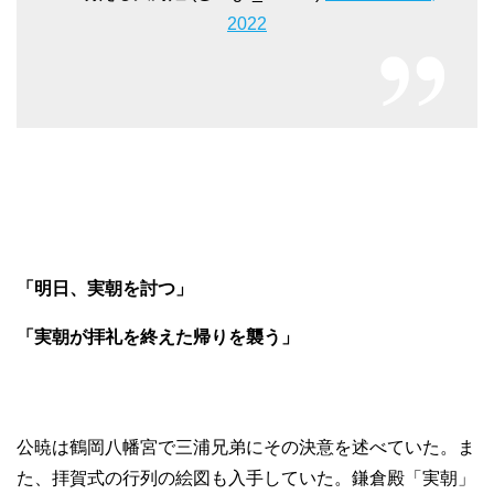
2022
「明日、実朝を討つ」
「実朝が拝礼を終えた帰りを襲う」
公暁は鶴岡八幡宮で三浦兄弟にその決意を述べていた。ま
た、拝賀式の行列の絵図も入手していた。鎌倉殿「実朝」