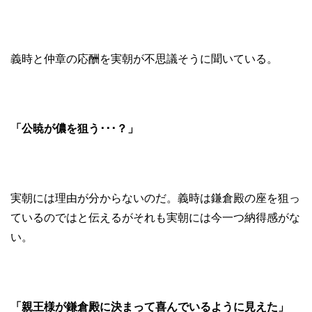
義時と仲章の応酬を実朝が不思議そうに聞いている。
「公暁が儂を狙う･･･？」
実朝には理由が分からないのだ。義時は鎌倉殿の座を狙っ
ているのではと伝えるがそれも実朝には今一つ納得感がな
い。
「親王様が鎌倉殿に決まって喜んでいるように見えた」