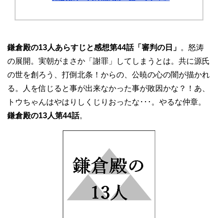
鎌倉殿の13人あらすじと感想第44話「審判の日」
。怒涛
の展開。実朝がまさか「謝罪」してしまうとは。共に源氏
の世を創ろう、打倒北条！からの、公暁の心の闇が描かれ
る。人を信じると事が出来なかった事が敗因かな？！あ、
トウちゃんはやはりしくじりおったな･･･。やるな仲章。
鎌倉殿の13人第44話
。