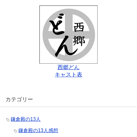
西郷どん
キャスト表
カテゴリー
鎌倉殿の13人
鎌倉殿の13人感想