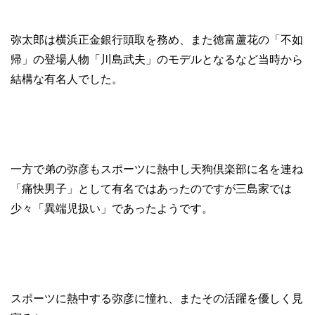
弥太郎は横浜正金銀行頭取を務め、また徳富蘆花の「不如
帰」の登場人物「川島武夫」のモデルとなるなど当時から
結構な有名人でした。
一方で弟の弥彦もスポーツに熱中し天狗倶楽部に名を連ね
「痛快男子」として有名ではあったのですが三島家では
少々「異端児扱い」であったようです。
スポーツに熱中する弥彦に憧れ、またその活躍を優しく見