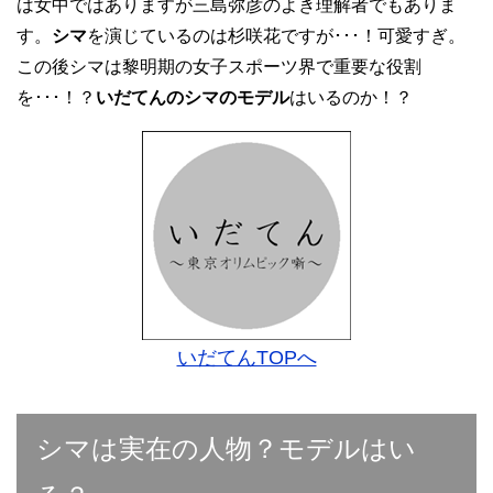
は女中ではありますが三島弥彦のよき理解者でもありま
す。
シマ
を演じているのは杉咲花ですが･･･！可愛すぎ。
この後シマは黎明期の女子スポーツ界で重要な役割
を･･･！？
いだてんのシマのモデル
はいるのか！？
いだてんTOPへ
シマは実在の人物？モデルはい