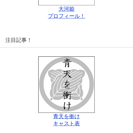
大河姫
プロフィール！
注目記事！
青天を衝け
キャスト表