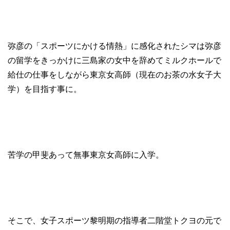
弥彦の「スポーツにかける情熱」に感化されたシマは弥彦
の留学をきっかけに三島家の女中を辞めてミルクホールで
給仕の仕事をしながら東京女高師（現在のお茶の水女子大
学）を目指す事に。
苦学の甲斐あって無事東京女高師に入学。
そこで、女子スポーツ黎明期の指導者二階堂トクヨの元で