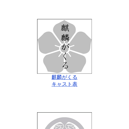
麒麟がくる
キャスト表