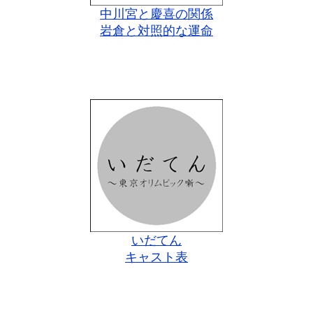
中川宮と慶喜の関係
岩倉と対照的な運命
いだてん
キャスト表