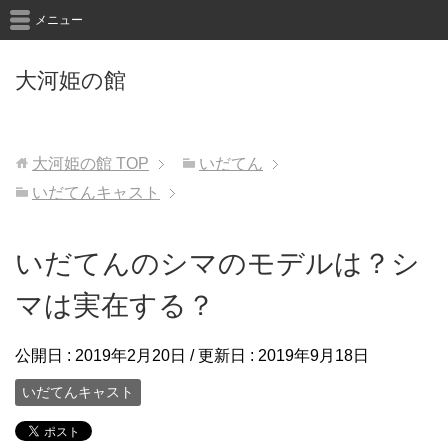
メニュー
大河姫の館
大河姫の館
TOP
いだてん
いだてんキャスト
いだてんのシマのモデルは？シ
マは実在する？
公開日 :
2019年2月20日
/ 更新日 :
2019年9月18日
いだてんキャスト