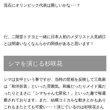
流石にオリンピック代表は難しいかな･･･？
だ、二階堂トクヨと一緒に日本人初のメダリスト人見絹江
とは間違いなくなんらかの関係があると思います！
シマを演じる杉咲花
シマは女中という事ですが、当時の世相を反映して三島家
は「和洋折衷」といった雰囲気。和服だったりメイド風だ
ったりとまさに「シマちゃん七変化！」といった趣で毎週
癒されております。また、結構コミカルな動きとかもあり
これもまたとても可愛い･･･！演じているのは杉咲花さん