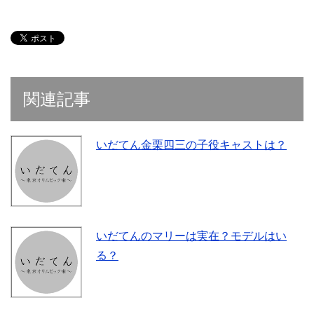
関連記事
いだてん金栗四三の子役キャストは？
いだてんのマリーは実在？モデルはい
る？