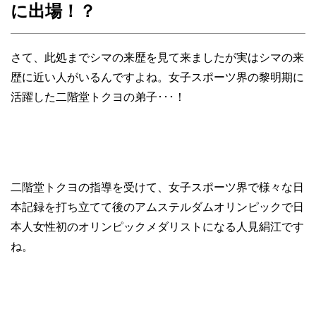
に出場！？
さて、此処までシマの来歴を見て来ましたが実はシマの来
歴に近い人がいるんですよね。女子スポーツ界の黎明期に
活躍した二階堂トクヨの弟子･･･！
二階堂トクヨの指導を受けて、女子スポーツ界で様々な日
本記録を打ち立てて後のアムステルダムオリンピックで日
本人女性初のオリンピックメダリストになる人見絹江です
ね。