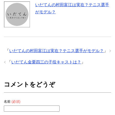
いだてんの村田富江は実在？テニス選手
がモデル？
「
いだてんの村田富江は実在？テニス選手がモデル？
」
「
いだてん金栗四三の子役キャストは？
」
コメントをどうぞ
名前
(必須)