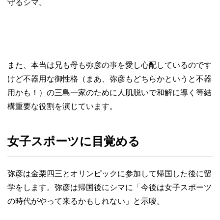
守るシマ。
また、本当は兄も母も弥彦の事を愛し心配しているのです
けど不器用な御性格（まあ、弥彦もどちらかというと不器
用かも！）の三島一家のために人肌脱いで和解に導く等結
構重要な役割を演じています。
女子スポーツに目覚める
弥彦は金栗四三とオリンピックに参加して帰国した後に留
学をします。弥彦は帰国後にシマに「今後は女子スポーツ
の時代がやって来るかもしれない」と示唆。