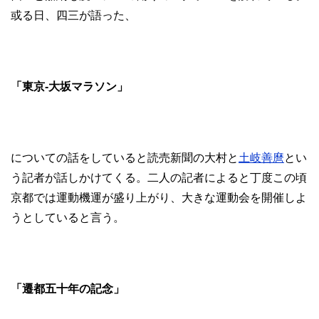
或る日、四三が語った、
「東京-大坂マラソン」
についての話をしていると読売新聞の大村と
土岐善麿
とい
う記者が話しかけてくる。二人の記者によると丁度この頃
京都では運動機運が盛り上がり、大きな運動会を開催しよ
うとしていると言う。
「遷都五十年の記念」