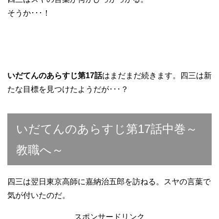
そうか･･･！
いだてんのあらすじ第17話
はまだまだ続きます。四三は新
たな目標を見つけたようだが･･･？
いだてんのあらすじ第17話中巻～
教職へ～
四三は翌日東京高師に嘉納治五郎を訪ねる。スヤの言葉で
気が付いたのだ。
スポンサードリンク