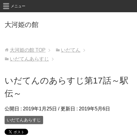
メニュー
大河姫の館
大河姫の館
TOP
いだてん
いだてんあらすじ
いだてんのあらすじ第17話～駅
伝～
公開日 :
2019年1月25日
/ 更新日 :
2019年5月6日
いだてんあらすじ