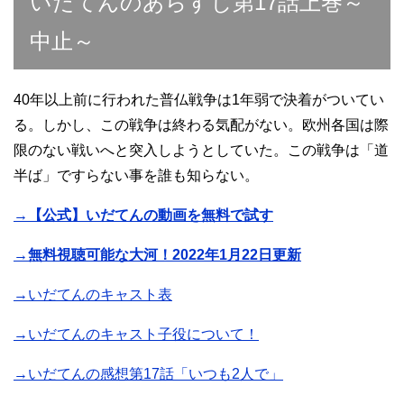
いだてんのあらすじ第17話上巻～
中止～
40年以上前に行われた普仏戦争は1年弱で決着がついてい
る。しかし、この戦争は終わる気配がない。欧州各国は際
限のない戦いへと突入しようとしていた。この戦争は「道
半ば」ですらない事を誰も知らない。
→【公式】いだてんの動画を無料で試す
→無料視聴可能な大河！2022年1月22日更新
→いだてんのキャスト表
→いだてんのキャスト子役について！
→いだてんの感想第17話「いつも2人で」