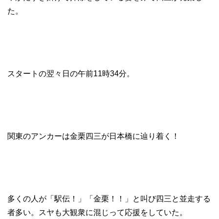
た。
スタートの翌々日の午前11時34分。
関東のアンカーは金栗四三が日本橋に辿り着く！
多くの人が「駅伝！」「金栗！！」と叫び四三と並走する
者多い。スヤも大観衆に混じって応援をしていた。