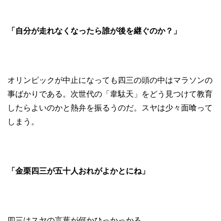
「自分が走れなくなったら誰が後を継ぐのか？」
オリンピックが中止になっても四三の頭の中はマラソンの
事ばかりである。次世代の「韋駄天」をどう見つけて教育
したらよいのかと熱弁を振るうのだ。スヤは少々面喰って
しまう。
「金栗四三が五十人おれがよかとにね」
四三はスヤの言葉が何かひっかっかる。