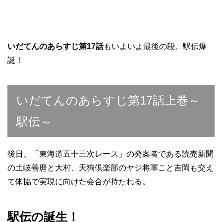
いだてんのあらすじ第17話
もいよいよ最後の段。駅伝爆
誕！
いだてんのあらすじ第17話上巻～
駅伝～
後日、「東海道五十三次レース」の発案者である読売新聞
の土岐善麿と大村、天狗倶楽部のヤジ将軍こと吉岡も交え
て体協で実現に向けた会合が持たれる。
駅伝の誕生！