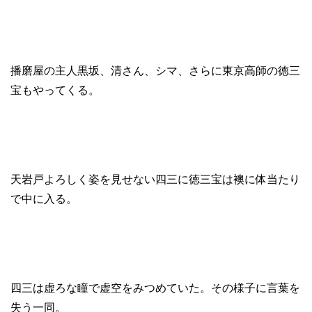
播磨屋の主人黒坂、清さん、シマ、さらに東京高師の徳三
宝もやってくる。
天岩戸よろしく姿を見せない四三に徳三宝は襖に体当たり
で中に入る。
四三は虚ろな瞳で虚空をみつめていた。その様子に言葉を
失う一同。