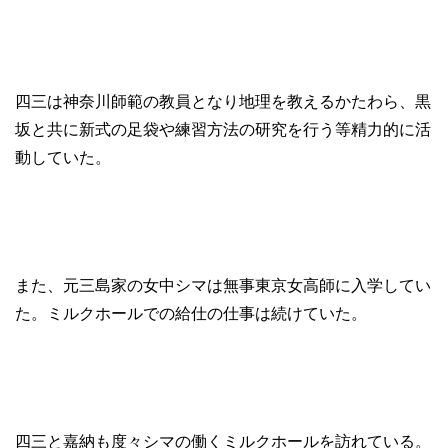
四三は神奈川師範の教員となり地理を教えるかたわら、黒
坂と共に新式の足袋や練習方法の研究を行う等精力的に活
動していた。
また、元三島家の女中シマは無事東京女高師に入学してい
た。ミルクホールでの給仕の仕事は続けていた。
四三と嘉納も度々シマの働くミルクホールを訪れている。