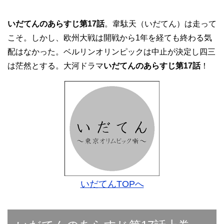
いだてんのあらすじ第17話
。韋駄天（いだてん）は走って
こそ。しかし、欧州大戦は開戦から1年を経ても終わる気
配はなかった。ベルリンオリンピックは中止が決定し四三
は茫然とする。大河ドラマ
いだてんのあらすじ第17話
！
いだてんTOPへ