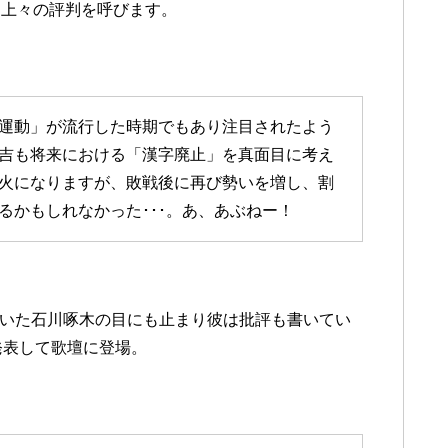
、上々の評判を呼びます。
運動」が流行した時期でもあり注目されたよう
吉も将来における「漢字廃止」を真面目に考え
火になりますが、敗戦後に再び勢いを増し、割
るかもしれなかった･･･。あ、あぶねー！
いた石川啄木の目にも止まり彼は批評も書いてい
発表して歌壇に登場。