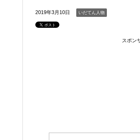
2019年3月10日
いだてん人物
スポン