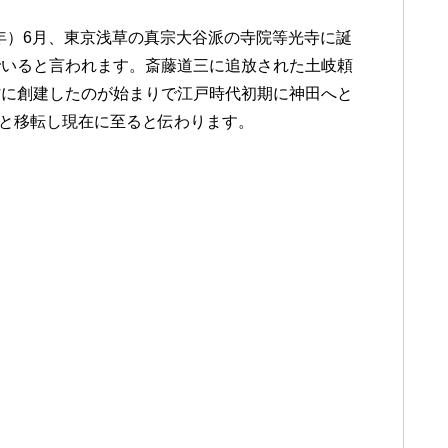
5年）6月、東京浅草の真宗大谷派の寺院等光寺に誕
でいると言われます。斎藤道三に追放された土岐頼
村に創建したのが始まりで江戸時代初期に神田へと
へと移転し現在に至ると伝わります。