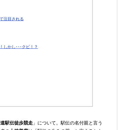
て注目される
しかし･･･クビ！？
海道駅伝徒歩競走
」について。駅伝の名付親と言う