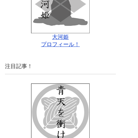
大河姫
プロフィール！
注目記事！