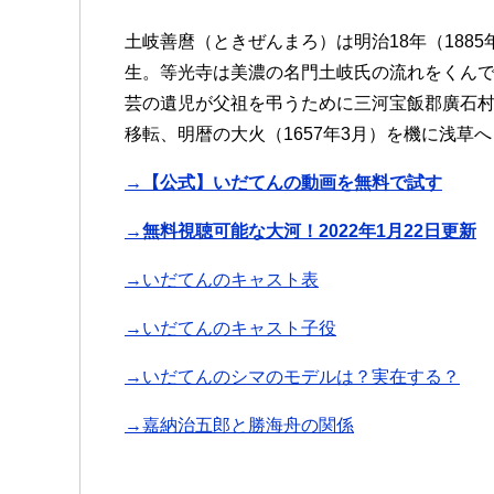
土岐善麿（ときぜんまろ）は明治18年（188
生。等光寺は美濃の名門土岐氏の流れをくん
芸の遺児が父祖を弔うために三河宝飯郡廣石
移転、明暦の大火（1657年3月）を機に浅草
→【公式】いだてんの動画を無料で試す
→無料視聴可能な大河！2022年1月22日更新
→いだてんのキャスト表
→いだてんのキャスト子役
→いだてんのシマのモデルは？実在する？
→嘉納治五郎と勝海舟の関係