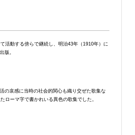
活動する傍らで継続し、明治43年（1910年）に
出版。
活の哀感に当時の社会的関心も織り交ぜた歌集な
ったローマ字で書かれいる異色の歌集でした。