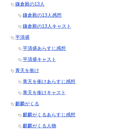
鎌倉殿の13人
鎌倉殿の13人感想
鎌倉殿の13人キャスト
平清盛
平清盛あらすじ感想
平清盛キャスト
青天を衝け
青天を衝けあらすじ感想
青天を衝けキャスト
麒麟がくる
麒麟がくるあらすじ感想
麒麟がくる人物