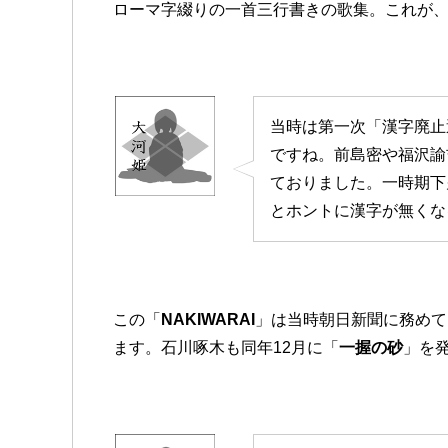
ローマ字綴りの一首三行書きの歌集。これが
当時は第一次「漢字廃止
ですね。前島密や福沢諭
ておりました。一時期下
とホントに漢字が無くな
この「
NAKIWARAI
」は当時朝日新聞に務めて
ます。石川啄木も同年12月に「
一握の砂
」を