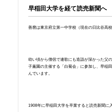
早稲田大学を経て読売新聞へ
善麿は東京府立第一中学校（現在の日比谷高
幼い頃から僧侶で連歌にも造詣が深かった父
子薫園の主催する「白菊会」に参加し、早稲
んでいます。
1908年に早稲田大学を卒業すると読売新聞に