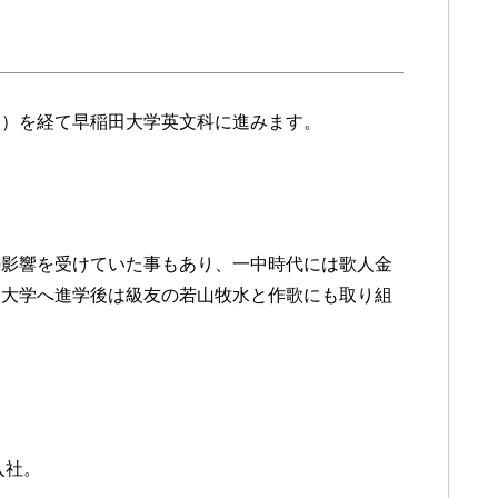
校）を経て早稲田大学英文科に進みます。
の影響を受けていた事もあり、一中時代には歌人金
田大学へ進学後は級友の若山牧水と作歌にも取り組
入社。