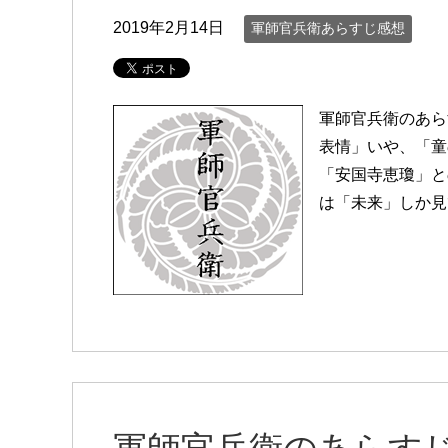
2019年2月14日
軍師官兵衛あらすじ感想
軍師官兵衛のあら
表情」いや、「童
「安国寺恵瓊」と
は「未来」しか見
軍師官兵衛のあらすじ