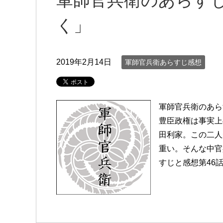
く」
2019年2月14日
軍師官兵衛あらすじ感想
軍師官兵衛のあら
豊臣政権は事実上
田利家。この二人
重い。そんな中官
すじと感想第46