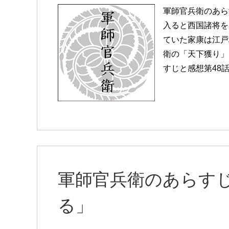
軍師官兵衛のあら
入ると西国諸将を
ていた家康は江戸
衛の「天下獲り」
すじと感想第48
軍師官兵衛のあらすじ
る」