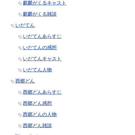
麒麟がくるキャスト
麒麟がくる雑談
いだてん
いだてんあらすじ
いだてんの感想
いだてんキャスト
いだてん人物
西郷どん
西郷どんあらすじ
西郷どん感想
西郷どんの人物
西郷どん雑談