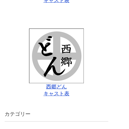
キャスト表
西郷どん
キャスト表
カテゴリー