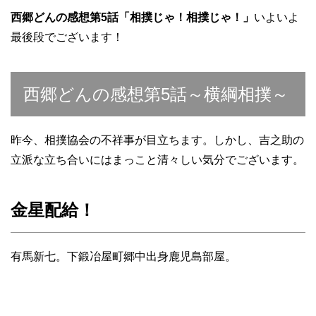
西郷どんの感想第5話「相撲じゃ！相撲じゃ！」
いよいよ
最後段でございます！
西郷どんの感想第5話～横綱相撲～
昨今、相撲協会の不祥事が目立ちます。しかし、吉之助の
立派な立ち合いにはまっこと清々しい気分でございます。
金星配給！
有馬新七。下鍛冶屋町郷中出身鹿児島部屋。