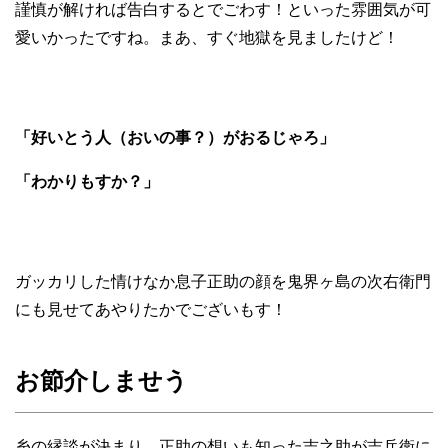
謹慎が解ければ告白するとでごわす！といった雰囲気が可
愛いかったですね。まあ、すぐ地獄を見ましたけど！
「好いとう人（おいの事？）がおるじゃろ」
「わかりもすか？」
ガッカリした情けなか息子正助の顔を鬼界ヶ島の次右衛門
にも見せてあやりたかでございもす！
お節介しませう
糸の縁談が決まり、正助の想いも知った吉之助が吉兵衛に