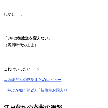
しかし･･･。
「3年は御政道を変えない」
（斉興時代のまま）
これはいったい･･･？
→西郷どんの感想まとめレビュー
→翔ぶが如く第2話「新藩主お国入り」
江戸育ちの斉彬の衝撃