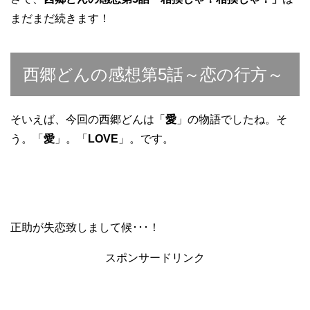
まだまだ続きます！
西郷どんの感想第5話～恋の行方～
そいえば、今回の西郷どんは「
愛
」の物語でしたね。そ
う。「
愛
」。「
LOVE
」。です。
正助が失恋致しまして候･･･！
スポンサードリンク