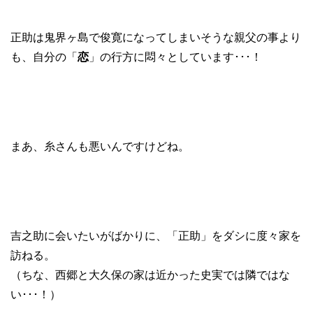
正助は鬼界ヶ島で俊寛になってしまいそうな親父の事より
も、自分の「
恋
」の行方に悶々としています･･･！
まあ、糸さんも悪いんですけどね。
吉之助に会いたいがばかりに、「正助」をダシに度々家を
訪ねる。
（ちな、西郷と大久保の家は近かった史実では隣ではな
い･･･！）