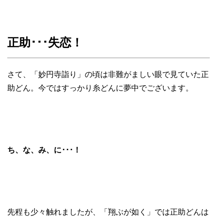
正助･･･失恋！
さて、「妙円寺詣り」の頃は非難がましい眼で見ていた正
助どん。今ではすっかり糸どんに夢中でございます。
ち、な、み、に･･･！
先程も少々触れましたが、「翔ぶが如く」では正助どんは