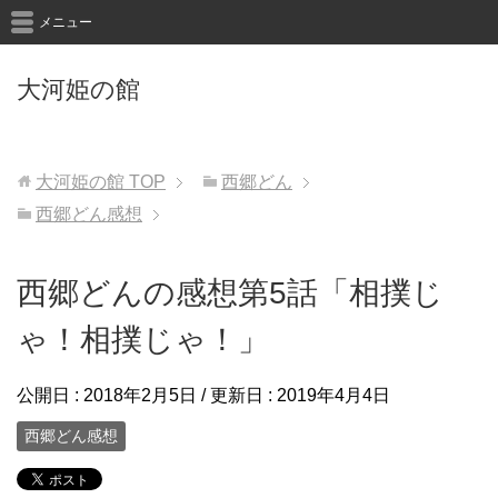
メニュー
大河姫の館
大河姫の館
TOP
西郷どん
西郷どん感想
西郷どんの感想第5話「相撲じ
ゃ！相撲じゃ！」
公開日 :
2018年2月5日
/ 更新日 :
2019年4月4日
西郷どん感想