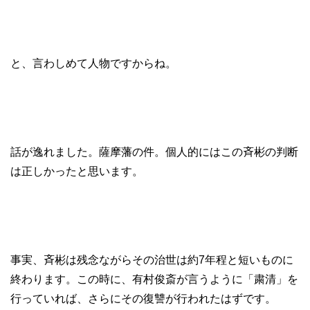
と、言わしめて人物ですからね。
話が逸れました。薩摩藩の件。個人的にはこの斉彬の判断
は正しかったと思います。
事実、斉彬は残念ながらその治世は約7年程と短いものに
終わります。この時に、有村俊斎が言うように「粛清」を
行っていれば、さらにその復讐が行われたはずです。