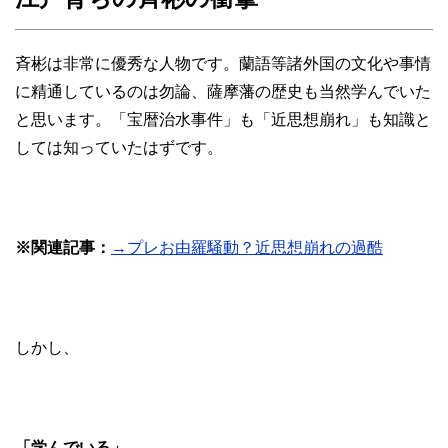
斉彬は非常に優秀な人物です。蘭語等諸外国の文化や事情
に精通しているのは勿論、薩摩藩の歴史も当然学んでいた
と思います。「宝暦治水事件」も「近思想崩れ」も知識と
しては知っていたはずです。
※関連記事：
→プレお由羅騒動？近思想崩れの過酷
しかし、
「学んでいる」