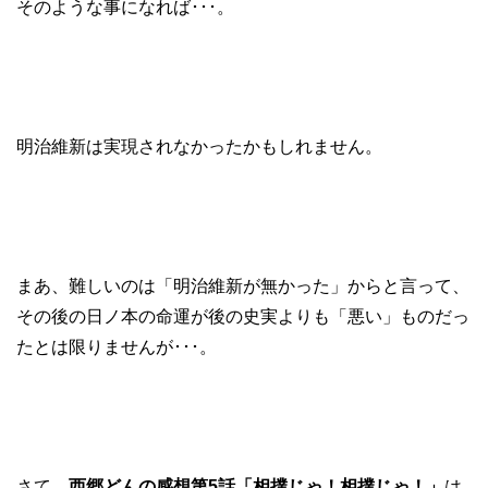
そのような事になれば･･･。
明治維新は実現されなかったかもしれません。
まあ、難しいのは「明治維新が無かった」からと言って、
その後の日ノ本の命運が後の史実よりも「悪い」ものだっ
たとは限りませんが･･･。
さて、
西郷どんの感想第5話「相撲じゃ！相撲じゃ！」
は