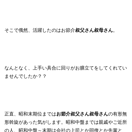
そこで俄然、活躍したのはお節介
叔父さん叔母さん
。
なんとなく、上手い具合に回りがお膳立てをしてくれてい
ませんでしたか？？
正直、昭和末期位までは
お節介叔父さん叔母さん
の有形無
形斡旋があった気がします。昭和中盤までは親戚やご近所
の人、昭和中盤～末期は会社の上司とか同僚とか先輩と