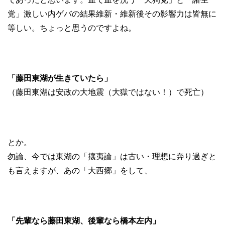
党」激しい内ゲバの結果維新・維新後その影響力は皆無に
等しい。ちょっと思うのですよね。
「藤田東湖が生きていたら」
（藤田東湖は安政の大地震（大獄ではない！）で死亡）
とか。
勿論、今では東湖の「攘夷論」は古い・理想に奔り過ぎと
も言えますが、あの「大西郷」をして、
「先輩なら藤田東湖、後輩なら橋本左内」