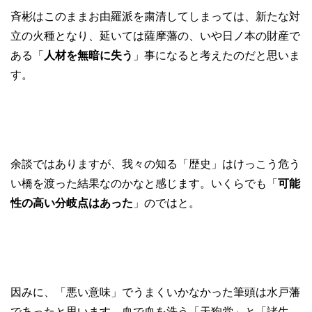
斉彬はこのままお由羅派を粛清してしまっては、新たな対
立の火種となり、延いては薩摩藩の、いや日ノ本の財産で
ある「
人材を無暗に失う
」事になると考えたのだと思いま
す。
余談ではありますが、我々の知る「歴史」はけっこう危う
い橋を渡った結果なのかなと感じます。いくらでも「
可能
性の高い分岐点はあった
」のではと。
因みに、「悪い意味」でうまくいかなかった筆頭は水戸藩
であったと思います。血で血を洗う「天狗党」と「諸生