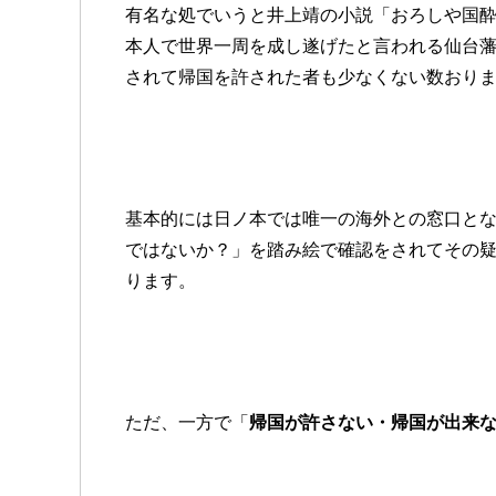
有名な処でいうと井上靖の小説「おろしや国
本人で世界一周を成し遂げたと言われる仙台
されて帰国を許された者も少なくない数おり
基本的には日ノ本では唯一の海外との窓口と
ではないか？」を踏み絵で確認をされてその
ります。
ただ、一方で「
帰国が許さない・帰国が出来