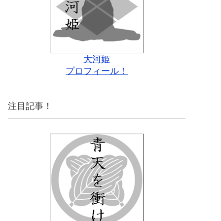
大河姫
プロフィール！
注目記事！