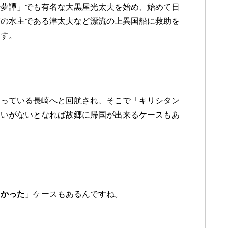
酔夢譚」でも有名な大黒屋光太夫を始め、始めて日
藩の水主である津太夫など漂流の上異国船に救助を
ます。
なっている長崎へと回航され、そこで「キリシタン
疑いがないとなれば故郷に帰国が出来るケースもあ
なかった
」ケースもあるんですね。