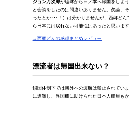
ジョン万次郎
が琉球から日ノ本へ帰国をしよ
と会談をしたのは間違いありません。勿論、
ったとか･･･！）は分かりませんが、西郷ど
ら日本には戻れない可能性はあったと思いま
→西郷どんの感想まとめレビュー
漂流者は帰国出来ない？
鎖国体制下では海外への渡航は禁止されてい
に遭難し、異国船に助けられた日本人船員も