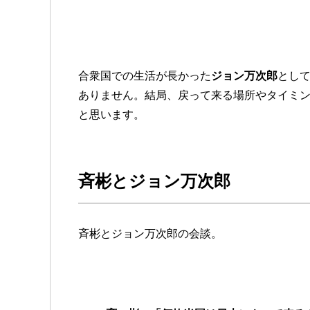
合衆国での生活が長かった
ジョン万次郎
とし
ありません。結局、戻って来る場所やタイミ
と思います。
斉彬とジョン万次郎
斉彬とジョン万次郎の会談。