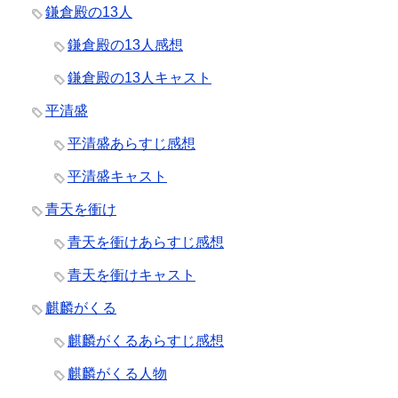
鎌倉殿の13人
鎌倉殿の13人感想
鎌倉殿の13人キャスト
平清盛
平清盛あらすじ感想
平清盛キャスト
青天を衝け
青天を衝けあらすじ感想
青天を衝けキャスト
麒麟がくる
麒麟がくるあらすじ感想
麒麟がくる人物