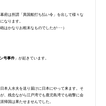
、幕府は所謂「異国船打ち払い令」を出して様々な
うになります。
砲はかなりお粗末なものでしたが･･･）
ン号事件
」が起きています。
た日本人水夫を送り届けに日本にやって来ます。そ
すが、残念ながら江戸湾でも鹿児島湾でも砲撃に会
生涯帰国は果たせませんでした。