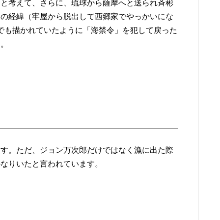
うと考えて、さらに、琉球から薩摩へと送られ斉彬
その経緯（牢屋から脱出して西郷家でやっかいにな
んでも描かれていたように「海禁令」を犯して戻った
す。
ます。ただ、ジョン万次郎だけではなく漁に出た際
かなりいたと言われています。