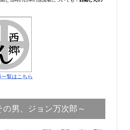
事一覧はこちら
その男、ジョン万次郎～