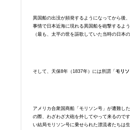
異国船の出没が頻発するようになってから後
事情で日本近海に現れる異国船を砲撃するよ
（最も、太平の世を謳歌していた当時の日本の
そして、天保8年（1837年）には所謂「
モリソ
アメリカ合衆国商船「モリソン号」が遭難し
の際、わざわざ大砲を外してやって来るので
い結局モリソン号に乗せられた漂流者たちは