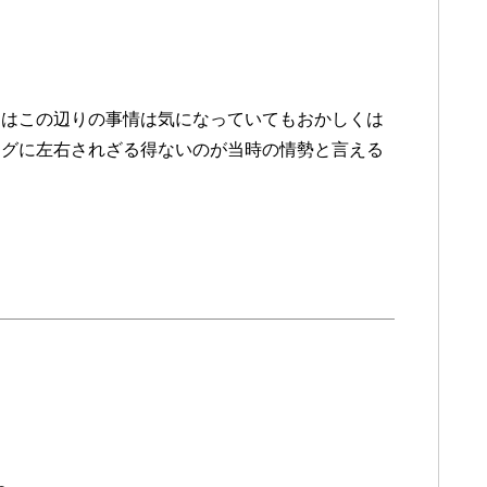
てはこの辺りの事情は気になっていてもおかしくは
ングに左右されざる得ないのが当時の情勢と言える