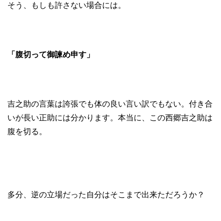
そう、もしも許さない場合には。
「腹切って御諫め申す」
吉之助の言葉は誇張でも体の良い言い訳でもない。付き合
いが長い正助には分かります。本当に、この西郷吉之助は
腹を切る。
多分、逆の立場だった自分はそこまで出来ただろうか？