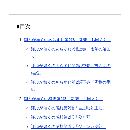
■目次
翔ぶが如くのあらすじ第2話「新藩主お国入り」
翔ぶが如くのあらすじ2話上巻「改革の始ま
り」
翔ぶが如くのあらすじ第2話中巻「吉之助の
結婚」
翔ぶが如くのあらすじ第2話下巻「斉彬の手
紙」
翔ぶが如くの感想第2話「新藩主お国入り」
翔ぶが如くの感想第2話「吉之助と正助」
翔ぶが如くの感想第2話「俊と琴」
翔ぶが如くの感想第2話「ジョン万次郎」