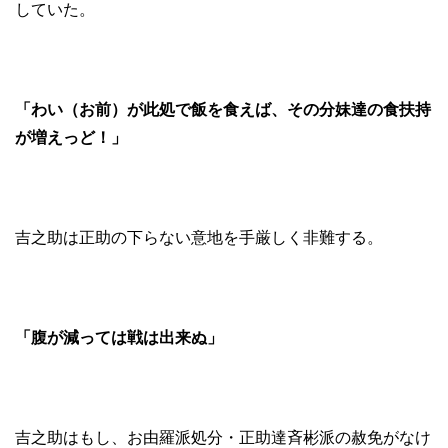
していた。
「わい（お前）が此処で飯を食えば、その分妹達の食扶持
が増えっど！」
吉之助は正助の下らない意地を手厳しく非難する。
「腹が減っては戦は出来ぬ」
吉之助はもし、お由羅派処分・正助達斉彬派の赦免がなけ