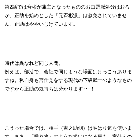
第2話では斉彬が藩主となったもののお由羅派処分はおろ
か、正助を始めとした「元斉彬派」は赦免されていませ
ん。正助はややいじけています。
時代は異なれど同じ人間。
例えば、部活で、会社で同じような場面はけっこうありま
すね。私自身も宮仕えをする現代の下級武士のようなもの
ですから正助の気持ちは分かります･･･！
こうった場合では、相手（吉之助側）はやはり気を使いま
す。まあ、「腫れ物」のような扱いになる事も。宮仕えの