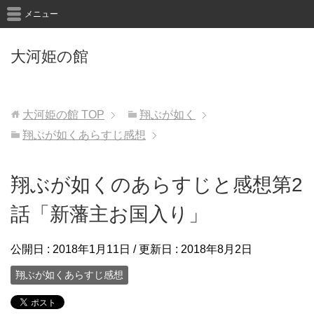
メニュー
大河姫の館
大河姫の館
TOP
翔ぶが如く
翔ぶが如くあらすじ感想
翔ぶが如くのあらすじと感想第2
話「新藩主お国入り」
公開日 :
2018年1月11日
/ 更新日 :
2018年8月2日
翔ぶが如くあらすじ感想