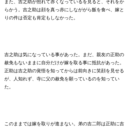
また、吉之助が照れて赤くなっているを見ると、それをか
らかう。吉之助は顔を真っ赤にしなががら飯を食べ、嫁と
りの件は否定も肯定もしなかった。
吉之助は気になっている事があった。まだ、親友の正助の
赦免もないままに自分だけが嫁を取る事に抵抗があった。
正助は吉之助の覚悟を知ってからは前向きに笑顔を見せる
が、人知れず、寺に父の赦免を願っているのを知ってい
た。
このままでは嫁を取りが進まない。弟の吉二郎は正助に吉