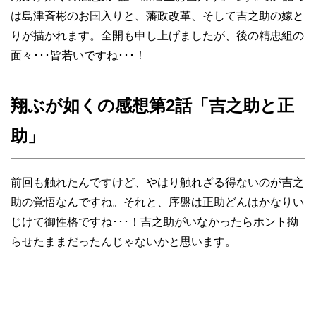
は島津斉彬のお国入りと、藩政改革、そして吉之助の嫁と
りが描かれます。全開も申し上げましたが、後の精忠組の
面々･･･皆若いですね･･･！
翔ぶが如くの感想第2話「吉之助と正
助」
前回も触れたんですけど、やはり触れざる得ないのが吉之
助の覚悟なんですね。それと、序盤は正助どんはかなりい
じけて御性格ですね･･･！吉之助がいなかったらホント拗
らせたままだったんじゃないかと思います。