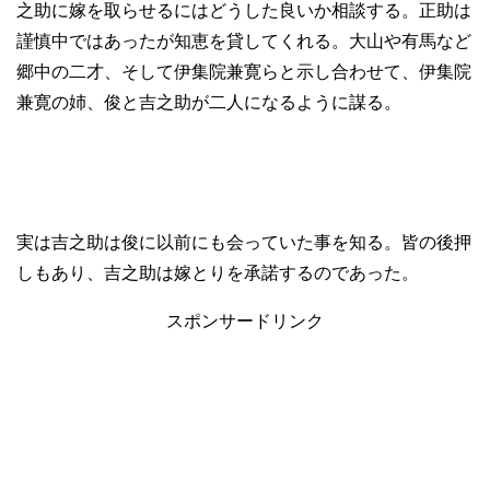
之助に嫁を取らせるにはどうした良いか相談する。正助は
謹慎中ではあったが知恵を貸してくれる。大山や有馬など
郷中の二才、そして伊集院兼寛らと示し合わせて、伊集院
兼寛の姉、俊と吉之助が二人になるように謀る。
実は吉之助は俊に以前にも会っていた事を知る。皆の後押
しもあり、吉之助は嫁とりを承諾するのであった。
スポンサードリンク