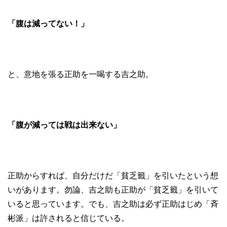
「腹は減ってない！」
と、意地を張る正助を一喝する吉之助。
「腹が減っては戦は出来ない」
正助からすれば、自分だけだ「貧乏籤」を引いたという想
いがあります。勿論、吉之助も正助が「貧乏籤」を引いて
いると思っています。でも、吉之助は必ず正助はじめ「斉
彬派」は許されると信じている。