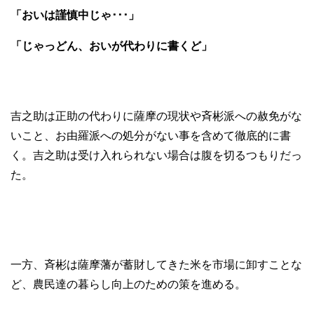
「おいは謹慎中じゃ･･･」
「じゃっどん、おいが代わりに書くど」
吉之助は正助の代わりに薩摩の現状や斉彬派への赦免がな
いこと、お由羅派への処分がない事を含めて徹底的に書
く。吉之助は受け入れられない場合は腹を切るつもりだっ
た。
一方、斉彬は薩摩藩が蓄財してきた米を市場に卸すことな
ど、農民達の暮らし向上のための策を進める。