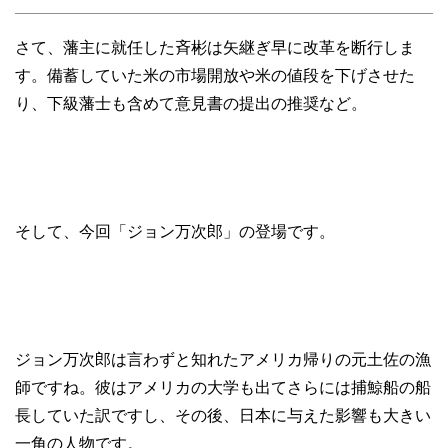
さて、藩主に就任した斉彬は矢継ぎ早に改革を断行しま
す。備蓄していた米の市場開放や米の値段を下げさせた
り、下級藩士も含めて意見書の提出の推奨など。
そして、今回「ジョン万次郎」の登場です。
ジョン万次郎は言わずと知れたアメリカ帰りの元土佐の漁
師ですね。彼はアメリカの大学も出てさらには捕鯨船の船
長していた訳ですし、その後、日本に与えた影響も大きい
一角の人物です。