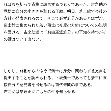
れば腹を切って斉彬に諫言するつもりであった。吉之助の
覚悟に自分の小ささを恥じる正助。明日、造士館で今後の
方針が発表されるので、そこで必ず処分があるとはずだ。
造士館に集められた若い藩士は今度の方針についての説明
を受ける。吉之助達は「お由羅派処分」の下知を待つがそ
の話はついぞ出ない。
しかし、斉彬からの命令で藩士は身分に関わらず意見書を
提出することが認められる。下級藩士であっても藩主に直
接自分の意見書を出せるのは前代未聞の事である。
吉之助は早速正助にもその件を知らせる。