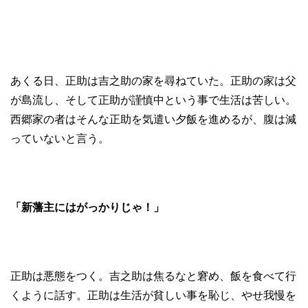
あくる日、正助は吉之助の家を尋ねていた。正助の家は父
が島流し、そして正助が謹慎中という事で生活は苦しい。
西郷家の者はそんな正助を気遣い夕飯を進めるが、腹は減
っていないと言う。
「新藩主にはがっかりじゃ！」
正助は悪態をつく。吉之助は焦るなと窘め、飯を食べて行
くように話す。正助は生活が貧しい事を恥じ、やせ我慢を