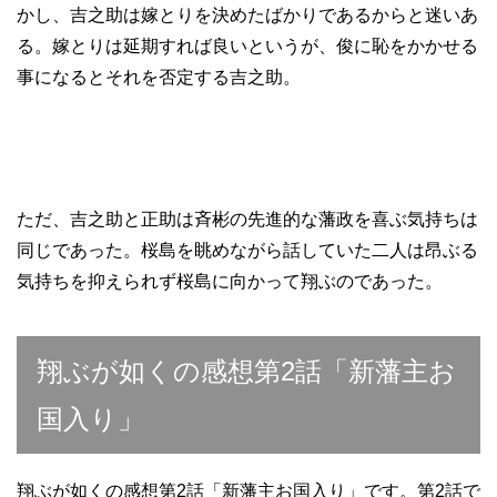
かし、吉之助は嫁とりを決めたばかりであるからと迷いあ
る。嫁とりは延期すれば良いというが、俊に恥をかかせる
事になるとそれを否定する吉之助。
ただ、吉之助と正助は斉彬の先進的な藩政を喜ぶ気持ちは
同じであった。桜島を眺めながら話していた二人は昂ぶる
気持ちを抑えられず桜島に向かって翔ぶのであった。
翔ぶが如くの感想第2話「新藩主お
国入り」
翔ぶが如くの感想第2話「新藩主お国入り」です。第2話で