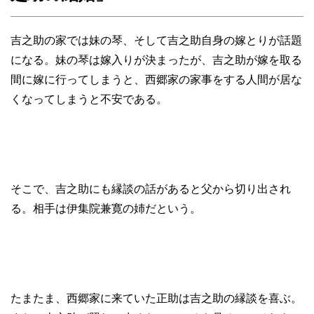
吉之助の家では妹の琴、そして吉之助自身の嫁とりが話題
になる。妹の琴は嫁入りが決まったが、吉之助が嫁を取る
間に嫁に行ってしまうと、西郷家の家事をする人間が居な
くなってしまうと不安である。
そこで、吉之助にも縁談の話があると父から切り出され
る。相手は伊集院兼寛の姉だという。
たまたま、西郷家に来ていた正助は吉之助の縁談を喜ぶ。