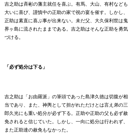
吉之助は斉彬の藩主就任を喜ぶ。有馬、大山、有村なども
大いに喜び、謹慎中の正助の家で祝の宴を催す。しかし、
正助は素直に喜ぶ事が出来ない。未だ父、大久保利世は鬼
界ヶ島に流されたままである。吉之助はそんな正助を勇気
づける。
「必ず処分は下る」
吉之助は「お由羅派」の筆頭であった島津久徳は切腹が相
当であり、また、神輿として担がれただけとは言え弟の三
郎久光にも重い処分が必ず下る。正助や正助の父も必ず赦
免されると信じていた。しかし、一向に処分は行われず、
また正助達の赦免もなかった。