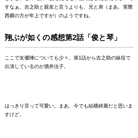
すなぁ。吉之助と親友と言うよりも、兄と弟（まあ、実際
西郷の方が年上ですが）のようですね。
翔ぶが如くの感想第2話「俊と琴」
ここで女優陣についても少々。第1話から吉之助の妹役で
出演しているのが酒井法子。
はっきり言って可愛い。まあ、今でも結構綺麗だと思いま
すけど。