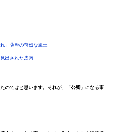
崩れ」薩摩の苛烈な風土
に見出された皮肉
ったのではと思います。それが、「
公卿
」になる事