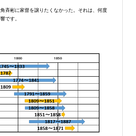
に角斉彬に家督を譲りたくなかった。それは、何度
影響です。