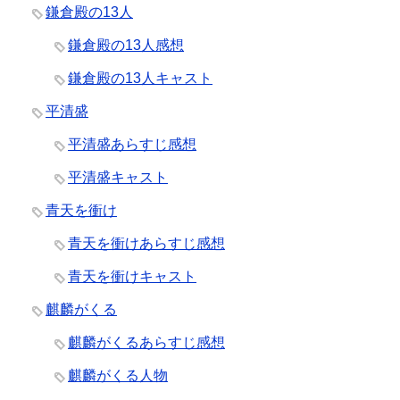
鎌倉殿の13人
鎌倉殿の13人感想
鎌倉殿の13人キャスト
平清盛
平清盛あらすじ感想
平清盛キャスト
青天を衝け
青天を衝けあらすじ感想
青天を衝けキャスト
麒麟がくる
麒麟がくるあらすじ感想
麒麟がくる人物