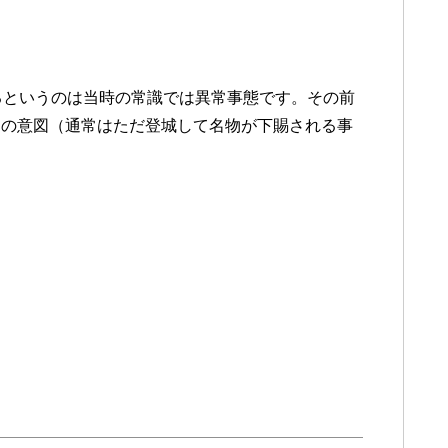
るというのは当時の常識では異常事態です。その前
」の意図（通常はただ登城して名物が下賜される事