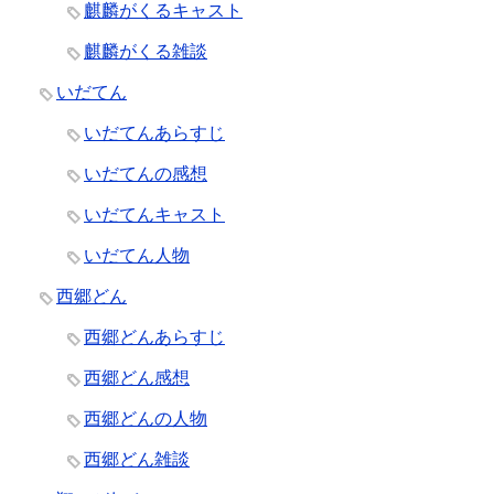
麒麟がくるキャスト
麒麟がくる雑談
いだてん
いだてんあらすじ
いだてんの感想
いだてんキャスト
いだてん人物
西郷どん
西郷どんあらすじ
西郷どん感想
西郷どんの人物
西郷どん雑談