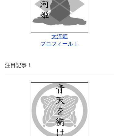
大河姫
プロフィール！
注目記事！