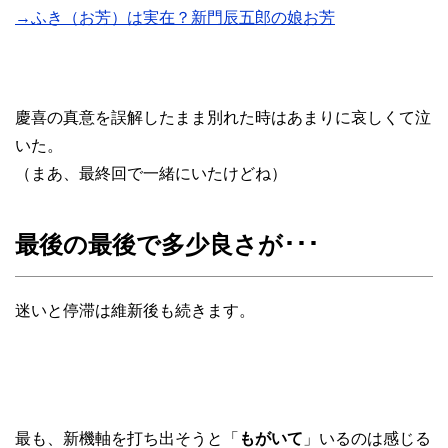
→ふき（お芳）は実在？新門辰五郎の娘お芳
慶喜の真意を誤解したまま別れた時はあまりに哀しくて泣
いた。
（まあ、最終回で一緒にいたけどね）
最後の最後で多少良さが･･･
迷いと停滞は維新後も続きます。
最も、新機軸を打ち出そうと「
もがいて
」いるのは感じる