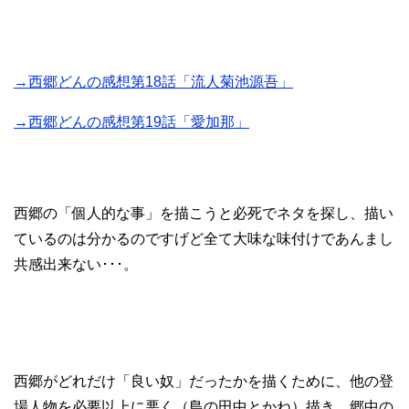
→西郷どんの感想第18話「流人菊池源吾」
→西郷どんの感想第19話「愛加那」
西郷の「個人的な事」を描こうと必死でネタを探し、描い
ているのは分かるのですげど全て大味な味付けであんまし
共感出来ない･･･。
西郷がどれだけ「良い奴」だったかを描くために、他の登
場人物を必要以上に悪く（島の田中とかね）描き、郷中の