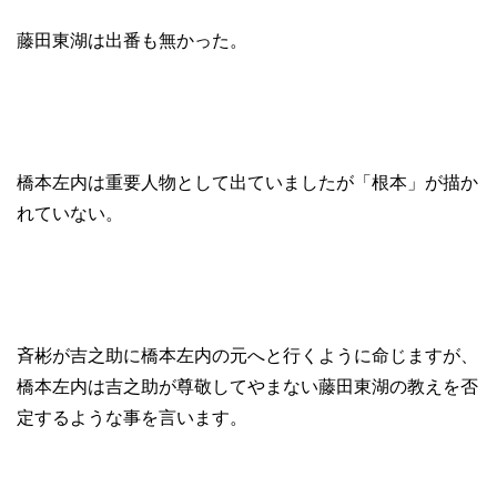
藤田東湖は出番も無かった。
橋本左内は重要人物として出ていましたが「根本」が描か
れていない。
斉彬が吉之助に橋本左内の元へと行くように命じますが、
橋本左内は吉之助が尊敬してやまない藤田東湖の教えを否
定するような事を言います。