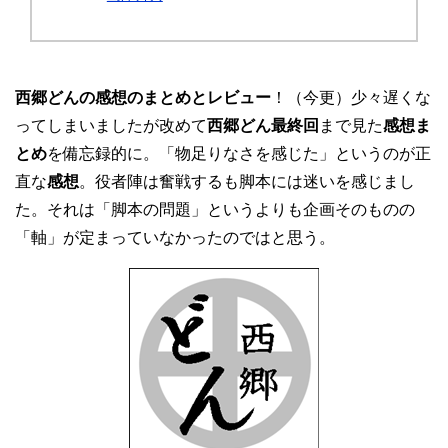
西郷どんの感想のまとめとレビュー
！（今更）少々遅くな
ってしまいましたが改めて
西郷どん
最終回
まで見た
感想ま
とめ
を備忘録的に。「物足りなさを感じた」というのが正
直な
感想
。役者陣は奮戦するも脚本には迷いを感じまし
た。それは「脚本の問題」というよりも企画そのものの
「軸」が定まっていなかったのではと思う。