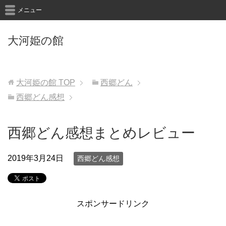
メニュー
大河姫の館
大河姫の館
TOP
西郷どん
西郷どん感想
西郷どん感想まとめレビュー
2019年3月24日
西郷どん感想
スポンサードリンク