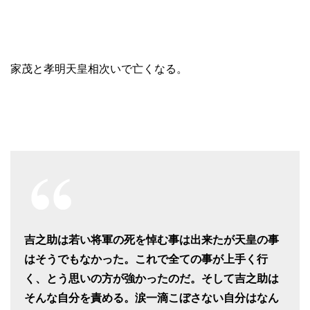
家茂と孝明天皇相次いで亡くなる。
吉之助は若い将軍の死を悼む事は出来たが天皇の事
はそうでもなかった。これで全ての事が上手く行
く、とう思いの方が強かったのだ。そして吉之助は
そんな自分を責める。涙一滴こぼさない自分はなん