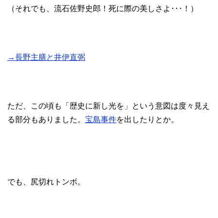
（それでも、流石佐野史郎！死に際の美しさよ･･･！）
→長野主膳と井伊直弼
ただ、この頃も「歴史に新し光を」という意図は度々見え
る部分もありました。
宝島事件
を出したりとか。
でも、尻切れトンボ。