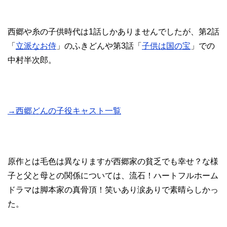
西郷や糸の子供時代は1話しかありませんでしたが、第2話
「
立派なお侍
」のふきどんや第3話「
子供は国の宝
」での
中村半次郎。
→西郷どんの子役キャスト一覧
原作とは毛色は異なりますが西郷家の貧乏でも幸せ？な様
子と父と母との関係については、流石！ハートフルホーム
ドラマは脚本家の真骨頂！笑いあり涙ありで素晴らしかっ
た。