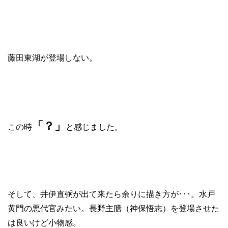
藤田東湖が登場しない。
「？」
この時
と感じました。
そして、井伊直弼が出て来たら余りに描き方が･･･。水戸
黄門の悪代官みたい。長野主膳（神保悟志）を登場させた
は良いけど小物感。