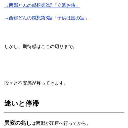
→西郷どんの感想第2話「立派お侍」
→西郷どんの感想第3話「子供は国の宝」
しかし、期待感はここの辺りまで。
段々と不安感が募ってきます。
迷いと停滞
異変の兆し
は西郷が江戸へ行ってから。