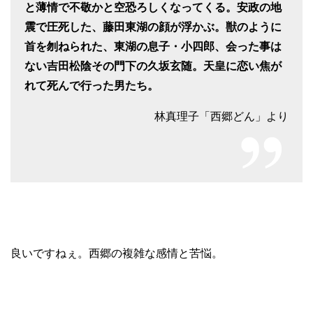
と薄情で不敬かと空恐ろしくなってくる。安政の地
震で圧死した、藤田東湖の顔が浮かぶ。獣のように
首を刎ねられた、東湖の息子・小四郎、会った事は
ない吉田松陰その門下の久坂玄随。天皇に恋い焦が
れて死んで行った男たち。
林真理子「西郷どん」より
良いですねぇ。西郷の複雑な感情と苦悩。