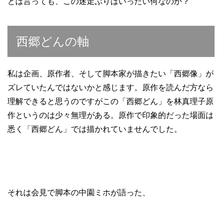
とは言っても、この迷走ぶりはいったい何なのか？
西郷どんの軸
私は企画、原作者、そして脚本家が描きたい「西郷像」が
ズレていたんではないかと感じます。原作を読んだ方なら
理解できると思うのですがこの「西郷どん」を林真理子原
作というのは少々無理がある。原作で印象的だった場面は
悉く「西郷どん」では描かれていませんでした。
それは会見で脚本の中園ミホが語った、