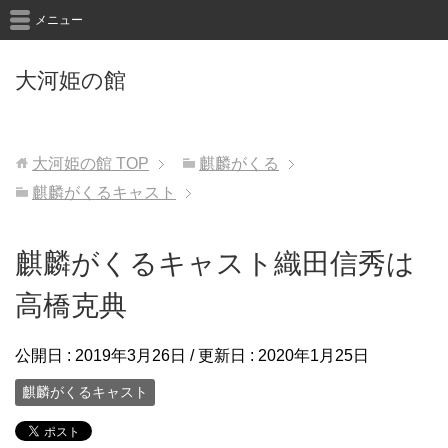
メニュー
大河姫の館
大河姫の館
TOP
麒麟がくる
麒麟がくるキャスト
麒麟がくるキャスト織田信秀は
高橋克典
公開日 :
2019年3月26日
/ 更新日 :
2020年1月25日
麒麟がくるキャスト