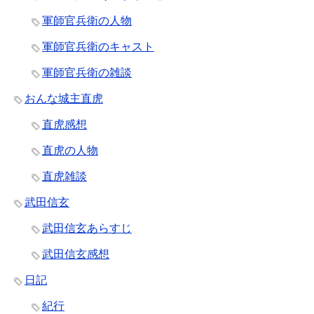
軍師官兵衛の人物
軍師官兵衛のキャスト
軍師官兵衛の雑談
おんな城主直虎
直虎感想
直虎の人物
直虎雑談
武田信玄
武田信玄あらすじ
武田信玄感想
日記
紀行