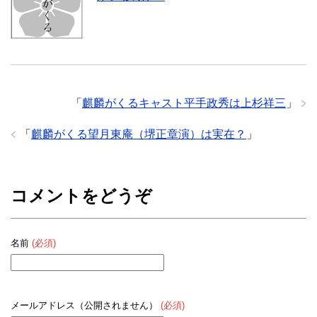
「
麒麟がくるキャスト平手政秀は上杉祥三
」
「
麒麟がくる望月東庵（堺正章演）は実在？
」
コメントをどうぞ
名前
(必須)
メールアドレス（公開されません）
(必須)