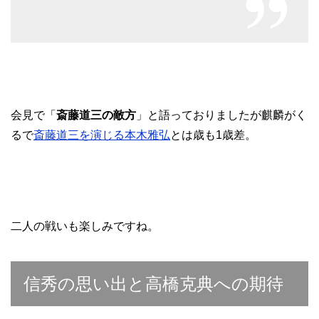
会見で「
斎藤道三の敵方
」と語っておりましたが麒麟がく
るで
斎藤道三を演じる本木雅弘
とは歳も1歳差。
二人の戦いも楽しみですね。
信秀の思い出と高橋克典への期待