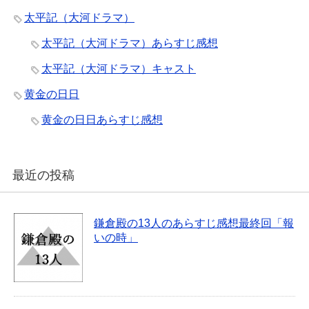
太平記（大河ドラマ）
太平記（大河ドラマ）あらすじ感想
太平記（大河ドラマ）キャスト
黄金の日日
黄金の日日あらすじ感想
最近の投稿
鎌倉殿の13人のあらすじ感想最終回「報
いの時」