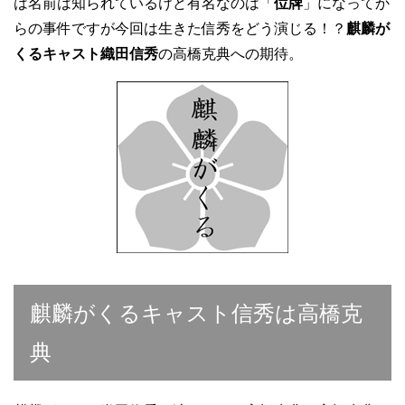
は名前は知られているけど有名なのは「
位牌
」になってか
らの事件ですが今回は生きた信秀をどう演じる！？
麒麟が
くるキャスト織田信秀
の高橋克典への期待。
麒麟がくるキャスト信秀は高橋克
典