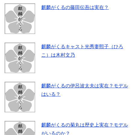
麒麟がくるの藤田伝吾は実在？
麒麟がくるキャスト光秀妻熙子（ひろ
こ）は木村文乃
麒麟がくるの伊呂波太夫は実在？モデル
はいる？
麒麟がくるの菊丸は歴史上実在？モデル
がいるのか？