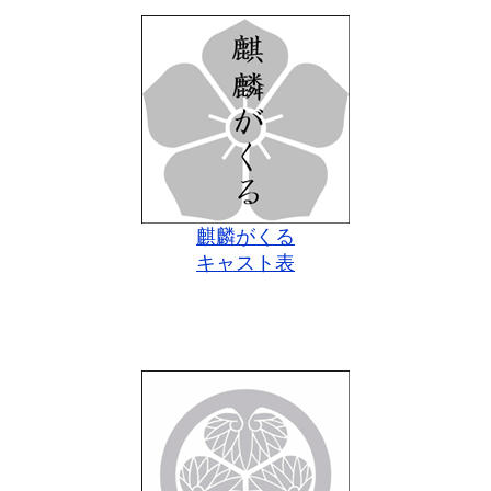
麒麟がくる
キャスト表