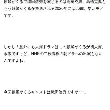
麒麟がくるで織田信秀を演じるのは高橋克典。高橋克典も
もう麒麟がくるが放送される2020年には56歳。早いモノ
です。
しかし！意外にも大河ドラマはこの麒麟がくるが初大河。
余談ですけど、NHKの二枚看板の朝ドラへの出演もない
んですよね。
今回麒麟がくるキャストは織田信秀ですが･･･。