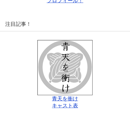
プロフィール！
注目記事！
青天を衝け
キャスト表