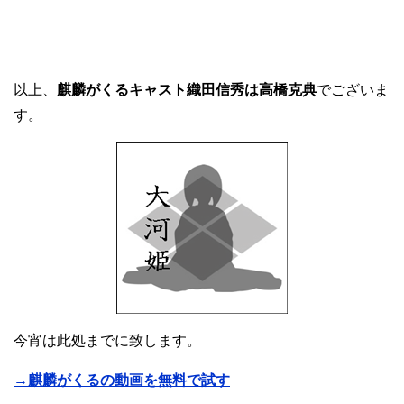
以上、
麒麟がくるキャスト織田信秀は高橋克典
でございま
す。
今宵は此処までに致します。
→麒麟がくるの動画を無料で試す