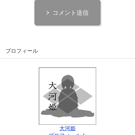
コメント送信
プロフィール
大河姫