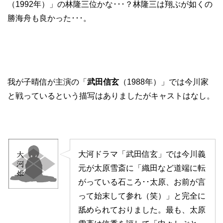
（1992年）」の林隆三位かな･･･？林隆三は翔ぶが如くの
勝海舟も良かった･･･。
我が子晴信が主演の「
武田信玄
（1988年）」では今川家
と戦っているという描写はありましたがキャストはなし。
大河ドラマ「武田信玄」では今川義
元が太原雪斎に「織田など道端に転
がっている石ころ･･太原、お前が言
って始末して参れ（笑）」と完全に
舐められておりました。最も、太原