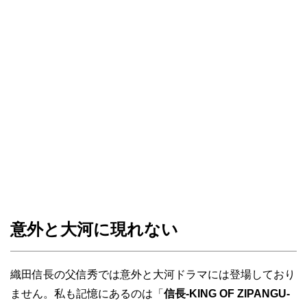
意外と大河に現れない
織田信長の父信秀では意外と大河ドラマには登場しており
ません。私も記憶にあるのは「
信長-KING OF ZIPANGU-