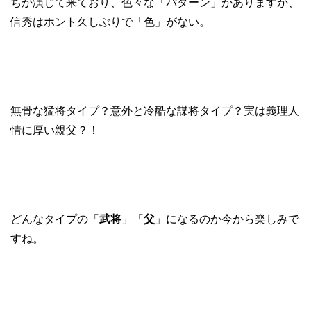
ちが演じて来ており、色々な「パターン」がありますが、
信秀はホント久しぶりで「色」がない。
無骨な猛将タイプ？意外と冷酷な謀将タイプ？実は義理人
情に厚い親父？！
どんなタイプの「
武将
」「
父
」になるのか今から楽しみで
すね。