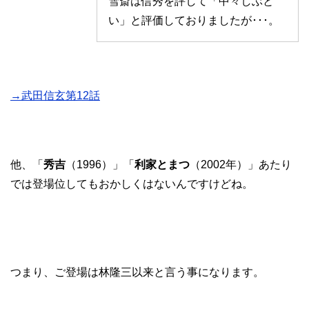
雪斎は信秀を評して「中々しぶと
い」と評価しておりましたが･･･。
→武田信玄第12話
他、「
秀吉
（1996）」「
利家とまつ
（2002年）」あたり
では登場位してもおかしくはないんですけどね。
つまり、ご登場は林隆三以来と言う事になります。