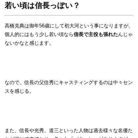
若い頃は信長っぽい？
高橋克典は御年56歳にして初大河という事になりますが、
個人的にはもう少し若い頃なら
信長で主役も張れた
んじゃ
ないかなと感じます。
なので、信長の父信秀にキャスティングするのは中々セン
スを感じる。
また、信長や光秀、道三といった人物は過去様々な名優た