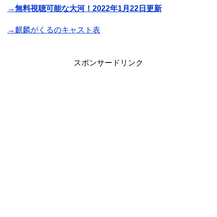
→無料視聴可能な大河！2022年1月22日更新
→麒麟がくるのキャスト表
スポンサードリンク