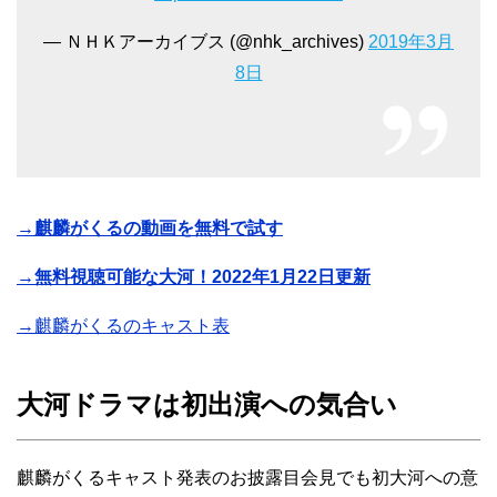
— ＮＨＫアーカイブス (@nhk_archives)
2019年3月
8日
→麒麟がくるの動画を無料で試す
→無料視聴可能な大河！2022年1月22日更新
→麒麟がくるのキャスト表
大河ドラマは初出演への気合い
麒麟がくるキャスト発表のお披露目会見でも初大河への意