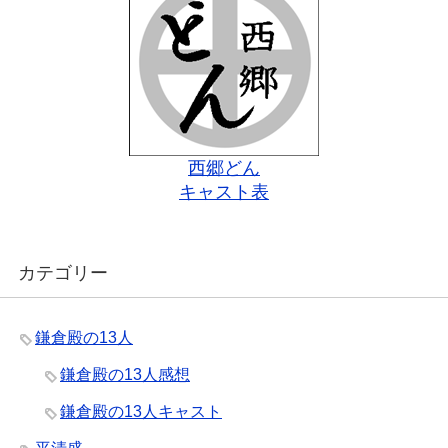
西郷どん
キャスト表
カテゴリー
鎌倉殿の13人
鎌倉殿の13人感想
鎌倉殿の13人キャスト