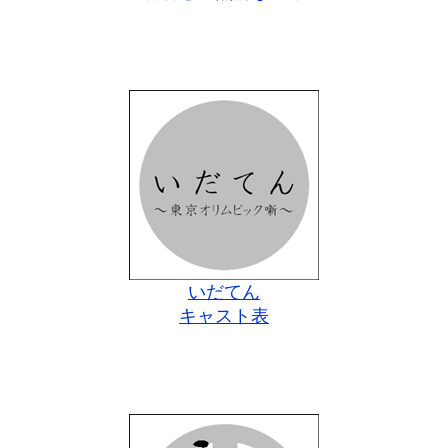
いだてん
キャスト表