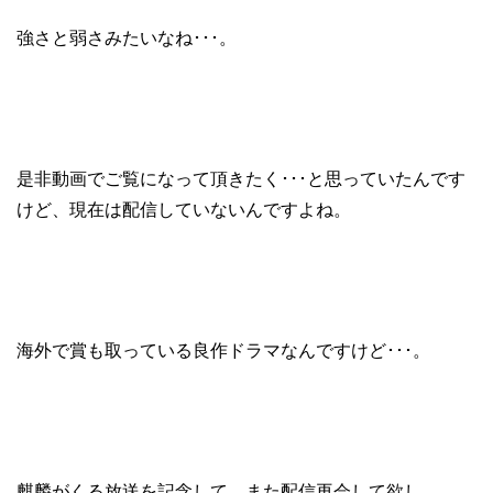
強さと弱さみたいなね･･･。
是非動画でご覧になって頂きたく･･･と思っていたんです
けど、現在は配信していないんですよね。
海外で賞も取っている良作ドラマなんですけど･･･。
麒麟がくる放送を記念して、また配信再会して欲し