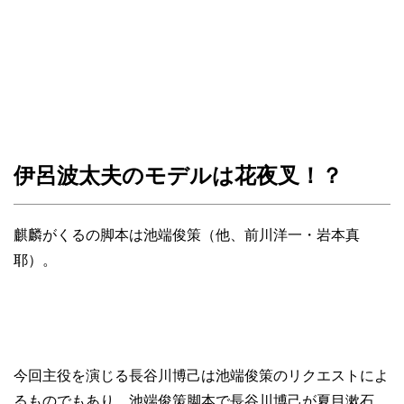
伊呂波太夫のモデルは花夜叉！？
麒麟がくるの脚本は池端俊策（他、前川洋一・岩本真
耶）。
今回主役を演じる長谷川博己は池端俊策のリクエストによ
るものでもあり、池端俊策脚本で長谷川博己が夏目漱石、