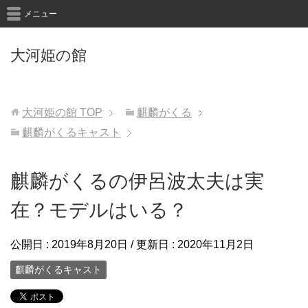
メニュー
大河姫の館
大河姫の館
TOP
麒麟がくる
麒麟がくるキャスト
麒麟がくるの伊呂波太夫は実
在？モデルはいる？
公開日 :
2019年8月20日
/ 更新日 :
2020年11月2日
麒麟がくるキャスト