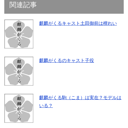
関連記事
麒麟がくるキャスト土田御前は檀れい
麒麟がくるのキャスト子役
麒麟がくる駒（こま）は実在？モデルは
いる？