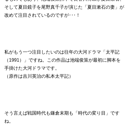
そして夏目鏡子を尾野真千子が演じた「夏目漱石の妻」が
改めて注目されているのですが･･･！
私がもう一つ注目したいのは往年の大河ドラマ「太平記
（1991）」ですね。この作品は池端俊策が最初に脚本を
手掛けた大河ドラマです。
（原作は吉川英治の私本太平記）
そう言えば戦国時代も鎌倉末期も「時代の変り目」です
ね。