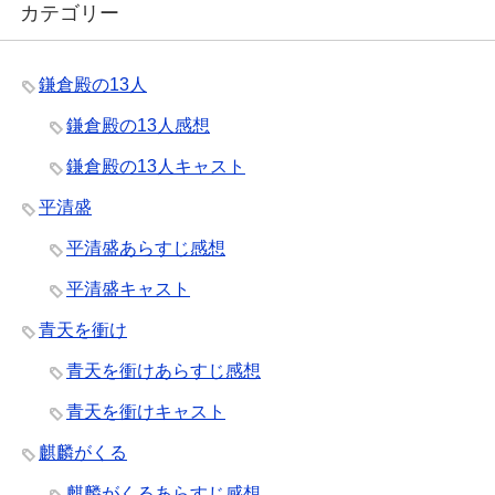
カテゴリー
鎌倉殿の13人
鎌倉殿の13人感想
鎌倉殿の13人キャスト
平清盛
平清盛あらすじ感想
平清盛キャスト
青天を衝け
青天を衝けあらすじ感想
青天を衝けキャスト
麒麟がくる
麒麟がくるあらすじ感想