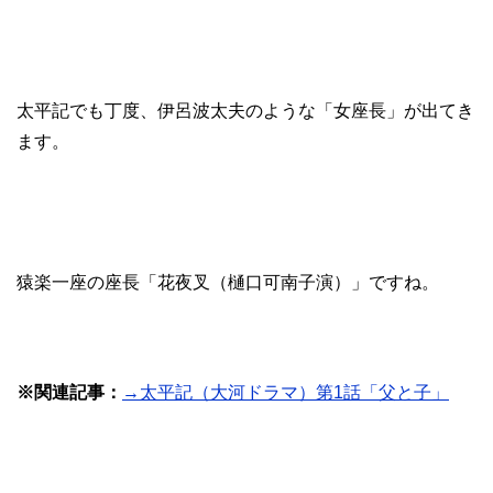
太平記でも丁度、伊呂波太夫のような「女座長」が出てき
ます。
猿楽一座の座長「花夜叉（樋口可南子演）」ですね。
※関連記事：
→太平記（大河ドラマ）第1話「父と子」