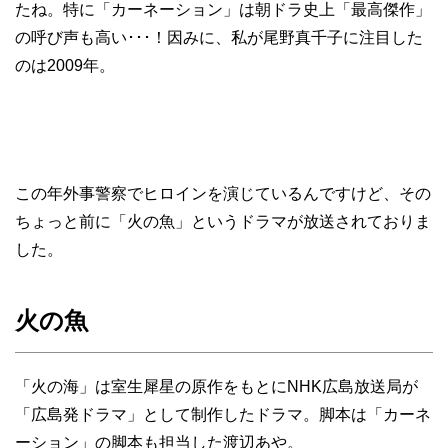
たね。特に「カーネーション」は朝ドラ史上「最高傑作」
の呼び声も高い･･･！因みに、私が尾野真千子に注目した
のは2009年。
この年外事警察でヒロインを演じているんですけど、その
ちょっと前に「火の魚」というドラマが放送されておりま
した。
火の魚
「火の海」は室生犀星の原作をもとにNHK広島放送局が
「広島発ドラマ」として制作したドラマ。脚本は「カーネ
ーション」の脚本も担当した渡辺あや。