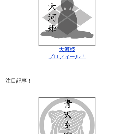
大河姫
プロフィール！
注目記事！