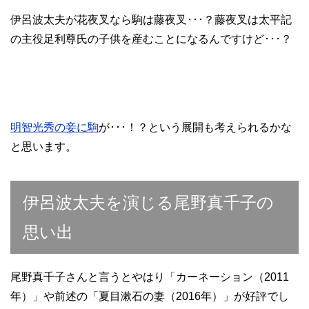
伊呂波太夫が花夜叉なら駒は藤夜叉･･･？藤夜叉は太平記
の主役足利尊氏の子供を産むことになるんですけど･･･？
明智光秀の妾に駒
が･･･！？という展開も考えられるかな
と思います。
伊呂波太夫を演じる尾野真千子の
思い出
尾野真千子さんと言うとやはり「カーネーション（2011
年）」や前述の「夏目漱石の妻（2016年）」が好評でし