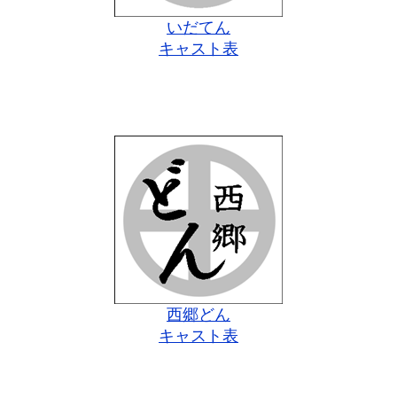
いだてん
キャスト表
西郷どん
キャスト表