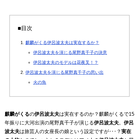
■目次
麒麟がくる伊呂波太夫は実在するか？
伊呂波太夫を演じる尾野真千子の決意
伊呂波太夫のモデルは花夜叉！？
伊呂波太夫を演じる尾野真千子の思い出
火の魚
麒麟がくる
の
伊呂波太夫
は実在するのか？麒麟がくるで15
年振りに大河出演の尾野真千子が演じる
伊呂波太夫
。
伊呂
波太夫
は旅芸人の女座長の娘という設定ですが･･･？
実在