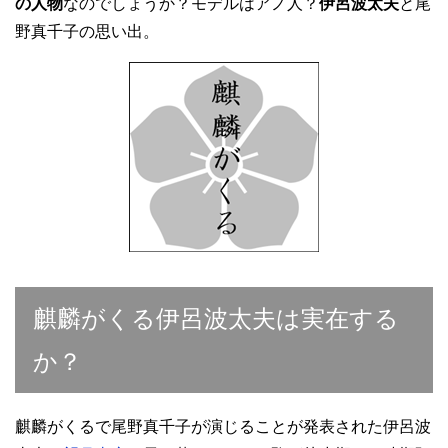
の人物
なのでしょうか？モデルはアノ人？
伊呂波太夫
と尾
野真千子の思い出。
麒麟がくる伊呂波太夫は実在する
か？
麒麟がくるで尾野真千子が演じることが発表された伊呂波