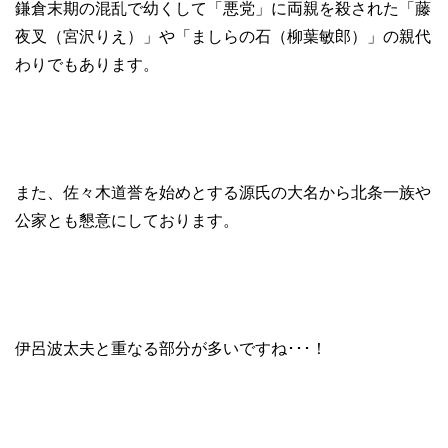
鎌倉末期の混乱で幼くして「悪党」に両親を殺された「藤
夜叉（宮沢りえ）」や「ましらの石（柳葉敏郎）」の親代
わりでもあります。
また、佐々木道誉を始めとする源氏の大名から北条一族や
公家とも懇意にしております。
伊呂波太夫と重なる部分が多いですね･･･！