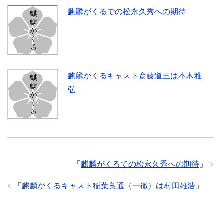
麒麟がくるでの松永久秀への期待
麒麟がくるキャスト斎藤道三は本木雅
弘
「
麒麟がくるでの松永久秀への期待
」
「
麒麟がくるキャスト稲葉良通（一徹）は村田雄浩
」