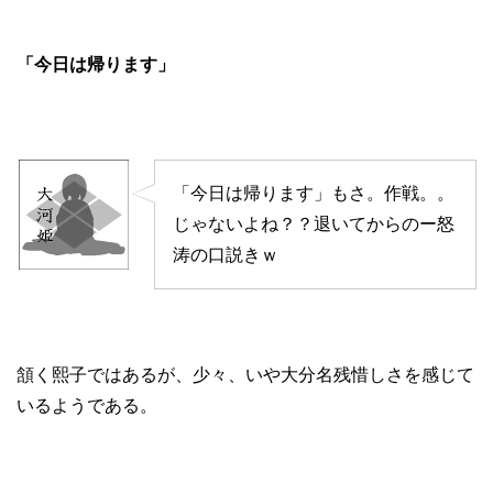
「今日は帰ります」
「今日は帰ります」もさ。作戦。。
じゃないよね？？退いてからのー怒
涛の口説きｗ
頷く熙子ではあるが、少々、いや大分名残惜しさを感じて
いるようである。