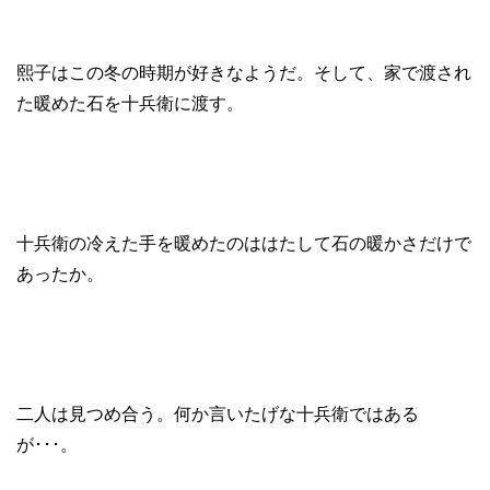
熙子はこの冬の時期が好きなようだ。そして、家で渡され
た暖めた石を十兵衛に渡す。
十兵衛の冷えた手を暖めたのははたして石の暖かさだけで
あったか。
二人は見つめ合う。何か言いたげな十兵衛ではある
が･･･。