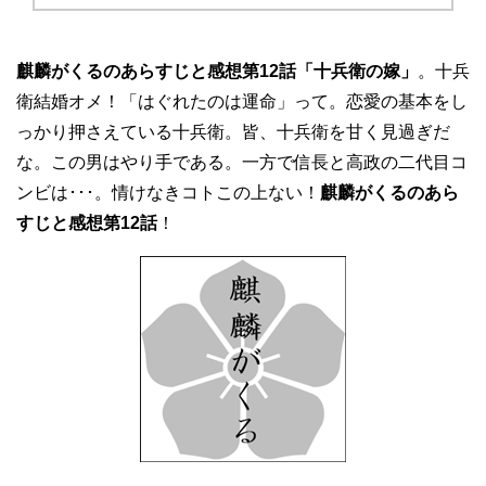
麒麟がくるのあらすじと感想第12話「十兵衛の嫁」
。十兵
衛結婚オメ！「はぐれたのは運命」って。恋愛の基本をし
っかり押さえている十兵衛。皆、十兵衛を甘く見過ぎだ
な。この男はやり手である。一方で信長と高政の二代目コ
ンビは･･･。情けなきコトこの上ない！
麒麟がくるのあら
すじと感想第12話
！