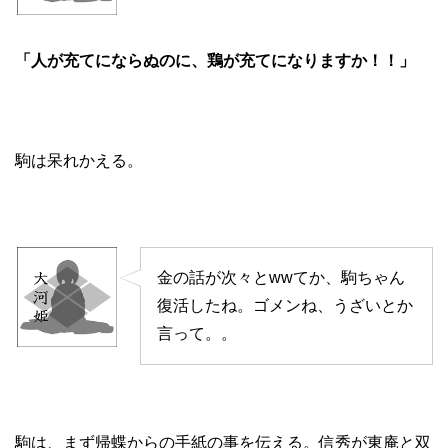
「人が充てにならぬのに、鶏が充てになりますか！！」
駒は呆れかえる。
金の話が次々とwwてか、駒ちゃん
復活したね。ゴメンね、うざいとか
言って。。
駒は、まず帰蝶からの手紙の事を伝える。信秀が東庵と双