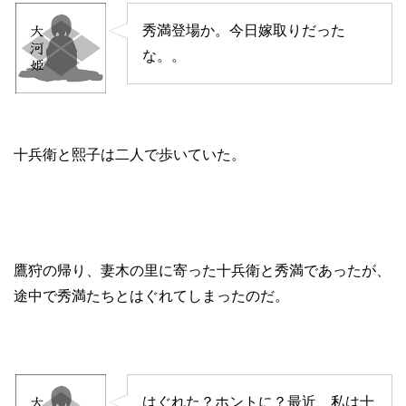
秀満登場か。今日嫁取りだった
な。。
十兵衛と熙子は二人で歩いていた。
鷹狩の帰り、妻木の里に寄った十兵衛と秀満であったが、
途中で秀満たちとはぐれてしまったのだ。
はぐれた？ホントに？最近、私は十