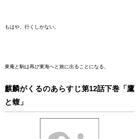
もはや、行くしかない。
東庵と駒は再び東海へと旅に出ることになる。
麒麟がくるのあらすじ第12話下巻「鷹
と蝮」