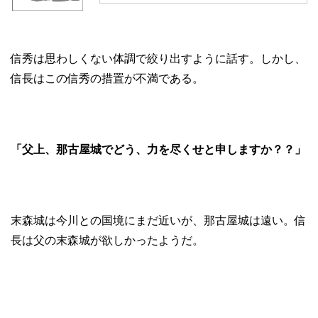
信秀は思わしくない体調で絞り出すように話す。しかし、
信長はこの信秀の措置が不満である。
「父上、那古屋城でどう、力を尽くせと申しますか？？」
末森城は今川との国境にまだ近いが、那古屋城は遠い。信
長は父の末森城が欲しかったようだ。