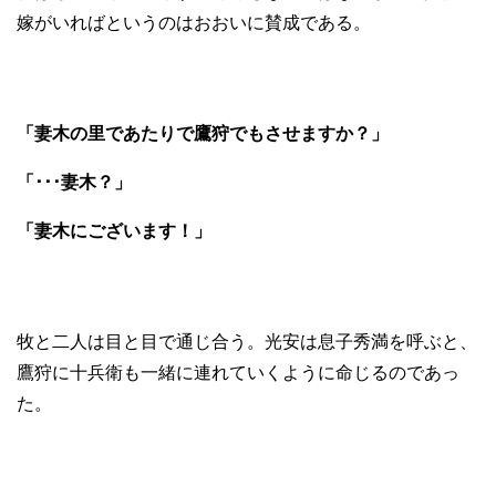
嫁がいればというのはおおいに賛成である。
「妻木の里であたりで鷹狩でもさせますか？」
「･･･妻木？」
「妻木にございます！」
牧と二人は目と目で通じ合う。光安は息子秀満を呼ぶと、
鷹狩に十兵衛も一緒に連れていくように命じるのであっ
た。