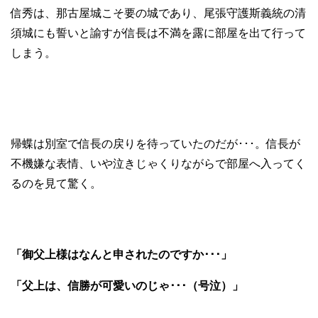
信秀は、那古屋城こそ要の城であり、尾張守護斯義統の清
須城にも誓いと諭すが信長は不満を露に部屋を出て行って
しまう。
帰蝶は別室で信長の戻りを待っていたのだが･･･。信長が
不機嫌な表情、いや泣きじゃくりながらで部屋へ入ってく
るのを見て驚く。
「御父上様はなんと申されたのですか･･･」
「父上は、信勝が可愛いのじゃ･･･（号泣）」