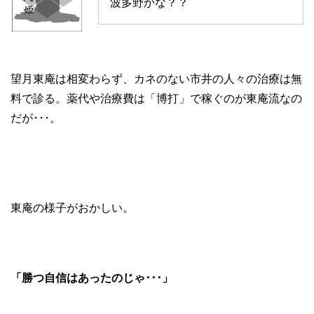
波多野かな？？
望月東庵は相変わらず、カネのない市井の人々の治療は無
料で診る。薬代や治療費は「博打」で稼ぐのが東庵流なの
だが･･･。
東庵の様子がおかしい。
「勝つ自信はあったのじゃ･･･」