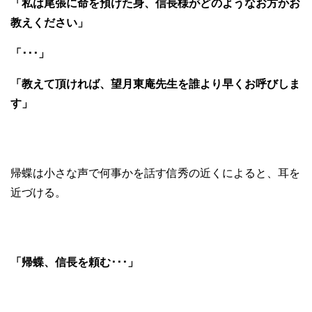
「私は尾張に命を預けた身、信長様がどのようなお方かお
教えください」
「･･･」
「教えて頂ければ、望月東庵先生を誰より早くお呼びしま
す」
帰蝶は小さな声で何事かを話す信秀の近くによると、耳を
近づける。
「帰蝶、信長を頼む･･･」