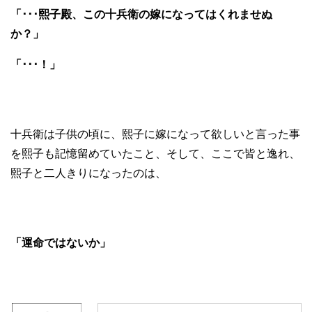
「･･･熙子殿、この十兵衛の嫁になってはくれませぬ
か？」
「･･･！」
十兵衛は子供の頃に、熙子に嫁になって欲しいと言った事
を熙子も記憶留めていたこと、そして、ここで皆と逸れ、
熙子と二人きりになったのは、
「運命ではないか」