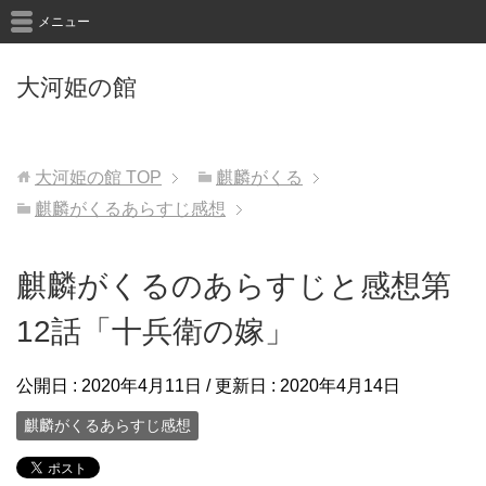
メニュー
大河姫の館
大河姫の館
TOP
麒麟がくる
麒麟がくるあらすじ感想
麒麟がくるのあらすじと感想第
12話「十兵衛の嫁」
公開日 :
2020年4月11日
/ 更新日 :
2020年4月14日
麒麟がくるあらすじ感想