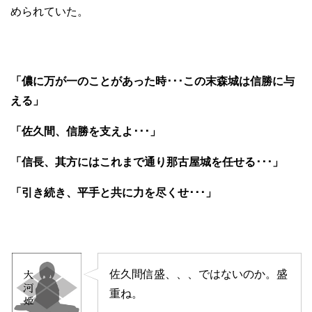
められていた。
「儂に万が一のことがあった時･･･この末森城は信勝に与
える」
「佐久間、信勝を支えよ･･･」
「信長、其方にはこれまで通り那古屋城を任せる･･･」
「引き続き、平手と共に力を尽くせ･･･」
佐久間信盛、、、ではないのか。盛
重ね。