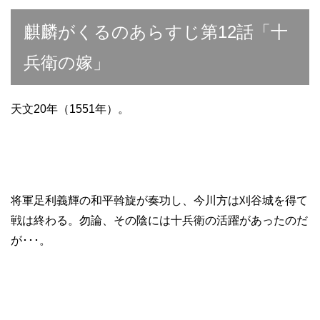
麒麟がくるのあらすじ第12話「十
兵衛の嫁」
天文20年（1551年）。
将軍足利義輝の和平斡旋が奏功し、今川方は刈谷城を得て
戦は終わる。勿論、その陰には十兵衛の活躍があったのだ
が･･･。