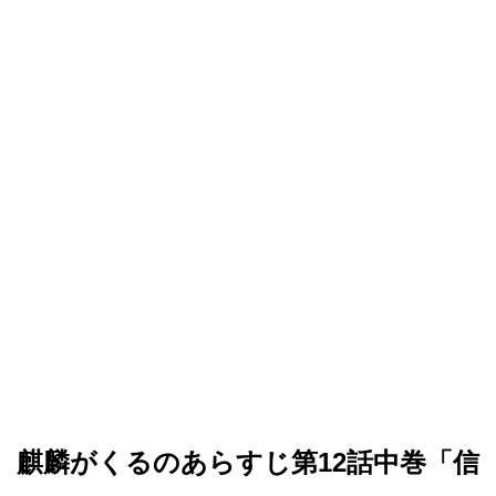
麒麟がくるのあらすじ第12話中巻「信