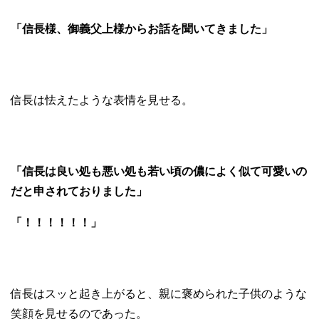
「信長様、御義父上様からお話を聞いてきました」
信長は怯えたような表情を見せる。
「信長は良い処も悪い処も若い頃の儂によく似て可愛いの
だと申されておりました」
「！！！！！！」
信長はスッと起き上がると、親に褒められた子供のような
笑顔を見せるのであった。