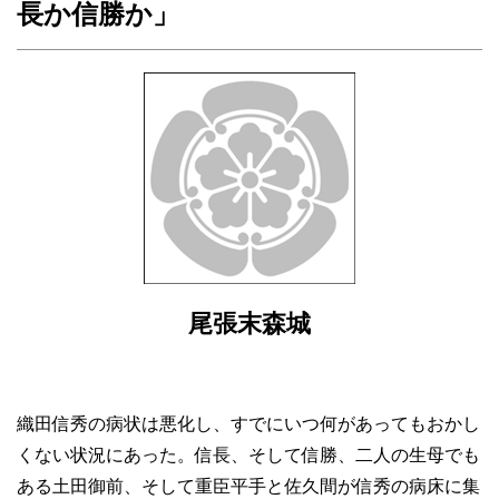
長か信勝か」
尾張末森城
織田信秀の病状は悪化し、すでにいつ何があってもおかし
くない状況にあった。信長、そして信勝、二人の生母でも
ある土田御前、そして重臣平手と佐久間が信秀の病床に集