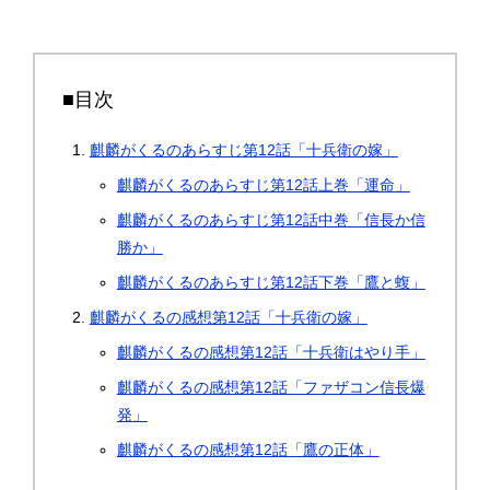
■目次
麒麟がくるのあらすじ第12話「十兵衛の嫁」
麒麟がくるのあらすじ第12話上巻「運命」
麒麟がくるのあらすじ第12話中巻「信長か信
勝か」
麒麟がくるのあらすじ第12話下巻「鷹と蝮」
麒麟がくるの感想第12話「十兵衛の嫁」
麒麟がくるの感想第12話「十兵衛はやり手」
麒麟がくるの感想第12話「ファザコン信長爆
発」
麒麟がくるの感想第12話「鷹の正体」