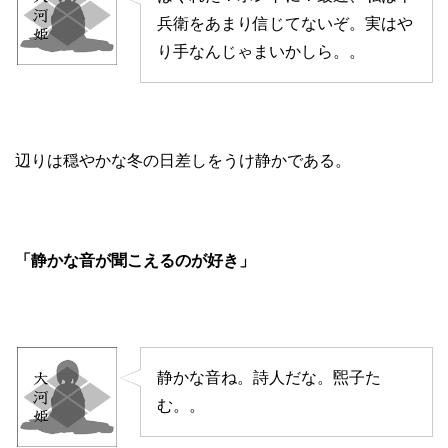
兵衛をあまり信じてないぞ。実はや
り手なんじゃまいかしら。。
辺りは穏やかな冬の日差しをうけ静かである。
「静かな音が聞こえるのが好き」
静かな音ね。詩人だな。煕子た
む。。