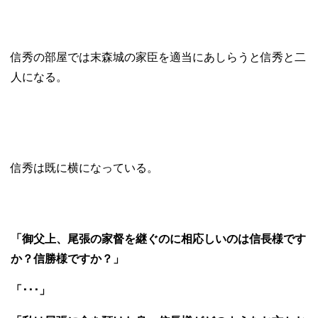
信秀の部屋では末森城の家臣を適当にあしらうと信秀と二
人になる。
信秀は既に横になっている。
「御父上、尾張の家督を継ぐのに相応しいのは信長様です
か？信勝様ですか？」
「･･･」