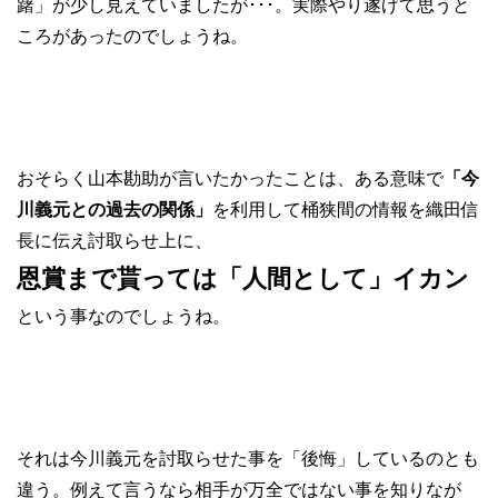
躇」が少し見えていましたが･･･。実際やり遂げて思うと
ころがあったのでしょうね。
おそらく山本勘助が言いたかったことは、ある意味で
「今
川義元との過去の関係」
を利用して桶狭間の情報を織田信
長に伝え討取らせ上に、
恩賞まで貰っては「人間として」イカン
という事なのでしょうね。
それは今川義元を討取らせた事を「後悔」しているのとも
違う。例えて言うなら相手が万全ではない事を知りなが