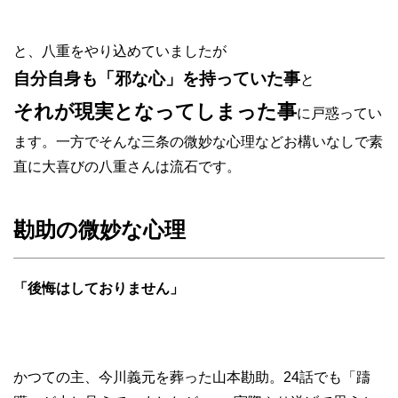
と、八重をやり込めていましたが
自分自身も「邪な心」を持っていた事
と
それが現実となってしまった事
に戸惑ってい
ます。一方でそんな三条の微妙な心理などお構いなしで素
直に大喜びの八重さんは流石です。
勘助の微妙な心理
「後悔はしておりません」
かつての主、今川義元を葬った山本勘助。24話でも「躊