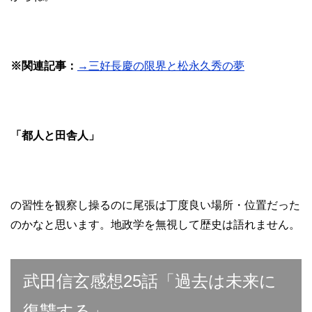
※関連記事：
→三好長慶の限界と松永久秀の夢
「都人と田舎人」
の習性を観察し操るのに尾張は丁度良い場所・位置だった
のかなと思います。地政学を無視して歴史は語れません。
武田信玄感想25話「過去は未来に
復讐する」