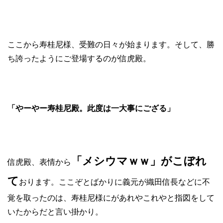
ここから寿桂尼様、受難の日々が始まります。そして、勝
ち誇ったようにご登場するのが信虎殿。
「やーやー寿桂尼殿。此度は一大事にござる」
「メシウマｗｗ」がこぼれ
信虎殿、表情から
て
おります。ここぞとばかりに義元が織田信長などに不
覚を取ったのは、寿桂尼様にがあれやこれやと指図をして
いたからだと言い掛かり。