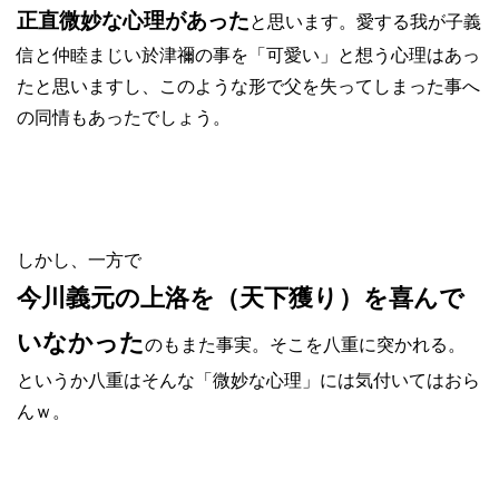
正直微妙な心理があった
と思います。愛する我が子義
信と仲睦まじい於津禰の事を「可愛い」と想う心理はあっ
たと思いますし、このような形で父を失ってしまった事へ
の同情もあったでしょう。
しかし、一方で
今川義元の上洛を（天下獲り）を喜んで
いなかった
のもまた事実。そこを八重に突かれる。
というか八重はそんな「微妙な心理」には気付いてはおら
んｗ。