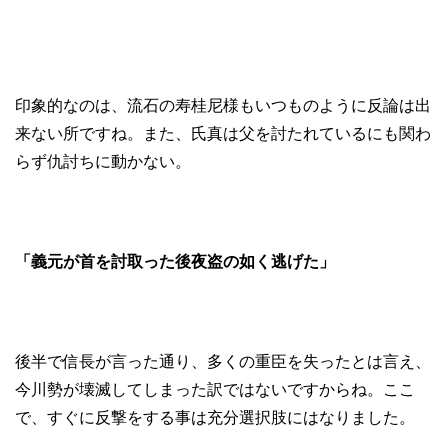
印象的なのは、流石の寿桂尼様もいつものように反論は出
来ない所ですね。また、氏真は父を討たれているにも関わ
らず仇討ちに動かない。
「義元が首を討取った後夜盗の如く逃げた」
後半で信長が言った通り、多くの重臣を失ったとは言え、
今川勢が壊滅してしまった訳ではないですからね。ここ
で、すぐに反撃をする事は充分選択肢にはなりました。