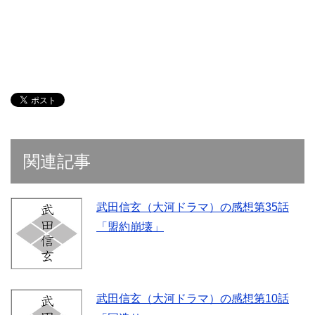
関連記事
武田信玄（大河ドラマ）の感想第35話
「盟約崩壊」
武田信玄（大河ドラマ）の感想第10話