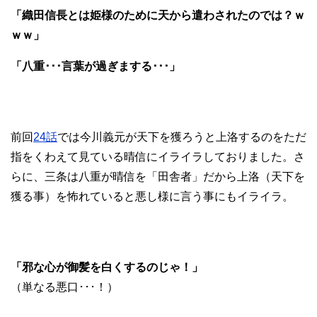
「織田信長とは姫様のために天から遣わされたのでは？ｗ
ｗｗ」
「八重･･･言葉が過ぎまする･･･」
前回
24話
では今川義元が天下を獲ろうと上洛するのをただ
指をくわえて見ている晴信にイライラしておりました。さ
らに、三条は八重が晴信を「田舎者」だから上洛（天下を
獲る事）を怖れていると悪し様に言う事にもイライラ。
「邪な心が御髪を白くするのじゃ！」
（単なる悪口･･･！）