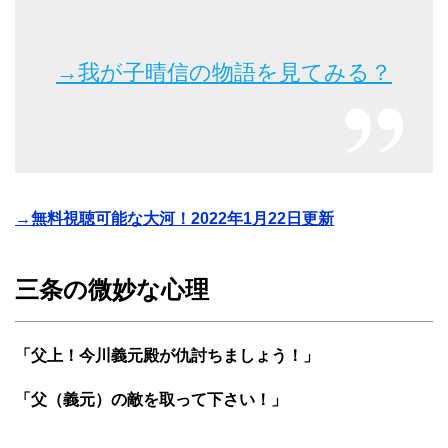
→我が子晴信の物語を見てみる？
→無料視聴可能な大河！2022年1月22日更新
三条の微妙な心理
「父上！今川義元殿が仇討ちましょう！」
「父（義元）の敵を取って下さい！」