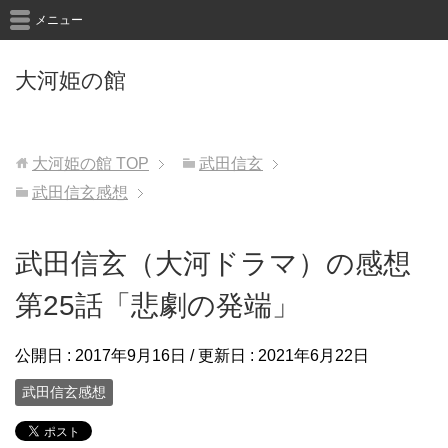
メニュー
大河姫の館
大河姫の館
TOP
武田信玄
武田信玄感想
武田信玄（大河ドラマ）の感想
第25話「悲劇の発端」
公開日 :
2017年9月16日
/ 更新日 :
2021年6月22日
武田信玄感想