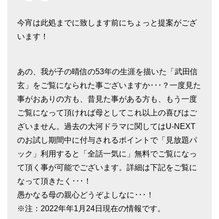
今宵は此処までに致します前にちょっと提案がござ
います！
あの、我が子の晴信の53年の生涯を描いた「武田信
玄」をご覧になられた事ございますか･･･？一度見た
事がおありの方も、昔見た事がある方も、もう一度
ご覧になって頂ければ母としてこれ以上の喜びはご
ざいません。過去の大河ドラマに関してはU-NEXT
のお試し期間中に付与されるポイントで「見放題パ
ック」利用すると「全話一気に」無料でご覧になっ
て頂く事が可能でございます。詳細は下記をご覧に
なって頂きたく･･･！
愚かなる母の親心どうぞよしなに･･･！
※注：2022年年1月24日現在の情報です。