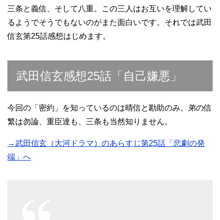
三条と義信、そして八重。この三人はお互いを理解してい
るようでそうでもないのがまた面白いです。それでは武田
信玄第25話感想はじめます。
武田信玄感想25話「自己嫌悪」
今回の「密約」を知っているのは晴信と勘助のみ。弟の信
繁は勿論、重臣達も、三条も当然知りません。
→武田信玄（大河ドラマ）のあらすじ第25話「悲劇の発
端」へ