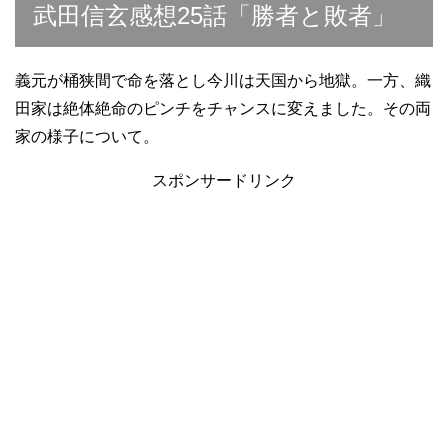
武田信玄感想25話「勝者と敗者」
義元が桶狭間で命を落とし今川は天国から地獄。一方、織
田家は絶体絶命のピンチをチャンスに変えました。その両
家の様子について。
スポンサードリンク