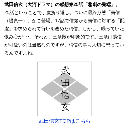
武田信玄（大河ドラマ）の感想第25話「悲劇の発端」
。
25話ということで丁度折り返し。ついに最終形態「義信
（堤真一）」がご登場。17話で信繁から義信に対する「配
慮」を求められて行いを改めた晴信。しかし、眠っていた
恨み心が･･･。それと、三条殿が印象的です。三条は義信
が可愛いのは当然なのですが、晴信の事も大切に想ってい
るんですよね。
武田信玄TOPはこちら