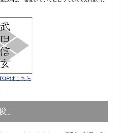
。
TOPはこちら
俊」