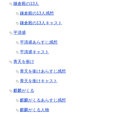
鎌倉殿の13人
鎌倉殿の13人感想
鎌倉殿の13人キャスト
平清盛
平清盛あらすじ感想
平清盛キャスト
青天を衝け
青天を衝けあらすじ感想
青天を衝けキャスト
麒麟がくる
麒麟がくるあらすじ感想
麒麟がくる人物