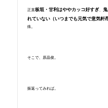
板垣・甘利はややカッコ好すぎ
鬼
正直
、
れていない（いつまでも元気で意気軒
殊。
そこで、原晶俊。
振返ってみれば。