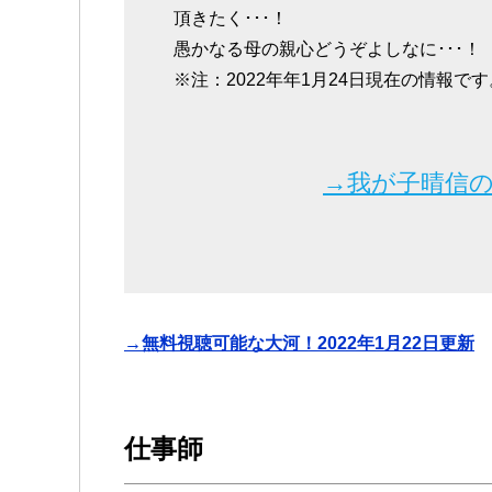
頂きたく･･･！
愚かなる母の親心どうぞよしなに･･･！
※注：2022年年1月24日現在の情報です
→我が子晴信
→無料視聴可能な大河！2022年1月22日更新
仕事師