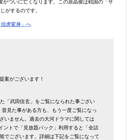
俊がついに亡くなります。この原晶俊は戦国の「サ
感じがするのです。
「信虎変身」へ
提案がございます！
いた「武田信玄」をご覧になられた事ござい
も、昔見た事がある方も、もう一度ご覧になっ
ざいません。過去の大河ドラマに関しては
ポイントで「見放題パック」利用すると「全話
能でございます。詳細は下記をご覧になって