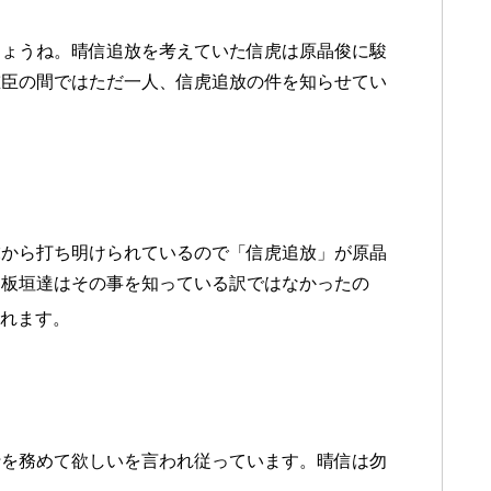
しょうね。晴信追放を考えていた信虎は原晶俊に駿
重臣の間ではただ一人、信虎追放の件を知らせてい
虎から打ち明けられているので「信虎追放」が原晶
、板垣達はその事を知っている訳ではなかったの
れます。
行を務めて欲しいを言われ従っています。晴信は勿