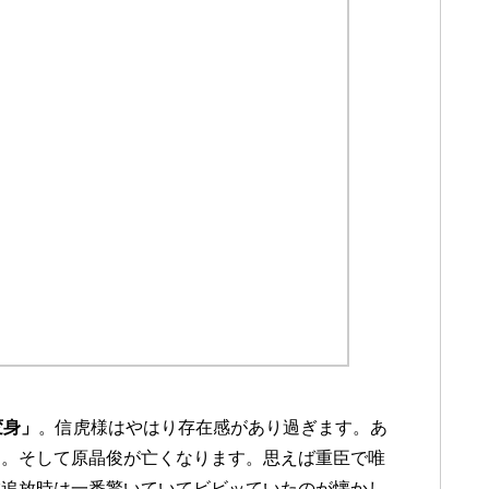
変身」
。信虎様はやはり存在感があり過ぎます。あ
た。そして原晶俊が亡くなります。思えば重臣で唯
虎追放時は一番驚いていてビビッていたのが懐かし