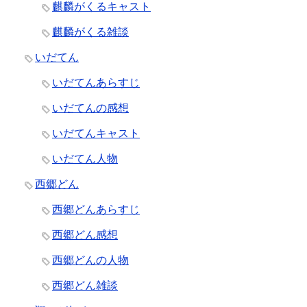
麒麟がくるキャスト
麒麟がくる雑談
いだてん
いだてんあらすじ
いだてんの感想
いだてんキャスト
いだてん人物
西郷どん
西郷どんあらすじ
西郷どん感想
西郷どんの人物
西郷どん雑談