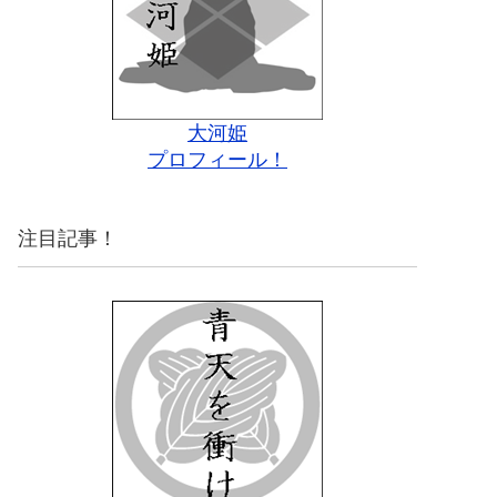
大河姫
プロフィール！
注目記事！