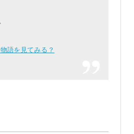
。
の物語を見てみる？