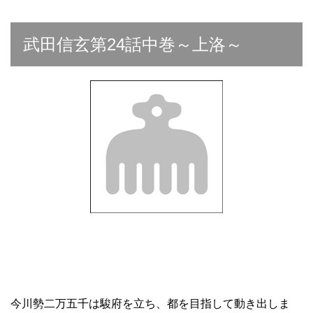
武田信玄第24話中巻～上洛～
今川勢二万五千は駿府を立ち、都を目指して動き出しま