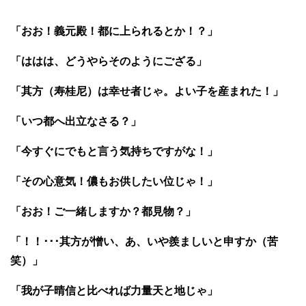
「おお！義元殿！都に上られるとか！？」
「ははは、どうやらそのようにござる」
「其方（寿桂尼）は幸せ者じゃ。よい子を産まれた！」
「いつ都へ出立なさる？」
「今すぐにでもと言う気持ちですがな！」
「その心意気！儂もお供したい位じゃ！」
「おお！ご一緒しますか？都見物？」
「！！･･･其方が憎い、あ、いや羨ましいと申すか（苦
笑）」
「我が子晴信と比べれば力量天と地じゃ」