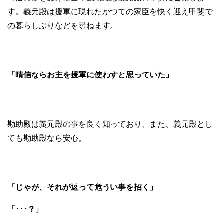
す。義元殿は援軍に現れたかつての家臣を快く迎え甲斐で
の暮らしぶりなどを尋ねます。
「晴信ならお主を援軍に使わすと思っていた」
勘助殿は義元殿の事を良く知っており、また、義元殿とし
ても勘助殿なら安心。
「じゃが、それが返って危うい事を招く」
「･･･？」