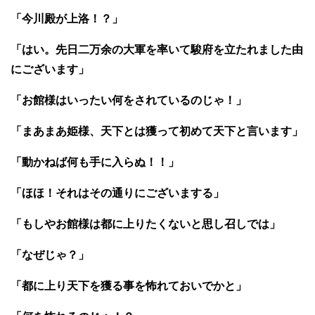
「今川殿が上洛！？」
「はい。先日二万余の大軍を率いて駿府を立たれました由
にございます」
「お館様はいったい何をされているのじゃ！」
「まあまあ姫様、天下とは獲って初めて天下と言います」
「動かねば何も手に入らぬ！！」
「ほほ！それはその通りにございまする」
「もしやお館様は都に上りたくないと思し召しでは」
「なぜじゃ？」
「都に上り天下を獲る事を怖れておいでかと」