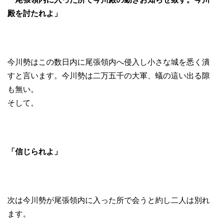
殿を討たれよ」
今川勢はこの数日内に尾張領内へ侵入し小さな城を悉く潰
すと言います。今川勢は二万五千の大軍、蟻の這い出る隙
も無い。
そして。
「信じられよ」
次は今川勢が尾張領内に入った所で会うと約し二人は別れ
ます。