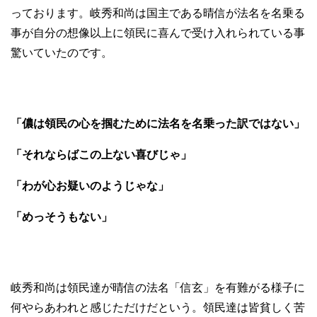
っております。岐秀和尚は国主である晴信が法名を名乗る
事が自分の想像以上に領民に喜んで受け入れられている事
驚いていたのです。
「儂は領民の心を掴むために法名を名乗った訳ではない」
「それならばこの上ない喜びじゃ」
「わが心お疑いのようじゃな」
「めっそうもない」
岐秀和尚は領民達が晴信の法名「信玄」を有難がる様子に
何やらあわれと感じただけだという。領民達は皆貧しく苦