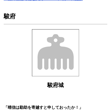
駿府
駿府城
「晴信は勘助を寄越すと申しておったか！」