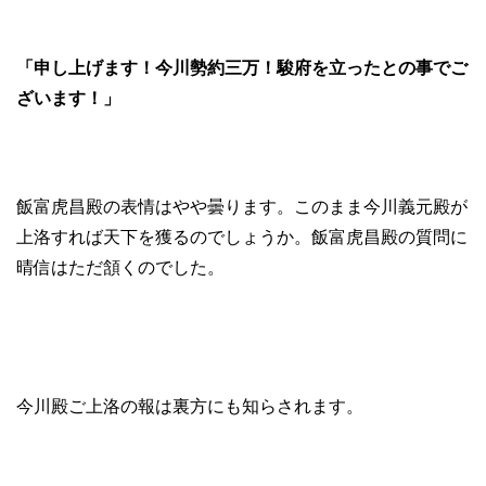
「申し上げます！今川勢約三万！駿府を立ったとの事でご
ざいます！」
飯富虎昌殿の表情はやや曇ります。このまま今川義元殿が
上洛すれば天下を獲るのでしょうか。飯富虎昌殿の質問に
晴信はただ頷くのでした。
今川殿ご上洛の報は裏方にも知らされます。