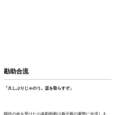
勘助合流
「久しぶりじゃのう。盃を取らすぞ」
晴信の命を受けた山本勘助殿は義元殿の軍勢に合流しま