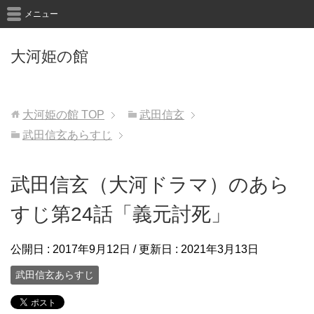
メニュー
大河姫の館
大河姫の館
TOP
武田信玄
武田信玄あらすじ
武田信玄（大河ドラマ）のあら
すじ第24話「義元討死」
公開日 :
2017年9月12日
/ 更新日 :
2021年3月13日
武田信玄あらすじ