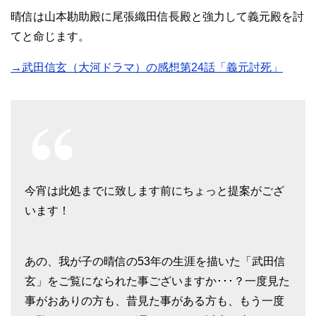
晴信は山本勘助殿に尾張織田信長殿と強力して義元殿を討
てと命じます。
→武田信玄（大河ドラマ）の感想第24話「義元討死」
今宵は此処までに致します前にちょっと提案がござ
います！
あの、我が子の晴信の53年の生涯を描いた「武田信
玄」をご覧になられた事ございますか･･･？一度見た
事がおありの方も、昔見た事がある方も、もう一度