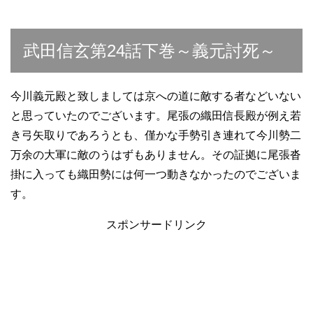
武田信玄第24話下巻～義元討死～
今川義元殿と致しましては京への道に敵する者などいない
と思っていたのでございます。尾張の織田信長殿が例え若
き弓矢取りであろうとも、僅かな手勢引き連れて今川勢二
万余の大軍に敵のうはずもありません。その証拠に尾張沓
掛に入っても織田勢には何一つ動きなかったのでございま
す。
スポンサードリンク