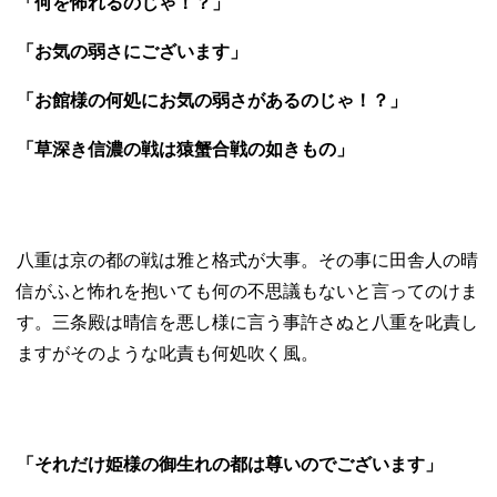
「何を怖れるのじゃ！？」
「お気の弱さにございます」
「お館様の何処にお気の弱さがあるのじゃ！？」
「草深き信濃の戦は猿蟹合戦の如きもの」
八重は京の都の戦は雅と格式が大事。その事に田舎人の晴
信がふと怖れを抱いても何の不思議もないと言ってのけま
す。三条殿は晴信を悪し様に言う事許さぬと八重を叱責し
ますがそのような叱責も何処吹く風。
「それだけ姫様の御生れの都は尊いのでございます」