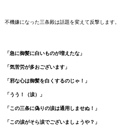
不機嫌になった三条殿は話題を変えて反撃します。
「急に御髪に白いものが増えたな」
「気苦労が多おございます」
「邪な心は御髪を白くするのじゃ！」
「うう！（涙）」
「この三条に偽りの涙は通用しませぬ！」
「この涙がそら涙でございましょうや？」