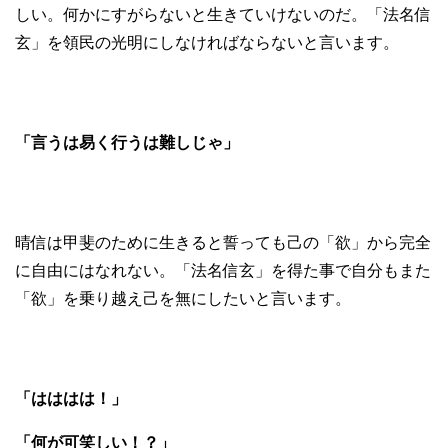
しい。何かにすがらないと生きていけないのだ。「法名信
玄」を領民の光明にしなければならないと言います。
「言うは易く行うは難しじゃ」
晴信は甲斐のために生きると誓っても己の「欲」から完全
に自由にはなれない。「法名信玄」を得た事で自分もまた
「欲」を乗り越え己を無にしたいと言います。
「はははは！」
「何が可笑しい！？」