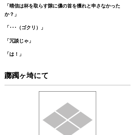
「晴信は杯を取らす隙に儂の首を獲れと申さなかった
か？」
「･･･（ゴクリ）」
「冗談じゃ」
「は！」
躑躅ヶ埼にて