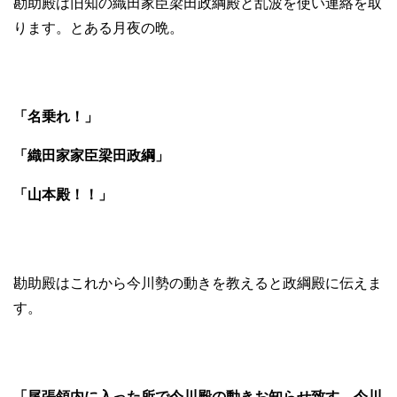
勘助殿は旧知の織田家臣梁田政綱殿と乱波を使い連絡を取
ります。とある月夜の晩。
「名乗れ！」
「織田家家臣梁田政綱」
「山本殿！！」
勘助殿はこれから今川勢の動きを教えると政綱殿に伝えま
す。
「尾張領内に入った所で今川殿の動きお知らせ致す。今川