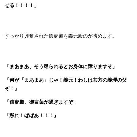
せる！！！！」
すっかり興奮された信虎殿を義元殿のが嗜めます。
「まあまあ、そう昂られるとお身体に障りますぞ」
「何が「まあまあ」じゃ！義元！わしは其方の義理の父
ぞ！」
「信虎殿、御言葉が過ぎますぞ」
「黙れ！ばばあ！！！」