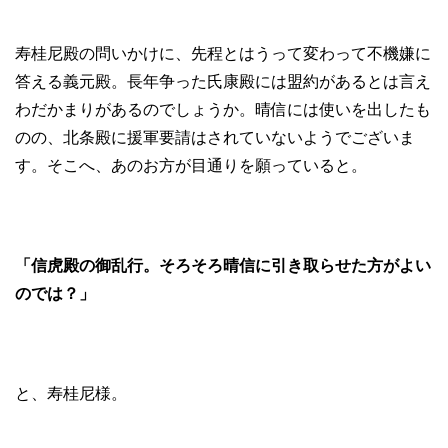
寿桂尼殿の問いかけに、先程とはうって変わって不機嫌に
答える義元殿。長年争った氏康殿には盟約があるとは言え
わだかまりがあるのでしょうか。晴信には使いを出したも
のの、北条殿に援軍要請はされていないようでございま
す。そこへ、あのお方が目通りを願っていると。
「信虎殿の御乱行。そろそろ晴信に引き取らせた方がよい
のでは？」
と、寿桂尼様。