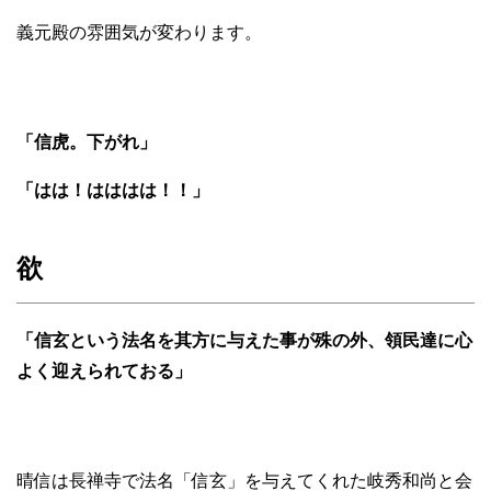
義元殿の雰囲気が変わります。
「信虎。下がれ」
「はは！はははは！！」
欲
「信玄という法名を其方に与えた事が殊の外、領民達に心
よく迎えられておる」
晴信は長禅寺で法名「信玄」を与えてくれた岐秀和尚と会