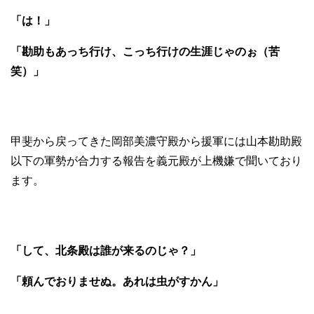
「は！」
「勘助もあっち行け、こっち行けの生涯じゃのぉ（苦
笑）」
甲斐から戻ってきた岡部美濃守殿から援軍には山本勘助殿
以下の軍勢が合力する報告を義元殿が上機嫌で聞いており
ます。
「して、北条殿は誰が来るのじゃ？」
「頼んでおりませぬ。あれは虫がすかん」