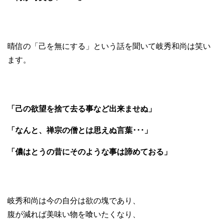
晴信の「己を無にする」という話を聞いて岐秀和尚は笑い
ます。
「己の欲望を捨て去る事など出来ませぬ」
「なんと、禅宗の僧とは思えぬ言葉･･･」
「儂はとうの昔にそのような事は諦めておる」
岐秀和尚は今の自分は欲の塊であり、
腹が減れば美味い物を喰いたくなり、