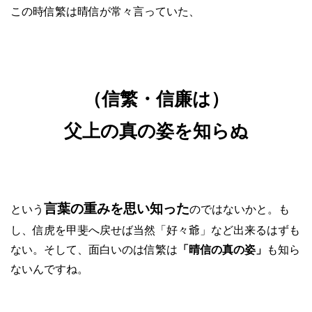
この時信繁は晴信が常々言っていた、
（信繁・信廉は）
父上の真の姿を知らぬ
言葉の重みを思い知った
という
のではないかと。も
し、信虎を甲斐へ戻せば当然「好々爺」など出来るはずも
ない。そして、面白いのは信繁は
「晴信の真の姿」
も知ら
ないんですね。