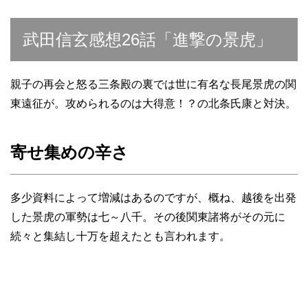
武田信玄感想26話「進撃の景虎」
親子の再会と怒る三条殿の裏では世に有名な長尾景虎の関
東遠征が。攻められるのは大得意！？の北条氏康と対決。
寄せ集めの辛さ
多少資料によって増減はあるのですが、概ね、越後を出発
した景虎の軍勢は七～八千。その後関東諸将がその元に
続々と集結し十万を超えたとも言われます。