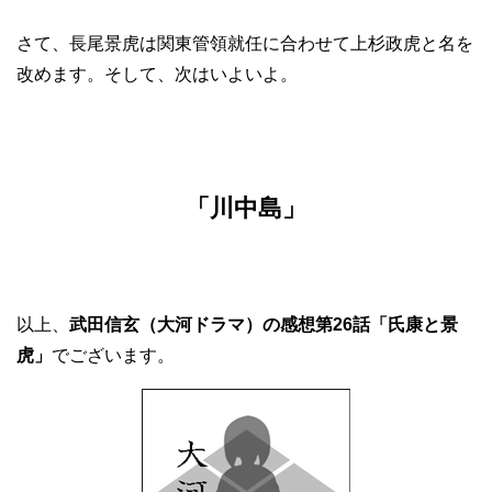
さて、長尾景虎は関東管領就任に合わせて上杉政虎と名を
改めます。そして、次はいよいよ。
「川中島」
以上、
武田信玄（大河ドラマ）の感想第26話「氏康と景
虎」
でございます。