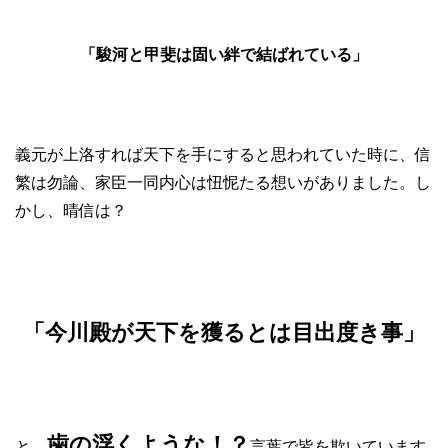
「駿河と甲斐は固い絆で結ばれている」
義元が上洛すれば天下を手にすると思われていた時に、信
繁は勿論、家臣一同内心は忸怩たる想いがありました。し
かし、晴信は？
「今川殿が天下を獲るとは目出度き事」
歯の浮くような！？
と、
言葉で皆を欺いています