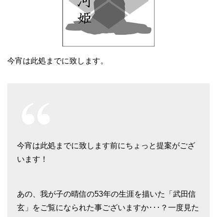
今宵は此処までに致します。
今宵は此処までに致します前にちょっと提案がござ
います！
あの、我が子の晴信の53年の生涯を描いた「武田信
玄」をご覧になられた事ございますか･･･？一度見た