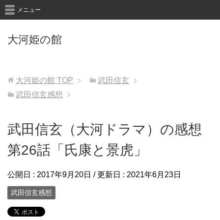
メニュー
大河姫の館
大河姫の館
TOP
武田信玄
武田信玄感想
武田信玄（大河ドラマ）の感想
第26話「氏康と景虎」
公開日 :
2017年9月20日
/ 更新日 :
2021年6月23日
武田信玄感想