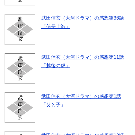
武田信玄（大河ドラマ）の感想第36話
「信長上洛」
武田信玄（大河ドラマ）の感想第11話
「越後の虎」
武田信玄（大河ドラマ）の感想第1話
「父と子」