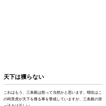
天下は獲らない
これはもう、三条殿は怒って当然かと思います。晴信はこ
の時景虎が天下を獲る事を警戒していますが、三条殿の突
っ込みは正しい。