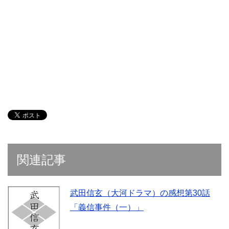
関連記事
武田信玄（大河ドラマ）の感想第30話
「義信事件（一）」