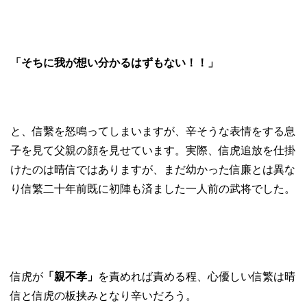
「そちに我が想い分かるはずもない！！」
と、信繫を怒鳴ってしまいますが、辛そうな表情をする息
子を見て父親の顔を見せています。実際、信虎追放を仕掛
けたのは晴信ではありますが、まだ幼かった信廉とは異な
り信繁二十年前既に初陣も済ました一人前の武将でした。
信虎が
「親不孝」
を責めれば責める程、心優しい信繁は晴
信と信虎の板挟みとなり辛いだろう。