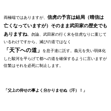
信虎の予言は結局（晴信は
両極端ではありますが、
亡くなっていますが）そのまま武田家の歴史でも
ありますね
。勿論、武田家の行く末を信虎なりに案じて
いるわけですから、滅びの道ではなく
「天下への道」
を息子達に託す。義元を失い弱体化
した駿河を平らげて都への道を確保するように言いますが
信繁はそれを必死に制止します。
「父上の仰せの事よく分かりませぬ（汗）！」