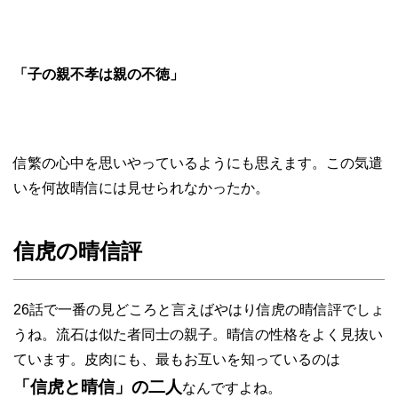
「子の親不孝は親の不徳」
信繁の心中を思いやっているようにも思えます。この気遣
いを何故晴信には見せられなかったか。
信虎の晴信評
26話で一番の見どころと言えばやはり信虎の晴信評でしょ
うね。流石は似た者同士の親子。晴信の性格をよく見抜い
ています。皮肉にも、最もお互いを知っているのは
「信虎と晴信」の二人
なんですよね。