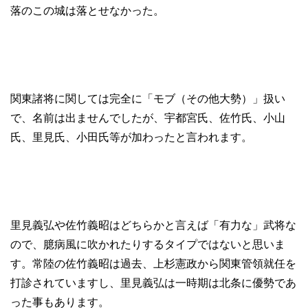
落のこの城は落とせなかった。
関東諸将に関しては完全に「モブ（その他大勢）」扱い
で、名前は出ませんでしたが、宇都宮氏、佐竹氏、小山
氏、里見氏、小田氏等が加わったと言われます。
里見義弘や佐竹義昭はどちらかと言えば「有力な」武将な
ので、臆病風に吹かれたりするタイプではないと思いま
す。常陸の佐竹義昭は過去、上杉憲政から関東管領就任を
打診されていますし、里見義弘は一時期は北条に優勢であ
った事もあります。