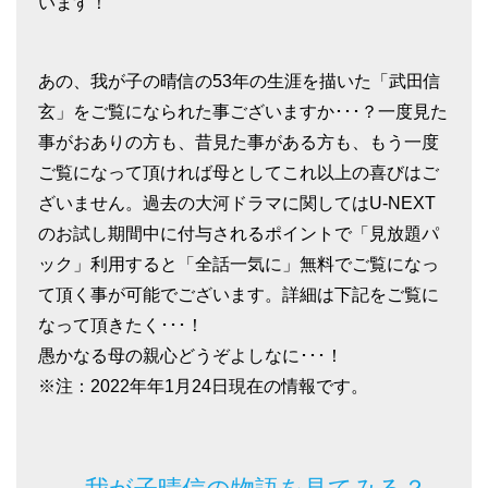
います！
あの、我が子の晴信の53年の生涯を描いた「武田信
玄」をご覧になられた事ございますか･･･？一度見た
事がおありの方も、昔見た事がある方も、もう一度
ご覧になって頂ければ母としてこれ以上の喜びはご
ざいません。過去の大河ドラマに関してはU-NEXT
のお試し期間中に付与されるポイントで「見放題パ
ック」利用すると「全話一気に」無料でご覧になっ
て頂く事が可能でございます。詳細は下記をご覧に
なって頂きたく･･･！
愚かなる母の親心どうぞよしなに･･･！
※注：2022年年1月24日現在の情報です。