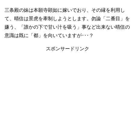
三条殿の妹は本願寺顕如に嫁いでおり、その縁を利用し
て、晴信は景虎を牽制しようとします。勿論「二番目」を
嫌う、「誰かの下で甘い汁を吸う」事など出来ない晴信の
意識は既に「都」を向いていますが･･･？
スポンサードリンク