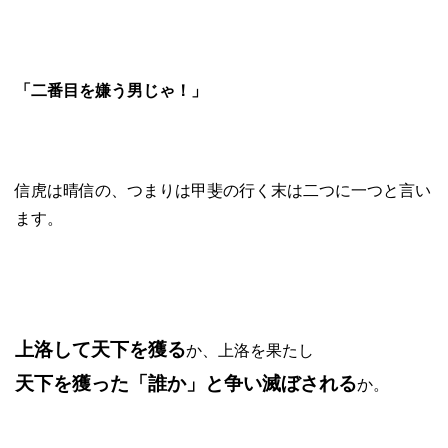
「二番目を嫌う男じゃ！」
信虎は晴信の、つまりは甲斐の行く末は二つに一つと言い
ます。
上洛して天下を獲る
か、上洛を果たし
天下を獲った「誰か」と争い滅ぼされる
か。