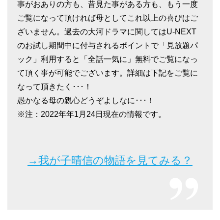
事がおありの方も、昔見た事がある方も、もう一度
ご覧になって頂ければ母としてこれ以上の喜びはご
ざいません。過去の大河ドラマに関してはU-NEXT
のお試し期間中に付与されるポイントで「見放題パ
ック」利用すると「全話一気に」無料でご覧になっ
て頂く事が可能でございます。詳細は下記をご覧に
なって頂きたく･･･！
愚かなる母の親心どうぞよしなに･･･！
※注：2022年年1月24日現在の情報です。
→我が子晴信の物語を見てみる？