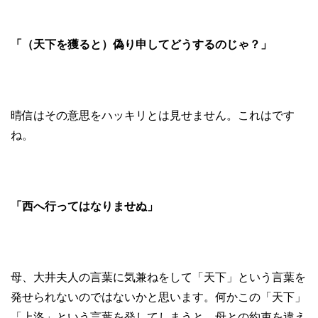
「（天下を獲ると）偽り申してどうするのじゃ？」
晴信はその意思をハッキリとは見せません。これはです
ね。
「西へ行ってはなりませぬ」
母、大井夫人の言葉に気兼ねをして「天下」という言葉を
発せられないのではないかと思います。何かこの「天下」
「上洛」という言葉を発してしまうと、母との約束を違え