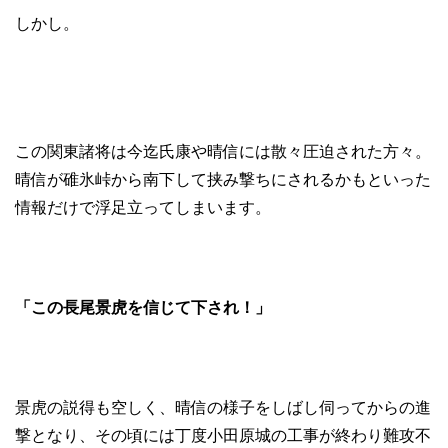
しかし。
この関東諸将は今迄氏康や晴信には散々圧迫された方々。
晴信が碓氷峠から南下して挟み撃ちにされるかもといった
情報だけで浮足立ってしまいます。
「この長尾景虎を信じて下され！」
景虎の説得も空しく、晴信の様子をしばし伺ってからの進
撃となり、その頃には丁度小田原城の工事が終わり難攻不