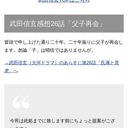
武田信玄TOPはこちら
武田信玄感想26話「父子再会」
冒頭で申し上げた通り二十年。二十年振りに父子が再会し
ます。勿論「子」は晴信ではありませんが。
→武田信玄（大河ドラマ）のあらすじ第26話「氏康と景
虎」へ
今宵は此処までに致します前にちょっと提案がござ