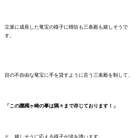
立派に成長した竜宝の様子に晴信も三条殿も嬉しそうで
す。
目の不自由な竜宝に手を貸すように言う三条殿を制して、
「この躑躅ヶ崎の事は隅々まで存じております！」
と、嬉しそうに応える様子が涙を誘います。