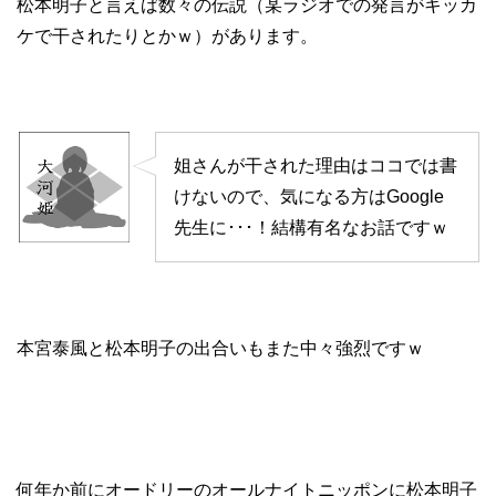
松本明子と言えば数々の伝説（某ラジオでの発言がキッカ
ケで干されたりとかｗ）があります。
姐さんが干された理由はココでは書
けないので、気になる方はGoogle
先生に･･･！結構有名なお話ですｗ
本宮泰風と松本明子の出合いもまた中々強烈ですｗ
何年か前にオードリーのオールナイトニッポンに松本明子