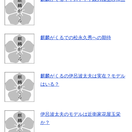
麒麟がくるでの松永久秀への期待
麒麟がくるの伊呂波太夫は実在？モデル
はいる？
伊呂波太夫のモデルは近衛家花屋玉栄
か？