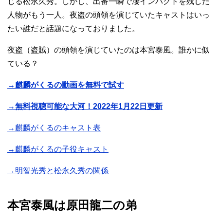
じる松永久秀。しかし、出番一瞬で凄インパクトを残した
人物がもう一人。夜盗の頭領を演じていたキャストはいっ
たい誰だと話題になっておりました。
夜盗（盗賊）の頭領を演じていたのは本宮泰風。誰かに似
ている？
→麒麟がくるの動画を無料で試す
→無料視聴可能な大河！2022年1月22日更新
→麒麟がくるのキャスト表
→麒麟がくるの子役キャスト
→明智光秀と松永久秀の関係
本宮泰風は原田龍二の弟