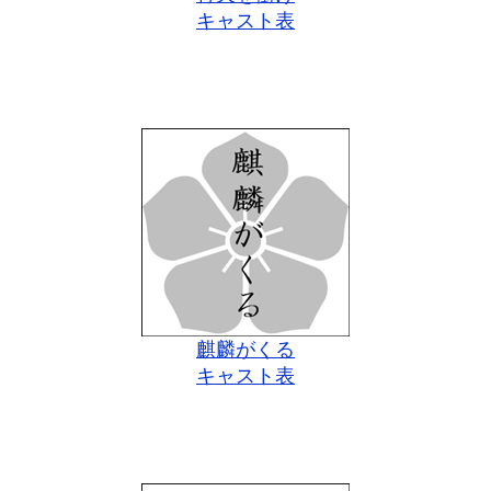
キャスト表
麒麟がくる
キャスト表