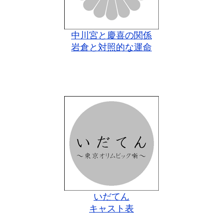
中川宮と慶喜の関係
岩倉と対照的な運命
いだてん
キャスト表