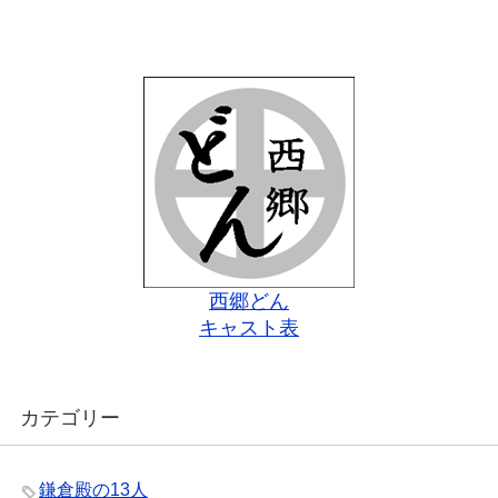
西郷どん
キャスト表
カテゴリー
鎌倉殿の13人