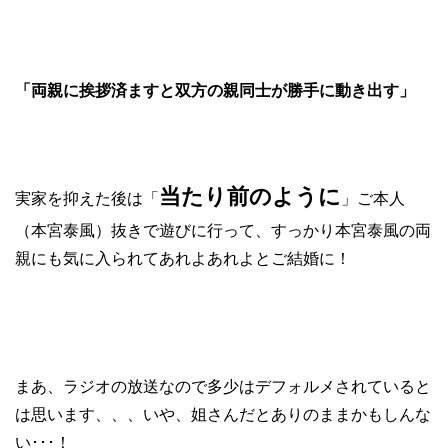
「両親に挨拶済ますと双方の親同士が勝手に動き出す」
当たり前のように
実家を抑えた後は「
」ご本人
（本宮泰風）抜きで遊びに行って、すっかり本宮泰風の両
親にも気に入られてあれよあれよとご結婚に！
まあ、ラジオの放送なので多少はデフォルメされていると
は思います、、、いや、姐さんだとありのままかもしんな
い･･･！