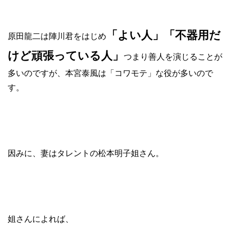
「よい人」「不器用だ
原田龍二は陣川君をはじめ
けど頑張っている人」
つまり善人を演じることが
多いのですが、本宮泰風は「コワモテ」な役が多いので
す。
因みに、妻はタレントの松本明子姐さん。
姐さんによれば、