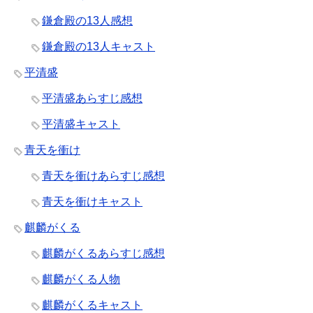
鎌倉殿の13人感想
鎌倉殿の13人キャスト
平清盛
平清盛あらすじ感想
平清盛キャスト
青天を衝け
青天を衝けあらすじ感想
青天を衝けキャスト
麒麟がくる
麒麟がくるあらすじ感想
麒麟がくる人物
麒麟がくるキャスト