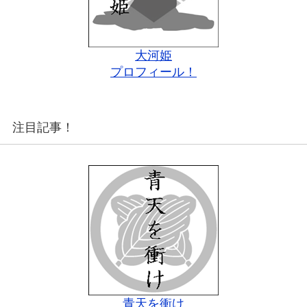
大河姫
プロフィール！
注目記事！
青天を衝け