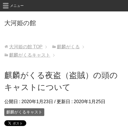
メニュー
大河姫の館
大河姫の館
TOP
麒麟がくる
麒麟がくるキャスト
麒麟がくる夜盗（盗賊）の頭の
キャストについて
公開日 :
2020年1月23日
/ 更新日 :
2020年1月25日
麒麟がくるキャスト