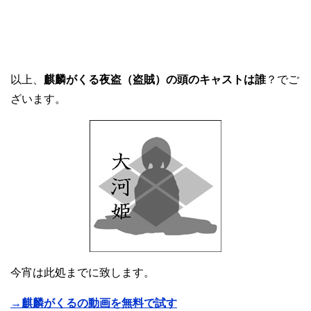
以上、
麒麟がくる夜盗（盗賊）の頭のキャストは誰
？でご
ざいます。
今宵は此処までに致します。
→麒麟がくるの動画を無料で試す