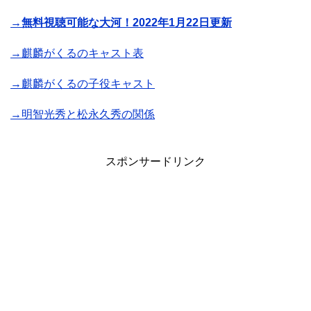
→無料視聴可能な大河！2022年1月22日更新
→麒麟がくるのキャスト表
→麒麟がくるの子役キャスト
→明智光秀と松永久秀の関係
スポンサードリンク