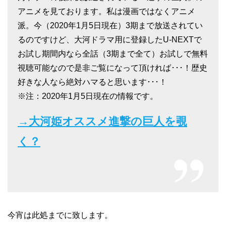
アニメを見ております。私は漫画ではなくアニメ
派。今（2020年1月5日現在）3期まで放送されてい
るのですけど、大河ドラマ用に登録したU-NEXTで
お試し期間内なら全話（3期まで全て）お試しで無料
視聴可能なので是非ご覧になって頂ければ･･･！歴史
好きな人なら絶対ハマると思います･･･！
※注：2020年1月5日現在の情報です。
→大河姫オススメ進撃の巨人を覗
く？
今宵は此処までに致します。