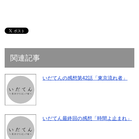
関連記事
いだてんの感想第42話「東京流れ者」
いだてん最終回の感想「時間よ止まれ」