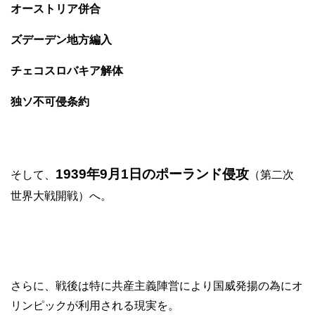
オーストリア併合
ズデーデン地方編入
チェコスロバキア解体
独ソ不可侵条約
1939年9月1日のポーランド侵攻
そして、
（第二次
世界大戦開戦）へ。
さらに、戦後は特に共産主義陣営により国威発揚の為にオ
リンピックが利用される現実を。