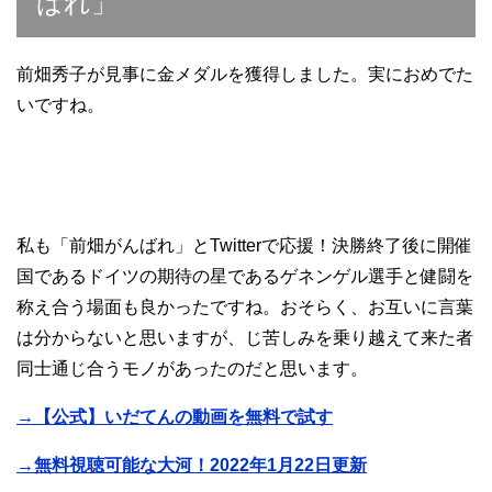
ばれ」
前畑秀子が見事に金メダルを獲得しました。実におめでた
いですね。
私も「前畑がんばれ」とTwitterで応援！決勝終了後に開催
国であるドイツの期待の星であるゲネンゲル選手と健闘を
称え合う場面も良かったですね。おそらく、お互いに言葉
は分からないと思いますが、じ苦しみを乗り越えて来た者
同士通じ合うモノがあったのだと思います。
→【公式】いだてんの動画を無料で試す
→無料視聴可能な大河！2022年1月22日更新