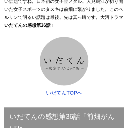
い話題ですね。日本初の女子金メダル。人見絹江が切り開
いた女子スポーツのタスキは前畑に繋がりました。このベ
ルリンで明るい話題は最後。先は真っ暗です。大河ドラマ
いだてんの感想第36話
！
いだてんTOPへ
いだてんの感想第36話「前畑がん