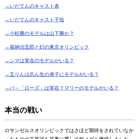
→いだてんのキャスト表
→いだてんのキャスト子役
→小松勝のモデルは山下勝か？
→嘉納治五郎と幻の東京オリンピック
→シマは実在のモデルがいる？
→五りんは志ん生の弟子にモデルがいる？
→バ－「ローズ」は実在？マリーのモデルがいる？
本当の戦い
ロサンゼルスオリンピックではさほど期待をされていなか