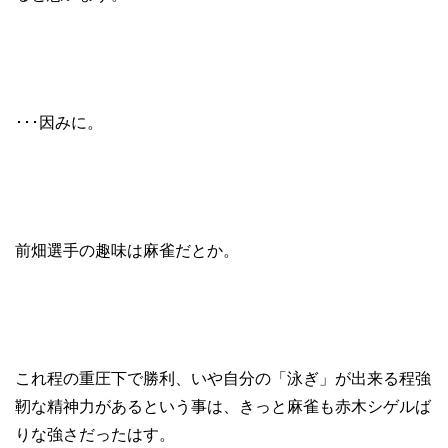
･･･因みに。
前畑選手の趣味は麻雀だとか。
これ程の重圧下で勝利、いや自分の「泳ぎ」が出来る程強
靭な精神力があるという事は、きっと麻雀も赤木シゲルば
りな強さだったはす。