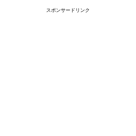
スポンサードリンク