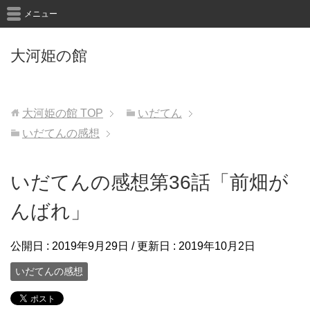
メニュー
大河姫の館
大河姫の館
TOP
いだてん
いだてんの感想
いだてんの感想第36話「前畑が
んばれ」
公開日 :
2019年9月29日
/ 更新日 :
2019年10月2日
いだてんの感想