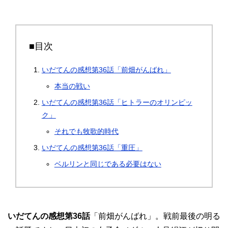
■目次
いだてんの感想第36話「前畑がんばれ」
本当の戦い
いだてんの感想第36話「ヒトラーのオリンピッ
ク」
それでも牧歌的時代
いだてんの感想第36話「重圧」
ベルリンと同じである必要はない
いだてんの感想第36話
「前畑がんばれ」。戦前最後の明る