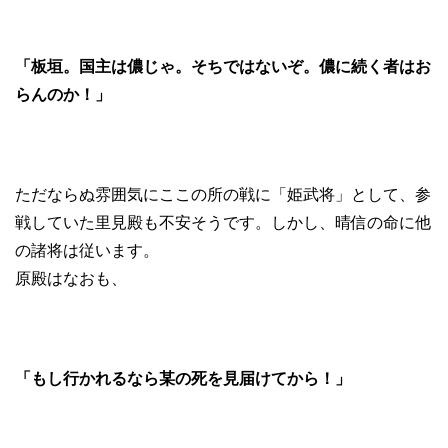
「板垣。国主は儂じゃ。そちではないぞ。儂に続く者はお
らんのか！」
ただならぬ雰囲気にここの所の戦に「姫武将」として、参
戦していた里見殿も不安そうです。しかし、晴信の命に他
の諸将は従います。
原殿はなおも、
「もし行かれるなら某の死を見届けてから！」