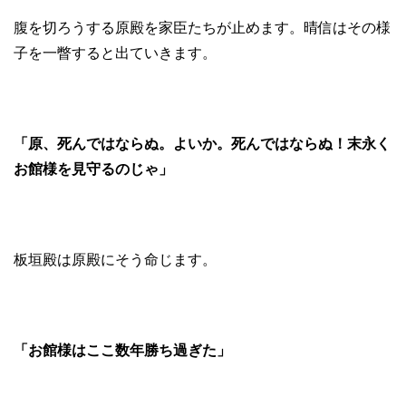
腹を切ろうする原殿を家臣たちが止めます。晴信はその様
子を一瞥すると出ていきます。
「原、死んではならぬ。よいか。死んではならぬ！末永く
お館様を見守るのじゃ」
板垣殿は原殿にそう命じます。
「お館様はここ数年勝ち過ぎた」