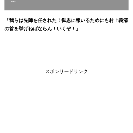
～
「我らは先陣を任された！御恩に報いるためにも村上義清
の首を挙げねばならん！いくぞ！」
スポンサードリンク