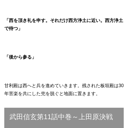
「西を頂き礼を申す。それだけ西方浄土に近い。西方浄土
で待つ」
「後から参る」
甘利殿は西へと兵を進めていきます。残された板垣殿は30
年苦楽を共にした兜を脱ぐと地面に置きます。
武田信玄第11話中巻～上田原決戦