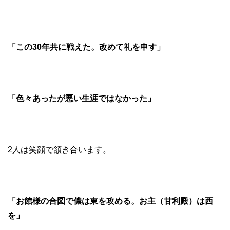
「この30年共に戦えた。改めて礼を申す」
「色々あったが悪い生涯ではなかった」
2人は笑顔で頷き合います。
「お館様の合図で儂は東を攻める。お主（甘利殿）は西
を」