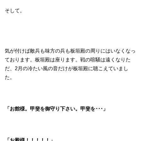
そして。
気が付けば敵兵も味方の兵も板垣殿の周りにはいなくなっ
ております。板垣殿は座ります。戦の喧騒は遠くなりた
だ、2月の冷たい風の音だけが板垣殿に聴こえていまし
た。
「お館様。甲斐を御守り下さい。甲斐を･･･」
「お殿様！！！！！」