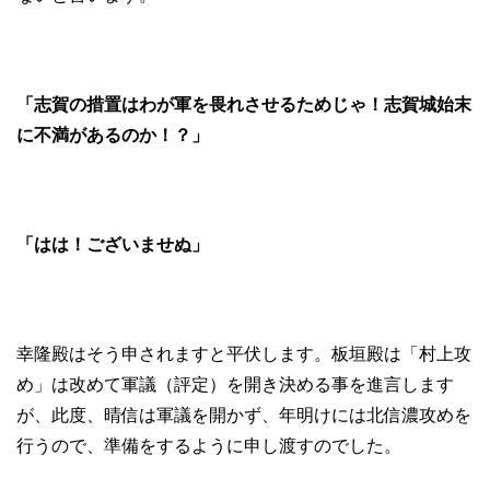
「志賀の措置はわが軍を畏れさせるためじゃ！志賀城始末
に不満があるのか！？」
「はは！ございませぬ」
幸隆殿はそう申されますと平伏します。板垣殿は「村上攻
め」は改めて軍議（評定）を開き決める事を進言します
が、此度、晴信は軍議を開かず、年明けには北信濃攻めを
行うので、準備をするように申し渡すのでした。