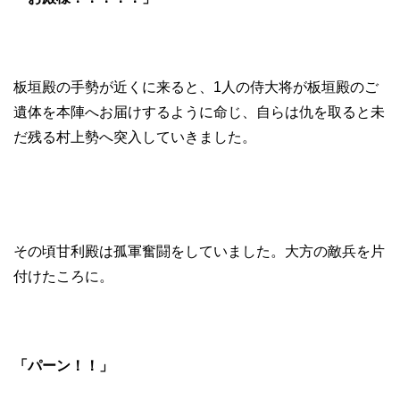
板垣殿の手勢が近くに来ると、1人の侍大将が板垣殿のご
遺体を本陣へお届けするように命じ、自らは仇を取ると未
だ残る村上勢へ突入していきました。
その頃甘利殿は孤軍奮闘をしていました。大方の敵兵を片
付けたころに。
「パーン！！」