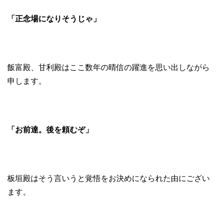
「正念場になりそうじゃ」
飯富殿、甘利殿はここ数年の晴信の躍進を思い出しながら
申します。
「お前達。後を頼むぞ」
板垣殿はそう言いうと覚悟をお決めになられた由にござい
ます。