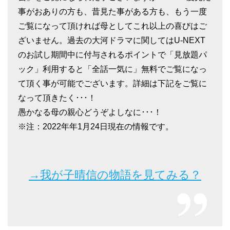
事がおありの方も、昔見た事がある方も、もう一度
ご覧になって頂ければ母としてこれ以上の喜びはご
ざいません。過去の大河ドラマに関してはU-NEXT
のお試し期間中に付与されるポイントで「見放題パ
ック」利用すると「全話一気に」無料でご覧になっ
て頂く事が可能でございます。詳細は下記をご覧に
なって頂きたく･･･！
愚かなる母の親心どうぞよしなに･･･！
※注：2022年年1月24日現在の情報です。
→我が子晴信の物語を見てみる？