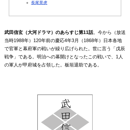
長尾景虎
武田信玄（大河ドラマ）のあらすじ第11話
。今から（放送
当時1988年）120年前の慶応4年3月（1868年）日本各地
で官軍と幕府軍の戦いが繰り広げられた。世に言う「戊辰
戦争」である。明治への幕開けとなったこの戦いで、1人
の軍人が甲府城を占領した。板垣退助である。