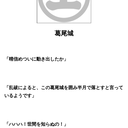
葛尾城
「晴信めついに動き出したか」
「乱破によると、この葛尾城を囲み半月で落とすと言って
いるようです」
「ハハハ！世間を知らぬの！」