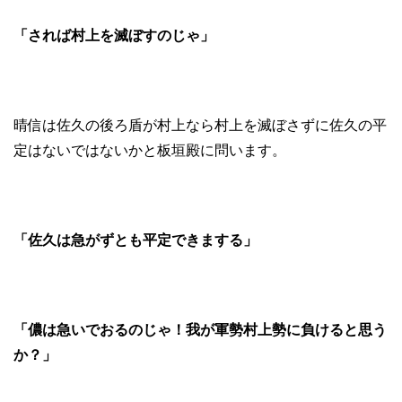
「されば村上を滅ぼすのじゃ」
晴信は佐久の後ろ盾が村上なら村上を滅ぼさずに佐久の平
定はないではないかと板垣殿に問います。
「佐久は急がずとも平定できまする」
「儂は急いでおるのじゃ！我が軍勢村上勢に負けると思う
か？」