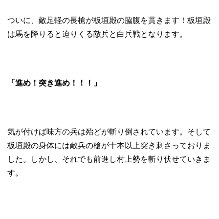
ついに、敵足軽の長槍が板垣殿の脇腹を貫きます！板垣殿
は馬を降りると迫りくる敵兵と白兵戦となります。
「進め！突き進め！！！」
気が付けば味方の兵は殆どが斬り倒されています。そして
板垣殿の身体には敵兵の槍が十本以上突き刺さっておりま
した。しかし、それでも前進し村上勢を斬り伏せていきま
す。