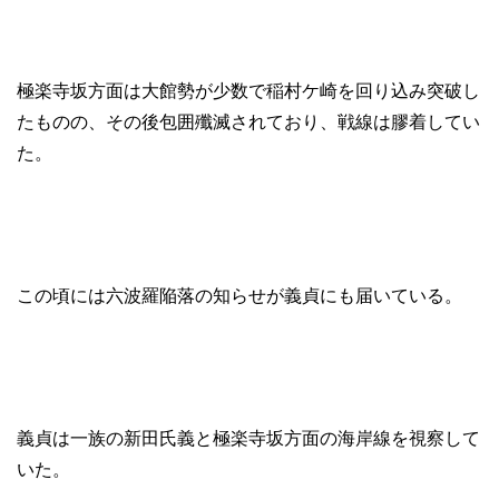
極楽寺坂方面は大館勢が少数で稲村ケ崎を回り込み突破し
たものの、その後包囲殲滅されており、戦線は膠着してい
た。
この頃には六波羅陥落の知らせが義貞にも届いている。
義貞は一族の新田氏義と極楽寺坂方面の海岸線を視察して
いた。