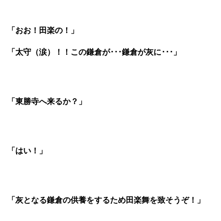
「おお！田楽の！」
「太守（涙）！！この鎌倉が･･･鎌倉が灰に･･･」
「東勝寺へ来るか？」
「はい！」
「灰となる鎌倉の供養をするため田楽舞を致そうぞ！」