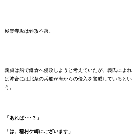
極楽寺坂は難攻不落。
義貞は船で鎌倉へ侵攻しようと考えていたが、義氏によれ
ば沖合には北条の兵船が海からの侵入を警戒しているとい
う。
「あれば･･･？」
「は、稲村ケ崎にございます」