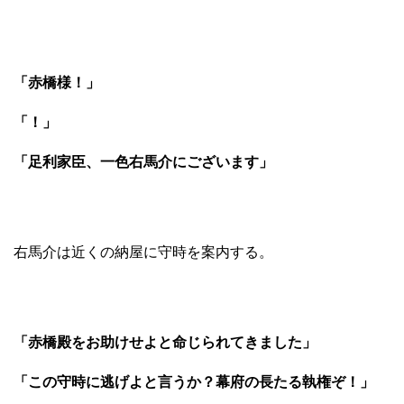
「赤橋様！」
「！」
「足利家臣、一色右馬介にございます」
右馬介は近くの納屋に守時を案内する。
「赤橋殿をお助けせよと命じられてきました」
「この守時に逃げよと言うか？幕府の長たる執権ぞ！」