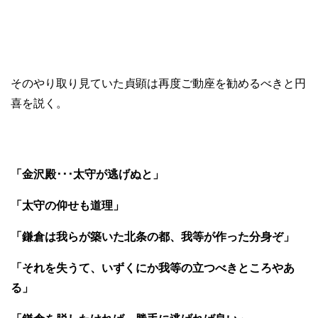
そのやり取り見ていた貞顕は再度ご動座を勧めるべきと円
喜を説く。
「金沢殿･･･太守が逃げぬと」
「太守の仰せも道理」
「鎌倉は我らが築いた北条の都、我等が作った分身ぞ」
「それを失うて、いずくにか我等の立つべきところやあ
る」