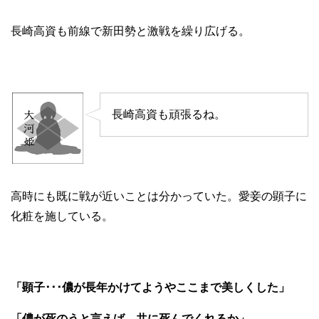
長崎高資も前線で新田勢と激戦を繰り広げる。
長崎高資も頑張るね。
高時にも既に戦が近いことは分かっていた。愛妾の顕子に
化粧を施している。
「顕子･･･儂が長年かけてようやここまで美しくした」
「儂が死のうと言えば、共に死んでくれるか」