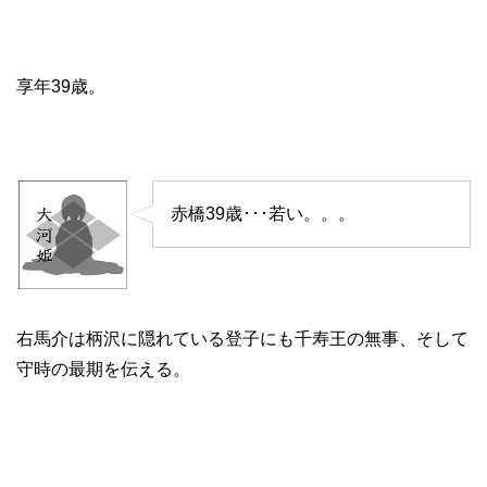
享年39歳。
赤橋39歳･･･若い。。。
右馬介は柄沢に隠れている登子にも千寿王の無事、そして
守時の最期を伝える。