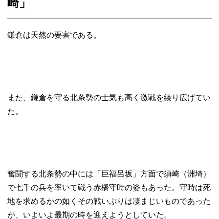
崎」
鎌倉は天然の要害である。
また、鎌倉を守る北条勢の士気も高く激戦を繰り広げてい
た。
奮闘する北条勢の中には「巨福呂坂」方面で須崎（洲埼）
で七千の兵を率いて戦う赤橋守時の姿もあった。守時は死
地を求めるかの如くその戦いぶりは凄まじいものであった
が、いよいよ最期の時を迎えようとしていた。