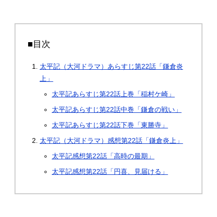
■目次
太平記（大河ドラマ）あらすじ第22話「鎌倉炎
上」
太平記あらすじ第22話上巻「稲村ケ崎」
太平記あらすじ第22話中巻「鎌倉の戦い」
太平記あらすじ第22話下巻「東勝寺」
太平記（大河ドラマ）感想第22話「鎌倉炎上」
太平記感想第22話「高時の最期」
太平記感想第22話「円喜、見届ける」