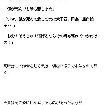
「儂が死んでも誰も悲しまぬ」
「いや、儂が死んで悲しむのは犬千匹、田楽一座白拍
子･･･」
「おお！そうじゃ！逃げるならその者も連れていかねば
の！」
高時はこの鎌倉を動く気は一切ない様子で本陣を出て行
く。
円喜はその姿に何か感じるものがあったようだ。