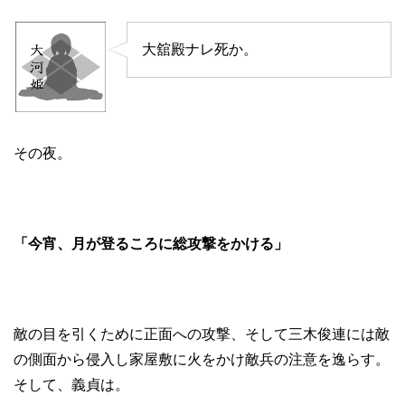
大舘殿ナレ死か。
その夜。
「今宵、月が登るころに総攻撃をかける」
敵の目を引くために正面への攻撃、そして三木俊連には敵
の側面から侵入し家屋敷に火をかけ敵兵の注意を逸らす。
そして、義貞は。