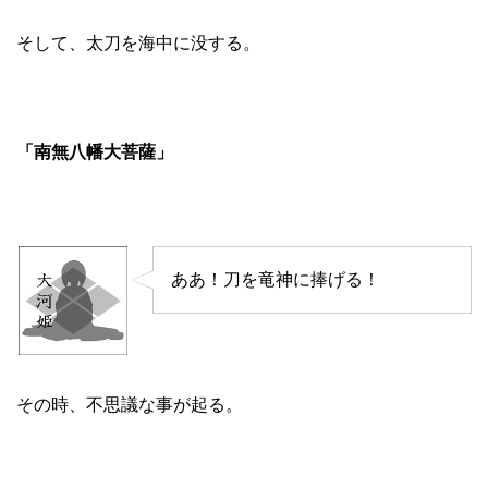
そして、太刀を海中に没する。
「南無八幡大菩薩」
ああ！刀を竜神に捧げる！
その時、不思議な事が起る。