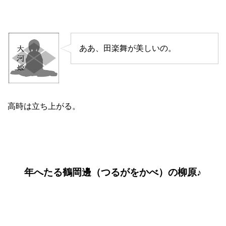
ああ、田楽舞が美しいの。
高時は立ち上がる。
年へたる鶴岡邊（つるがをかべ）の柳原♪