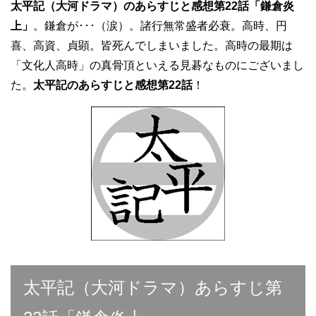
太平記（大河ドラマ）のあらすじと感想第22話「鎌倉炎
上」
。鎌倉が･･･（涙）。諸行無常盛者必衰。高時、円
喜、高資、貞顕。皆死んでしまいました。高時の最期は
「文化人高時」の真骨頂といえる見碁なものにございまし
た。
太平記のあらすじと感想第22話
！
太平記（大河ドラマ）あらすじ第