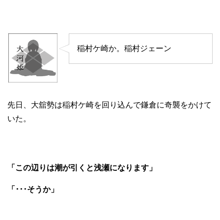
稲村ケ崎か。稲村ジェーン
先日、大舘勢は稲村ケ崎を回り込んで鎌倉に奇襲をかけて
いた。
「この辺りは潮が引くと浅瀬になります」
「･･･そうか」