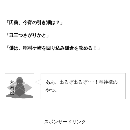
「氏義、今宵の引き潮は？」
「丑三つさがりかと」
「儂は、稲村ケ崎を回り込み鎌倉を攻める！」
ああ、出るぞ出るぞ･･･！竜神様の
やつ。
スポンサードリンク