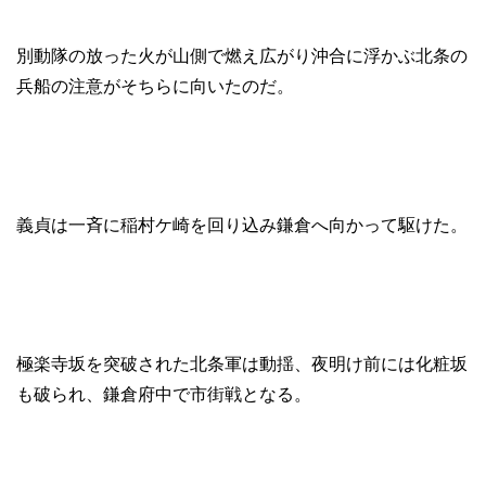
別動隊の放った火が山側で燃え広がり沖合に浮かぶ北条の
兵船の注意がそちらに向いたのだ。
義貞は一斉に稲村ケ崎を回り込み鎌倉へ向かって駆けた。
極楽寺坂を突破された北条軍は動揺、夜明け前には化粧坂
も破られ、鎌倉府中で市街戦となる。