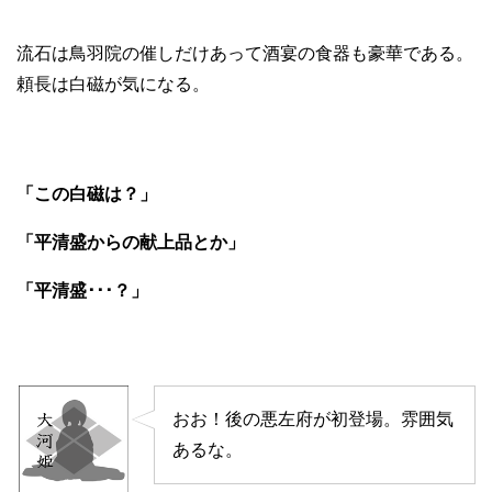
流石は鳥羽院の催しだけあって酒宴の食器も豪華である。
頼長は白磁が気になる。
「この白磁は？」
「平清盛からの献上品とか」
「平清盛･･･？」
おお！後の悪左府が初登場。雰囲気
あるな。