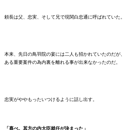
頼長は父、忠実、そして兄で現関白忠通に呼ばれていた。
本来、先日の鳥羽院の宴には二人も招かれていたのだが、
ある重要案件の為内裏を離れる事が出来なかったのだ。
忠実がややもったいつけるように話し出す。
「喜べ。其方の内大臣就任が決まった」