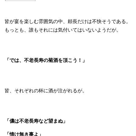
皆が宴を楽しむ雰囲気の中、頼長だけは不快そうである。
もっとも、誰もそれには気付いてはいないようだが。
「では、不老長寿の菊酒を頂こう！」
皆、それぞれの杯に酒が注がれるが。
「儂は不老長寿など望まぬ」
「情け無き事よ」