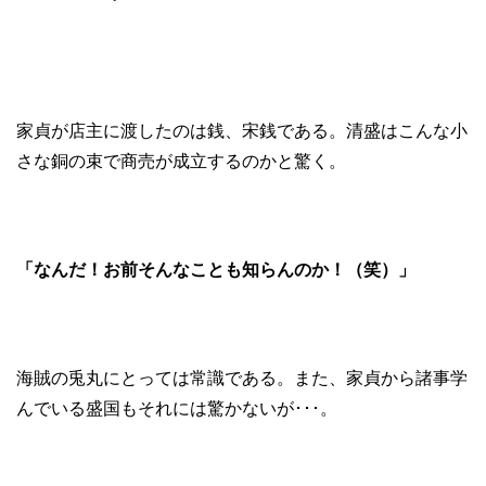
家貞が店主に渡したのは銭、宋銭である。清盛はこんな小
さな銅の束で商売が成立するのかと驚く。
「なんだ！お前そんなことも知らんのか！（笑）」
海賊の兎丸にとっては常識である。また、家貞から諸事学
んでいる盛国もそれには驚かないが･･･。