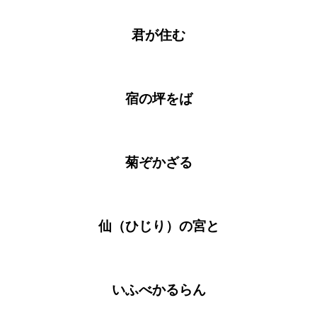
君が住む
宿の坪をば
菊ぞかざる
仙（ひじり）の宮と
いふべかるらん