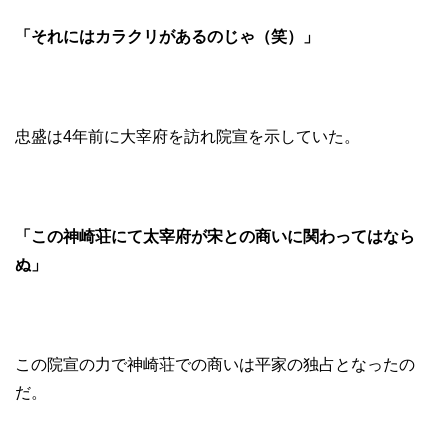
「それにはカラクリがあるのじゃ（笑）」
忠盛は4年前に大宰府を訪れ院宣を示していた。
「この神崎荘にて太宰府が宋との商いに関わってはなら
ぬ」
この院宣の力で神崎荘での商いは平家の独占となったの
だ。