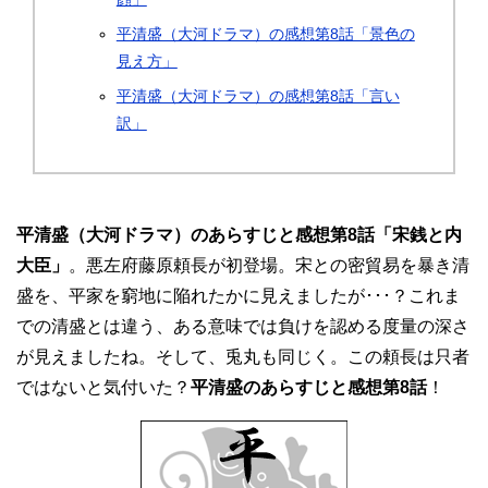
平清盛（大河ドラマ）の感想第8話「景色の
見え方」
平清盛（大河ドラマ）の感想第8話「言い
訳」
平清盛（大河ドラマ）のあらすじと感想第8話「宋銭と内
大臣」
。悪左府藤原頼長が初登場。宋との密貿易を暴き清
盛を、平家を窮地に陥れたかに見えましたが･･･？これま
での清盛とは違う、ある意味では負けを認める度量の深さ
が見えましたね。そして、兎丸も同じく。この頼長は只者
ではないと気付いた？
平清盛のあらすじと感想第8話
！