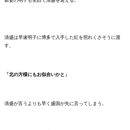
新妻の明子も笑顔で清盛を迎える。
清盛は早速明子に博多で入手した紅を照れくさそうに渡
す。
「北の方様にもお似合いかと」
清盛が言うよりも早く盛国が先に言ってしまう。