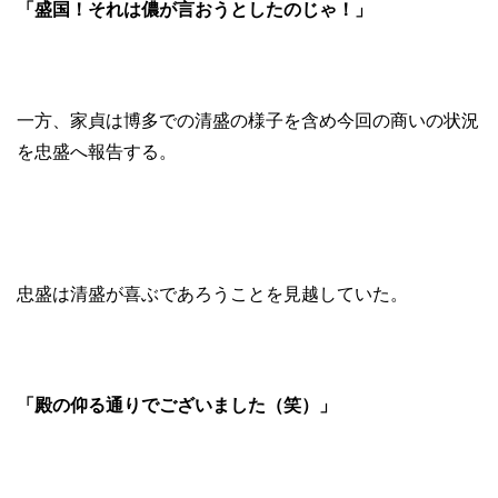
「盛国！それは儂が言おうとしたのじゃ！」
一方、家貞は博多での清盛の様子を含め今回の商いの状況
を忠盛へ報告する。
忠盛は清盛が喜ぶであろうことを見越していた。
「殿の仰る通りでございました（笑）」