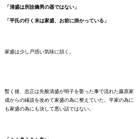
「清盛は所詮嫡男の器ではない」
「平氏の行く末は家盛、お前に掛かっている」
家盛は少し戸惑い気味に頷く。
暫く後、忠正は先般清盛が明子を娶った事で流れた藤原家
成からの縁談を改めて家盛の為に整えていた。平家の為に
も家盛の為にも決して悪い話ではない。