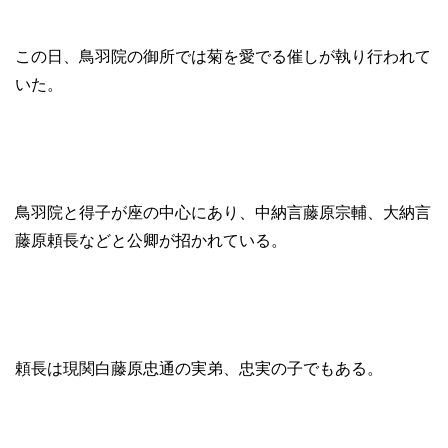
この日、鳥羽院の御所では菊を愛でる催しが執り行われて
いた。
鳥羽院と得子が座の中心にあり、中納言藤原宗輔、大納言
藤原頼長などと公卿が招かれている。
頼長は現関白藤原忠通の実弟、忠実の子でもある。