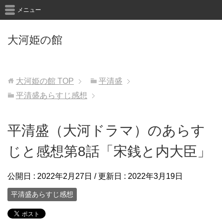
メニュー
大河姫の館
大河姫の館
TOP
平清盛
平清盛あらすじ感想
平清盛（大河ドラマ）のあらす
じと感想第8話「宋銭と内大臣」
公開日 :
2022年2月27日
/ 更新日 :
2022年3月19日
平清盛あらすじ感想