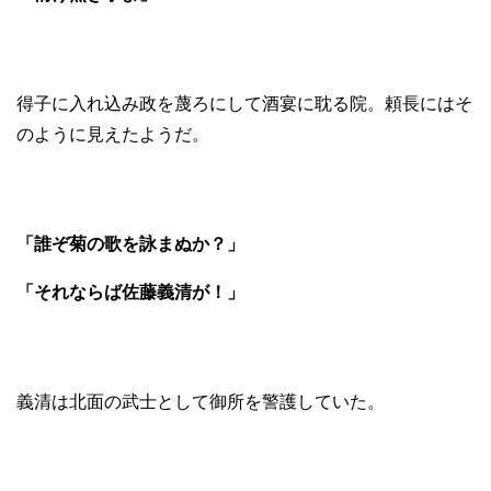
得子に入れ込み政を蔑ろにして酒宴に耽る院。頼長にはそ
のように見えたようだ。
「誰ぞ菊の歌を詠まぬか？」
「それならば佐藤義清が！」
義清は北面の武士として御所を警護していた。