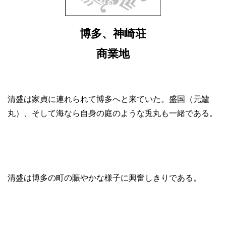
博多、神崎荘
商業地
清盛は家貞に連れられて博多へと来ていた。盛国（元鱸
丸）、そして海なら自身の庭のような兎丸も一緒である。
清盛は博多の町の賑やかな様子に興奮しきりである。