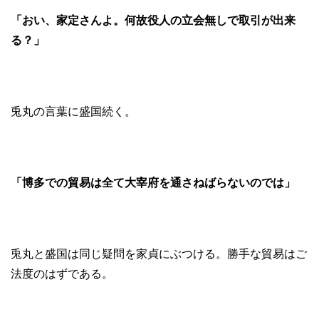
「おい、家定さんよ。何故役人の立会無しで取引が出来
る？」
兎丸の言葉に盛国続く。
「博多での貿易は全て大宰府を通さねばらないのでは」
兎丸と盛国は同じ疑問を家貞にぶつける。勝手な貿易はご
法度のはずである。