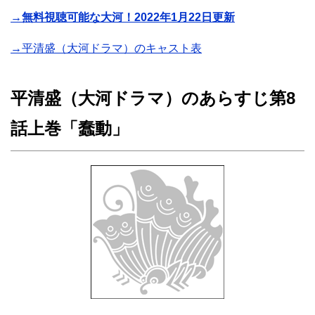
→無料視聴可能な大河！2022年1月22日更新
→平清盛（大河ドラマ）のキャスト表
平清盛（大河ドラマ）のあらすじ第8
話上巻「蠢動」