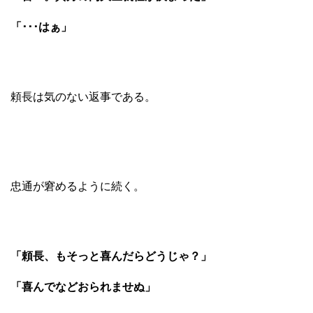
「･･･はぁ」
頼長は気のない返事である。
忠通が窘めるように続く。
「頼長、もそっと喜んだらどうじゃ？」
「喜んでなどおられませぬ」