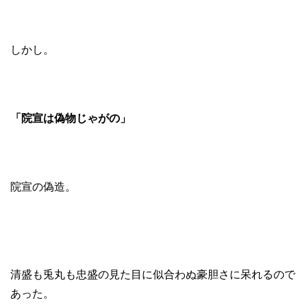
しかし。
「院宣は偽物じゃがの」
院宣の偽造。
清盛も兎丸も忠盛の見た目に似合わぬ豪胆さに呆れるので
あった。