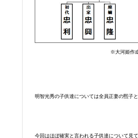
※大河姫作
明智光秀の子供達については全員正妻の煕子
今回はほぼ確実と言われる子供達について見