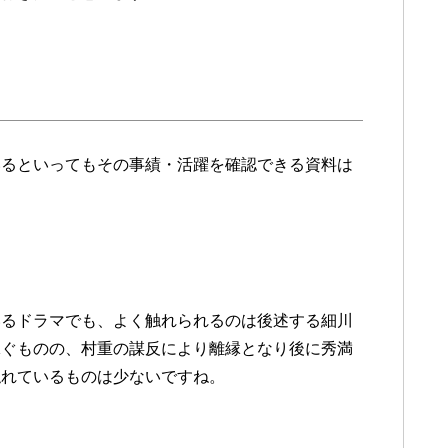
いるといってもその事績・活躍を確認できる資料は
いるドラマでも、よく触れられるのは後述する細川
嫁ぐものの、村重の謀反により離縁となり後に秀満
触れているものは少ないですね。