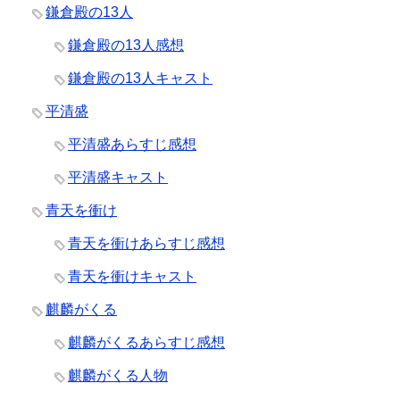
鎌倉殿の13人
鎌倉殿の13人感想
鎌倉殿の13人キャスト
平清盛
平清盛あらすじ感想
平清盛キャスト
青天を衝け
青天を衝けあらすじ感想
青天を衝けキャスト
麒麟がくる
麒麟がくるあらすじ感想
麒麟がくる人物