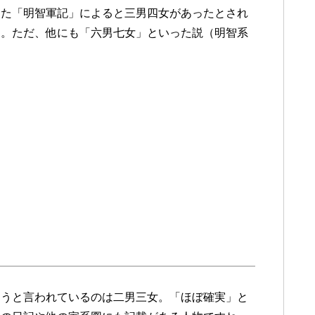
した「明智軍記」によると三男四女があったとされ
す。ただ、他にも「六男七女」といった説（明智系
ろうと言われているのは二男三女。「ほぼ確実」と