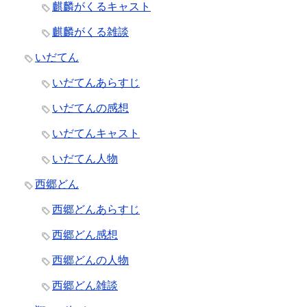
麒麟がくるキャスト
麒麟がくる雑談
いだてん
いだてんあらすじ
いだてんの感想
いだてんキャスト
いだてん人物
西郷どん
西郷どんあらすじ
西郷どん感想
西郷どんの人物
西郷どん雑談