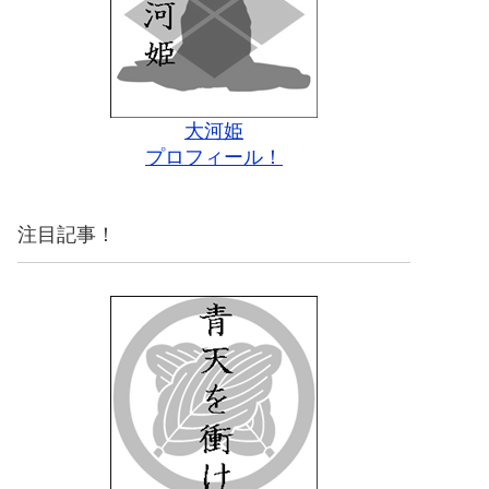
大河姫
プロフィール！
注目記事！