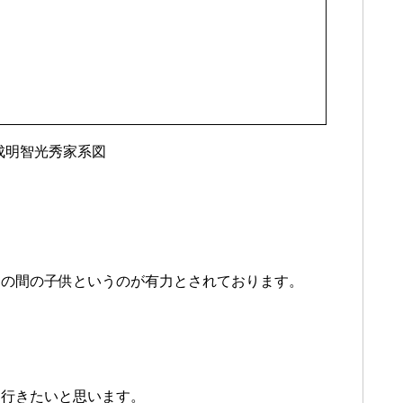
成明智光秀家系図
との間の子供というのが有力とされております。
て行きたいと思います。