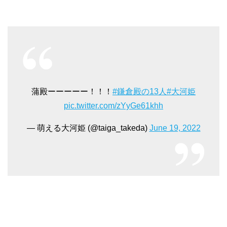
蒲殿ーーーーー！！！
#鎌倉殿の13人
#大河姫
pic.twitter.com/zYyGe61khh
— 萌える大河姫 (@taiga_takeda)
June 19, 2022