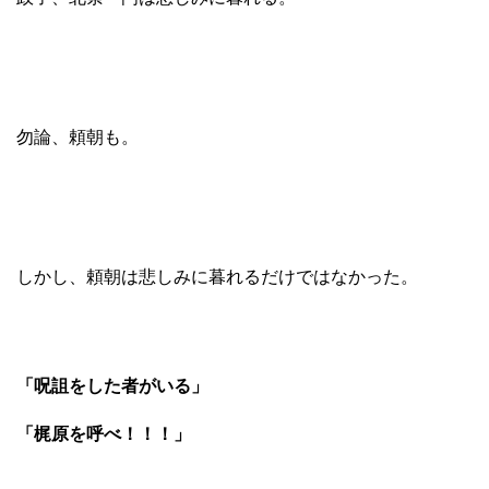
勿論、頼朝も。
しかし、頼朝は悲しみに暮れるだけではなかった。
「呪詛をした者がいる」
「梶原を呼べ！！！」