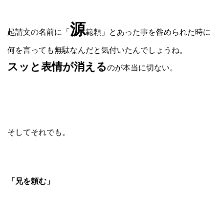
源
起請文の名前に「
範頼」とあった事を咎められた時に
何を言っても無駄なんだと気付いたんでしょうね。
スッと表情が消える
のが本当に切ない。
そしてそれでも。
「兄を頼む」