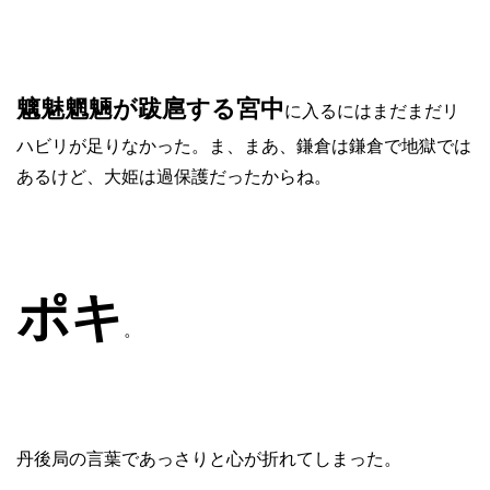
魑魅魍魎が跋扈する宮中
に入るにはまだまだリ
ハビリが足りなかった。ま、まあ、鎌倉は鎌倉で地獄では
あるけど、大姫は過保護だったからね。
ポキ
。
丹後局の言葉であっさりと心が折れてしまった。