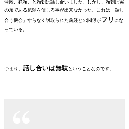
蒲殿、範頼、と頼朝は話し合いました。しかし、頼朝は実
の弟である範頼を信じる事が出来なかった。これは「話し
フリ
合う機会」すらなく討取られた義経との関係が
にな
っている。
話し合いは無駄
つまり、
ということなのです。