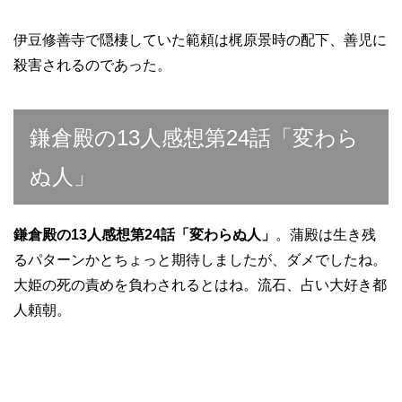
伊豆修善寺で隠棲していた範頼は梶原景時の配下、善児に
殺害されるのであった。
鎌倉殿の13人感想第24話「変わら
ぬ人」
鎌倉殿の13人感想第24話「変わらぬ人」
。蒲殿は生き残
るパターンかとちょっと期待しましたが、ダメでしたね。
大姫の死の責めを負わされるとはね。流石、占い大好き都
人頼朝。