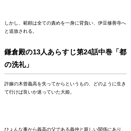
しかし、範頼は全ての責めを一身に背負い、伊豆修善寺へ
と追放される。
鎌倉殿の13人あらすじ第24話中巻「都
の洗礼」
許嫁の木曾義高を失ってからというもの、どのように生き
て行けば良いか迷っていた大姫。
ひょんな事から義高の父である義仲と親しい関係にあり、