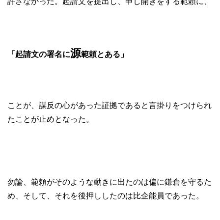
許さなかった。起請文を提出し、申し開きをする範頼に、
源
「起請文の署名に
範頼とある」
ことが、謀反の心があった証拠であると言掛りをつけられ
たことが止めとなった。
勿論、範頼がそのような動きに出たのは偏に鎌倉を守るた
め、そして、それを後押ししたのは比企能員であった。