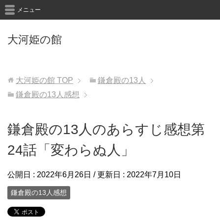
メニュー
大河姫の館
大河姫の館
TOP
鎌倉殿の13人
鎌倉殿の13人感想
鎌倉殿の13人のあらすじ感想第
24話「変わらぬ人」
公開日 :
2022年6月26日
/ 更新日 :
2022年7月10日
鎌倉殿の13人感想