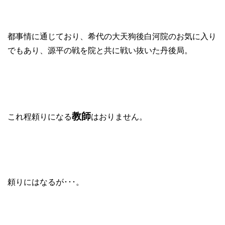
都事情に通じており、希代の大天狗後白河院のお気に入り
でもあり、源平の戦を院と共に戦い抜いた丹後局。
教師
これ程頼りになる
はおりません。
頼りにはなるが･･･。