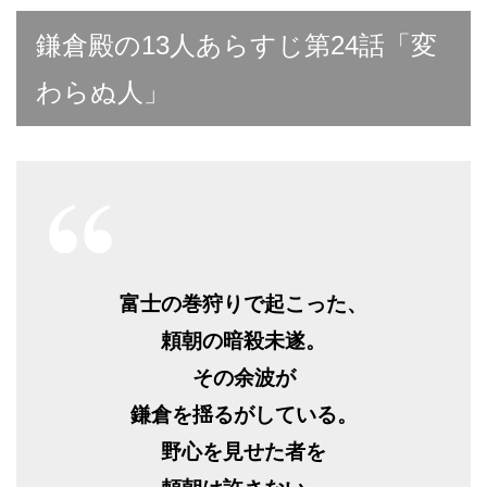
鎌倉殿の13人あらすじ第24話「変
わらぬ人」
富士の巻狩りで起こった、
頼朝の暗殺未遂。
その余波が
鎌倉を揺るがしている。
野心を見せた者を