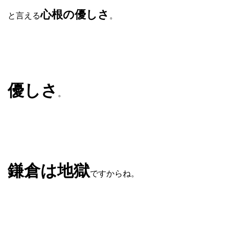
心根の優しさ
と言える
。
優しさ
。
鎌倉は地獄
ですからね。