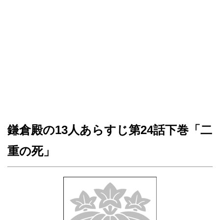
鎌倉殿の13人あらすじ第24話下巻「二
重の死」