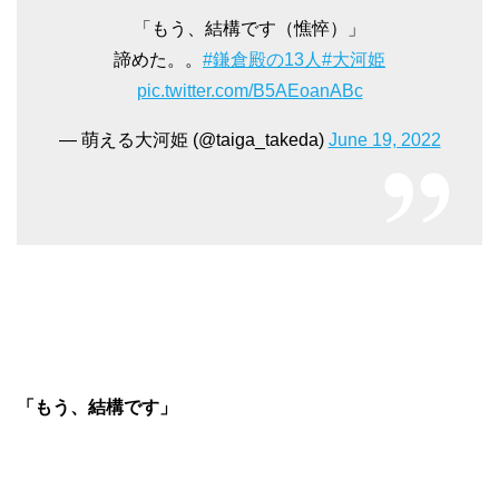
「もう、結構です（憔悴）」
諦めた。。
#鎌倉殿の13人
#大河姫
pic.twitter.com/B5AEoanABc
— 萌える大河姫 (@taiga_takeda)
June 19, 2022
「もう、結構です」