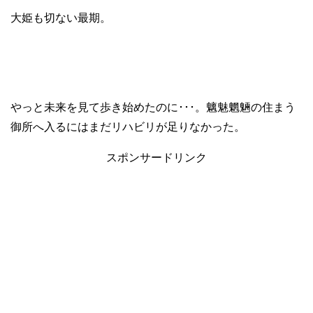
大姫も切ない最期。
やっと未来を見て歩き始めたのに･･･。魑魅魍魎の住まう
御所へ入るにはまだリハビリが足りなかった。
スポンサードリンク