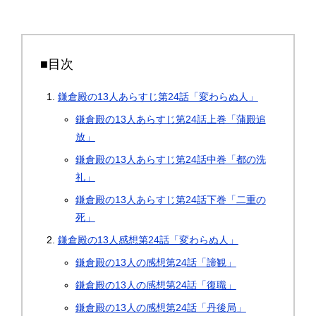
■目次
鎌倉殿の13人あらすじ第24話「変わらぬ人」
鎌倉殿の13人あらすじ第24話上巻「蒲殿追
放」
鎌倉殿の13人あらすじ第24話中巻「都の洗
礼」
鎌倉殿の13人あらすじ第24話下巻「二重の
死」
鎌倉殿の13人感想第24話「変わらぬ人」
鎌倉殿の13人の感想第24話「諦観」
鎌倉殿の13人の感想第24話「復職」
鎌倉殿の13人の感想第24話「丹後局」