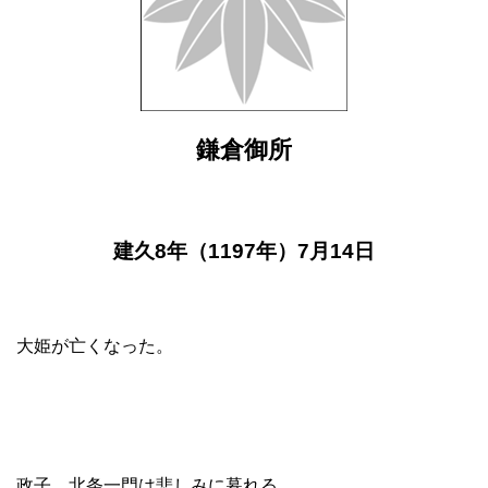
鎌倉御所
建久8年（1197年）7月14日
大姫が亡くなった。
政子、北条一門は悲しみに暮れる。