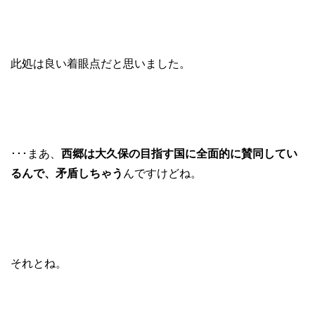
此処は良い着眼点だと思いました。
･･･まあ、
西郷は大久保の目指す国に全面的に賛同してい
るんで、矛盾しちゃう
んですけどね。
それとね。