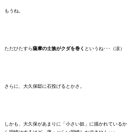
もうね。
ただひたすら
薩摩の士族がクダを巻く
というね･･･（涙）
さらに、大久保邸に石投げるとかさ。
しかも、大久保があまりに「小さい奴」に描かれているか