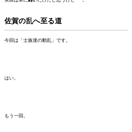
佐賀の乱へ至る道
今回は「士族達の動乱」です。
はい。
もう一回。