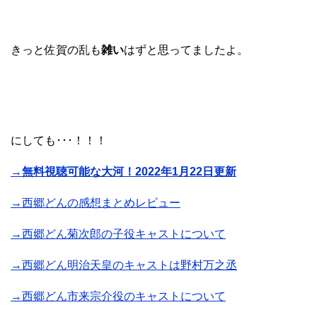
きっと佐賀の乱も
雑い
はずと思ってましたよ。
にしても･･･！！！
→無料視聴可能な大河！2022年1月22日更新
→西郷どんの感想まとめレビュー
→西郷どん菊次郎の子役キャストについて
→西郷どん明治天皇のキャストは野村万之丞
→西郷どん市来宗介役のキャストについて