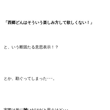
「西郷どんはそういう楽しみ方して欲しくない！」
と、いう断固たる意思表示！？
とか、勘ぐってしまった･･･。
実際は単に
雑い
だけだと思うけど･･･。