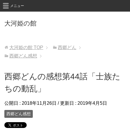
メニュー
大河姫の館
大河姫の館
TOP
西郷どん
西郷どん感想
西郷どんの感想第44話「士族た
ちの動乱」
公開日 :
2018年11月26日
/ 更新日 :
2019年4月5日
西郷どん感想