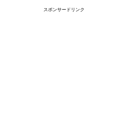
スポンサードリンク