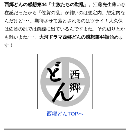
西郷どんの感想第44「士族たちの動乱」
。江藤先生薄い存
在感だったから「佐賀の乱」が雑いのは想定内。想定内な
んだけど･･･。期待させて落とされるのはツライ！大久保
は佐賀の乱では前線に出ているんですよね。その辺りとか
も雑いよね･･･。
大河ドラマ西郷どんの感想第44話
始めま
す！
西郷どんTOPへ