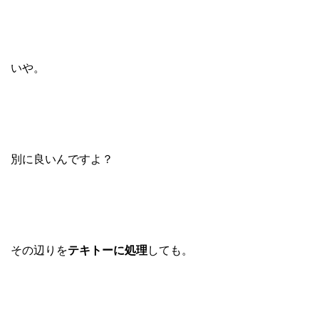
いや。
別に良いんですよ？
その辺りを
テキトーに処理
しても。