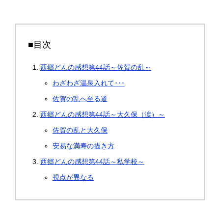
■目次
西郷どんの感想第44話～佐賀の乱～
わざわざ温泉入れて･･･
佐賀の乱へ至る道
西郷どんの感想第44話～大久保（涙）～
佐賀の乱と大久保
安易な満寿の描き方
西郷どんの感想第44話～私学校～
視点が異なる