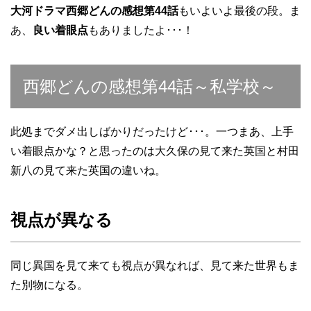
大河ドラマ西郷どんの感想第44話
もいよいよ最後の段。ま
あ、
良い着眼点
もありましたよ･･･！
西郷どんの感想第44話～私学校～
此処までダメ出しばかりだったけど･･･。一つまあ、上手
い着眼点かな？と思ったのは大久保の見て来た英国と村田
新八の見て来た英国の違いね。
視点が異なる
同じ異国を見て来ても視点が異なれば、見て来た世界もま
た別物になる。