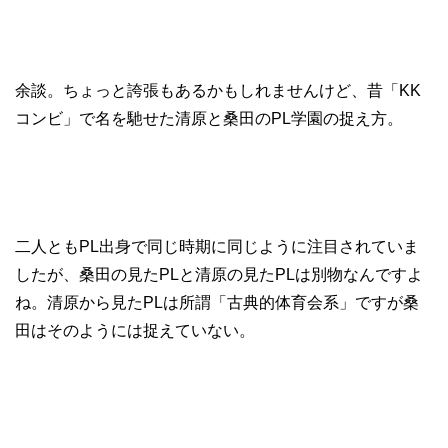
余談。ちょっと誇張もあるかもしれませんけど、昔「KK
コンビ」で名を馳せた清原と桑田のPL学園の捉え方。
二人ともPL出身で同じ時期に同じように注目されていま
したが、桑田の見たPLと清原の見たPLは別物なんですよ
ね。清原から見たPLは所謂「古典的体育会系」ですが桑
田はそのようには捉えていない。