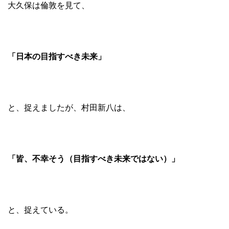
大久保は倫敦を見て、
「日本の目指すべき未来」
と、捉えましたが、村田新八は、
「皆、不幸そう（目指すべき未来ではない）」
と、捉えている。