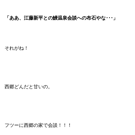
「ああ、江藤新平との鰻温泉会談への布石やな･･･」
それがね！
西郷どんだと甘いの。
フツーに西郷の家で会談！！！