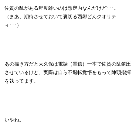
佐賀の乱がある程度雑いのは想定内なんだけど･･･。
（まあ、期待させておいて裏切る西郷どんクオリテ
ィ･･･）
あの描き方だと大久保は電話（電信）一本で佐賀の乱鎮圧
させているけど、実際は自ら不退転覚悟をもって陣頭指揮
を執ってます。
いやね。