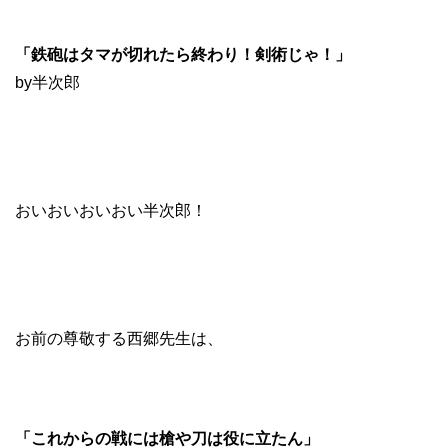
「鉄砲はタマが切れたら終わり！剣術じゃ！」
by半次郎
おいおいおいおい半次郎！
お前の尊敬する西郷先生は、
「これからの戦には槍や刀は役に立たん」