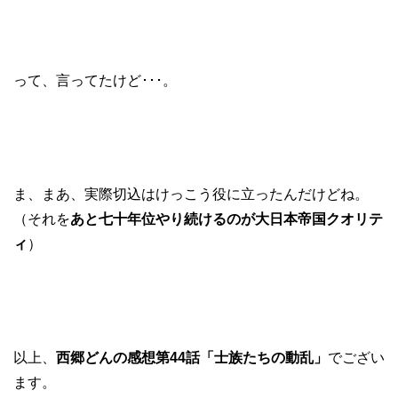
って、言ってたけど･･･。
ま、まあ、実際切込はけっこう役に立ったんだけどね。
（それを
あと七十年位やり続けるのが大日本帝国クオリテ
ィ
）
以上、
西郷どんの感想第44話「士族たちの動乱」
でござい
ます。