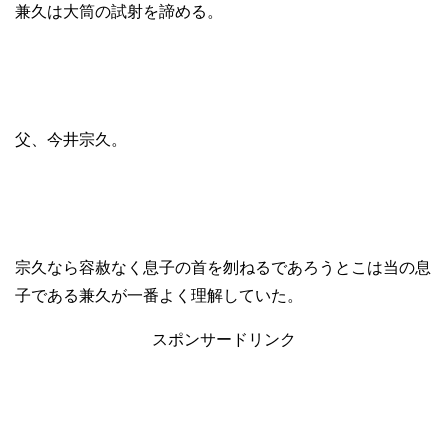
兼久は大筒の試射を諦める。
父、今井宗久。
宗久なら容赦なく息子の首を刎ねるであろうとこは当の息
子である兼久が一番よく理解していた。
スポンサードリンク