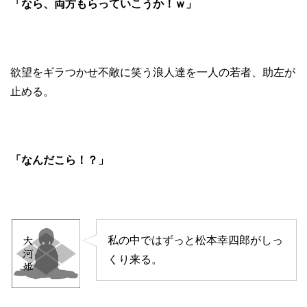
「なら、両方もらっていこうか！ｗ」
欲望をギラつかせ不敵に笑う浪人達を一人の若者、助左が
止める。
「なんだこら！？」
私の中ではずっと松本幸四郎がしっ
くり来る。