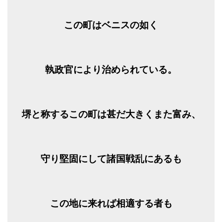
この町はベニスの如く
執政官により治められている。
堺と称するこの町は甚だ大きくまた富み、
守り堅固にして諸国戦乱にあるも
この地に来れば相適する者も