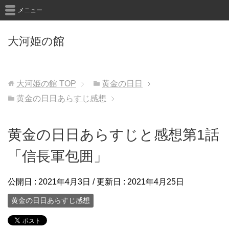
メニュー
大河姫の館
大河姫の館
TOP
黄金の日日
黄金の日日あらすじ感想
黄金の日日あらすじと感想第1話
「信長軍包囲」
公開日 :
2021年4月3日
/ 更新日 :
2021年4月25日
黄金の日日あらすじ感想