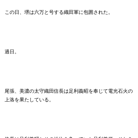
この日、堺は六万と号する織田軍に包囲された。
過日。
尾張、美濃の太守織田信長は足利義昭を奉じて電光石火の
上洛を果たしている。