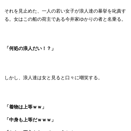
それを見止めた、一人の若い女子が浪人達の暴挙を叱責す
る。女はこの船の荷主である今井家ゆかりの者と名乗る。
「何処の浪人だい！？」
しかし、浪人達は女と見ると口々に嘲笑する。
「着物は上等ｗｗ」
「中身も上等だｗｗｗ」