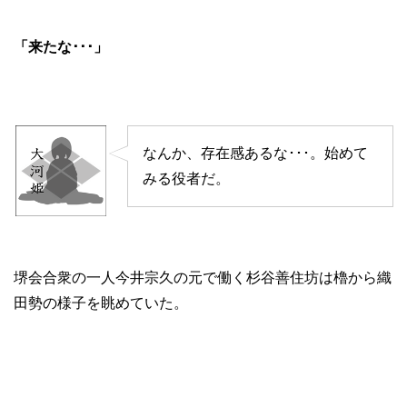
「来たな･･･」
なんか、存在感あるな･･･。始めて
みる役者だ。
堺会合衆の一人今井宗久の元で働く杉谷善住坊は櫓から織
田勢の様子を眺めていた。