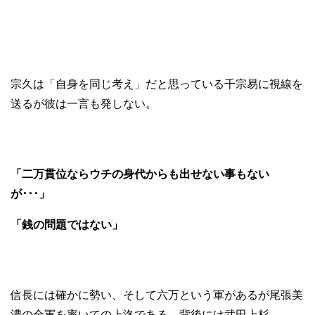
宗久は「自身を同じ考え」だと思っている千宗易に視線を
送るが彼は一言も発しない。
「二万貫位ならウチの身代からも出せない事もない
が･･･」
「銭の問題ではない」
信長には確かに勢い、そして六万という軍があるが尾張美
濃の全軍を率いての上洛である。背後には武田上杉。