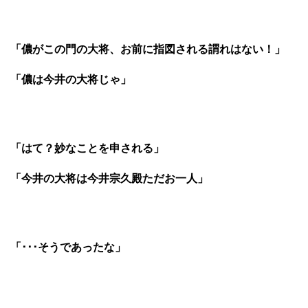
「儂がこの門の大将、お前に指図される謂れはない！」
「儂は今井の大将じゃ」
「はて？妙なことを申される」
「今井の大将は今井宗久殿ただお一人」
「･･･そうであったな」