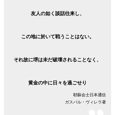
友人の如く談話往来し、
この地に於いて戦うことはない。
それ故に堺は未だ破壊されることなく、
黄金の中に日々を過ごせり
耶蘇会士日本通信
ガスパル・ヴィレラ著