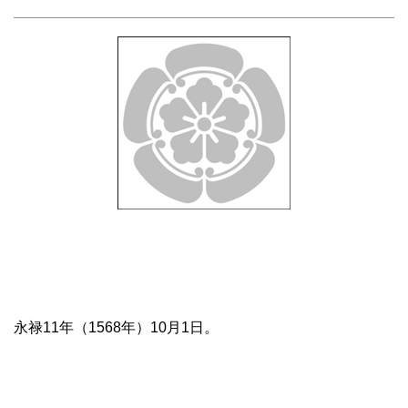
永禄11年（1568年）10月1日。