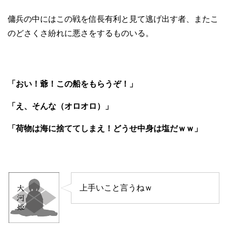
傭兵の中にはこの戦を信長有利と見て逃げ出す者、またこ
のどさくさ紛れに悪さをするものいる。
「おい！爺！この船をもらうぞ！」
「え、そんな（オロオロ）」
「荷物は海に捨ててしまえ！どうせ中身は塩だｗｗ」
上手いこと言うねｗ