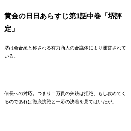
黄金の日日あらすじ第1話中巻「堺評
定」
堺は会合衆と称される有力商人の合議体により運営されて
いる。
信長への対応。つまり二万貫の矢銭は拒絶、もし攻めてく
るのであれば徹底抗戦と一応の決着を見てはいたが。