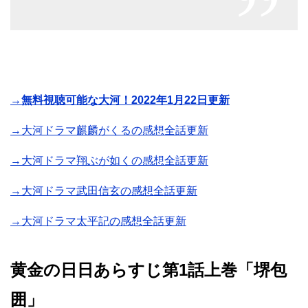
→無料視聴可能な大河！2022年1月22日更新
→大河ドラマ麒麟がくるの感想全話更新
→大河ドラマ翔ぶが如くの感想全話更新
→大河ドラマ武田信玄の感想全話更新
→大河ドラマ太平記の感想全話更新
黄金の日日あらすじ第1話上巻「堺包
囲」