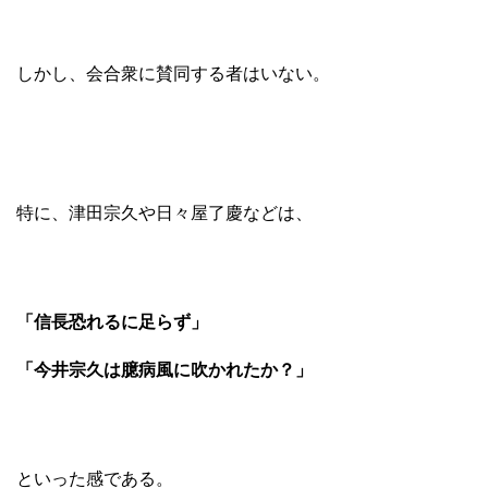
しかし、会合衆に賛同する者はいない。
特に、津田宗久や日々屋了慶などは、
「信長恐れるに足らず」
「今井宗久は臆病風に吹かれたか？」
といった感である。