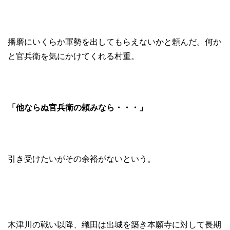
播磨にいくらか軍勢を出してもらえないかと頼んだ。何か
と官兵衛を気にかけてくれる村重。
「他ならぬ官兵衛の頼みなら・・・」
引き受けたいがその余裕がないという。
木津川の戦い以降、織田は出城を築き本願寺に対して長期