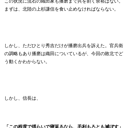
この状況に流石の織田家も播磨まで兵を割く余裕はない。
まずは、北陸の上杉謙信を食い止めなければならない。
しかし、ただひとり秀吉だけが播磨出兵を訴えた。官兵衛
の調略もあり播磨は織田についているが、今回の敗北でど
う動くかわからない。
しかし、信長は、
「この程度で揺らいで寝返るなら、毛利もろとも滅ぼす」