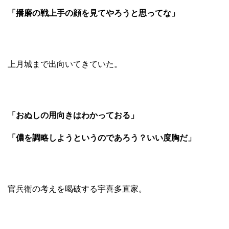
「播磨の戦上手の顔を見てやろうと思ってな」
上月城まで出向いてきていた。
「おぬしの用向きはわかっておる」
「儂を調略しようというのであろう？いい度胸だ」
官兵衛の考えを喝破する宇喜多直家。