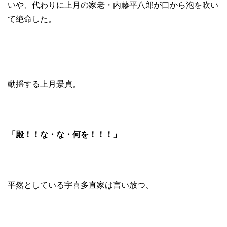
いや、代わりに上月の家老・内藤平八郎が口から泡を吹い
て絶命した。
動揺する上月景貞。
「殿！！な・な・何を！！！」
平然としている宇喜多直家は言い放つ、