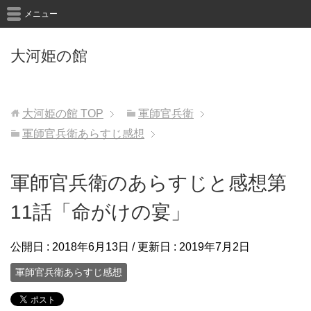
メニュー
大河姫の館
大河姫の館
TOP
軍師官兵衛
軍師官兵衛あらすじ感想
軍師官兵衛のあらすじと感想第
11話「命がけの宴」
公開日 :
2018年6月13日
/ 更新日 :
2019年7月2日
軍師官兵衛あらすじ感想