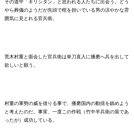
その道中「キリシタン」と思われる人たちに出会う。どう
やら葬儀のようだが先頭で棺を担いでいる男の涼やかな雰
囲気に見とれる官兵衛。
荒木村重と面会した官兵衛は単刀直入に播磨へ兵を出して
欲しいと願う。
村重の軍勢の威を借りる事で、播磨国内の動揺を鎮めよう
と考えたのだ。事実、一度この作戦（竹中半兵衛の策であ
ったが）成功している。