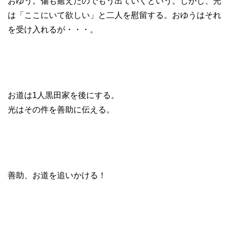
おゆう。傷も癒えたのでもう出ていくという。しかし、光
は「ここにいて欲しい」と二人を慰留する。おゆうはそれ
を受け入れるが・・・。
お道は1人黒田家を後にする。
光はその件を善助に伝える。
善助、お道を追いかける！