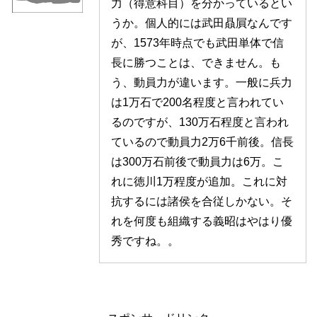
力（得意科目）を分かっているとい
うか。個人的には武田贔屓なんです
が、1573年時点でも武田単体で信
長に勝つことは、できません。も
う、動員力が違います。一般に兵力
は1万石で200名程度と言われてい
るのですが、130万石程度と言われ
ているので動員力2万6千前後。信長
は300万石前後で動員力は6万。こ
れに徳川1万程度が追加。これに対
抗するには諸侯を合従しかない。そ
れを何度も組織する義昭はやはり優
秀ですね。。