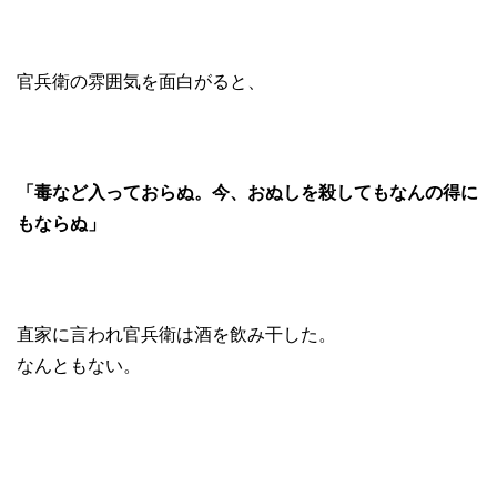
官兵衛の雰囲気を面白がると、
「毒など入っておらぬ。今、おぬしを殺してもなんの得に
もならぬ」
直家に言われ官兵衛は酒を飲み干した。
なんともない。