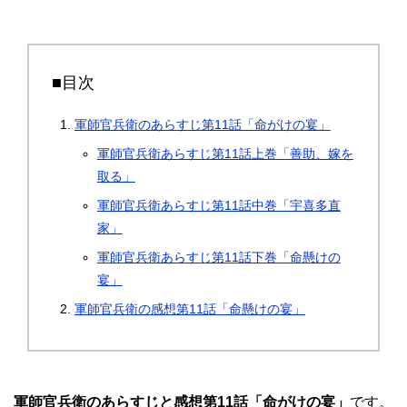
■目次
軍師官兵衛のあらすじ第11話「命がけの宴」
軍師官兵衛あらすじ第11話上巻「善助、嫁を
取る」
軍師官兵衛あらすじ第11話中巻「宇喜多直
家」
軍師官兵衛あらすじ第11話下巻「命懸けの
宴」
軍師官兵衛の感想第11話「命懸けの宴」
軍師官兵衛のあらすじと感想第11話「命がけの宴」
です。