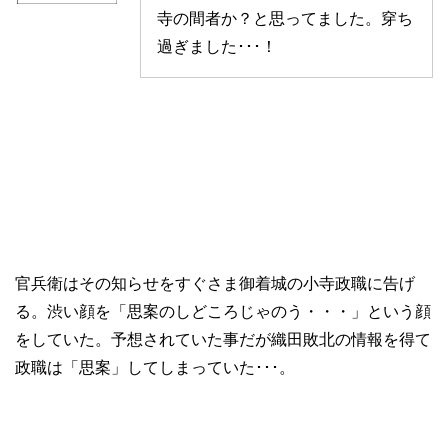
寺の間者か？と思ってました。穿ち
過ぎました･･･！
官兵衛はその知らせをすぐさま御着城の小寺政職に告げ
る。渋い顔を「思案のしどころじゃのう・・・」という顔
をしていた。予想されていた事だが織田敗北の情報を得て
政職は「思案」してしまっていた･･･。