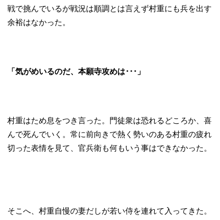
戦で挑んでいるが戦況は順調とは言えず村重にも兵を出す
余裕はなかった。
「気がめいるのだ、本願寺攻めは･･･」
村重はため息をつき言った。門徒衆は恐れるどころか、喜
んで死んでいく。常に前向きで熱く勢いのある村重の疲れ
切った表情を見て、官兵衛も何もいう事はできなかった。
そこへ、村重自慢の妻だしが若い侍を連れて入ってきた。