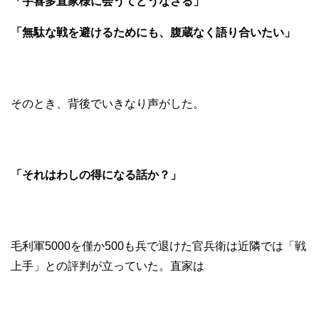
「宇喜多直家様に会うてどうなさる」
「無駄な戦を避けるためにも、腹蔵なく語り合いたい」
そのとき、背後でいきなり声がした。
「それはわしの得になる話か？」
毛利軍5000を僅か500も兵で退けた官兵衛は近隣では「戦
上手」との評判が立っていた。直家は