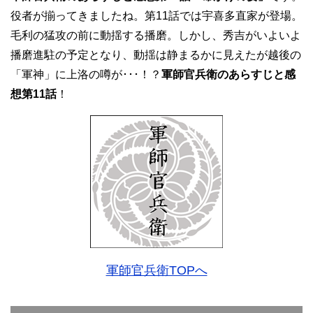
役者が揃ってきましたね。第11話では宇喜多直家が登場。
毛利の猛攻の前に動揺する播磨。しかし、秀吉がいよいよ
播磨進駐の予定となり、動揺は静まるかに見えたが越後の
「軍神」に上洛の噂が･･･！？
軍師官兵衛のあらすじと感
想第11話
！
軍師官兵衛TOPへ