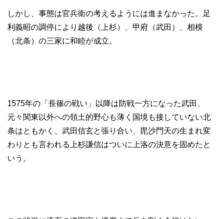
しかし、事態は官兵衛の考えるようには進まなかった。足
利義昭の調停により越後（上杉）、甲府（武田）、相模
（北条）の三家に和睦が成立。
1575年の「長篠の戦い」以降は防戦一方になった武田、
元々関東以外への領土的野心も薄く国境も接していない北
条はともかく、武田信玄と張り合い、毘沙門天の生まれ変
わりとも言われる上杉謙信はついに上洛の決意を固めたと
いう。