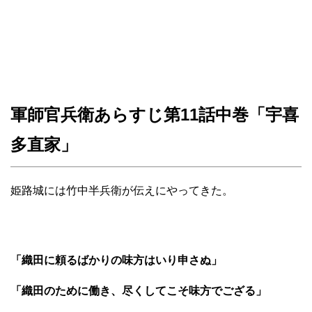
軍師官兵衛あらすじ第11話中巻「宇喜
多直家」
姫路城には竹中半兵衛が伝えにやってきた。
「織田に頼るばかりの味方はいり申さぬ」
「織田のために働き、尽くしてこそ味方でござる」