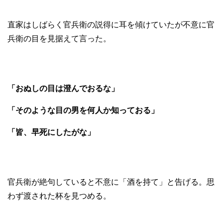
直家はしばらく官兵衛の説得に耳を傾けていたが不意に官
兵衛の目を見据えて言った。
「おぬしの目は澄んでおるな」
「そのような目の男を何人か知っておる」
「皆、早死にしたがな」
官兵衛が絶句していると不意に「酒を持て」と告げる。思
わず渡された杯を見つめる。