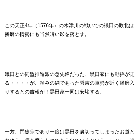
この天正4年（1576年）の木津川の戦いでの織田の敗北は
播磨の情勢にも当然暗い影を落とす。
織田との同盟推進派の急先鋒だった、黒田家にも動揺が走
る・・・・が、頼みの綱であった秀吉の軍勢が近く播磨入
りするとの吉報が！黒田家一同は安堵する。
一方、門徒宗であり一度は黒田を裏切ってしまったお道と