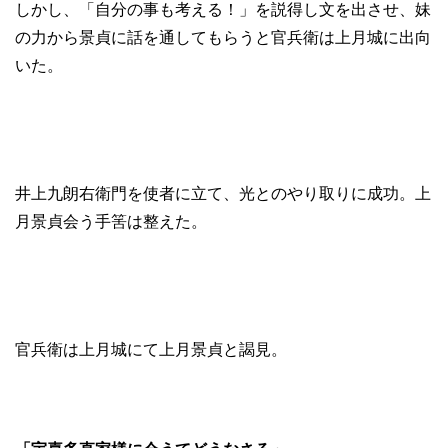
しかし、「自分の事も考える！」を説得し文を出させ、妹
の力から景貞に話を通してもらうと官兵衛は上月城に出向
いた。
井上九朗右衛門を使者に立て、光とのやり取りに成功。上
月景貞会う手筈は整えた。
官兵衛は上月城にて上月景貞と謁見。