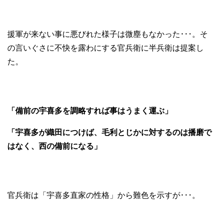
援軍が来ない事に悪びれた様子は微塵もなかった･･･。そ
の言いぐさに不快を露わにする官兵衛に半兵衛は提案し
た。
「備前の宇喜多を調略すれば事はうまく運ぶ」
「宇喜多が織田につけば、毛利とじかに対するのは播磨で
はなく、西の備前になる」
官兵衛は「宇喜多直家の性格」から難色を示すが･･･。