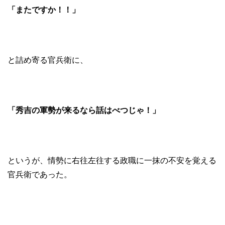
「またですか！！」
と詰め寄る官兵衛に、
「秀吉の軍勢が来るなら話はべつじゃ！」
というが、情勢に右往左往する政職に一抹の不安を覚える
官兵衛であった。