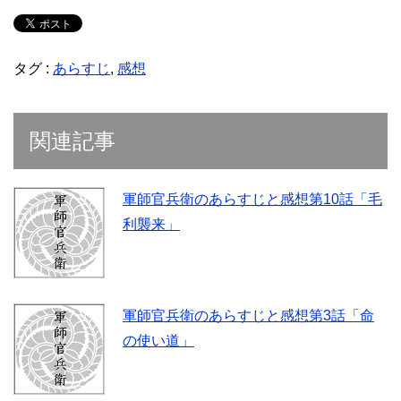
タグ :
あらすじ
,
感想
関連記事
軍師官兵衛のあらすじと感想第10話「毛
利襲来」
軍師官兵衛のあらすじと感想第3話「命
の使い道」