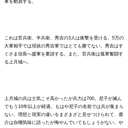
軍を動員する。
これは官兵衛、半兵衛、秀吉の3人は衝撃を受ける。5万の
大軍相手では現状の秀吉軍ではとても勝てない。秀吉はす
ぐさま信長へ援軍を要請する。また、官兵衛は孤軍奮闘す
る上月城へ。
上月城の兵は士気こそ高かったが兵力は700。尼子が滅ん
でもう10年以上が経過。もはや尼子の名前では兵が集まら
ない。理想と現実の違いをまざまざと見せつけられて、鹿
介は自嘲気味に語ったが悔やんでいてもしょうがない。や