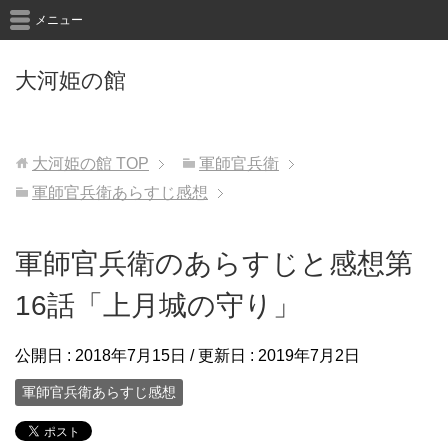
メニュー
大河姫の館
大河姫の館
TOP
軍師官兵衛
軍師官兵衛あらすじ感想
軍師官兵衛のあらすじと感想第
16話「上月城の守り」
公開日 :
2018年7月15日
/ 更新日 :
2019年7月2日
軍師官兵衛あらすじ感想