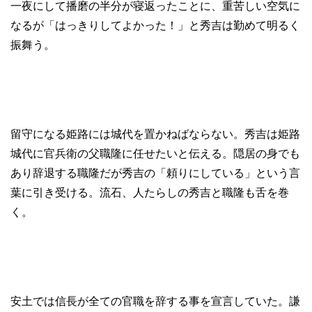
一夜にして播磨の半分が寝返ったことに、重苦しい空気に
なるが「はっきりしてよかった！」と秀吉は勤めて明るく
振舞う。
留守になる姫路には城代を置かねばならない。秀吉は姫路
城代に官兵衛の父職隆に任せたいと伝える。隠居の身でも
あり辞退する職隆だが秀吉の「頼りにしている」という言
葉に引き受ける。流石、人たらしの秀吉と職隆も舌を巻
く。
安土では信長が全ての官職を辞する事を宣言していた。謙