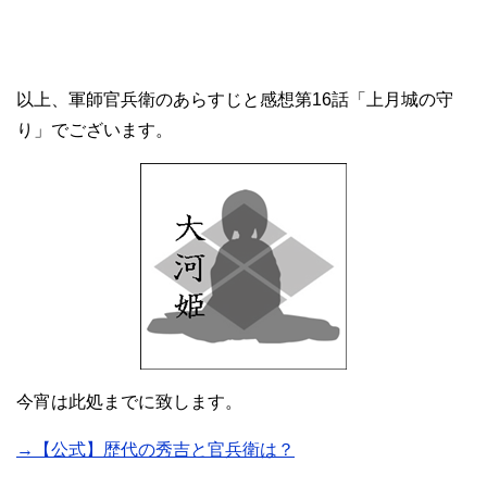
以上、軍師官兵衛のあらすじと感想第16話「上月城の守
り」でございます。
今宵は此処までに致します。
→【公式】歴代の秀吉と官兵衛は？