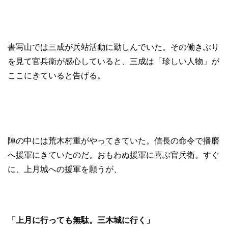
書写山では三成が兵站活動に勤しんでいた。その働きぶり
を見て官兵衛が感心していると、三成は「珍しい人物」が
ここにきていると告げる。
陣の中には荒木村重がやってきていた。信長の命令で播磨
へ援軍にきていたのだ。おもわぬ援軍に喜ぶ官兵衛。すぐ
に、上月城への援軍を願うが、
「上月に行っても無駄。三木城に行く」