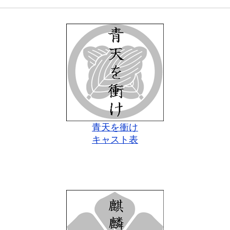
青天を衝け
キャスト表