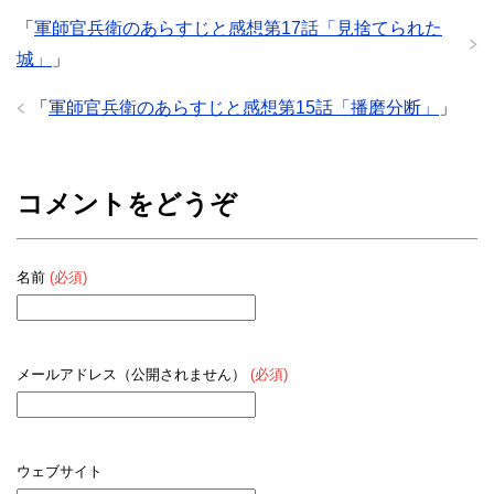
「
軍師官兵衛のあらすじと感想第17話「見捨てられた
城」
」
「
軍師官兵衛のあらすじと感想第15話「播磨分断」
」
コメントをどうぞ
名前
(必須)
メールアドレス（公開されません）
(必須)
ウェブサイト