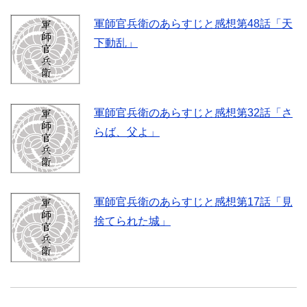
軍師官兵衛のあらすじと感想第48話「天
下動乱」
軍師官兵衛のあらすじと感想第32話「さ
らば、父よ」
軍師官兵衛のあらすじと感想第17話「見
捨てられた城」