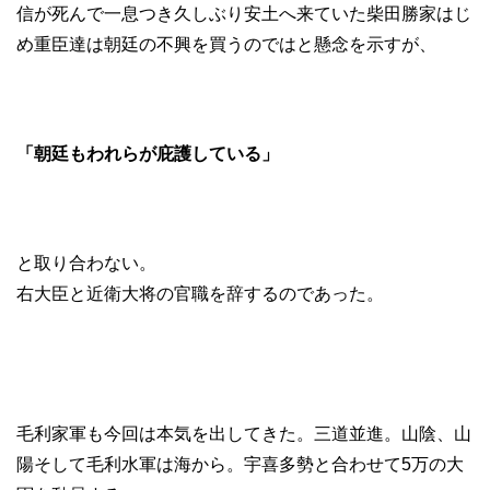
信が死んで一息つき久しぶり安土へ来ていた柴田勝家はじ
め重臣達は朝廷の不興を買うのではと懸念を示すが、
「朝廷もわれらが庇護している」
と取り合わない。
右大臣と近衛大将の官職を辞するのであった。
毛利家軍も今回は本気を出してきた。三道並進。山陰、山
陽そして毛利水軍は海から。宇喜多勢と合わせて5万の大