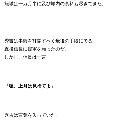
籠城は一カ月半に及び城内の食料も尽きてきた。
秀吉は事態を打開すべく最後の手段にでる。
直接信長に援軍を願ったのだ。
しかし、信長は一言
「猿、上月は見捨てよ」
秀吉は言葉を失っていた。