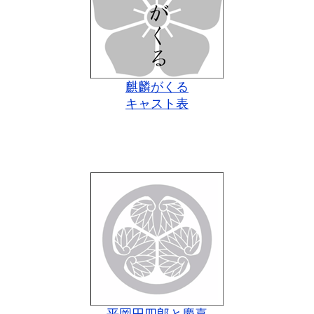
麒麟がくる
キャスト表