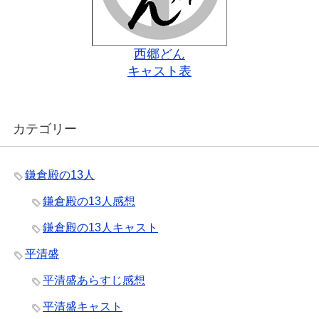
西郷どん
キャスト表
カテゴリー
鎌倉殿の13人
鎌倉殿の13人感想
鎌倉殿の13人キャスト
平清盛
平清盛あらすじ感想
平清盛キャスト