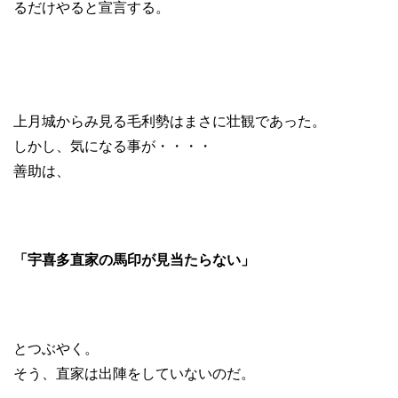
るだけやると宣言する。
上月城からみ見る毛利勢はまさに壮観であった。
しかし、気になる事が・・・・
善助は、
「宇喜多直家の馬印が見当たらない」
とつぶやく。
そう、直家は出陣をしていないのだ。