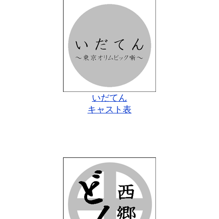
いだてん
キャスト表