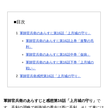
■目次
軍師官兵衛のあらすじ第16話「上月城の守り」
軍師官兵衛のあらすじ第16話上巻「進撃の毛
利」
軍師官兵衛のあらすじ第16話中巻「仮病」
軍師官兵衛のあらすじ第16話下巻「上月城の
戦い」
軍師官兵衛感想第16話「上月城の守り」
軍師官兵衛のあらすじと感想第16話「上月城の守り」
で
す。毛利の調略で姫路城の秀吉は西に毛利、そして東には