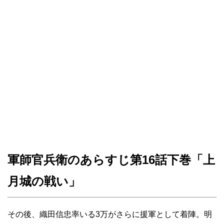
軍師官兵衛のあらすじ第16話下巻「上
月城の戦い」
その後、織田信忠率いる3万がさらに援軍として着陣。明