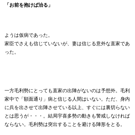
「お前を抱けば治る」
ようは仮病であった。
家臣でさえも信じていないが、妻は信じる意外な直家であ
った。
一方毛利勢にとっても直家の出陣がないのは予想外。毛利
家中で「額面通り」病と信じる人間はいない。ただ、身内
に兵を出させて出陣させている以上、すぐには裏切らない
とは思うが・・・。結局宇喜多勢の動きも警戒しなければ
ならない。毛利勢は突出することを避ける陣形をとる。