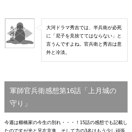
大河ドラマ秀吉では、半兵衛が必死
に「尼子を見捨ててはならない」と
言うんですよね。官兵衛と秀吉は意
外と冷淡。
軍師官兵衛感想第16話「上月城の
守り」
今週は櫛橋家の今生の別れ・・・！15話の感想でも記載し
たのですが光と兄左京進、そして力の3名はもう少し頑張