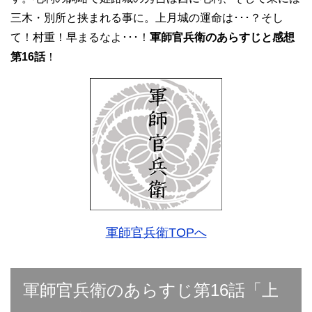
三木・別所と挟まれる事に。上月城の運命は･･･？そし
て！村重！早まるなよ･･･！
軍師官兵衛のあらすじと感想
第16話
！
軍師官兵衛TOPへ
軍師官兵衛のあらすじ第16話「上