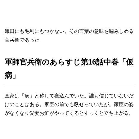
織田にも毛利にもつかない。その言葉の意味を噛みしめる
官兵衛であった。
軍師官兵衛のあらすじ第16話中巻「仮
病」
直家は「病」と称して寝込んでいた。誰も信じていないだ
けのことはある。家臣の前でも臥せっていたが。家臣の姿
がなくなり愛妻お鮮がやってくるとすっくと立ち上がる。