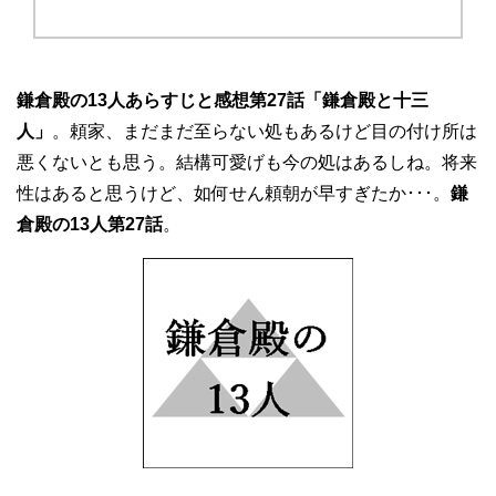
鎌倉殿の13人あらすじと感想第27話「鎌倉殿と十三
人」
。頼家、まだまだ至らない処もあるけど目の付け所は
悪くないとも思う。結構可愛げも今の処はあるしね。将来
性はあると思うけど、如何せん頼朝が早すぎたか･･･。
鎌
倉殿の13人第27話
。