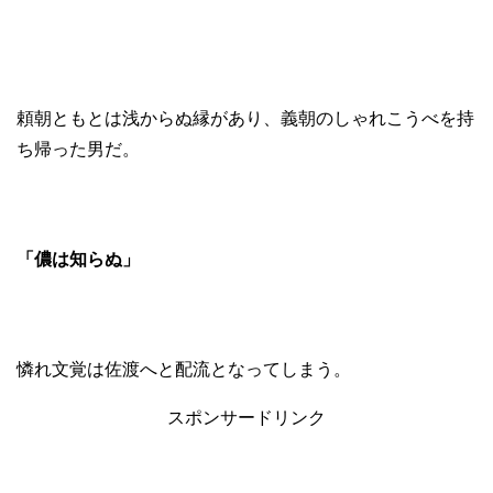
頼朝ともとは浅からぬ縁があり、義朝のしゃれこうべを持
ち帰った男だ。
「儂は知らぬ」
憐れ文覚は佐渡へと配流となってしまう。
スポンサードリンク