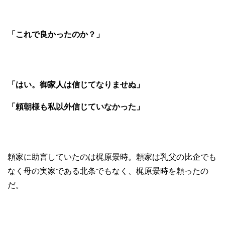
「これで良かったのか？」
「はい。御家人は信じてなりませぬ」
「頼朝様も私以外信じていなかった」
頼家に助言していたのは梶原景時。頼家は乳父の比企でも
なく母の実家である北条でもなく、梶原景時を頼ったの
だ。