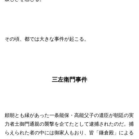
その頃、都では大きな事件が起こる。
三左衛門事件
頼朝とも縁があった一条能保・高能父子の遺臣が朝廷の実
力者土御門通親の襲撃を企てたとして逮捕されたのだ。捕
らえられた者の中には御家人もおり、皆「鎌倉殿」による