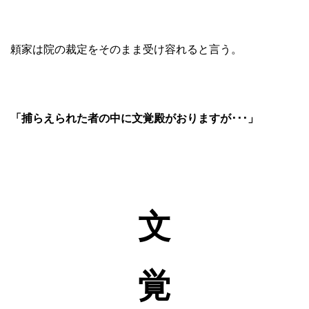
頼家は院の裁定をそのまま受け容れると言う。
「捕らえられた者の中に文覚殿がおりますが･･･」
文
覚