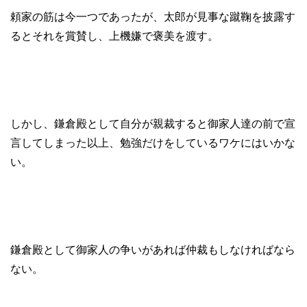
頼家の筋は今一つであったが、太郎が見事な蹴鞠を披露す
るとそれを賞賛し、上機嫌で褒美を渡す。
しかし、鎌倉殿として自分が親裁すると御家人達の前で宣
言してしまった以上、勉強だけをしているワケにはいかな
い。
鎌倉殿として御家人の争いがあれば仲裁もしなければなら
ない。