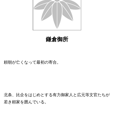
鎌倉御所
頼朝が亡くなって最初の寄合。
北条、比企をはじめとする有力御家人と広元等文官たちが
若き頼家を囲んでいる。