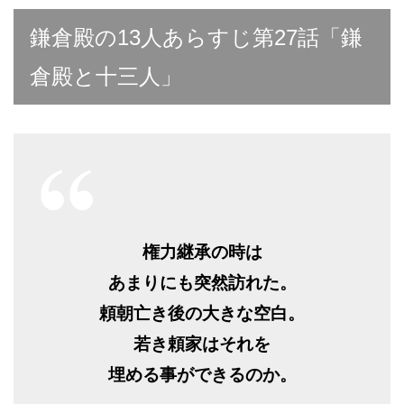
鎌倉殿の13人あらすじ第27話「鎌
倉殿と十三人」
権力継承の時は
あまりにも突然訪れた。
頼朝亡き後の大きな空白。
若き頼家はそれを
埋める事ができるのか。