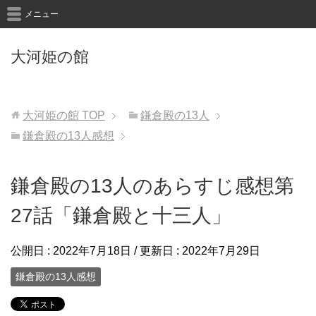
メニュー
大河姫の館
大河姫の館
TOP
鎌倉殿の13人
鎌倉殿の13人感想
鎌倉殿の13人のあらすじ感想第
27話「鎌倉殿と十三人」
公開日 :
2022年7月18日
/ 更新日 :
2022年7月29日
鎌倉殿の13人感想