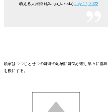
— 萌える大河姫 (@taiga_takeda)
July 17, 2022
頼家はつつじとせつの嫌味の応酬に嫌気が差し早々に部屋
を後にする。