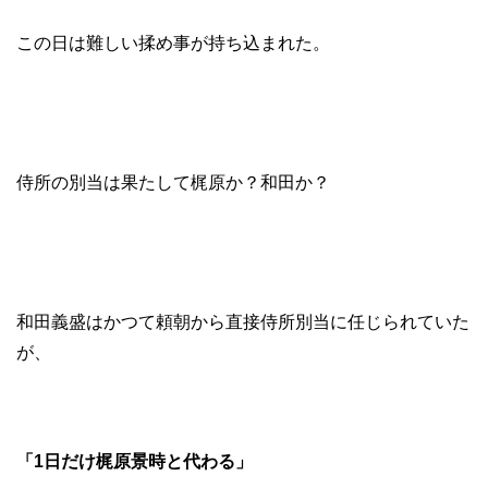
この日は難しい揉め事が持ち込まれた。
侍所の別当は果たして梶原か？和田か？
和田義盛はかつて頼朝から直接侍所別当に任じられていた
が、
「1日だけ梶原景時と代わる」