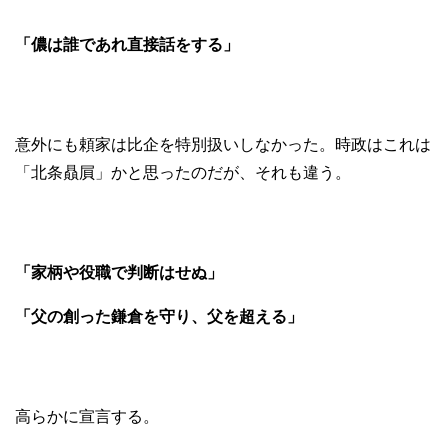
「儂は誰であれ直接話をする」
意外にも頼家は比企を特別扱いしなかった。時政はこれは
「北条贔屓」かと思ったのだが、それも違う。
「家柄や役職で判断はせぬ」
「父の創った鎌倉を守り、父を超える」
高らかに宣言する。