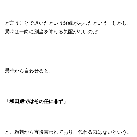
と言うことで退いたという経緯があったという。しかし、
景時は一向に別当を降りる気配がないのだ。
景時から言わせると、
「和田殿ではその任に非ず」
と、頼朝から直接言われており、代わる気はないという。