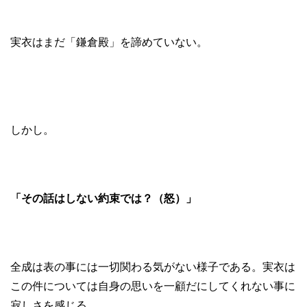
実衣はまだ「鎌倉殿」を諦めていない。
しかし。
「その話はしない約束では？（怒）」
全成は表の事には一切関わる気がない様子である。実衣は
この件については自身の思いを一顧だにしてくれない事に
寂しさを感じる。