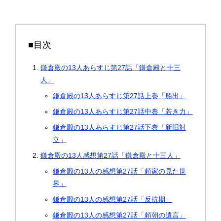
■目次
鎌倉殿の13人あらすじ第27話「鎌倉殿と十三
人」
鎌倉殿の13人あらすじ第27話上巻「船出」
鎌倉殿の13人あらすじ第27話中巻「若き力」
鎌倉殿の13人あらすじ第27話下巻「新旧対
立」
鎌倉殿の13人感想第27話「鎌倉殿と十三人」
鎌倉殿の13人の感想第27話「頼家の見た世
界」
鎌倉殿の13人の感想第27話「反抗期」
鎌倉殿の13人の感想第27話「頼朝の遺言」