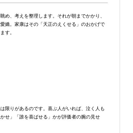
を眺め、考えを整理します。それが朝までかかり、
ご愛嬌。家康はその「天正のえくせる」のおかげで
出ます。
には限りがあるのです。喜ぶ人がいれば、泣く人も
泣かせ」「誰を喜ばせる」かが評価者の腕の見せ