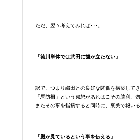
ただ、翌々考えてみれば･･･。
「徳川単体では武田に歯が立たない」
訳で、つまり織田との良好な関係を構築してき
「馬防柵」という発想があればこその勝利。
またその事を指摘すると同時に、褒美で報い
「殿が見ているという事を伝える」