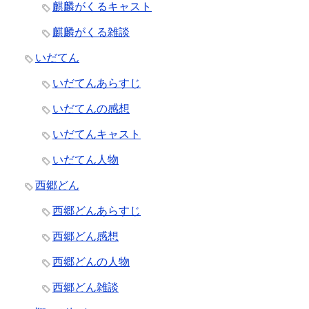
麒麟がくるキャスト
麒麟がくる雑談
いだてん
いだてんあらすじ
いだてんの感想
いだてんキャスト
いだてん人物
西郷どん
西郷どんあらすじ
西郷どん感想
西郷どんの人物
西郷どん雑談