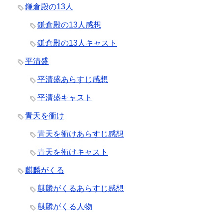
鎌倉殿の13人
鎌倉殿の13人感想
鎌倉殿の13人キャスト
平清盛
平清盛あらすじ感想
平清盛キャスト
青天を衝け
青天を衝けあらすじ感想
青天を衝けキャスト
麒麟がくる
麒麟がくるあらすじ感想
麒麟がくる人物