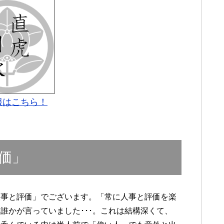
報はこちら！
価」
人事と評価」でございます。「常に人事と評価を楽
誰かが言っていました･･･。これは結構深くて、