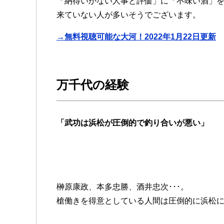
「納得いかない人事と評価」に「不味い酒」
来ていない人が多いそうでございます。
→無料視聴可能な大河！2022年1月22日更新
万千代の経験
「武功は浜松が圧倒的で釣り合いが悪い」
榊原康政、本多忠勝、酒井忠次･･･。
槍働きを得意としている人間は圧倒的に浜松