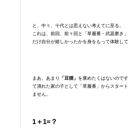
と、中々、十代とは思えない考えてに至る。
これは、前回、前々回と「草履番・武器磨き
だけ自分が嬉しかったかを身をもって体験し
まあ、あまり
「豆狸」
を褒めたくはないので
て潰れた家の子として「草履番」からスター
ません。
1＋1=？