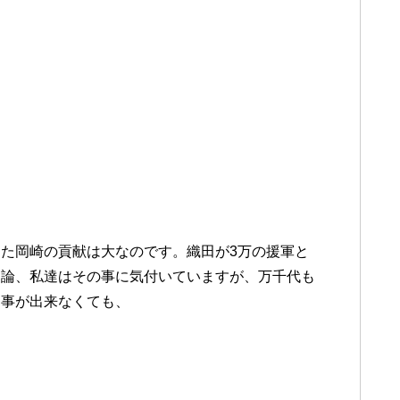
た岡崎の貢献は大なのです。織田が3万の援軍と
勿論、私達はその事に気付いていますが、万千代も
る事が出来なくても、