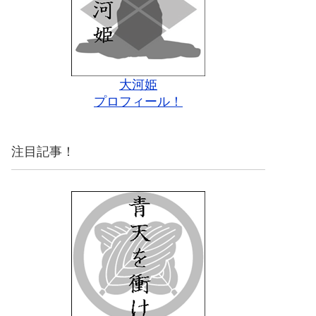
大河姫
プロフィール！
注目記事！