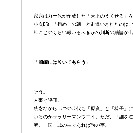
家康は万千代が作成した「天正のえくせる」
小次郎に「初めての朝」と勘違いされたのは
誰にどのくらい報いるべきかの判断の結論が
「岡崎には泣いてもらう」
そう。
人事と評価。
残念ながらいつの時代も「原資」と「椅子」
いるのがサラリーマンウエイ。ただ、「誰を
所。一国一城の主であれば尚の事。