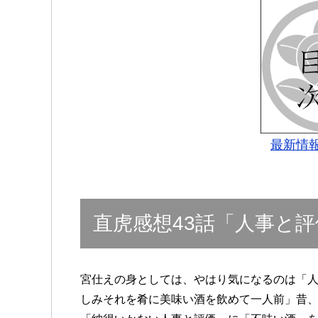
最新情
直虎感想43話「人事と評
宮仕えの身としては、やはり気になるのは「
しみそれを肴に美味い酒を飲めて一人前」昔、