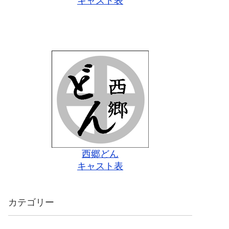
キャスト表
西郷どん
キャスト表
カテゴリー