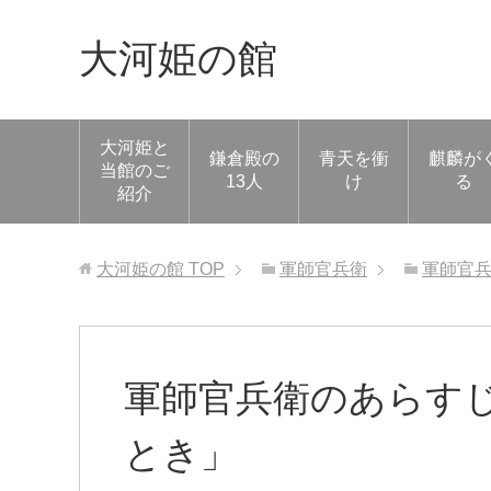
大河姫の館
大河姫と
鎌倉殿の
青天を衝
麒麟が
当館のご
13人
け
る
紹介
大河姫の館
TOP
軍師官兵衛
軍師官
軍師官兵衛のあらす
とき」