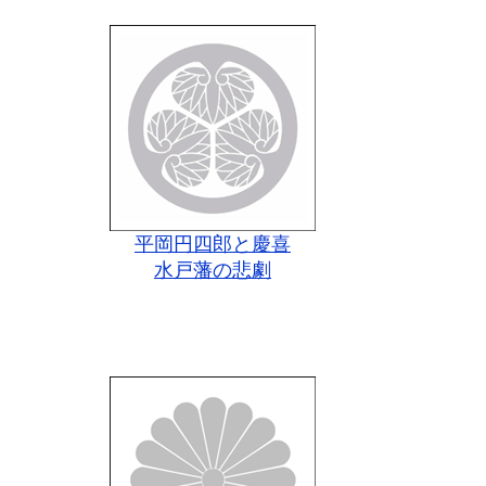
平岡円四郎と慶喜
水戸藩の悲劇