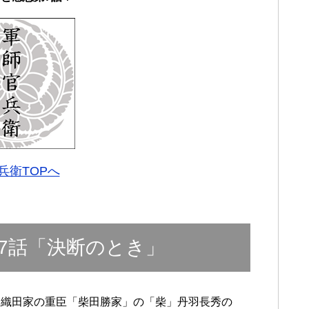
兵衛TOPへ
7話「決断のとき」
は織田家の重臣「柴田勝家」の「柴」丹羽長秀の