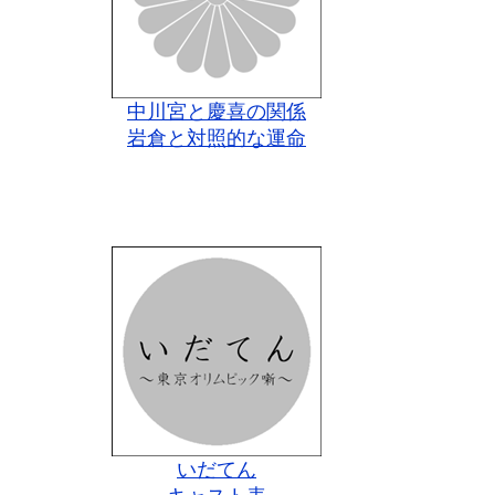
中川宮と慶喜の関係
岩倉と対照的な運命
いだてん