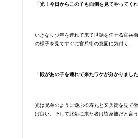
「光！今日からこの子も面倒を見てやってく
いきなり少年を連れて来て世話を任せる官兵
の様子を見てすぐに官兵衛の意図に気付く。
「殿があの子を連れて来たワケが分かりまし
光は兄弟のように遊ぶ松寿丸と又兵衛を見て
ば良い、そして此処に来た者は皆家族だと言