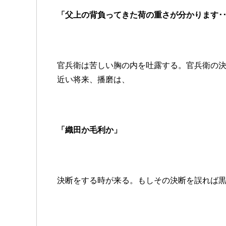
「父上の背負ってきた荷の重さが分かります･･
官兵衛は苦しい胸の内を吐露する。官兵衛の
近い将来、播磨は、
「織田か毛利か」
決断をする時が来る。もしその決断を誤れば黒