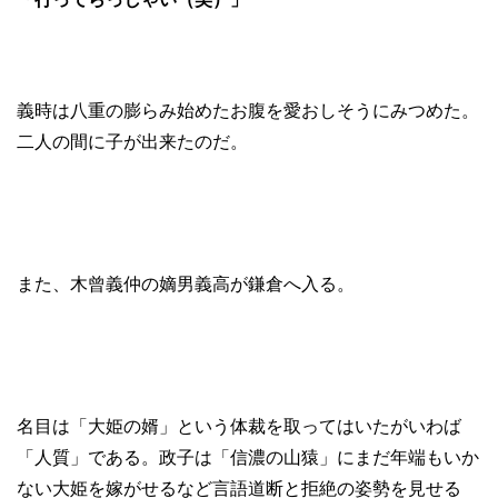
義時は八重の膨らみ始めたお腹を愛おしそうにみつめた。
二人の間に子が出来たのだ。
また、木曾義仲の嫡男義高が鎌倉へ入る。
名目は「大姫の婿」という体裁を取ってはいたがいわば
「人質」である。政子は「信濃の山猿」にまだ年端もいか
ない大姫を嫁がせるなど言語道断と拒絶の姿勢を見せる