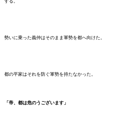
する。
勢いに乗った義仲はそのまま軍勢を都へ向けた。
都の平家はそれを防ぐ軍勢を持たなかった。
「帝、都は危のうございます」