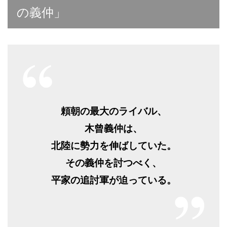
の義仲」
頼朝の最大のライバル、
木曾義仲は、
北陸に勢力を伸ばしていた。
その義仲を討つべく、
平家の追討軍が迫っている。