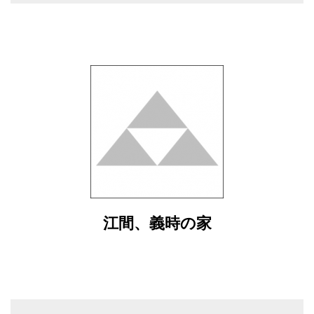
江間、義時の家