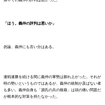
「ほう。義仲の評判は悪いか」
勿論、義仲にも言い分はある。
連戦連勝を続ける間に義仲の軍勢は膨れ上がった。それが
時の勢いというものではあるが、義仲の統制が及ばない者
も多い。義仲自身も「源氏の兵の狼藉」は頭の痛い問題だ
が根本的な対策を持たなかった。