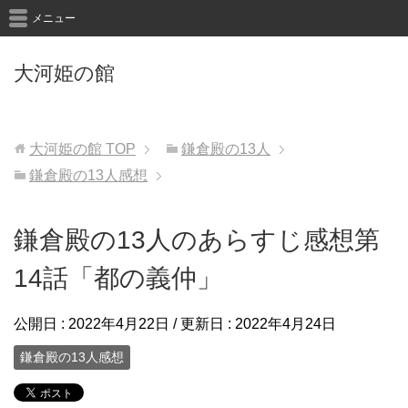
メニュー
大河姫の館
大河姫の館
TOP
鎌倉殿の13人
鎌倉殿の13人感想
鎌倉殿の13人のあらすじ感想第
14話「都の義仲」
公開日 :
2022年4月22日
/ 更新日 :
2022年4月24日
鎌倉殿の13人感想