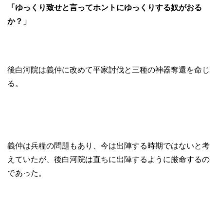
「ゆっくり致せと言ってホントにゆっくりする奴がおる
か？」
後白河院は義仲に改めて平家討伐と三種の神器奪還を命じ
る。
義仲は兵糧の問題もあり、今は出陣する時期ではないと考
えていたが、後白河院は直ちに出陣するように厳命するの
であった。