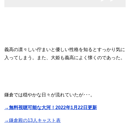
義高の凛々しい佇まいと優しい性格を知るとすっかり気に
入ってしまう。また、大姫も義高によく懐くのであった。
鎌倉では穏やかな日々が流れていたが･･･。
→無料視聴可能な大河！2022年1月22日更新
→鎌倉殿の13人キャスト表