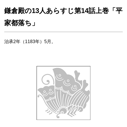
鎌倉殿の13人あらすじ第14話上巻「平
家都落ち」
治承2年（1183年）5月。