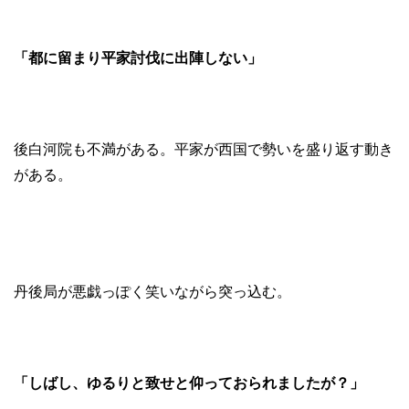
「都に留まり平家討伐に出陣しない」
後白河院も不満がある。平家が西国で勢いを盛り返す動き
がある。
丹後局が悪戯っぽく笑いながら突っ込む。
「しばし、ゆるりと致せと仰っておられましたが？」