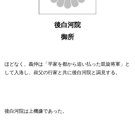
後白河院
御所
ほどなく、義仲は「平家を都から追い払った凱旋将軍」と
して入洛し、叔父の行家と共に後白河院と謁見する。
後白河院は上機嫌であった。