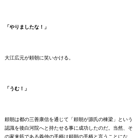
「やりましたな！」
大江広元が頼朝に笑いかける。
「うむ！」
頼朝は都の三善康信を通じて「頼朝が源氏の棟梁」という
認識を後白河院へと持たせる事に成功したのだ。当然、そ
の家来筋である義仲の手柄は頼朝の手柄と言うことにな