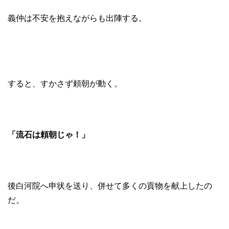
義仲は不安を抱えながらも出陣する。
すると、すかさず頼朝が動く。
「流石は頼朝じゃ！」
後白河院へ申状を送り、併せて多くの貢物を献上したの
だ。