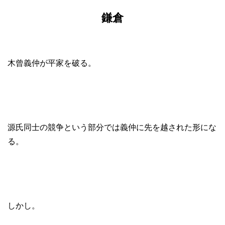
鎌倉
木曾義仲が平家を破る。
源氏同士の競争という部分では義仲に先を越された形にな
る。
しかし。