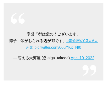
宗盛「都は危のうございます」
徳子「帝がおられる処が都です」
#鎌倉殿の13人
#大
河姫
pic.twitter.com/60uYKxTNt0
— 萌える大河姫 (@taiga_takeda)
April 10, 2022