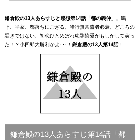
鎌倉殿の13人あらすじと感想第14話「都の義仲」
。嗚
呼、平家、都落ちにござる。諸行無常盛者必衰。どころの
騒ぎではない。初恋ひとめぼれ幼馴染愛がもしかして実っ
た！？小四郎大勝利かよ･･･！
鎌倉殿の13人第14話
！
鎌倉殿の13人あらすじ第14話「都