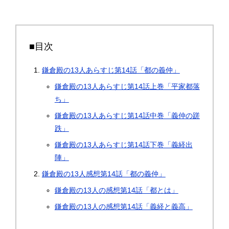
■目次
鎌倉殿の13人あらすじ第14話「都の義仲」
鎌倉殿の13人あらすじ第14話上巻「平家都落
ち」
鎌倉殿の13人あらすじ第14話中巻「義仲の蹉
跌」
鎌倉殿の13人あらすじ第14話下巻「義経出
陣」
鎌倉殿の13人感想第14話「都の義仲」
鎌倉殿の13人の感想第14話「都とは」
鎌倉殿の13人の感想第14話「義経と義高」