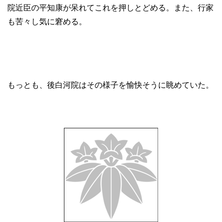
院近臣の平知康が呆れてこれを押しとどめる。また、行家
も苦々し気に窘める。
もっとも、後白河院はその様子を愉快そうに眺めていた。