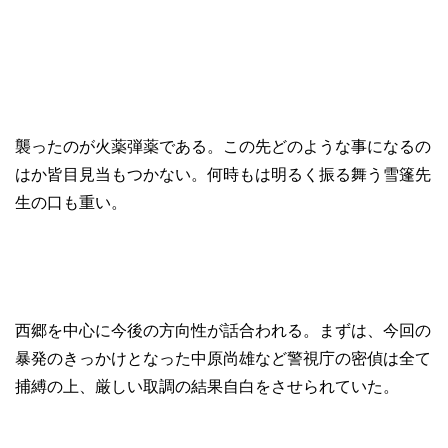
襲ったのが火薬弾薬である。この先どのような事になるの
はか皆目見当もつかない。何時もは明るく振る舞う雪篷先
生の口も重い。
西郷を中心に今後の方向性が話合われる。まずは、今回の
暴発のきっかけとなった中原尚雄など警視庁の密偵は全て
捕縛の上、厳しい取調の結果自白をさせられていた。