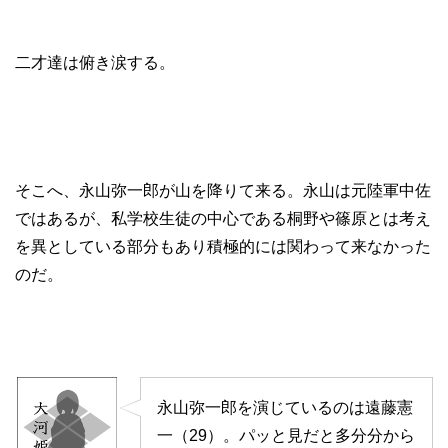
二才達は俯き涙する。
そこへ、永山弥一郎が山を降りて来る。永山は元陸軍中佐
ではあるが、私学校生徒の中心である桐野や篠原とは考え
を異としている部分もあり積極的には関わって来なかった
のだ。
永山弥一郎を演じているのは遠藤憲
一（29）。パッと見だと多分分から