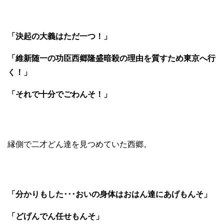
「決起の大義はただ一つ！」
「維新随一の功臣西郷隆盛暗殺の理由を質すため東京へ行
く！」
「それで十分でごわんそ！」
縁側で二才どん達を見つめていた西郷。
「分かりもした･･･おいの身体はおはん達にあげもんそ」
「どげんでん任せもんそ」