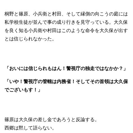
桐野と篠原、小兵衛と村田、そして縁側の向こうの庭には
私学校生徒が並んで事の成り行きを見守っている。大久保
を良く知る小兵衛や村田はこのような命令を大久保が出す
とは信じられなかった。
「おいには信じられもはん！警視庁の独走ではなかか？」
「いや！警視庁の管轄は内務省！そしてその首領は大久保
でございもす！」
篠原は大久保の差し金であろうと反論する。
西郷は黙して語らない。