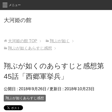
メニュー
大河姫の館
大河姫の館
TOP
翔ぶが如く
翔ぶが如くあらすじ感想
翔ぶが如くのあらすじと感想第
45話「西郷軍挙兵」
公開日 :
2018年9月26日
/ 更新日 :
2018年10月23日
翔ぶが如くあらすじ感想