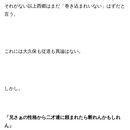
それがない以上西郷はまだ「巻き込まれいない」はずだと
言う。
これには大久保も従道も異論はない。
しかし。
「兄さぁの性格から二才達に頼まれたら断れんかもしれ
ん」