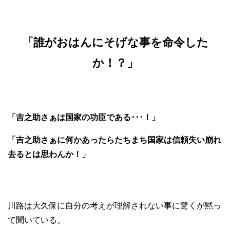
「誰がおはんにそげな事を命令した
か！？」
「吉之助さぁは国家の功臣である･･･！」
「吉之助さぁに何かあったらたちまち国家は信頼失い崩れ
去るとは思わんか！」
川路は大久保に自分の考えが理解されない事に驚くが黙っ
て聞いている。