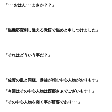
「･･･おはん･･･まさか？？」
「臨機応変刺し違える覚悟で臨めと申しつけました」
「それはどういう事だ？」
「佐賀の乱と同様、暴徒が頼む中心人物がおりもす」
「今回はその中心人物は西郷さぁでございもす！」
「その中心人物を突く事が肝要であり･･･」