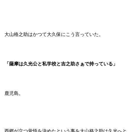
大山格之助はかつて大久保にこう言っていた。
「薩摩は久光公と私学校と吉之助さぁで持っている」
鹿児島。
西郷が立つ覚悟を決めたという事を大山格之助は久光へと