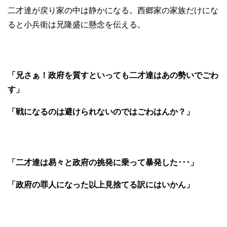
二才達が戻り家の中は静かになる。西郷家の家族だけにな
ると小兵衛は兄隆盛に懸念を伝える。
「兄さぁ！政府を質すといっても二才達はあの勢いでごわ
す」
「戦になるのは避けられないのではごわはんか？」
「二才達は易々と政府の挑発に乗って暴発した･･･」
「政府の罪人になった以上見捨てる訳にはいかん」