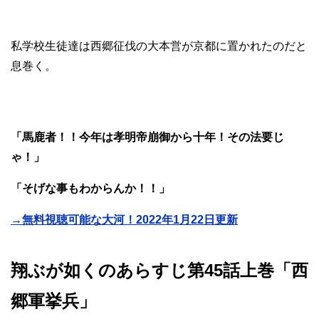
私学校生徒達は西郷征伐の大本営が京都に置かれたのだと
息巻く。
「馬鹿者！！今年は孝明帝崩御から十年！その法要じ
ゃ！」
「そげな事もわからんか！！」
→無料視聴可能な大河！2022年1月22日更新
翔ぶが如くのあらすじ第45話上巻「西
郷軍挙兵」