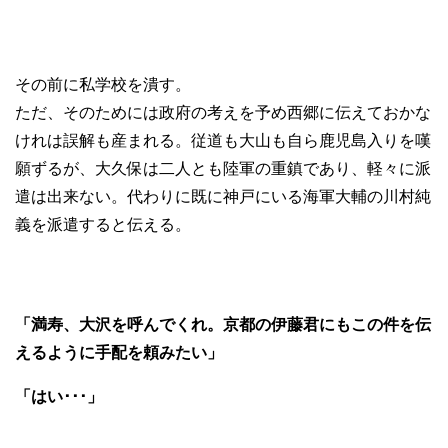
その前に私学校を潰す。
ただ、そのためには政府の考えを予め西郷に伝えておかな
けれは誤解も産まれる。従道も大山も自ら鹿児島入りを嘆
願ずるが、大久保は二人とも陸軍の重鎮であり、軽々に派
遣は出来ない。代わりに既に神戸にいる海軍大輔の川村純
義を派遣すると伝える。
「満寿、大沢を呼んでくれ。京都の伊藤君にもこの件を伝
えるように手配を頼みたい」
「はい･･･」