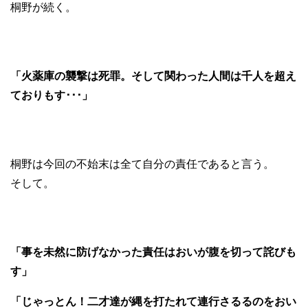
桐野が続く。
「火薬庫の襲撃は死罪。そして関わった人間は千人を超え
ておりもす･･･」
桐野は今回の不始末は全て自分の責任であると言う。
そして。
「事を未然に防げなかった責任はおいが腹を切って詫びも
す」
「じゃっとん！二才達が縄を打たれて連行さるるのをおい