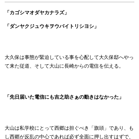
「カゴシマオダヤカナラズ」
「ダンヤクジュウキヲウバイトリシヨシ」
大久保は事態が緊迫している事を心配して大久保邸へやっ
て来た従道、そして大山に長崎からの電信を伝える。
「先日届いた電信にも吉之助さぁの動きはなかった」
大山は私学校にとって西郷は担ぐべき「旗頭」であり、も
し西郷が反乱の中心であれば必ず全面に押し出すはずで、