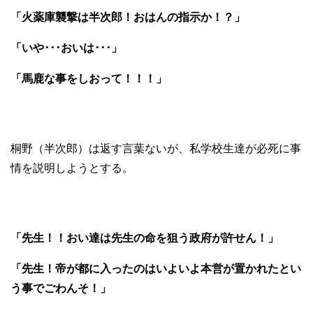
「火薬庫襲撃は半次郎！おはんの指示か！？」
「いや･･･おいは･･･」
「馬鹿な事をしおって！！！」
桐野（半次郎）は返す言葉ないが、私学校生達が必死に事
情を説明しようとする。
「先生！！おい達は先生の命を狙う政府が許せん！」
「先生！帝が都に入ったのはいよいよ本営が置かれたとい
う事でごわんそ！」