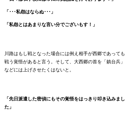
「･･･私怨はならぬ･･･」
「私怨とはあまりな言い分でございもす！」
川路はもし戦となった場合には例え相手が西郷であっても
戦う覚悟があると言う。そして、大西郷の首を「鎮台兵」
などには上げさせたくはないと。
「先日派遣した密偵にもその覚悟をはっきり叩き込みまし
た」