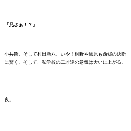
「兄さぁ！？」
小兵衛、そして村田新八、いや！桐野や篠原も西郷の決断
に驚く。そして、私学校の二才達の意気は大いに上がる。
夜。