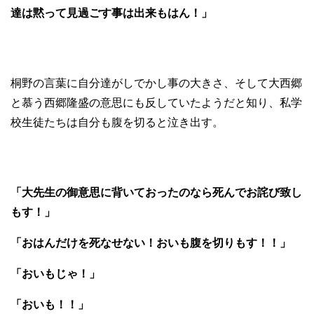
達は黙って見過ごす事は出来もはん！」
桐野の言葉に自分達がしでかし事の大きさ、そして大西郷
と慕う西郷隆盛の意思にも反していたようだと知り、私学
校生徒たちは自分も腹を切ると泣き出す。
「大先生の御意思に背いておったのなら死んでお詫び致し
もす！」
「おはんだけを死なせない！おいも腹を切りもす！！」
「おいもじゃ！」
「おいも！！」