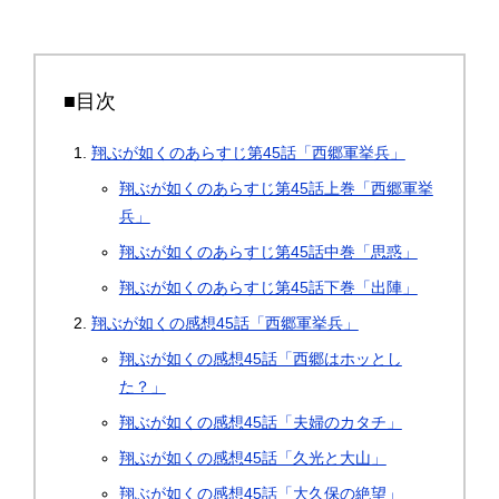
■目次
翔ぶが如くのあらすじ第45話「西郷軍挙兵」
翔ぶが如くのあらすじ第45話上巻「西郷軍挙
兵」
翔ぶが如くのあらすじ第45話中巻「思惑」
翔ぶが如くのあらすじ第45話下巻「出陣」
翔ぶが如くの感想45話「西郷軍挙兵」
翔ぶが如くの感想45話「西郷はホッとし
た？」
翔ぶが如くの感想45話「夫婦のカタチ」
翔ぶが如くの感想45話「久光と大山」
翔ぶが如くの感想45話「大久保の絶望」