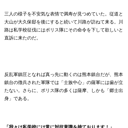
三人の様子を不安気な表情で満寿が見つめていた。従道と
大山が大久保邸を後にすると続いて川路が訪ねて来る。川
路は私学校征伐にはポリス隊にその命令を下して欲しいと
直訴に来たのだ。
反乱軍鎮圧となれば真っ先に動くのは熊本鎮台だが、熊本
鎮台の徴兵された軍隊では「士族中心」の薩軍には歯が立
たない。さらに、ポリス隊の多くは薩摩、しかも「郷士出
身」である。
「我々は私学校には常に対抗意識を持ております！」