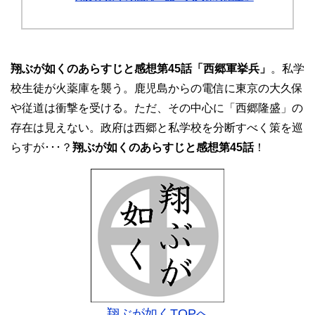
翔ぶが如くのあらすじと感想第45話「西郷軍挙兵」
。私学
校生徒が火薬庫を襲う。鹿児島からの電信に東京の大久保
や従道は衝撃を受ける。ただ、その中心に「西郷隆盛」の
存在は見えない。政府は西郷と私学校を分断すべく策を巡
らすが･･･？
翔ぶが如くのあらすじと感想第45話
！
翔ぶが如くTOPへ