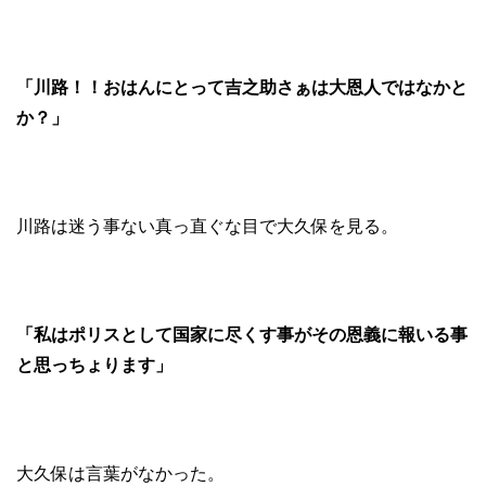
「川路！！おはんにとって吉之助さぁは大恩人ではなかと
か？」
川路は迷う事ない真っ直ぐな目で大久保を見る。
「私はポリスとして国家に尽くす事がその恩義に報いる事
と思っちょります」
大久保は言葉がなかった。