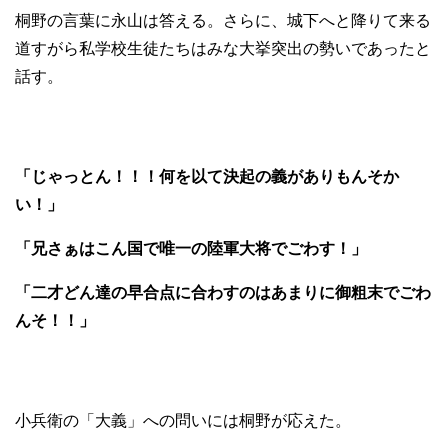
桐野の言葉に永山は答える。さらに、城下へと降りて来る
道すがら私学校生徒たちはみな大挙突出の勢いであったと
話す。
「じゃっとん！！！何を以て決起の義がありもんそか
い！」
「兄さぁはこん国で唯一の陸軍大将でごわす！」
「二才どん達の早合点に合わすのはあまりに御粗末でごわ
んそ！！」
小兵衛の「大義」への問いには桐野が応えた。