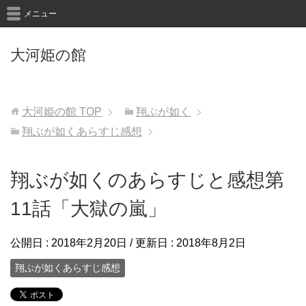
メニュー
大河姫の館
大河姫の館
TOP
翔ぶが如く
翔ぶが如くあらすじ感想
翔ぶが如くのあらすじと感想第
11話「大獄の嵐」
公開日 :
2018年2月20日
/ 更新日 :
2018年8月2日
翔ぶが如くあらすじ感想