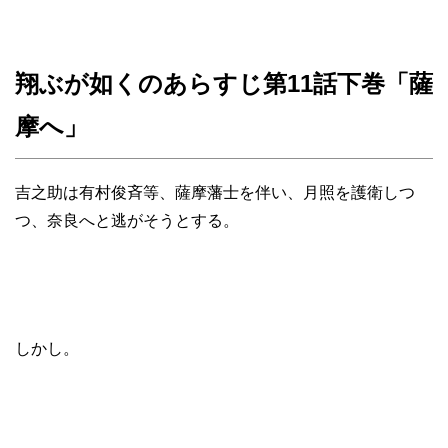
翔ぶが如くのあらすじ第11話下巻「薩
摩へ」
吉之助は有村俊斉等、薩摩藩士を伴い、月照を護衛しつ
つ、奈良へと逃がそうとする。
しかし。