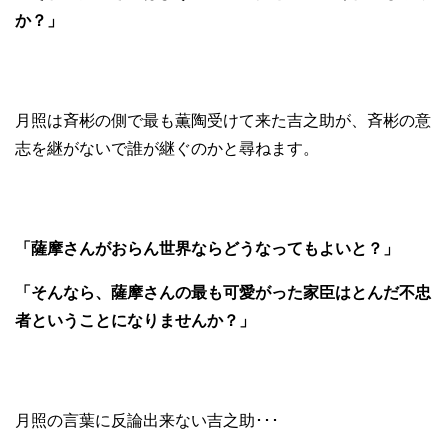
か？」
月照は斉彬の側で最も薫陶受けて来た吉之助が、斉彬の意
志を継がないで誰が継ぐのかと尋ねます。
「薩摩さんがおらん世界ならどうなってもよいと？」
「そんなら、薩摩さんの最も可愛がった家臣はとんだ不忠
者ということになりませんか？」
月照の言葉に反論出来ない吉之助･･･