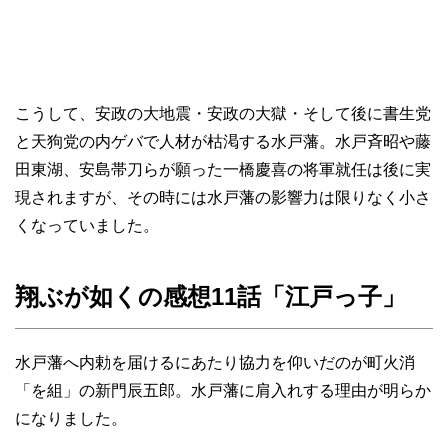
こうして、安政の大地震・安政の大獄・そして後に書生党
と天狗党の内ゲバで人材が枯渇する水戸藩。水戸斉昭や藤
田東湖、安島帯刀らが願った一橋慶喜の将軍就任は後に実
現されますが、その時には水戸藩の影響力は限りなく小さ
くなっていました。
翔ぶが如くの感想11話「江戸っ子」
水戸藩へ内勅を届けるにあたり協力を仰いだのが町火消
「を組」の新門辰五郎。水戸藩に肩入れする理由が明らか
になりました。