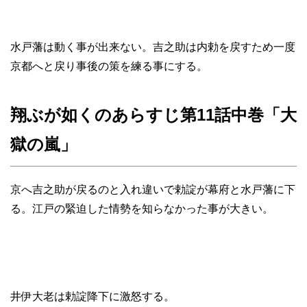
水戸藩は動く事が出来ない。吉之助は内勅を戻すため一度
京都へと戻り事後の策を練る事にする。
翔ぶが如くのあらすじ第11話中巻「大
獄の嵐」
京へ吉之助が戻るのと入れ違いで勅諚が幕府と水戸藩に下
る。江戸の緊迫した情勢を知らなかった事が大きい。
井伊大老は勅諚降下に激怒する。