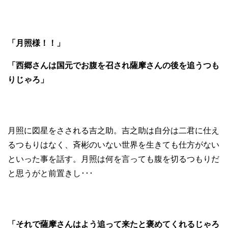
「月照様！！」
「西郷さんは国元でお腹を召され薩摩さんの後を追うつも
りじゃろ」
月照に図星をさされる吉之助。吉之助は自分は二君に仕え
るつもりはなく、斉彬のいない世界を生きても仕方がない
といった事を話す。月照は何を言っても腹を切るつもりだ
と思うがと前置きし･･･
「それで薩摩さんはよう追って来たと褒めてくれるじゃろ