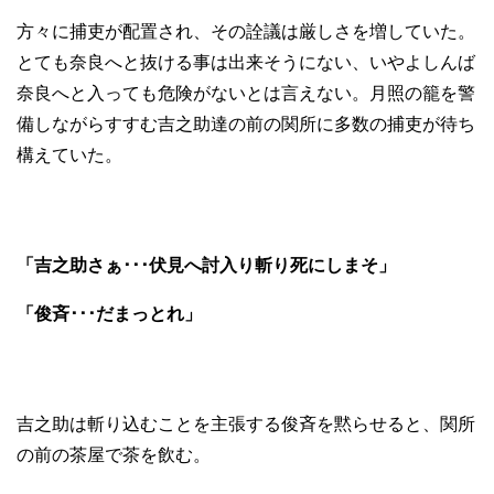
方々に捕吏が配置され、その詮議は厳しさを増していた。
とても奈良へと抜ける事は出来そうにない、いやよしんば
奈良へと入っても危険がないとは言えない。月照の籠を警
備しながらすすむ吉之助達の前の関所に多数の捕吏が待ち
構えていた。
「吉之助さぁ･･･伏見へ討入り斬り死にしまそ」
「俊斉･･･だまっとれ」
吉之助は斬り込むことを主張する俊斉を黙らせると、関所
の前の茶屋で茶を飲む。