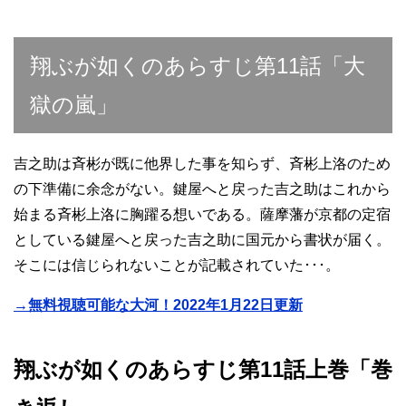
翔ぶが如くのあらすじ第11話「大
獄の嵐」
吉之助は斉彬が既に他界した事を知らず、斉彬上洛のため
の下準備に余念がない。鍵屋へと戻った吉之助はこれから
始まる斉彬上洛に胸躍る想いである。薩摩藩が京都の定宿
としている鍵屋へと戻った吉之助に国元から書状が届く。
そこには信じられないことが記載されていた･･･。
→無料視聴可能な大河！2022年1月22日更新
翔ぶが如くのあらすじ第11話上巻「巻