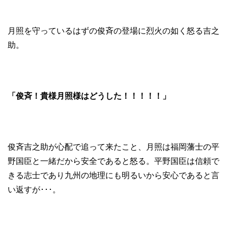
月照を守っているはずの俊斉の登場に烈火の如く怒る吉之
助。
「俊斉！貴様月照様はどうした！！！！！」
俊斉吉之助が心配で追って来たこと、月照は福岡藩士の平
野国臣と一緒だから安全であると怒る。平野国臣は信頼で
きる志士であり九州の地理にも明るいから安心であると言
い返すが･･･。