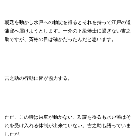
朝廷を動かし水戸への勅諚を得るとそれを持って江戸の道
藩邸へ届けようとします。一介の下級藩士に過ぎない吉之
助ですが、斉彬の目は確かだったんだと思います。
吉之助の行動に皆が協力する。
ただ、この時は歯車が動かない。勅諚を得るも水戸藩はそ
れを受け入れる体制が出来ていない。吉之助も語っていま
したが、