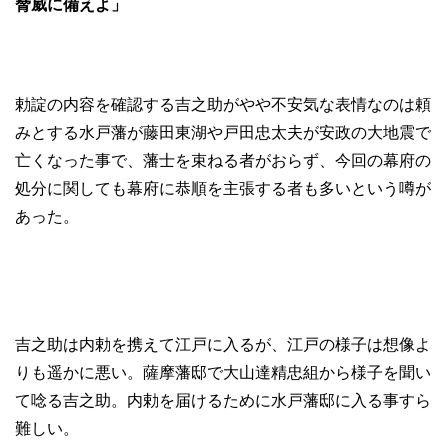
脅威に備えよ」
勅諚の内容を確認する吉之助がやや不安気な表情なのは頼
みとする水戸藩が藤田東湖や戸田忠太夫が安政の大地震で
亡くなった事で、藩士を束ねる者がおらず、今回の幕府の
処分に関しても幕府に恭順を主張する者も多いという噂が
あった。
吉之助は内勅を携えて江戸に入るが、江戸の様子は想像よ
りも遥かに悪い。薩摩藩邸で大山達精忠組から様子を聞い
て唸る吉之助。内勅を届けるために水戸藩邸に入る事すら
難しい。