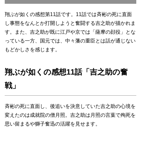
翔ぶが如くの感想第11話です。11話では斉彬の死に直面
し事態をなんとか打開しようと奮闘する吉之助が描かれま
す。また、吉之助が既に江戸や京では「薩摩の顔役」とな
っている一方、国元では、中々藩の重臣とは話が通じない
もどかしさを感じます。
翔ぶが如くの感想11話「吉之助の奮
戦」
斉彬の死に直面し、後追いを決意していた吉之助の心境を
変えたのは成就院の僧月照。吉之助は月照の言葉で殉死を
思い留まるや獅子奮迅の活躍を見せます。