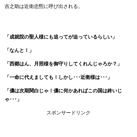
吉之助は近衛忠煕に呼び出される。
「成就院の聖人様にも追ってが迫っているらしい」
「なんと！」
「西郷はん、月照様を御守りしてくれんじゃろか？」
「一命に代えましても！しかし･･･近衛様は･･･」
「儂は次期関白じゃ！儂に何かあればこの国は終いじ
ゃ･･･」
スポンサードリンク