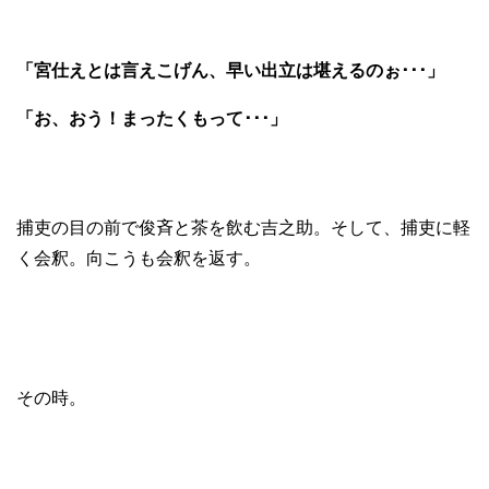
「宮仕えとは言えこげん、早い出立は堪えるのぉ･･･」
「お、おう！まったくもって･･･」
捕吏の目の前で俊斉と茶を飲む吉之助。そして、捕吏に軽
く会釈。向こうも会釈を返す。
その時。