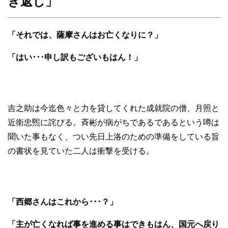
き返し」
「それでは、薩摩さんはお亡くなりに？」
「はい･･･申し訳もございもはん！」
吉之助は今迄色々と力を貸してくれた成就院の僧、月照と
近衛忠煕に詫びる。斉彬が病がちであるであるという噂は
聞いた事もなく、つい先日上洛のための準備をしている旨
の書状を見ていた二人は衝撃を受ける。
「西郷さんはこれから･･･？」
「主が亡くなれば事を進める事はできもはん、国元へ戻り