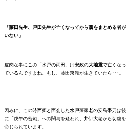
「藤田先生、戸田先生が亡くなってから藩をまとめる者が
いない」
皮肉な事にこの「水戸の両田」は安政の
大地震
で亡くなっ
ているんですよね。もし、藤田東湖が生きていたら･･･。
因みに、この時西郷と面会した水戸藩家老の安島帯刀は後
に「戊午の密勅」への関与を疑われ、井伊大老から切腹を
命じられています。