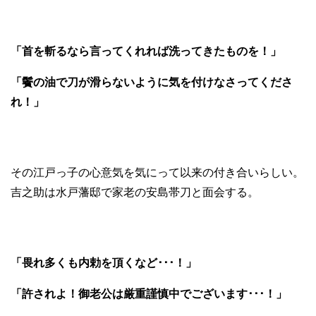
「首を斬るなら言ってくれれば洗ってきたものを！」
「鬢の油で刀が滑らないように気を付けなさってくださ
れ！」
その江戸っ子の心意気を気にって以来の付き合いらしい。
吉之助は水戸藩邸で家老の安島帯刀と面会する。
「畏れ多くも内勅を頂くなど･･･！」
「許されよ！御老公は厳重謹慎中でございます･･･！」