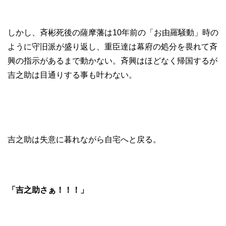
しかし、斉彬死後の薩摩藩は10年前の「お由羅騒動」時の
ように守旧派が盛り返し、重臣達は幕府の処分を畏れて斉
興の指示があるまで動かない。斉興はほどなく帰国するが
吉之助は目通りする事も叶わない。
吉之助は失意に暮れながら自宅へと戻る。
「吉之助さぁ！！！」