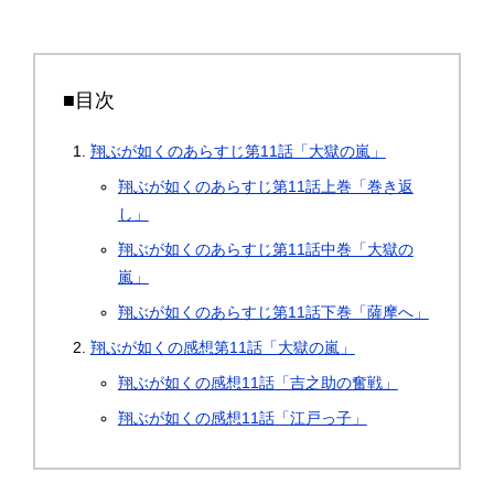
■目次
翔ぶが如くのあらすじ第11話「大獄の嵐」
翔ぶが如くのあらすじ第11話上巻「巻き返
し」
翔ぶが如くのあらすじ第11話中巻「大獄の
嵐」
翔ぶが如くのあらすじ第11話下巻「薩摩へ」
翔ぶが如くの感想第11話「大獄の嵐」
翔ぶが如くの感想11話「吉之助の奮戦」
翔ぶが如くの感想11話「江戸っ子」