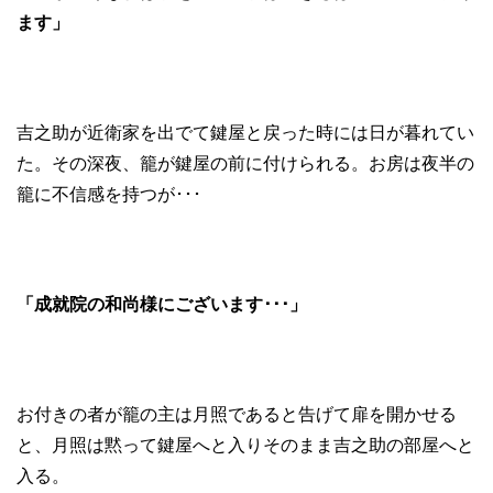
ます」
吉之助が近衛家を出でて鍵屋と戻った時には日が暮れてい
た。その深夜、籠が鍵屋の前に付けられる。お房は夜半の
籠に不信感を持つが･･･
「成就院の和尚様にございます･･･」
お付きの者が籠の主は月照であると告げて扉を開かせる
と、月照は黙って鍵屋へと入りそのまま吉之助の部屋へと
入る。