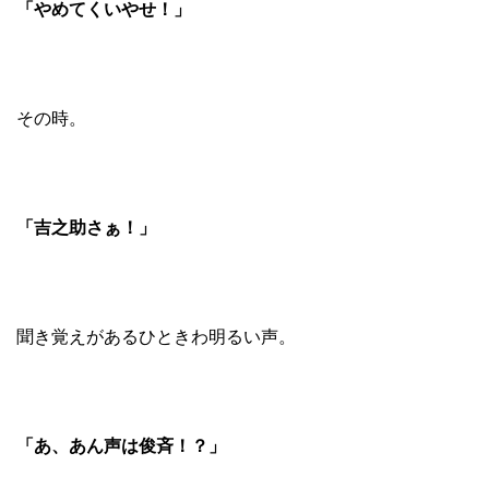
「やめてくいやせ！」
その時。
「吉之助さぁ！」
聞き覚えがあるひときわ明るい声。
「あ、あん声は俊斉！？」