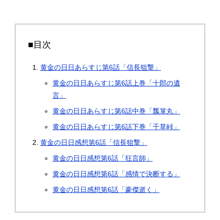
■目次
黄金の日日あらすじ第6話「信長狙撃」
黄金の日日あらすじ第6話上巻「十郎の遺
言」
黄金の日日あらすじ第6話中巻「瓢箪丸」
黄金の日日あらすじ第6話下巻「千草峠」
黄金の日日感想第6話「信長狙撃」
黄金の日日感想第6話「狂言師」
黄金の日日感想第6話「感情で決断する」
黄金の日日感想第6話「豪傑逝く」