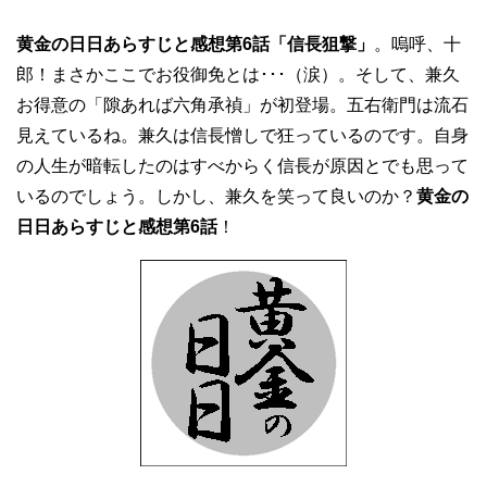
黄金の日日あらすじと感想第6話「信長狙撃」
。嗚呼、十
郎！まさかここでお役御免とは･･･（涙）。そして、兼久
お得意の「隙あれば六角承禎」が初登場。五右衛門は流石
見えているね。兼久は信長憎しで狂っているのです。自身
の人生が暗転したのはすべからく信長が原因とでも思って
いるのでしょう。しかし、兼久を笑って良いのか？
黄金の
日日あらすじと感想第6話
！