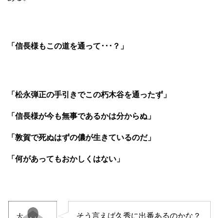
「信長様もこの道を通って･･･？」
「松永弾正の手引きでこの朽木谷を通ったず」
「信長様が今も無事であるかは分からぬ」
「敦賀で死ぬはずの儂が生きているのだ」
「何があってもおかしくはない」
そう言えば久秀に出番あるのかな？