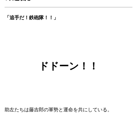
「追手だ！鉄砲隊！！」
ドドーン！！
助左たちは藤吉郎の軍勢と運命を共にしている。