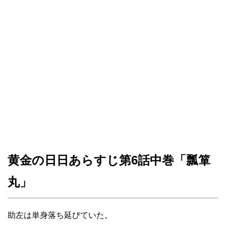
黄金の日日あらすじ第6話中巻「瓢箪
丸」
助左は単身落ち延びていた。