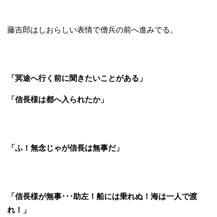
藤吉郎はしおらしい表情で僧兵の前へ進みでる。
「冥途へ行く前に聞きたいことがある」
「信長様は都へ入られたか」
「ふ！無念じゃが信長は無事だ」
「信長様が無事･･･助左！船には乗れぬ！海は一人で渡
れ！」