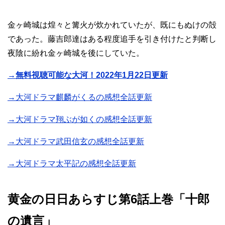
金ヶ崎城は煌々と篝火が炊かれていたが、既にもぬけの殻
であった。藤吉郎達はある程度追手を引き付けたと判断し
夜陰に紛れ金ヶ崎城を後にしていた。
→無料視聴可能な大河！2022年1月22日更新
→大河ドラマ麒麟がくるの感想全話更新
→大河ドラマ翔ぶが如くの感想全話更新
→大河ドラマ武田信玄の感想全話更新
→大河ドラマ太平記の感想全話更新
黄金の日日あらすじ第6話上巻「十郎
の遺言」