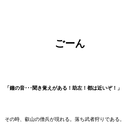
ごーん
「鐘の音･･･聞き覚えがある！助左！都は近いぞ！」
その時、叡山の僧兵が現れる。落ち武者狩りである。