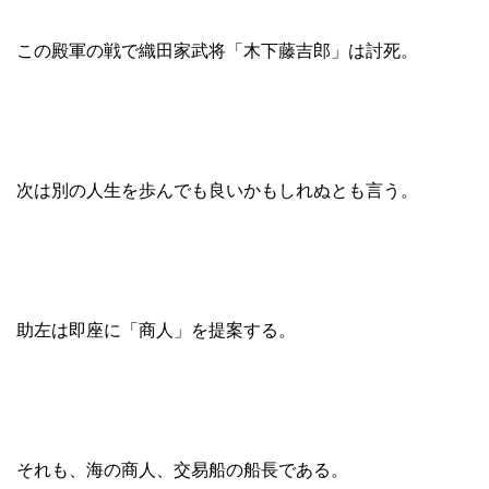
この殿軍の戦で織田家武将「木下藤吉郎」は討死。
次は別の人生を歩んでも良いかもしれぬとも言う。
助左は即座に「商人」を提案する。
それも、海の商人、交易船の船長である。