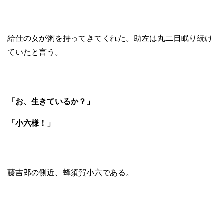
給仕の女が粥を持ってきてくれた。助左は丸二日眠り続け
ていたと言う。
「お、生きているか？」
「小六様！」
藤吉郎の側近、蜂須賀小六である。