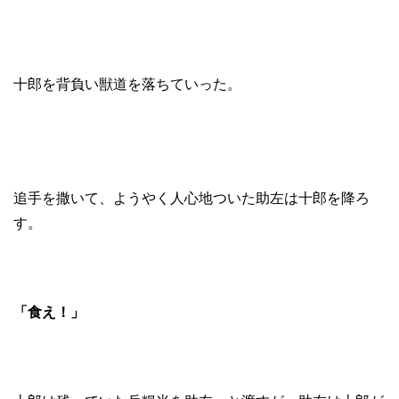
十郎を背負い獣道を落ちていった。
追手を撒いて、ようやく人心地ついた助左は十郎を降ろ
す。
「食え！」