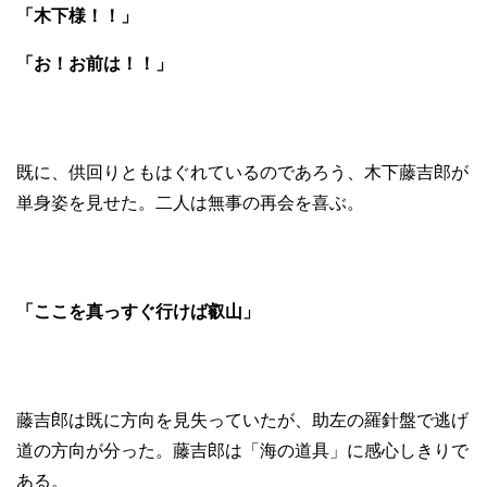
「木下様！！」
「お！お前は！！」
既に、供回りともはぐれているのであろう、木下藤吉郎が
単身姿を見せた。二人は無事の再会を喜ぶ。
「ここを真っすぐ行けば叡山」
藤吉郎は既に方向を見失っていたが、助左の羅針盤で逃げ
道の方向が分った。藤吉郎は「海の道具」に感心しきりで
ある。