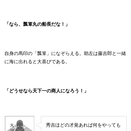
「なら、瓢箪丸の船長だな！」
自身の馬印の「瓢箪」になぞらえる。助左は藤吉郎と一緒
に海に出れると大喜びである。
「どうせなら天下一の商人になろう！」
秀吉ほどの才覚あれば何をやっても