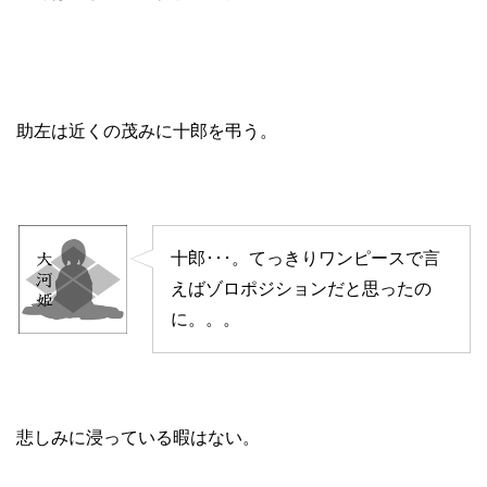
助左は近くの茂みに十郎を弔う。
十郎･･･。てっきりワンピースで言
えばゾロポジションだと思ったの
に。。。
悲しみに浸っている暇はない。