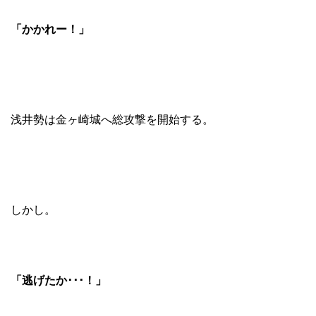
「かかれー！」
浅井勢は金ヶ崎城へ総攻撃を開始する。
しかし。
「逃げたか･･･！」