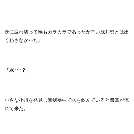
既に疲れ切って喉もカラカラであったが幸い浅井勢とは出
くわさなかった。
「水･･･？」
小さな小川を発見し無我夢中で水を飲んでいると瓢箪が流
れて来た。