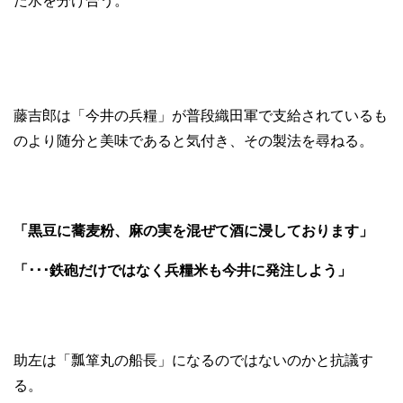
た水を分け合う。
藤吉郎は「今井の兵糧」が普段織田軍で支給されているも
のより随分と美味であると気付き、その製法を尋ねる。
「黒豆に蕎麦粉、麻の実を混ぜて酒に浸しております」
「･･･鉄砲だけではなく兵糧米も今井に発注しよう」
助左は「瓢箪丸の船長」になるのではないのかと抗議す
る。