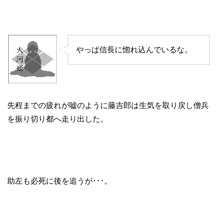
やっぱ信長に惚れ込んでいるな。
先程までの疲れが嘘のように藤吉郎は生気を取り戻し僧兵
を振り切り都へ走り出した。
助左も必死に後を追うが･･･。