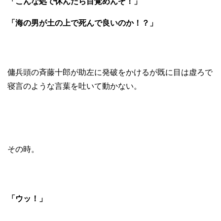
「こんな処で休んだら目覚めんぞ！」
「海の男が土の上で死んで良いのか！？」
傭兵頭の斉藤十郎が助左に発破をかけるが既に目は虚ろで
寝言のような言葉を吐いて動かない。
その時。
「ウッ！」