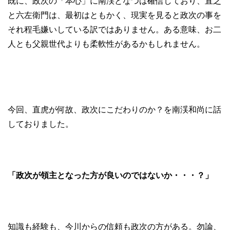
既に、政次の「本心」に南渓となつは確信しており、直之
と六左衛門は、最初はともかく、現実を見ると政次の事を
それ程毛嫌いしている訳ではありません。ある意味、お二
人とも父親世代よりも柔軟性があるかもしれません。
今回、直虎が何故、政次にこだわりのか？を南渓和尚に話
しておりました。
「政次が領主となった方が良いのではないか・・・？」
知識も経験も、今川からの信頼も政次の方がある。勿論、