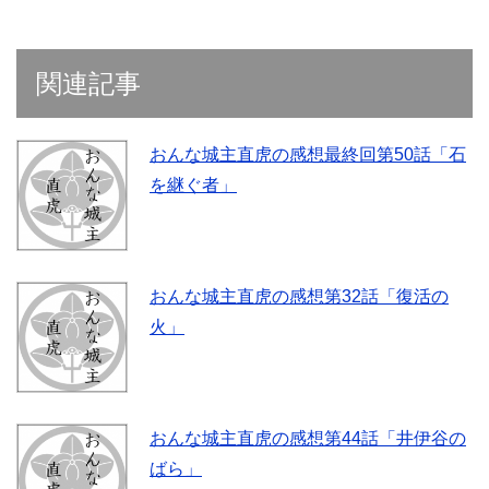
関連記事
おんな城主直虎の感想最終回第50話「石
を継ぐ者」
おんな城主直虎の感想第32話「復活の
火」
おんな城主直虎の感想第44話「井伊谷の
ばら」