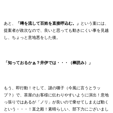
あと、
「噂を流して百姓を直接呼込む。」
という案には、
提案者が政次なので、良いと思っても動きにくい事を見越
し、ちょっと意地悪をした後。
「知っておるかぁ？井伊では・・・（棒読み）」
もう、即行動！そして、謎の囃子（今風に言うとラッ
プ？）で、茶屋のお客様に伝わりやすいように演出！意地
っ張りではあるが「ノリ」が良いので乗せてしまえば動く
という・・・！直之殿！素晴らしい、部下力にございまし