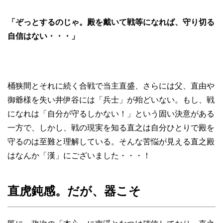
「ぞっとするのじゃ。殿を戴いて戦等になれば、守り切る
自信はない・・・」
桶狭間とそれに続く合戦で当主直盛、さらには父、直由や
御爺様を失い井伊谷には「兵士」が殆どいない。もし、戦
になれは「自分が守るしかない！」という固い決意がある
一方で、しかし、戦の現実を知る直之は自分ひとりで殿を
守るのは至難と理解している。そんな苦悩が見える直之殿
はなんか「漢」にございました・・・！
直虎鈍感。だが、器こそ