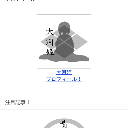
大河姫
プロフィール！
注目記事！