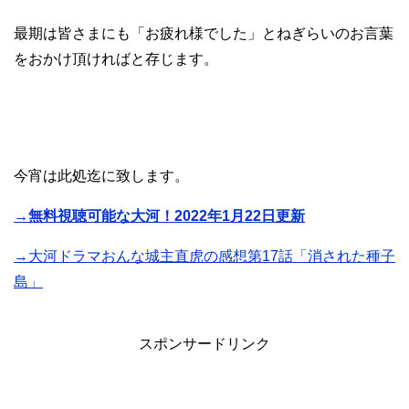
最期は皆さまにも「お疲れ様でした」とねぎらいのお言葉
をおかけ頂ければと存じます。
今宵は此処迄に致します。
→無料視聴可能な大河！2022年1月22日更新
→大河ドラマおんな城主直虎の感想第17話「消された種子
島」
スポンサードリンク