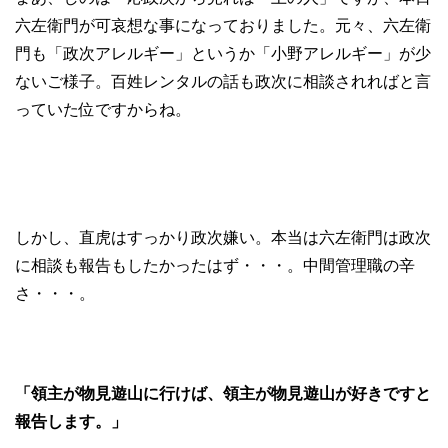
六左衛門が可哀想な事になっておりました。元々、六左衛
門も「政次アレルギー」というか「小野アレルギー」が少
ないご様子。百姓レンタルの話も政次に相談されればと言
っていた位ですからね。
しかし、直虎はすっかり政次嫌い。本当は六左衛門は政次
に相談も報告もしたかったはず・・・。中間管理職の辛
さ・・・。
「領主が物見遊山に行けば、領主が物見遊山が好きですと
報告します。」