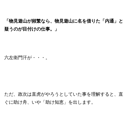
「物見遊山が頻繁なら、物見遊山に名を借りた「内通」と
疑うのが目付けの仕事。」
六左衛門汗が・・・。
ただ、政次は直虎がやろうとしていた事を理解すると、直
ぐに助け舟、いや「助け知恵」を出します。