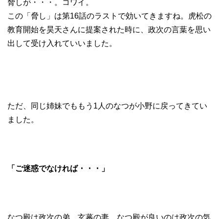
脅しが・・・。コワイ。
この「脅し」は第16話のラストで効いてきますね。虎松の
教育開始を昊天さんに提案された時に、政次の言葉を思い
出して受け入れていいました。
ただ、同じ姉妹でももう1人のなつが小野に戻ってきてい
ました。
「ご迷惑でなければ・・・」
なつ殿は政次の弟、玄蕃の妻。なつ殿が良いのは政次の気