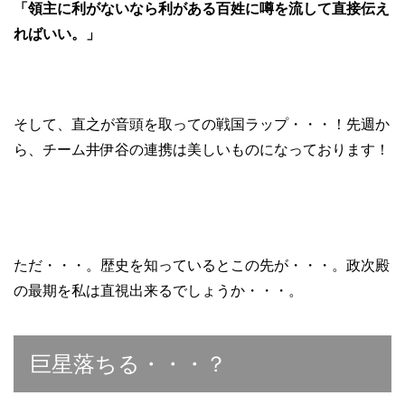
「領主に利がないなら利がある百姓に噂を流して直接伝え
ればいい。」
そして、直之が音頭を取っての戦国ラップ・・・！先週か
ら、チーム井伊谷の連携は美しいものになっております！
ただ・・・。歴史を知っているとこの先が・・・。政次殿
の最期を私は直視出来るでしょうか・・・。
巨星落ちる・・・？