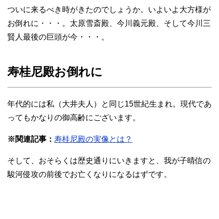
ついに来るべき時がきたのでしょうか。いよいよ大方様が
お倒れに・・・。太原雪斎殿、今川義元殿、そして今川三
賢人最後の巨頭が今・・・。
寿桂尼殿お倒れに
年代的には私（大井夫人）と同じ15世紀生まれ。現代であ
ってもかなりの御高齢にございます。
※関連記事：
寿桂尼殿の実像とは？
そして、おそらくは歴史通りにいきますと、我が子晴信の
駿河侵攻の前後でお亡くなりになるはずです。