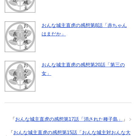
おんな城主直虎の感想第8話「赤ちゃん
はまだか」
おんな城主直虎の感想第20話「第三の
女」
「
おんな城主直虎の感想第17話「消された種子島」
」
「
おんな城主直虎の感想第15話「おんな城主対おんな大