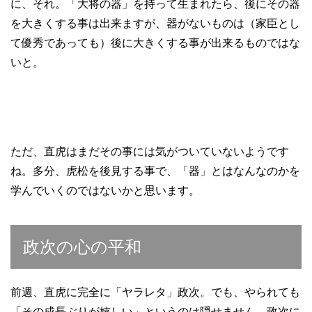
に、それ。「大将の器」を持って生まれたら、後にその器
を大きくする事は出来ますが、器がないものは（家臣とし
て優秀であっても）後に大きくする事が出来るものではな
いと。
ただ、直虎はまだその事には気がついていないようです
ね。多分、虎松を後見する事で、「器」とはなんなのかを
学んでいくのではないかと思います。
政次の心の平和
前週、直虎に完全に「ヤラレタ」政次。でも、やられても
「その成長ぶりが嬉しい」というのは隠せません。政次に