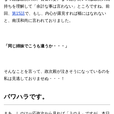
持ちを理解して「余計な事は言わない」ところですね。前
回、
第15話
で、もし、内心が露見すれば楯にはなれない
と、南渓和尚に言われておりました。
「同じ姉妹でこうも違うか・・・」
そんなことを言って、政次殿が泣きそうになっているのを
私は見逃しておりませぬ・・・！
パワハラです。
まあ、しのは一応政次から見れば「上の人」ですが、本日