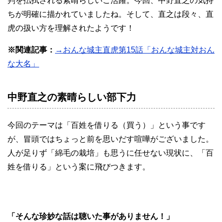
判を払拭される素晴らしいご活躍。今回、中野直之の気持
ちが明確に描かれていましたね。そして、直之は段々、直
虎の扱い方を理解されたようです！
※関連記事：
→おんな城主直虎第15話「おんな城主対おん
な大名」
中野直之の素晴らしい部下力
今回のテーマは「百姓を借りる（買う）」という事です
が、冒頭ではちょっと前を思いだす喧嘩がございました。
人が足りず「綿毛の栽培」も思うに任せない現状に、「百
姓を借りる」という案に飛びつきます。
「そんな珍妙な話は聴いた事がありません！」