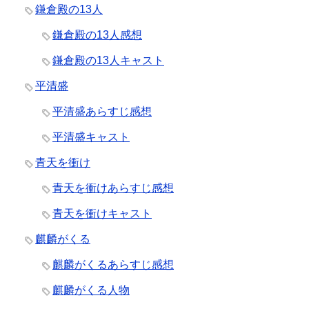
鎌倉殿の13人
鎌倉殿の13人感想
鎌倉殿の13人キャスト
平清盛
平清盛あらすじ感想
平清盛キャスト
青天を衝け
青天を衝けあらすじ感想
青天を衝けキャスト
麒麟がくる
麒麟がくるあらすじ感想
麒麟がくる人物