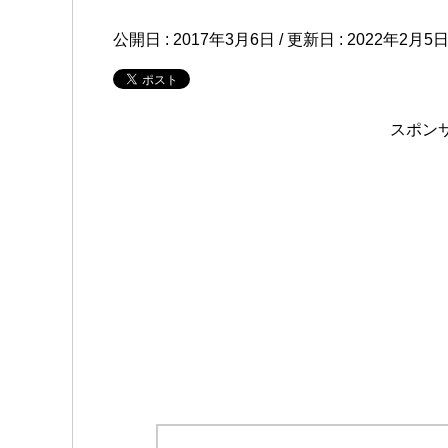
公開日 :
2017年3月6日
/ 更新日 :
2022年2月5
スポン