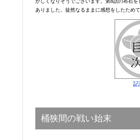
かしくなりそうでございます。第8話の布石を
ありました。徒然なるままに感想をしたため
記
桶狭間の戦い始末