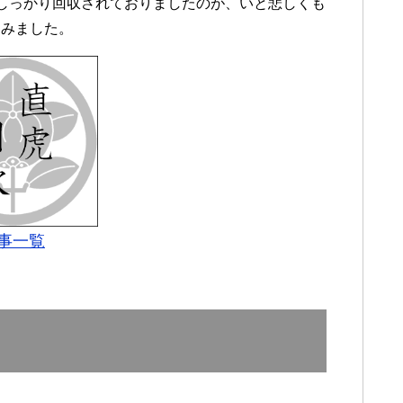
しっかり回収されておりましたのが、いと悲しくも
てみました。
事一覧