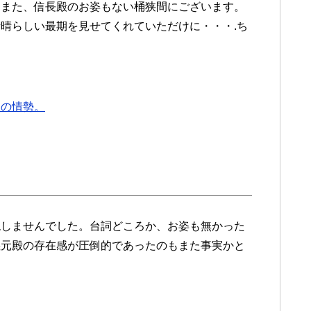
もまた、信長殿のお姿もない桶狭間にございます。
晴らしい最期を見せてくれていただけに・・・.ち
辺の情勢。
現しませんでした。台詞どころか、お姿も無かった
義元殿の存在感が圧倒的であったのもまた事実かと