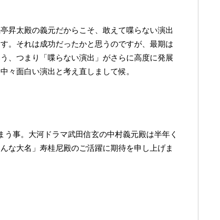
風亭昇太殿の義元だからこそ、敢えて喋らない演出
ます。それは成功だったかと思うのですが、最期は
いう、つまり「喋らない演出」がさらに高度に発展
は中々面白い演出と考え直しまして候。
まう事。大河ドラマ武田信玄の中村義元殿は半年く
おんな大名」寿桂尼殿のご活躍に期待を申し上げま