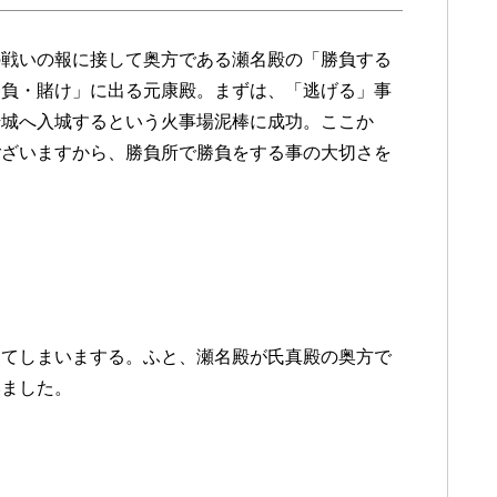
の戦いの報に接して奥方である瀬名殿の「勝負する
勝負・賭け」に出る元康殿。まずは、「逃げる」事
崎城へ入城するという火事場泥棒に成功。ここか
ございますから、勝負所で勝負をする事の大切さを
してしまいまする。ふと、瀬名殿が氏真殿の奥方で
いました。