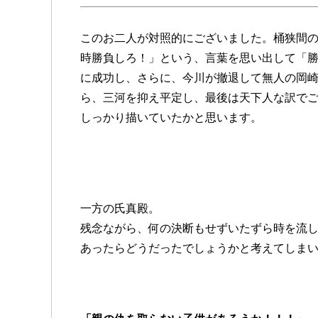
このお二人が対照的にございました。桶狭間
時勝負しろ！」という、言葉を思い出して「
に成功し、さらに、今川が撤退して無人の岡
ら、三河を抑え平定し、最後は天下人な訳で
しっかり描いていたかと思います。
一方の氏真殿。
残念ながら、何の決断もせずいたずら時を流
あったらどうだったでしょうかと考えてしま