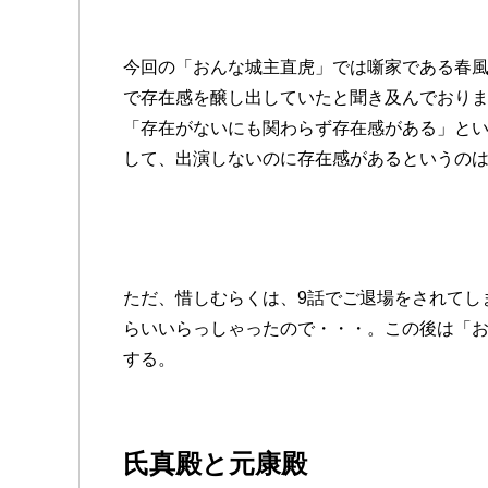
今回の「おんな城主直虎」では噺家である春
で存在感を醸し出していたと聞き及んでおり
「存在がないにも関わらず存在感がある」と
して、出演しないのに存在感があるというの
ただ、惜しむらくは、9話でご退場をされてし
らいいらっしゃったので・・・。この後は「
する。
氏真殿と元康殿