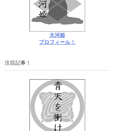
大河姫
プロフィール！
注目記事！