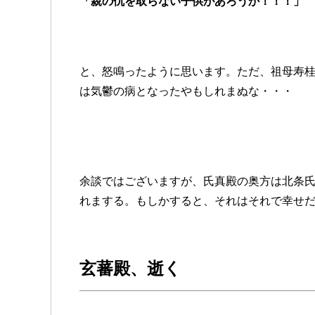
「親の仇を取らない子供があろうか！！！」
と、怒鳴ったように思います。ただ、祖母寿
は気鬱の病となったやもしれまぬな・・・
余談ではございますが、氏真殿の奥方は北条
れまする。もしかすると、それはそれで幸せ
玄蕃殿、逝く