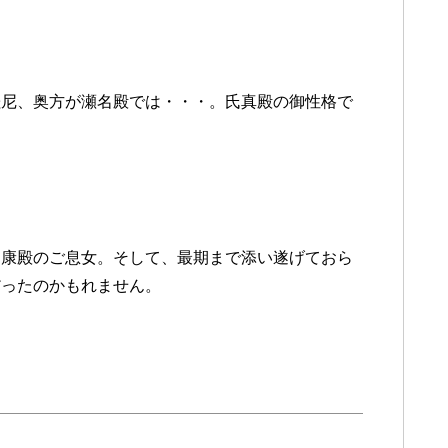
桂尼、奥方が瀬名殿では・・・。氏真殿の御性格で
氏康殿のご息女。そして、最期まで添い遂げておら
だったのかもれません。