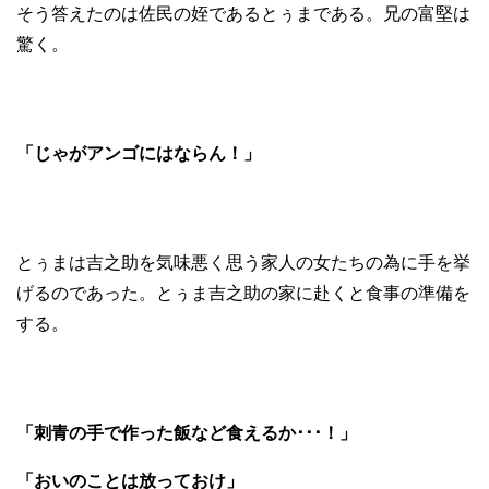
そう答えたのは佐民の姪であるとぅまである。兄の富堅は
驚く。
「じゃがアンゴにはならん！」
とぅまは吉之助を気味悪く思う家人の女たちの為に手を挙
げるのであった。とぅま吉之助の家に赴くと食事の準備を
する。
「刺青の手で作った飯など食えるか･･･！」
「おいのことは放っておけ」