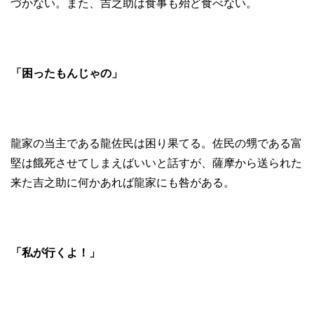
づかない。また、吉之助は食事も殆ど食べない。
「困ったもんじゃの」
龍家の当主である龍佐民は困り果てる。佐民の甥である富
堅は餓死させてしまえばいいと話すが、薩摩から送られた
来た吉之助に何かあれば龍家にも咎がある。
「私が行くよ！」