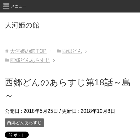
メニュー
大河姫の館
大河姫の館
TOP
西郷どん
西郷どんあらすじ
西郷どんのあらすじ第18話～島
～
公開日 :
2018年5月25日
/ 更新日 :
2018年10月8日
西郷どんあらすじ