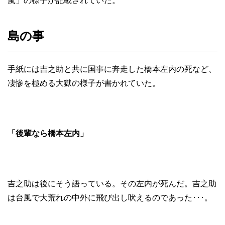
嵐」の様子が記載されていた。
島の事
手紙には吉之助と共に国事に奔走した橋本左内の死など、
凄惨を極める大獄の様子が書かれていた。
「後輩なら橋本左内」
吉之助は後にそう語っている。その左内が死んだ。吉之助
は台風で大荒れの中外に飛び出し吠えるのであった･･･。