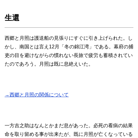
生還
西郷と月照は護送船の見張りにすぐに引き上げられた。し
かし、南国とは言え12月「冬の錦江湾」である。幕府の捕
吏の目を避けながらの慣れない長旅で疲労も蓄積されてい
たのであろう。月照は既に息絶えいた。
→西郷と月照の関係について
一方吉之助はなんとかまだ息があった。必死の看病の結果
命を取り留める事が出来たが、既に月照が亡くなっている