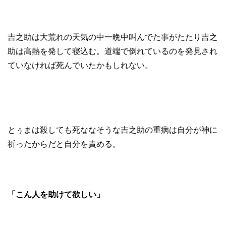
吉之助は大荒れの天気の中一晩中叫んでた事がたたり吉之
助は高熱を発して寝込む。道端で倒れているのを発見され
ていなければ死んでいたかもしれない。
とぅまは殺しても死ななそうな吉之助の重病は自分が神に
祈ったからだと自分を責める。
「こん人を助けて欲しい」