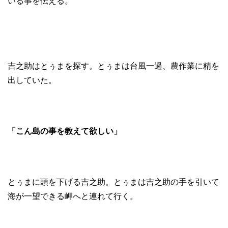
いる事を伝える。
吉之助はとぅまを探す。とぅまは台風一過、農作業に精を
出していた。
「こん島の事を教えて欲しい」
とぅまに頭を下げる吉之助。とぅまは吉之助の手を引いて
海が一望できる岬へと連れて行く。