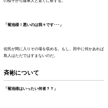
の様子から薩摩人と直ぐに察する。
「菊池様！悪いのは我々です･･･」
佐民が間に入りその場を収める。もし、田中に何かあれば
島人はただではすまないのだ。
斉彬について
「菊池様はいったい何者？？」