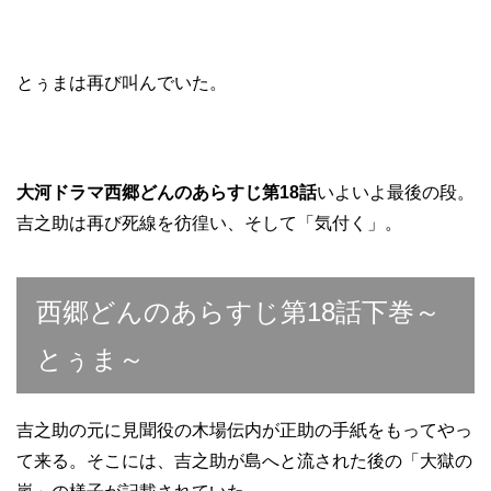
とぅまは再び叫んでいた。
大河ドラマ西郷どんのあらすじ第18話
いよいよ最後の段。
吉之助は再び死線を彷徨い、そして「気付く」。
西郷どんのあらすじ第18話下巻～
とぅま～
吉之助の元に見聞役の木場伝内が正助の手紙をもってやっ
て来る。そこには、吉之助が島へと流された後の「大獄の