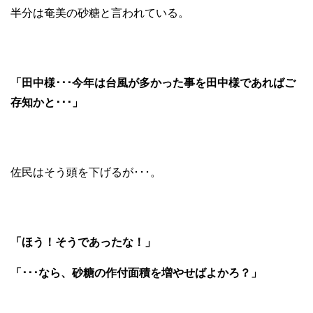
半分は奄美の砂糖と言われている。
「田中様･･･今年は台風が多かった事を田中様であればご
存知かと･･･」
佐民はそう頭を下げるが･･･。
「ほう！そうであったな！」
「･･･なら、砂糖の作付面積を増やせばよかろ？」