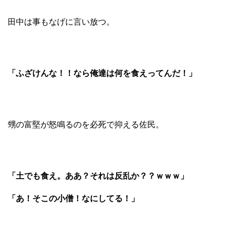
田中は事もなげに言い放つ。
「ふざけんな！！なら俺達は何を食えってんだ！」
甥の富堅が怒鳴るのを必死で抑える佐民。
「土でも食え。ああ？それは反乱か？？ｗｗｗ」
「あ！そこの小僧！なにしてる！」