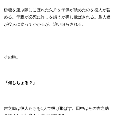
砂糖を運ぶ際にこぼれた欠片を子供が舐めたのを役人が咎
める。母親が必死に許しを請うが押し飛ばされる。島人達
が役人に食ってかかるが、追い散らされる。
その時。
「何しちょる？」
吉之助は役人たちを1人で投げ飛ばす。田中はその吉之助