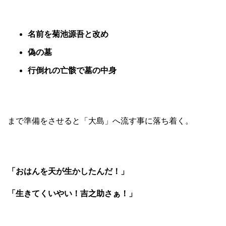
名前を菊池源吾と改め
偽の墓
行倒れの亡骸で墓の中身
まで準備をさせると「大島」へ流す事に落ち着く。
「おはんを天が生かしたんだ！」
「生きてくいやい！吉之助さぁ！」