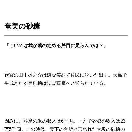
奄美の砂糖
「こいでは我が藩の定める芹目に足らんでは？」
代官の田中雄之介は嫌な笑顔で佐民に説いた出す。大島で
生成される黒砂糖はほぼ薩摩へと送られている。
因みに、薩摩の米の収入は6千両。一方で砂糖の収入は23
万5千両。この時代、天下の台所と言われた大坂の砂糖の