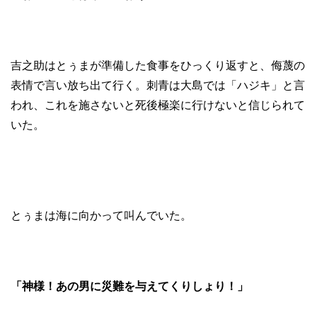
吉之助はとぅまが準備した食事をひっくり返すと、侮蔑の
表情で言い放ち出て行く。刺青は大島では「ハジキ」と言
われ、これを施さないと死後極楽に行けないと信じられて
いた。
とぅまは海に向かって叫んでいた。
「神様！あの男に災難を与えてくりしょり！」