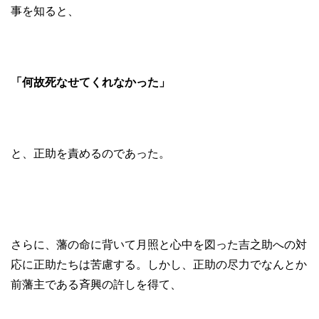
事を知ると、
「何故死なせてくれなかった」
と、正助を責めるのであった。
さらに、藩の命に背いて月照と心中を図った吉之助への対
応に正助たちは苦慮する。しかし、正助の尽力でなんとか
前藩主である斉興の許しを得て、