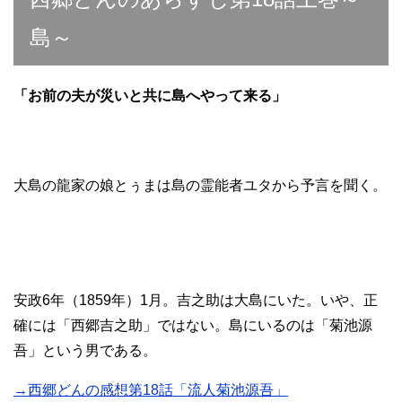
島～
「お前の夫が災いと共に島へやって来る」
大島の龍家の娘とぅまは島の霊能者ユタから予言を聞く。
安政6年（1859年）1月。吉之助は大島にいた。いや、正
確には「西郷吉之助」ではない。島にいるのは「菊池源
吾」という男である。
→西郷どんの感想第18話「流人菊池源吾」