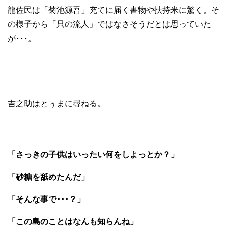
龍佐民は「菊池源吾」充てに届く書物や扶持米に驚く。そ
の様子から「只の流人」ではなさそうだとは思っていた
が･･･。
吉之助はとぅまに尋ねる。
「さっきの子供はいったい何をしよっとか？」
「砂糖を舐めたんだ」
「そんな事で･･･？」
「この島のことはなんも知らんね」