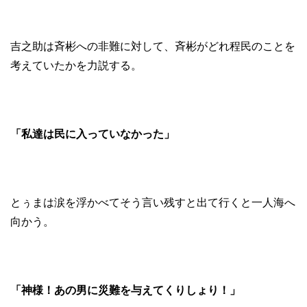
吉之助は斉彬への非難に対して、斉彬がどれ程民のことを
考えていたかを力説する。
「私達は民に入っていなかった」
とぅまは涙を浮かべてそう言い残すと出て行くと一人海へ
向かう。
「神様！あの男に災難を与えてくりしょり！」