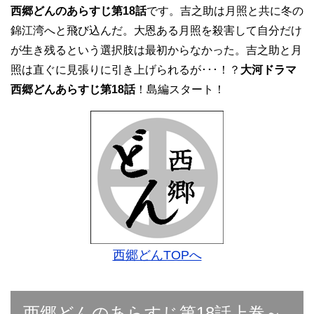
西郷どんのあらすじ第18話
です。吉之助は月照と共に冬の
錦江湾へと飛び込んだ。大恩ある月照を殺害して自分だけ
が生き残るという選択肢は最初からなかった。吉之助と月
照は直ぐに見張りに引き上げられるが･･･！？
大河ドラマ
西郷どんあらすじ第18話
！島編スタート！
西郷どんTOPへ
西郷どんのあらすじ第18話上巻～