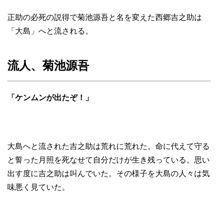
正助の必死の説得で菊池源吾と名を変えた西郷吉之助は
「大島」へと流される。
流人、菊池源吾
「ケンムンが出たぞ！」
大島へと流された吉之助は荒れに荒れた。命に代えて守る
と誓った月照を死なせて自分だけが生き残っている。思い
出す度に吉之助は叫んでいた。その様子を大島の人々は気
味悪く見ていた。