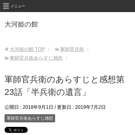
メニュー
大河姫の館
大河姫の館
TOP
軍師官兵衛
軍師官兵衛あらすじ感想
軍師官兵衛のあらすじと感想第
23話「半兵衛の遺言」
公開日 :
2018年9月1日
/ 更新日 :
2019年7月2日
軍師官兵衛あらすじ感想