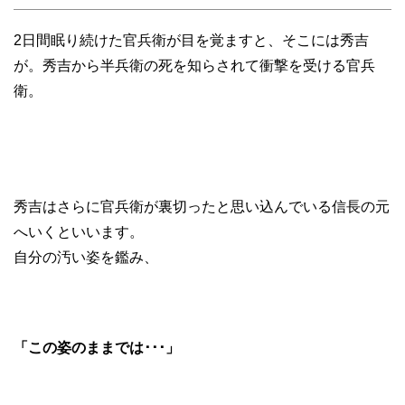
2日間眠り続けた官兵衛が目を覚ますと、そこには秀吉
が。秀吉から半兵衛の死を知らされて衝撃を受ける官兵
衛。
秀吉はさらに官兵衛が裏切ったと思い込んでいる信長の元
へいくといいます。
自分の汚い姿を鑑み、
「この姿のままでは･･･」