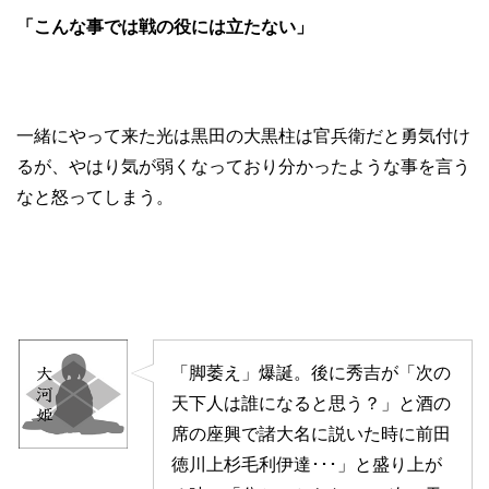
「こんな事では戦の役には立たない」
一緒にやって来た光は黒田の大黒柱は官兵衛だと勇気付け
るが、やはり気が弱くなっており分かったような事を言う
なと怒ってしまう。
「脚萎え」爆誕。後に秀吉が「次の
天下人は誰になると思う？」と酒の
席の座興で諸大名に説いた時に前田
徳川上杉毛利伊達･･･」と盛り上が