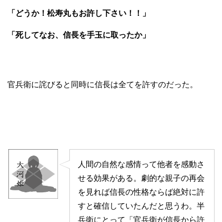
「どうか！松寿丸もお許し下さい！！」
「死してなお、信長を手玉に取ったか」
官兵衛に詫びると同時に信長は全てを許すのだった。
人間の自然な感情って他者を感動さ
せる効果がある。劇的な親子の再会
を見れば信長の性格ならば絶対に許
すと確信していたんだと思うわ。半
兵衛にとって「官兵衛が信長から許