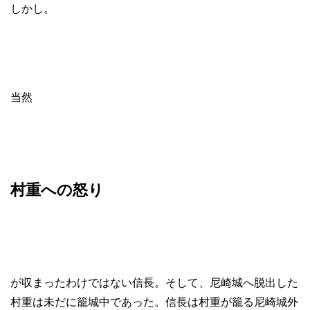
しかし。
当然
村重への怒り
が収まったわけではない信長。そして、尼崎城へ脱出した
村重は未だに籠城中であった。信長は村重が籠る尼崎城外