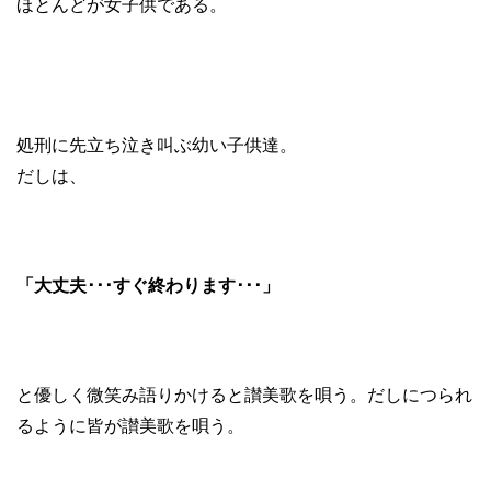
ほとんどが女子供である。
処刑に先立ち泣き叫ぶ幼い子供達。
だしは、
「大丈夫･･･すぐ終わります･･･」
と優しく微笑み語りかけると讃美歌を唄う。だしにつられ
るように皆が讃美歌を唄う。