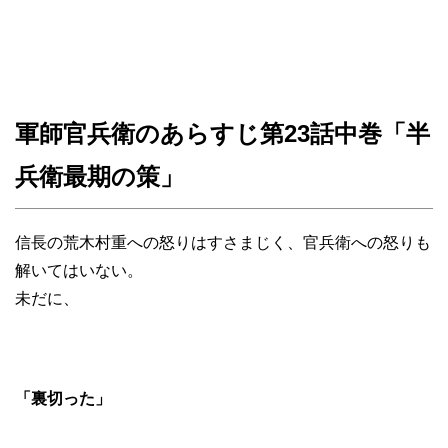
軍師官兵衛のあらすじ第23話中巻「半
兵衛最期の策」
信長の荒木村重への怒りはすさまじく、官兵衛への怒りも
解いてはいない。
未だに、
「裏切った」