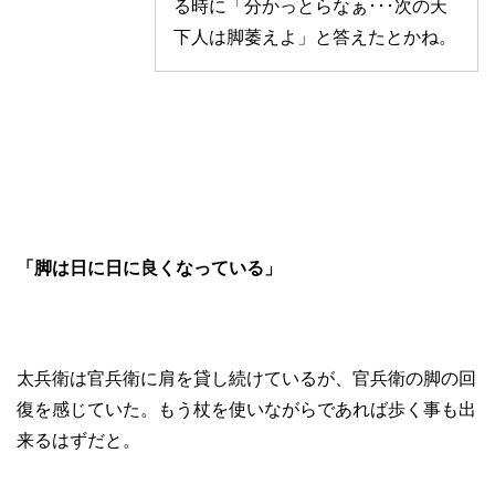
る時に「分かっとらなぁ･･･次の天
下人は脚萎えよ」と答えたとかね。
「脚は日に日に良くなっている」
太兵衛は官兵衛に肩を貸し続けているが、官兵衛の脚の回
復を感じていた。もう杖を使いながらであれば歩く事も出
来るはずだと。