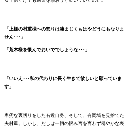
女子供だけでも助命を願おうと動いていたのだ。
「上様の村重様への怒りは凄まじくもはやどうにもなりま
せん･･･」
「荒木様を恨んでおいででしょうな･･･」
「いいえ‥･私の代わりに長く生きて欲しいと願っていま
す」
卑劣な裏切りをした右近自身、そして、有岡城を見捨てた
夫村重。しかし、だしは一切の恨み言を言わず穏やかな表