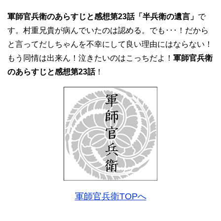
軍師官兵衛のあらすじと感想第23話「半兵衛の遺言」
で
す。村重兄貴が病んでいたのは認める。でも･･･！だから
と言ってだしちゃんを不幸にして良い理由にはならない！
もう同情は出来ん！泣きたいのはこっちだよ！
軍師官兵衛
のあらすじと感想第23話
！
軍師官兵衛TOPへ