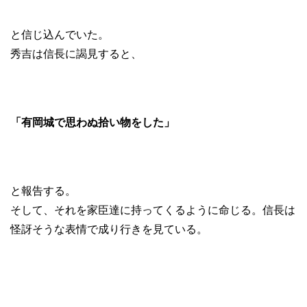
と信じ込んでいた。
秀吉は信長に謁見すると、
「有岡城で思わぬ拾い物をした」
と報告する。
そして、それを家臣達に持ってくるように命じる。信長は
怪訝そうな表情で成り行きを見ている。