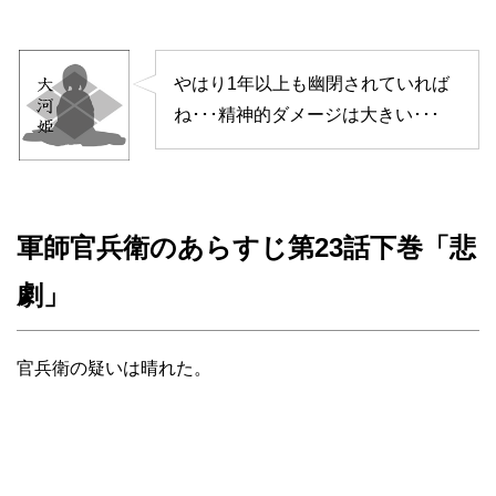
やはり1年以上も幽閉されていれば
ね･･･精神的ダメージは大きい･･･
軍師官兵衛のあらすじ第23話下巻「悲
劇」
官兵衛の疑いは晴れた。