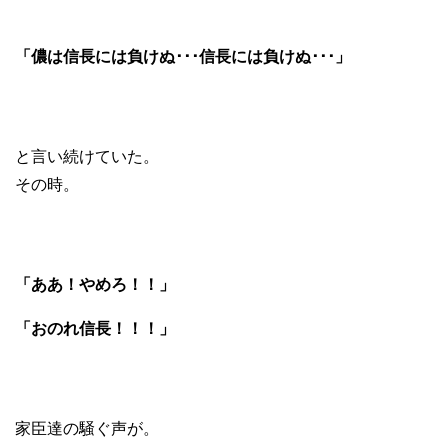
「儂は信長には負けぬ･･･信長には負けぬ･･･」
と言い続けていた。
その時。
「ああ！やめろ！！」
「おのれ信長！！！」
家臣達の騒ぐ声が。