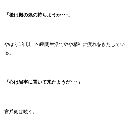
「後は殿の気の持ちようか･･･」
やはり1年以上の幽閉生活でやや精神に疲れをきたしてい
る。
「心は岩牢に置いて来たようだ･･･」
官兵衛は呟く。