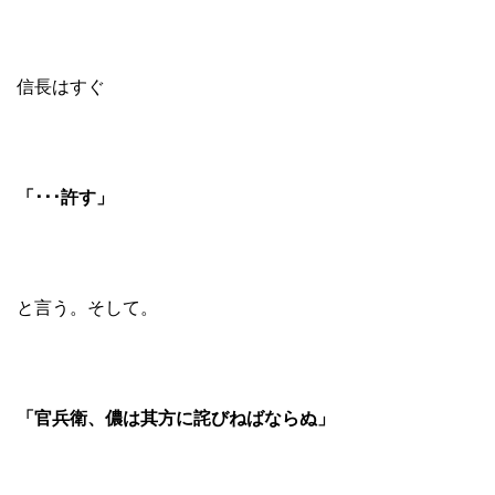
信長はすぐ
「･･･許す」
と言う。そして。
「官兵衛、儂は其方に詫びねばならぬ」