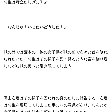
村重は苛立たしげに叫ぶ。
「なんじゃ！いったいどうした！」
城の外では荒木の一族の女子供が城の前で次々と首を刎ね
られたいた。村重はその様子を暫く見るとうわ言を繰り返
しながら城の奥へと引き籠ってしまう。
高山右近はその様子を囚われの身のだしに報告する。右近
は村重を裏切ってしまった事に罪の意識があり、なんとか