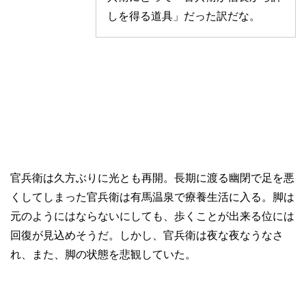
しを得る道具」だった訳だな。
官兵衛は久方ぶりに光とも再開。長期に渡る幽閉で足を悪
くしてしまった官兵衛は有馬温泉で療養生活に入る。脚は
元のようにはならないにしても、歩くことが出来る位には
回復が見込めそうだ。しかし、官兵衛は夜な夜なうなさ
れ、また、脚の状態を悲観していた。