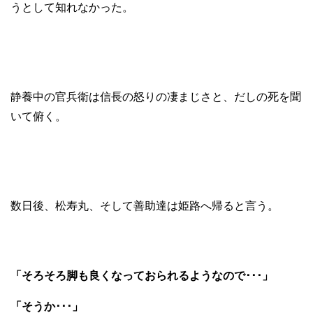
うとして知れなかった。
静養中の官兵衛は信長の怒りの凄まじさと、だしの死を聞
いて俯く。
数日後、松寿丸、そして善助達は姫路へ帰ると言う。
「そろそろ脚も良くなっておられるようなので･･･」
「そうか･･･」