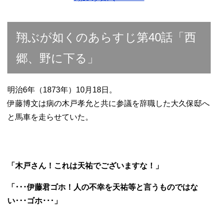
翔ぶが如くのあらすじ第40話「西
郷、野に下る」
明治6年（1873年）10月18日。
伊藤博文は病の木戸孝允と共に参議を辞職した大久保邸へ
と馬車を走らせていた。
「木戸さん！これは天祐でございますな！」
「･･･伊藤君ゴホ！人の不幸を天祐等と言うものではな
い･･･ゴホ･･･」