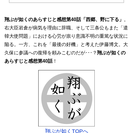
翔ぶが如くのあらすじと感想第40話「西郷、野に下る」
。
右大臣岩倉が病気を理由に辞職、そして三条公もまた「遣
韓大使問題」における心労が祟り意識不明の重篤な状況に
陥る。一方、これを「最後の好機」と考えた伊藤博文。大
久保に参議への復帰を頼みこむのだが･･･？
翔ぶが如くの
あらすじと感想第40話
！
翔ぶが如くTOPへ