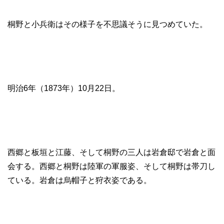
桐野と小兵衛はその様子を不思議そうに見つめていた。
明治6年（1873年）10月22日。
西郷と板垣と江藤、そして桐野の三人は岩倉邸で岩倉と面
会する。西郷と桐野は陸軍の軍服姿、そして桐野は帯刀し
ている。岩倉は烏帽子と狩衣姿である。