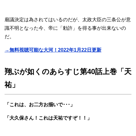
廟議決定は為されてはいるのだが、太政大臣の三条公が意
識不明となった今、帝に「勅許」を得る事が出来ないの
だ。
→無料視聴可能な大河！2022年1月22日更新
翔ぶが如くのあらすじ第40話上巻「天
祐」
「これは、お二方お揃いで･･･」
「大久保さん！これは天祐ですぞ！！」