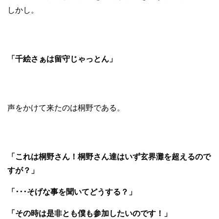
しかし。
「千絵さぁは留守じゃっとん」
声をかけて来たのは桐野である。
「これは桐野さん！桐野さん達はいず玄界灘を超えるので
すが？」
「･･･そげな事を聞いてどうする？」
「その時は是非とも僕も参加したいのです！」