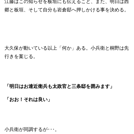
江藤はこの知らせを板垣にも伝えること、また、明日は西
郷と板垣、そして自分も岩倉邸へ押しかける事を決める。
大久保が動いている以上「何か」ある。小兵衛と桐野は先
行きを案じる。
「明日はお達近衛兵も太政官と三条邸を囲みます」
「おお！それは良い」
小兵衛が同調するが･･･。