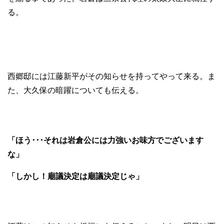
る。
西郷邸には江藤新平がその知らせを持ってやって来る。ま
た、大久保の暗躍についても伝える。
「ほう･･･それは岩倉公には力強いお味方でございます
な」
「しかし！廟議決定は廟議決定じゃ」