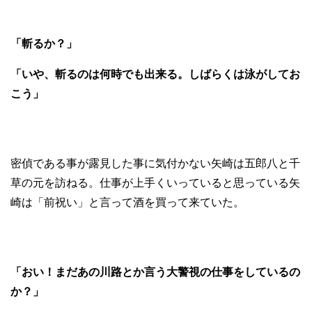
「斬るか？」
「いや、斬るのは何時でも出来る。しばらくは泳がしてお
こう」
密偵である事が露見した事に気付かない矢崎は五郎八と千
草の元を訪ねる。仕事が上手くいっていると思っている矢
崎は「前祝い」と言って酒を買って来ていた。
「おい！まだあの川路とか言う大警視の仕事をしているの
か？」