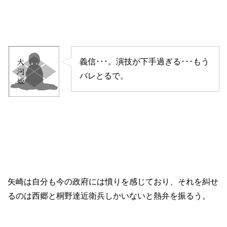
義信･･･。演技が下手過ぎる･･･もう
バレとるで。
矢崎は自分も今の政府には憤りを感じており、それを糾せ
るのは西郷と桐野達近衛兵しかいないと熱弁を振るう。