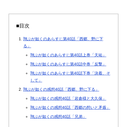
■目次
翔ぶが如くのあらすじ第40話「西郷、野に下
る」
翔ぶが如くのあらすじ第40話上巻「天祐」
翔ぶが如くのあらすじ第40話中巻「反撃」
翔ぶが如くのあらすじ第40話下巻「決着、そ
して」
翔ぶが如くの感想40話「西郷、野に下る」
翔ぶが如くの感想40話「岩倉様と大久保」
翔ぶが如くの感想40話「西郷の想いと矛盾」
翔ぶが如くの感想40話「兄弟」