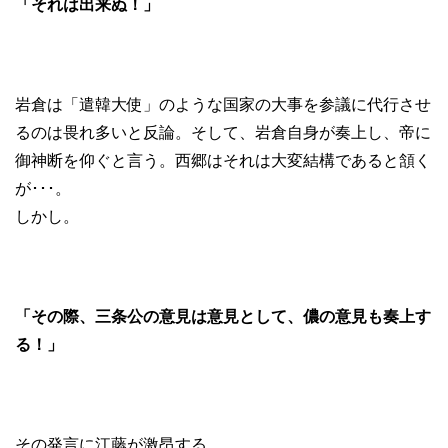
「それは出来ぬ！」
岩倉は「遣韓大使」のような国家の大事を参議に代行させ
るのは畏れ多いと反論。そして、岩倉自身が奏上し、帝に
御神断を仰ぐと言う。西郷はそれは大変結構であると頷く
が･･･。
しかし。
「その際、三条公の意見は意見として、儂の意見も奏上す
る！」
その発言に江藤が激昂する。