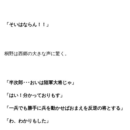
「そいはならん！！」
桐野は西郷の大きな声に驚く。
「半次郎･･･おいは陸軍大将じゃ」
「はい！分かっておりもす」
「一兵でも勝手に兵を動かせばおまえを反逆の将とする」
「わ、わかりもした」