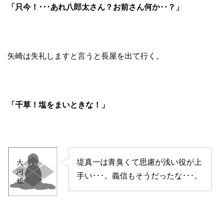
「只今！･･･あれ八郎太さん？お前さん何か‥？」
矢崎は失礼しますと言うと長屋を出て行く。
「千草！塩をまいときな！」
堤真一は青臭くて思慮が浅い役が上
手い･･･。義信もそうだったな･･･。