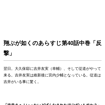
翔ぶが如くのあらすじ第40話中巻「反
撃」
翌日。大久保邸に吉井友実（幸輔）、そして従道がやって
来る。吉井友実は維新後に宮内少輔となっている。従道は
吉井がいる事に驚く。