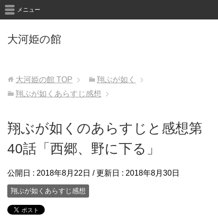
メニュー
大河姫の館
大河姫の館
TOP
翔ぶが如く
翔ぶが如くあらすじ感想
翔ぶが如くのあらすじと感想第
40話「西郷、野に下る」
公開日 :
2018年8月22日
/ 更新日 :
2018年8月30日
翔ぶが如くあらすじ感想