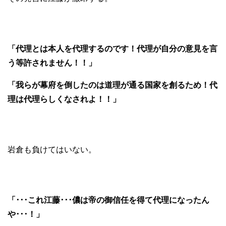
「代理とは本人を代理するのです！代理が自分の意見を言
う等許されません！！」
「我らが幕府を倒したのは道理が通る国家を創るため！代
理は代理らしくなされよ！！」
岩倉も負けてはいない。
「･･･これ江藤･･･儂は帝の御信任を得て代理になったん
や･･･！」