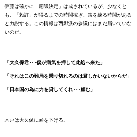
伊藤は確かに「廟議決定」は成されているが、少なくと
も、「勅許」が得るまでの時間稼ぎ、策を練る時間がある
と力説する。この情報は西郷派の参議にはまだ届いていな
いのだ。
「大久保君･･･僕が病気を押して此処へ来た」
「それはこの難局を乗り切れるのは君しかいないからだ」
「日本国の為に力を貸してくれ･･･頼む」
木戸は大久保に頭を下げる。