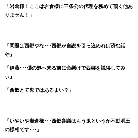
「岩倉様！ここは岩倉様に三条公の代理を務めて頂く他あ
りません！」
「問題は西郷やな･･･西郷が自説を引っ込めれば済む話
や」
「伊藤･･･儂の処へ来る前に命懸けで西郷を説得してみ
ぃ」
「西郷とて鬼ではあるまい？」
「いやいや岩倉様･･･西郷参議はもう鬼というか不動明王
の様相です･･･」