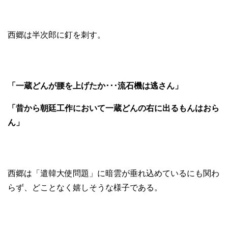
西郷は半次郎に釘を刺す。
「一蔵どんが腰を上げたか･･･流石機は逃さん」
「昔から朝廷工作において一蔵どんの右に出るもんはおら
ん」
西郷は「遣韓大使問題」に暗雲が垂れ込めているにも関わ
らず、どことなく嬉しそうな様子である。