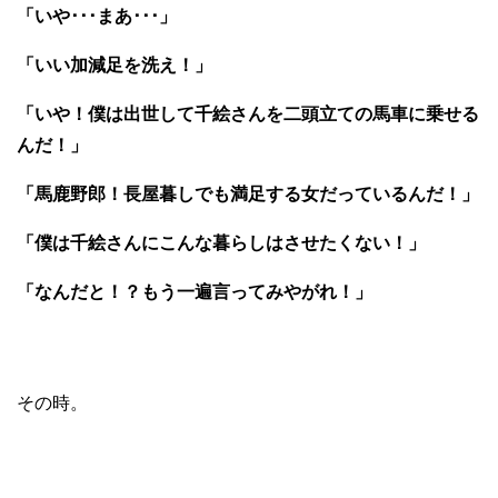
「いや･･･まあ･･･」
「いい加減足を洗え！」
「いや！僕は出世して千絵さんを二頭立ての馬車に乗せる
んだ！」
「馬鹿野郎！長屋暮しでも満足する女だっているんだ！」
「僕は千絵さんにこんな暮らしはさせたくない！」
「なんだと！？もう一遍言ってみやがれ！」
その時。