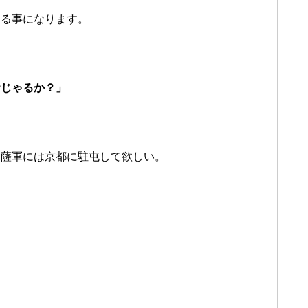
する事になります。
おじゃるか？」
く薩軍には京都に駐屯して欲しい。