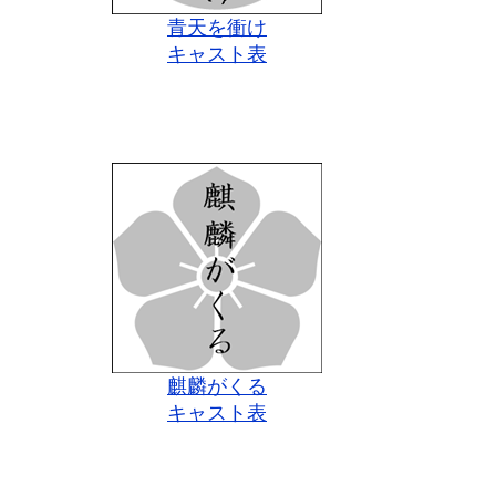
青天を衝け
キャスト表
麒麟がくる
キャスト表