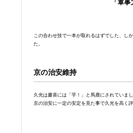
「軍事
この合わせ技で一本が取れるはずでした、し
た。
京の治安維持
久光は慶喜には「芋！」と馬鹿にされていま
京の治安に一定の安定を見た事で久光を高く