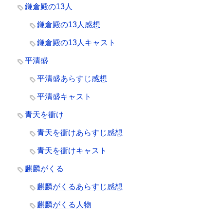
鎌倉殿の13人
鎌倉殿の13人感想
鎌倉殿の13人キャスト
平清盛
平清盛あらすじ感想
平清盛キャスト
青天を衝け
青天を衝けあらすじ感想
青天を衝けキャスト
麒麟がくる
麒麟がくるあらすじ感想
麒麟がくる人物