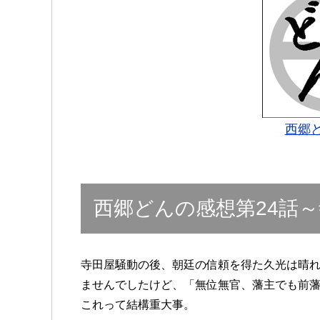
西郷ど
西郷どんの感想第24話
寺田屋騒動の後、朝廷の信頼を得た久光は晴
ませんでしたけど、「無位無官、藩主でも前
これって結構重大事。