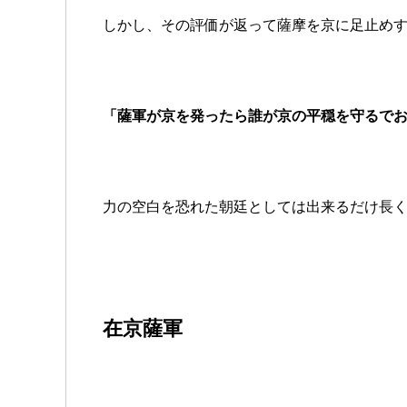
しかし、その評価が返って薩摩を京に足止め
「薩軍が京を発ったら誰が京の平穏を守るで
力の空白を恐れた朝廷としては出来るだけ長
在京薩軍