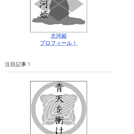
大河姫
プロフィール！
注目記事！