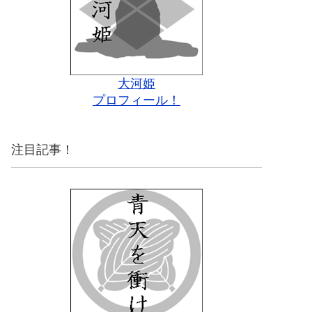
大河姫
プロフィール！
注目記事！