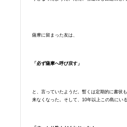
薩摩に留まった友は、
「必ず薩摩へ呼び戻す」
と、言っていたようだ。暫くは定期的に書状
来なくなった。そして、10年以上この島にい