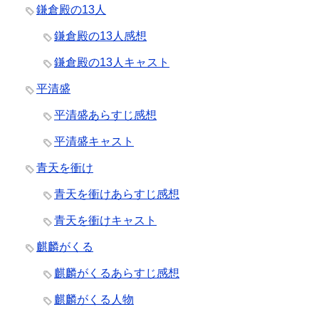
鎌倉殿の13人
鎌倉殿の13人感想
鎌倉殿の13人キャスト
平清盛
平清盛あらすじ感想
平清盛キャスト
青天を衝け
青天を衝けあらすじ感想
青天を衝けキャスト
麒麟がくる
麒麟がくるあらすじ感想
麒麟がくる人物