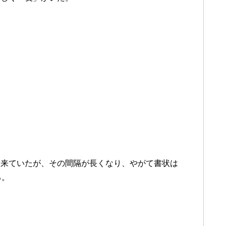
も来ていたが、その間隔が長くなり、やがて書状は
る。