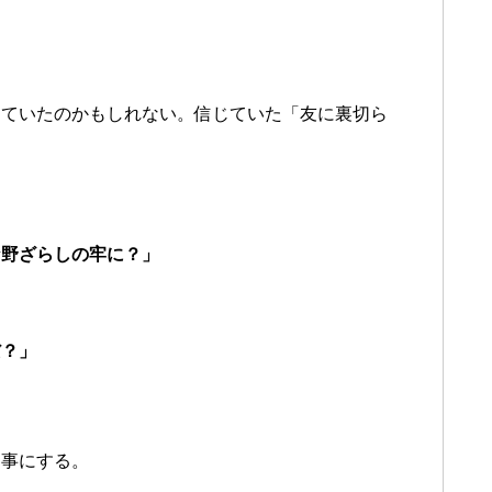
していたのかもしれない。信じていた「友に裏切ら
な野ざらしの牢に？」
だ？」
る事にする。