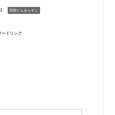
日
西郷どんあらすじ
サードリンク