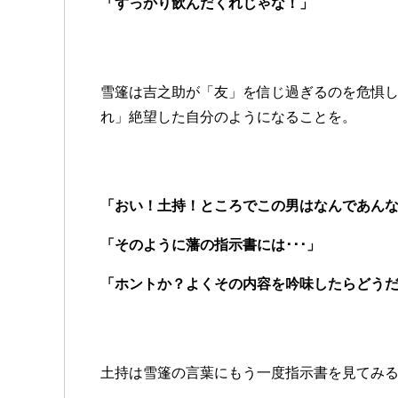
「すっかり飲んだくれじゃな！」
雪篷は吉之助が「友」を信じ過ぎるのを危惧
れ」絶望した自分のようになることを。
「おい！土持！ところでこの男はなんであん
「そのように藩の指示書には･･･」
「ホントか？よくその内容を吟味したらどう
土持は雪篷の言葉にもう一度指示書を見てみ