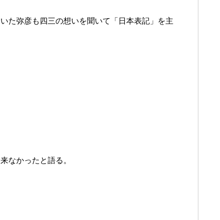
ていた弥彦も四三の想いを聞いて「日本表記」を主
出来なかったと語る。