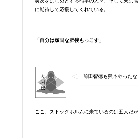
実次をはじめとする熊本の人々、そして東京
に期待して応援してくれている。
「自分は頑固な肥後もっこす」
前田智徳も熊本やったな
ここ、ストックホルムに来ているのは五人だ