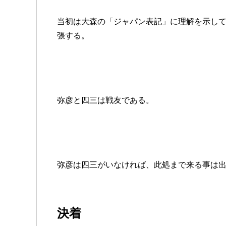
当初は大森の「ジャパン表記」に理解を示し
張する。
弥彦と四三は戦友である。
弥彦は四三がいなければ、此処まで来る事は
決着