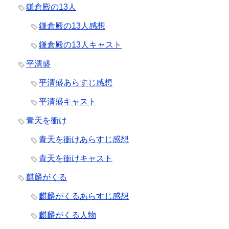
鎌倉殿の13人
鎌倉殿の13人感想
鎌倉殿の13人キャスト
平清盛
平清盛あらすじ感想
平清盛キャスト
青天を衝け
青天を衝けあらすじ感想
青天を衝けキャスト
麒麟がくる
麒麟がくるあらすじ感想
麒麟がくる人物