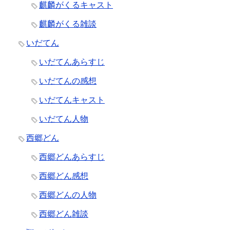
麒麟がくるキャスト
麒麟がくる雑談
いだてん
いだてんあらすじ
いだてんの感想
いだてんキャスト
いだてん人物
西郷どん
西郷どんあらすじ
西郷どん感想
西郷どんの人物
西郷どん雑談