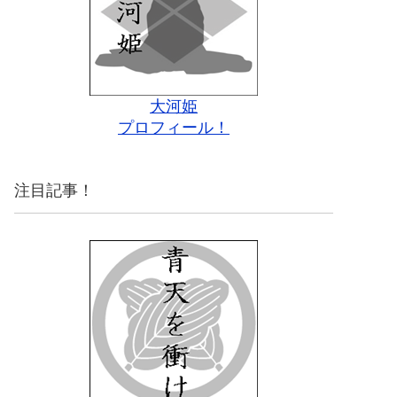
大河姫
プロフィール！
注目記事！